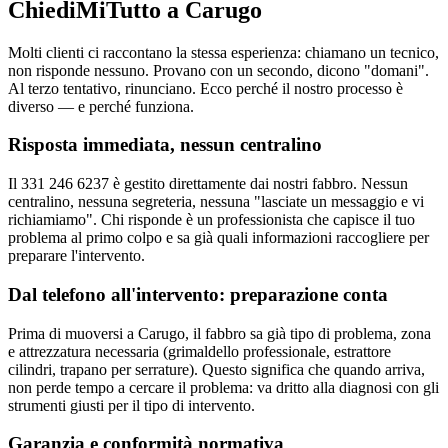
ChiediMiTutto a Carugo
Molti clienti ci raccontano la stessa esperienza: chiamano un tecnico,
non risponde nessuno. Provano con un secondo, dicono "domani".
Al terzo tentativo, rinunciano. Ecco perché il nostro processo è
diverso — e perché funziona.
Risposta immediata, nessun centralino
Il 331 246 6237 è gestito direttamente dai nostri fabbro. Nessun
centralino, nessuna segreteria, nessuna "lasciate un messaggio e vi
richiamiamo". Chi risponde è un professionista che capisce il tuo
problema al primo colpo e sa già quali informazioni raccogliere per
preparare l'intervento.
Dal telefono all'intervento: preparazione conta
Prima di muoversi a Carugo, il fabbro sa già tipo di problema, zona
e attrezzatura necessaria (grimaldello professionale, estrattore
cilindri, trapano per serrature). Questo significa che quando arriva,
non perde tempo a cercare il problema: va dritto alla diagnosi con gli
strumenti giusti per il tipo di intervento.
Garanzia e conformità normativa