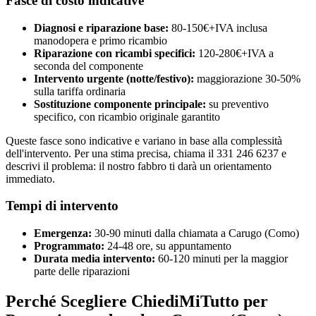
Fasce di costo indicative
Diagnosi e riparazione base:
80-150€+IVA inclusa
manodopera e primo ricambio
Riparazione con ricambi specifici:
120-280€+IVA a
seconda del componente
Intervento urgente (notte/festivo):
maggiorazione 30-50%
sulla tariffa ordinaria
Sostituzione componente principale:
su preventivo
specifico, con ricambio originale garantito
Queste fasce sono indicative e variano in base alla complessità
dell'intervento. Per una stima precisa, chiama il 331 246 6237 e
descrivi il problema: il nostro fabbro ti darà un orientamento
immediato.
Tempi di intervento
Emergenza:
30-90 minuti dalla chiamata a Carugo (Como)
Programmato:
24-48 ore, su appuntamento
Durata media intervento:
60-120 minuti per la maggior
parte delle riparazioni
Perché Scegliere ChiediMiTutto per