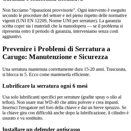
Non facciamo "riparazioni provvisorie". Ogni intervento è eseguito
secondo le procedure del settore e nel pieno rispetto delle normative
vigenti (UNI EN 12209, Norme UNI per serrature). La garanzia
scritta copre sia i materiali che la manodopera — se il problema si
ripresenta entro il periodo di garanzia, interveniamo senza costi
aggiuntivi.
Prevenire i Problemi di Serratura a
Carugo: Manutenzione e Sicurezza
Una serratura mantenuta correttamente dura 15-20 anni. Trascurata,
si blocca in 5. Ecco come mantenerla efficiente.
Lubrificare la serratura ogni 6 mesi
Usa solo lubrificanti specifici per serrature (grafite spray o olio al
teflon). Non usare mai WD-40 che attira polvere e crea impasti.
Inserisci l'erogatore nel foro della chiave e dai un breve spruzzo. Se
la chiave gira con difficoltà anche dopo la lubrificazione, il cilindro è
usurato e va sostituito.
Installare un defender antiscasso