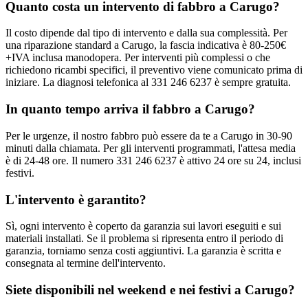
Quanto costa un intervento di fabbro a Carugo?
Il costo dipende dal tipo di intervento e dalla sua complessità. Per
una riparazione standard a Carugo, la fascia indicativa è 80-250€
+IVA inclusa manodopera. Per interventi più complessi o che
richiedono ricambi specifici, il preventivo viene comunicato prima di
iniziare. La diagnosi telefonica al 331 246 6237 è sempre gratuita.
In quanto tempo arriva il fabbro a Carugo?
Per le urgenze, il nostro fabbro può essere da te a Carugo in 30-90
minuti dalla chiamata. Per gli interventi programmati, l'attesa media
è di 24-48 ore. Il numero 331 246 6237 è attivo 24 ore su 24, inclusi
festivi.
L'intervento è garantito?
Sì, ogni intervento è coperto da garanzia sui lavori eseguiti e sui
materiali installati. Se il problema si ripresenta entro il periodo di
garanzia, torniamo senza costi aggiuntivi. La garanzia è scritta e
consegnata al termine dell'intervento.
Siete disponibili nel weekend e nei festivi a Carugo?