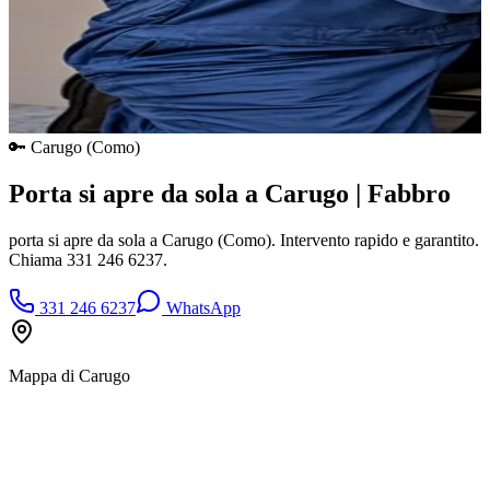
🔑
Carugo
(
Como
)
Porta si apre da sola a Carugo | Fabbro
porta si apre da sola a Carugo (Como). Intervento rapido e garantito.
Chiama 331 246 6237.
331 246 6237
WhatsApp
Mappa di
Carugo