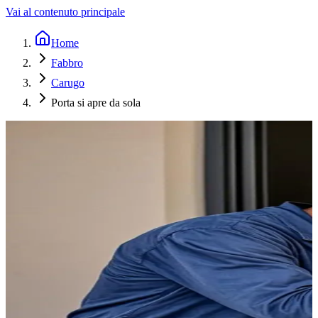
Vai al contenuto principale
Home
Fabbro
Carugo
Porta si apre da sola