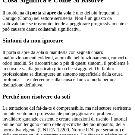
Il problema di
porta si apre da sola
è uno dei più frequenti a
Carugo (Como) nel settore serristeria. Non è un guasto da
sottovalutare: se trascurato, tende a peggiorare progressivamente e
può causare danni collaterali significativi.
Sintomi da non ignorare
Il porta si apre da sola si manifesta con segnali chiari:
malfunzionamenti evidenti, anomalie nel funzionamento, rumori o
odori insoliti. Se riscontri uno o più di questi sintomi, il problema è
in corso e va diagnosticato prima che si aggravi. Un fabbro
professionista sa distinguere un sintomo superficiale dalla causa
profonda — e intervenire sulla causa è l'unico modo per una
risoluzione definitiva.
Perché non risolvere da soli
La tentazione del fai-da-te è comprensibile, ma nel settore serristeria
un intervento non professionale può peggiorare il problema,
invalidare garanzie esistenti e creare situazioni di rischio. I tutorial
online non tengono conto delle specifiche del tuo impianto, della
normativa vigente (UNI EN 12209, Norme UNI per serrature) e