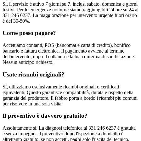
Sì, il servizio è attivo 7 giorni su 7, inclusi sabato, domenica e giorni
festivi. Per le emergenze notturne siamo raggiungibili 24 ore su 24 al
331 246 6237. La maggiorazione per intervento urgente fuori orario
è del 30-50%.
Come posso pagare?
Accettiamo contanti, POS (bancomat e carta di credito), bonifico
bancario e fattura elettronica. Il pagamento avviene al termine
dell'intervento, dopo il collaudo e la tua conferma di soddisfazione.
Nessun anticipo richiesto.
Usate ricambi originali?
Sì, utilizziamo esclusivamente ricambi originali o certificati
equivalenti. Questo garantisce compatibilità, durata e rispetto della
garanzia del produttore. Il fabbro porta a bordo i ricambi più comuni
per risolvere in una sola visita.
Il preventivo è davvero gratuito?
Assolutamente sì. La diagnosi telefonica al 331 246 6237 è gratuita
e senza impegno. Il preventivo dopo l'ispezione a domicilio è
altrettanto gratuito: se non accetti, paghi solo l'uscita del tecnico.