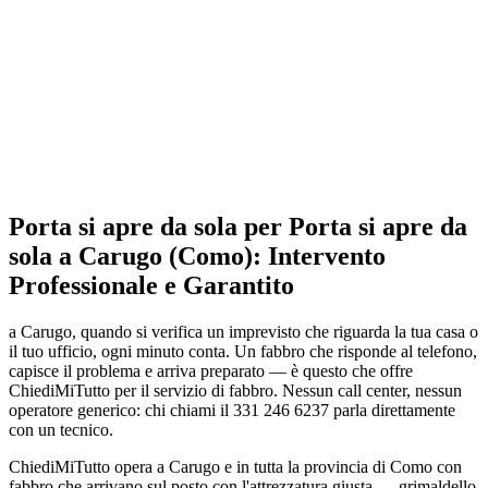
Porta si apre da sola per Porta si apre da
sola a Carugo (Como): Intervento
Professionale e Garantito
a Carugo, quando si verifica un imprevisto che riguarda la tua casa o
il tuo ufficio, ogni minuto conta. Un fabbro che risponde al telefono,
capisce il problema e arriva preparato — è questo che offre
ChiediMiTutto per il servizio di fabbro. Nessun call center, nessun
operatore generico: chi chiami il 331 246 6237 parla direttamente
con un tecnico.
ChiediMiTutto opera a Carugo e in tutta la provincia di Como con
fabbro che arrivano sul posto con l'attrezzatura giusta — grimaldello