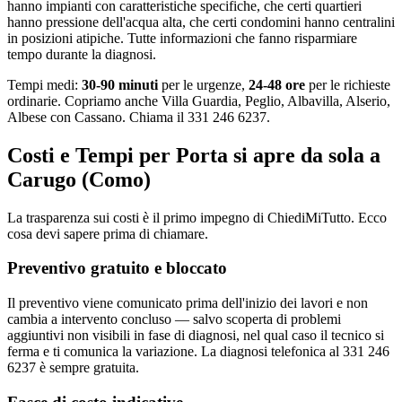
hanno impianti con caratteristiche specifiche, che certi quartieri
hanno pressione dell'acqua alta, che certi condomini hanno centralini
in posizioni atipiche. Tutte informazioni che fanno risparmiare
tempo durante la diagnosi.
Tempi medi:
30-90 minuti
per le urgenze,
24-48 ore
per le richieste
ordinarie. Copriamo anche Villa Guardia, Peglio, Albavilla, Alserio,
Albese con Cassano. Chiama il 331 246 6237.
Costi e Tempi per Porta si apre da sola a
Carugo (Como)
La trasparenza sui costi è il primo impegno di ChiediMiTutto. Ecco
cosa devi sapere prima di chiamare.
Preventivo gratuito e bloccato
Il preventivo viene comunicato prima dell'inizio dei lavori e non
cambia a intervento concluso — salvo scoperta di problemi
aggiuntivi non visibili in fase di diagnosi, nel qual caso il tecnico si
ferma e ti comunica la variazione. La diagnosi telefonica al 331 246
6237 è sempre gratuita.