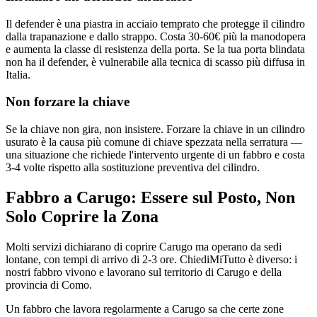
Il defender è una piastra in acciaio temprato che protegge il cilindro
dalla trapanazione e dallo strappo. Costa 30-60€ più la manodopera
e aumenta la classe di resistenza della porta. Se la tua porta blindata
non ha il defender, è vulnerabile alla tecnica di scasso più diffusa in
Italia.
Non forzare la chiave
Se la chiave non gira, non insistere. Forzare la chiave in un cilindro
usurato è la causa più comune di chiave spezzata nella serratura —
una situazione che richiede l'intervento urgente di un fabbro e costa
3-4 volte rispetto alla sostituzione preventiva del cilindro.
Fabbro a Carugo: Essere sul Posto, Non
Solo Coprire la Zona
Molti servizi dichiarano di coprire Carugo ma operano da sedi
lontane, con tempi di arrivo di 2-3 ore. ChiediMiTutto è diverso: i
nostri fabbro vivono e lavorano sul territorio di Carugo e della
provincia di Como.
Un fabbro che lavora regolarmente a Carugo sa che certe zone