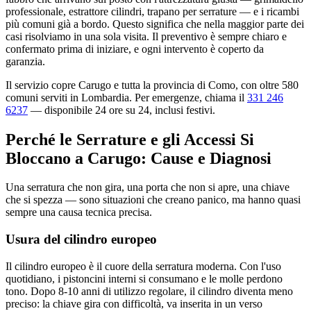
professionale, estrattore cilindri, trapano per serrature — e i ricambi
più comuni già a bordo. Questo significa che nella maggior parte dei
casi risolviamo in una sola visita. Il preventivo è sempre chiaro e
confermato prima di iniziare, e ogni intervento è coperto da
garanzia.
Il servizio copre Carugo e tutta la provincia di Como, con oltre 580
comuni serviti in Lombardia. Per emergenze, chiama il
331 246
6237
— disponibile 24 ore su 24, inclusi festivi.
Perché le Serrature e gli Accessi Si
Bloccano a Carugo: Cause e Diagnosi
Una serratura che non gira, una porta che non si apre, una chiave
che si spezza — sono situazioni che creano panico, ma hanno quasi
sempre una causa tecnica precisa.
Usura del cilindro europeo
Il cilindro europeo è il cuore della serratura moderna. Con l'uso
quotidiano, i pistoncini interni si consumano e le molle perdono
tono. Dopo 8-10 anni di utilizzo regolare, il cilindro diventa meno
preciso: la chiave gira con difficoltà, va inserita in un verso