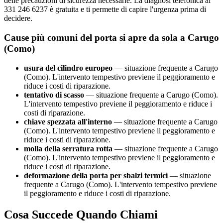
delle precauzioni di sicurezza necessarie. La diagnosi telefonica al
331 246 6237 è gratuita e ti permette di capire l'urgenza prima di
decidere.
Cause più comuni del porta si apre da sola a Carugo
(Como)
usura del cilindro europeo
— situazione frequente a Carugo
(Como). L'intervento tempestivo previene il peggioramento e
riduce i costi di riparazione.
tentativo di scasso
— situazione frequente a Carugo (Como).
L'intervento tempestivo previene il peggioramento e riduce i
costi di riparazione.
chiave spezzata all'interno
— situazione frequente a Carugo
(Como). L'intervento tempestivo previene il peggioramento e
riduce i costi di riparazione.
molla della serratura rotta
— situazione frequente a Carugo
(Como). L'intervento tempestivo previene il peggioramento e
riduce i costi di riparazione.
deformazione della porta per sbalzi termici
— situazione
frequente a Carugo (Como). L'intervento tempestivo previene
il peggioramento e riduce i costi di riparazione.
Cosa Succede Quando Chiami