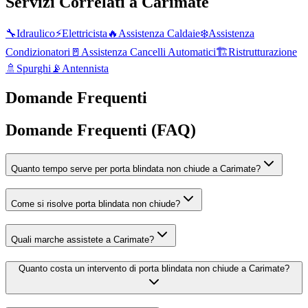
Servizi Correlati a
Carimate
🔧
Idraulico
⚡
Elettricista
🔥
Assistenza Caldaie
❄️
Assistenza
Condizionatori
🚪
Assistenza Cancelli Automatici
🏗️
Ristrutturazione
🚿
Spurghi
📡
Antennista
Domande Frequenti
Domande Frequenti (FAQ)
Quanto tempo serve per porta blindata non chiude a Carimate?
Come si risolve porta blindata non chiude?
Quali marche assistete a Carimate?
Quanto costa un intervento di porta blindata non chiude a Carimate?