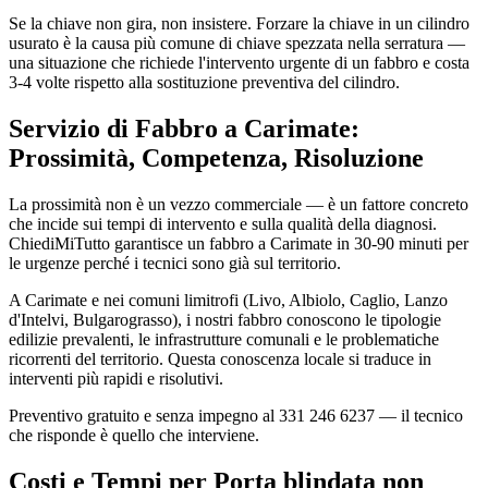
Se la chiave non gira, non insistere. Forzare la chiave in un cilindro
usurato è la causa più comune di chiave spezzata nella serratura —
una situazione che richiede l'intervento urgente di un fabbro e costa
3-4 volte rispetto alla sostituzione preventiva del cilindro.
Servizio di Fabbro a Carimate:
Prossimità, Competenza, Risoluzione
La prossimità non è un vezzo commerciale — è un fattore concreto
che incide sui tempi di intervento e sulla qualità della diagnosi.
ChiediMiTutto garantisce un fabbro a Carimate in 30-90 minuti per
le urgenze perché i tecnici sono già sul territorio.
A Carimate e nei comuni limitrofi (Livo, Albiolo, Caglio, Lanzo
d'Intelvi, Bulgarograsso), i nostri fabbro conoscono le tipologie
edilizie prevalenti, le infrastrutture comunali e le problematiche
ricorrenti del territorio. Questa conoscenza locale si traduce in
interventi più rapidi e risolutivi.
Preventivo gratuito e senza impegno al 331 246 6237 — il tecnico
che risponde è quello che interviene.
Costi e Tempi per Porta blindata non