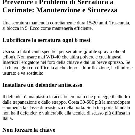
Prevenire i Problemi di Serratura a
Carimate: Manutenzione e Sicurezza
Una serratura mantenuta correttamente dura 15-20 anni. Trascurata,
si blocca in 5. Ecco come mantenerla efficiente.
Lubrificare la serratura ogni 6 mesi
Usa solo lubrificanti specifici per serrature (grafite spray o olio al
teflon). Non usare mai WD-40 che attira polvere e crea impasti.
Inserisci l'erogatore nel foro della chiave e dai un breve spruzzo. Se
la chiave gira con difficoltà anche dopo la lubrificazione, il cilindro è
usurato e va sostituito.
Installare un defender antiscasso
Il defender è una piastra in acciaio temprato che protegge il cilindro
dalla trapanazione e dallo strappo. Costa 30-60€ più la manodopera
e aumenta la classe di resistenza della porta. Se la tua porta blindata
non ha il defender, è vulnerabile alla tecnica di scasso più diffusa in
Italia.
Non forzare la chiave