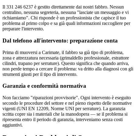
Il 331 246 6237 è gestito direttamente dai nostri fabbro. Nessun
centralino, nessuna segreteria, nessuna "lasciate un messaggio e vi
richiamiamo". Chi risponde è un professionista che capisce il tuo
problema al primo colpo e sa già quali informazioni raccogliere per
preparare l'intervento.
Dal telefono all'intervento: preparazione conta
Prima di muoversi a Carimate, il fabbro sa già tipo di problema,
zona e attrezzatura necessaria (grimaldello professionale, estrattore
cilindri, trapano per serrature). Questo significa che quando arriva,
non perde tempo a cercare il problema: va dritto alla diagnosi con gli
strumenti giusti per il tipo di intervento.
Garanzia e conformità normativa
Non facciamo "riparazioni provvisorie". Ogni intervento è eseguito
secondo le procedure del settore e nel pieno rispetto delle normative
vigenti (UNI EN 12209, Norme UNI per serrature). La garanzia
scritta copre sia i materiali che la manodopera — se il problema si
ripresenta entro il periodo di garanzia, interveniamo senza costi
aggiuntivi.