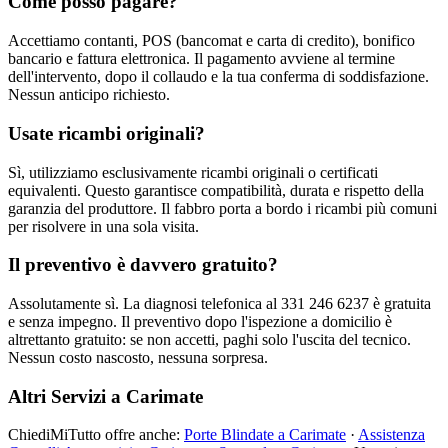
Come posso pagare?
Accettiamo contanti, POS (bancomat e carta di credito), bonifico
bancario e fattura elettronica. Il pagamento avviene al termine
dell'intervento, dopo il collaudo e la tua conferma di soddisfazione.
Nessun anticipo richiesto.
Usate ricambi originali?
Sì, utilizziamo esclusivamente ricambi originali o certificati
equivalenti. Questo garantisce compatibilità, durata e rispetto della
garanzia del produttore. Il fabbro porta a bordo i ricambi più comuni
per risolvere in una sola visita.
Il preventivo è davvero gratuito?
Assolutamente sì. La diagnosi telefonica al 331 246 6237 è gratuita
e senza impegno. Il preventivo dopo l'ispezione a domicilio è
altrettanto gratuito: se non accetti, paghi solo l'uscita del tecnico.
Nessun costo nascosto, nessuna sorpresa.
Altri Servizi a Carimate
ChiediMiTutto offre anche:
Porte Blindate a Carimate
·
Assistenza