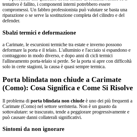
tentativo è fallito, i componenti interni potrebbero essere
compromessi. Un fabbro professionista può valutare se basta una
riparazione o se serve la sostituzione completa del cilindro e del
defender.
Sbalzi termici e deformazione
a Carimate, le escursioni termiche tra estate e inverno possono
deformare la porta e il telaio. L'alluminio e l'acciaio si espandono e
contraggono in modo diverso, e dopo anni di cicli termici
l'allineamento porta-telaio si perde. Se la porta si apre con difficoltà
solo in certe stagioni, la causa è quasi sempre termica.
Porta blindata non chiude a Carimate
(Como): Cosa Significa e Come Si Risolve
Il problema di
porta blindata non chiude
è uno dei più frequenti a
Carimate (Como) nel settore serristeria. Non è un guasto da
sottovalutare: se trascurato, tende a peggiorare progressivamente e
può causare danni collaterali significativi.
Sintomi da non ignorare