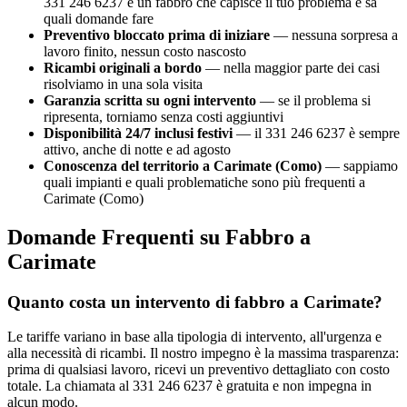
331 246 6237 è un fabbro che capisce il tuo problema e sa
quali domande fare
Preventivo bloccato prima di iniziare
— nessuna sorpresa a
lavoro finito, nessun costo nascosto
Ricambi originali a bordo
— nella maggior parte dei casi
risolviamo in una sola visita
Garanzia scritta su ogni intervento
— se il problema si
ripresenta, torniamo senza costi aggiuntivi
Disponibilità 24/7 inclusi festivi
— il 331 246 6237 è sempre
attivo, anche di notte e ad agosto
Conoscenza del territorio a Carimate (Como)
— sappiamo
quali impianti e quali problematiche sono più frequenti a
Carimate (Como)
Domande Frequenti su Fabbro a
Carimate
Quanto costa un intervento di fabbro a Carimate?
Le tariffe variano in base alla tipologia di intervento, all'urgenza e
alla necessità di ricambi. Il nostro impegno è la massima trasparenza:
prima di qualsiasi lavoro, ricevi un preventivo dettagliato con costo
totale. La chiamata al 331 246 6237 è gratuita e non impegna in
alcun modo.