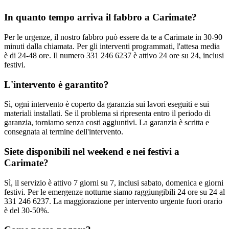
In quanto tempo arriva il fabbro a Carimate?
Per le urgenze, il nostro fabbro può essere da te a Carimate in 30-90
minuti dalla chiamata. Per gli interventi programmati, l'attesa media
è di 24-48 ore. Il numero 331 246 6237 è attivo 24 ore su 24, inclusi
festivi.
L'intervento è garantito?
Sì, ogni intervento è coperto da garanzia sui lavori eseguiti e sui
materiali installati. Se il problema si ripresenta entro il periodo di
garanzia, torniamo senza costi aggiuntivi. La garanzia è scritta e
consegnata al termine dell'intervento.
Siete disponibili nel weekend e nei festivi a
Carimate?
Sì, il servizio è attivo 7 giorni su 7, inclusi sabato, domenica e giorni
festivi. Per le emergenze notturne siamo raggiungibili 24 ore su 24 al
331 246 6237. La maggiorazione per intervento urgente fuori orario
è del 30-50%.