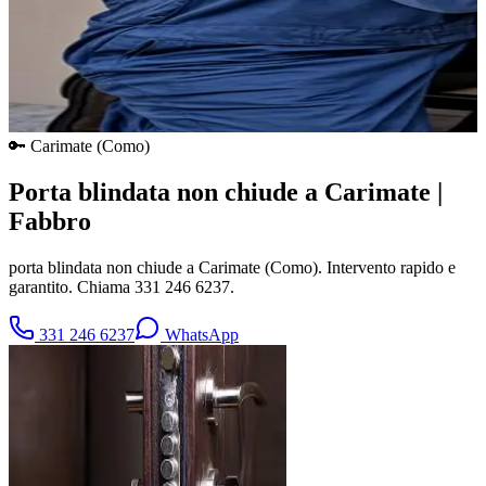
🔑
Carimate
(
Como
)
Porta blindata non chiude a Carimate |
Fabbro
porta blindata non chiude a Carimate (Como). Intervento rapido e
garantito. Chiama 331 246 6237.
331 246 6237
WhatsApp