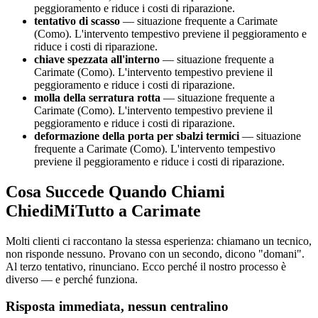
peggioramento e riduce i costi di riparazione.
tentativo di scasso
— situazione frequente a Carimate
(Como). L'intervento tempestivo previene il peggioramento e
riduce i costi di riparazione.
chiave spezzata all'interno
— situazione frequente a
Carimate (Como). L'intervento tempestivo previene il
peggioramento e riduce i costi di riparazione.
molla della serratura rotta
— situazione frequente a
Carimate (Como). L'intervento tempestivo previene il
peggioramento e riduce i costi di riparazione.
deformazione della porta per sbalzi termici
— situazione
frequente a Carimate (Como). L'intervento tempestivo
previene il peggioramento e riduce i costi di riparazione.
Cosa Succede Quando Chiami
ChiediMiTutto a Carimate
Molti clienti ci raccontano la stessa esperienza: chiamano un tecnico,
non risponde nessuno. Provano con un secondo, dicono "domani".
Al terzo tentativo, rinunciano. Ecco perché il nostro processo è
diverso — e perché funziona.
Risposta immediata, nessun centralino