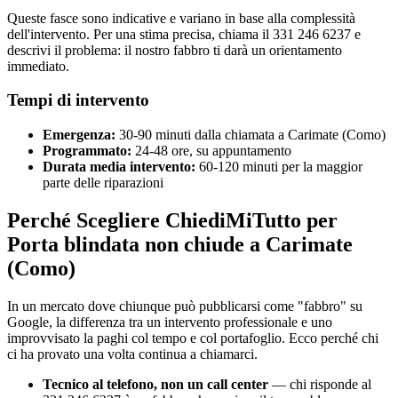
Queste fasce sono indicative e variano in base alla complessità
dell'intervento. Per una stima precisa, chiama il 331 246 6237 e
descrivi il problema: il nostro fabbro ti darà un orientamento
immediato.
Tempi di intervento
Emergenza:
30-90 minuti dalla chiamata a Carimate (Como)
Programmato:
24-48 ore, su appuntamento
Durata media intervento:
60-120 minuti per la maggior
parte delle riparazioni
Perché Scegliere ChiediMiTutto per
Porta blindata non chiude a Carimate
(Como)
In un mercato dove chiunque può pubblicarsi come "fabbro" su
Google, la differenza tra un intervento professionale e uno
improvvisato la paghi col tempo e col portafoglio. Ecco perché chi
ci ha provato una volta continua a chiamarci.
Tecnico al telefono, non un call center
— chi risponde al