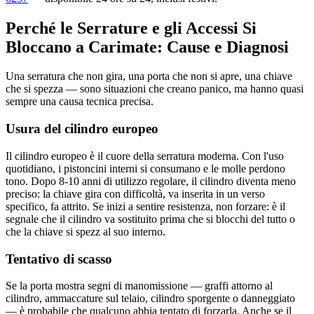
Perché le Serrature e gli Accessi Si
Bloccano a Carimate: Cause e Diagnosi
Una serratura che non gira, una porta che non si apre, una chiave
che si spezza — sono situazioni che creano panico, ma hanno quasi
sempre una causa tecnica precisa.
Usura del cilindro europeo
Il cilindro europeo è il cuore della serratura moderna. Con l'uso
quotidiano, i pistoncini interni si consumano e le molle perdono
tono. Dopo 8-10 anni di utilizzo regolare, il cilindro diventa meno
preciso: la chiave gira con difficoltà, va inserita in un verso
specifico, fa attrito. Se inizi a sentire resistenza, non forzare: è il
segnale che il cilindro va sostituito prima che si blocchi del tutto o
che la chiave si spezz al suo interno.
Tentativo di scasso
Se la porta mostra segni di manomissione — graffi attorno al
cilindro, ammaccature sul telaio, cilindro sporgente o danneggiato
— è probabile che qualcuno abbia tentato di forzarla. Anche se il