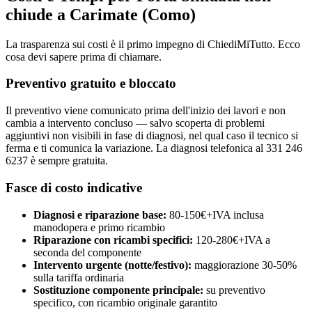
chiude a Carimate (Como)
La trasparenza sui costi è il primo impegno di ChiediMiTutto. Ecco
cosa devi sapere prima di chiamare.
Preventivo gratuito e bloccato
Il preventivo viene comunicato prima dell'inizio dei lavori e non
cambia a intervento concluso — salvo scoperta di problemi
aggiuntivi non visibili in fase di diagnosi, nel qual caso il tecnico si
ferma e ti comunica la variazione. La diagnosi telefonica al 331 246
6237 è sempre gratuita.
Fasce di costo indicative
Diagnosi e riparazione base:
80-150€+IVA inclusa
manodopera e primo ricambio
Riparazione con ricambi specifici:
120-280€+IVA a
seconda del componente
Intervento urgente (notte/festivo):
maggiorazione 30-50%
sulla tariffa ordinaria
Sostituzione componente principale:
su preventivo
specifico, con ricambio originale garantito