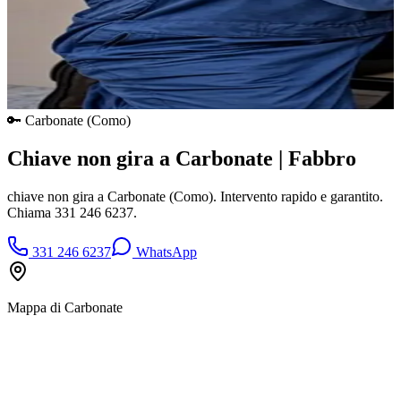
🔑
Carbonate
(
Como
)
Chiave non gira a Carbonate | Fabbro
chiave non gira a Carbonate (Como). Intervento rapido e garantito.
Chiama 331 246 6237.
331 246 6237
WhatsApp
Mappa di
Carbonate