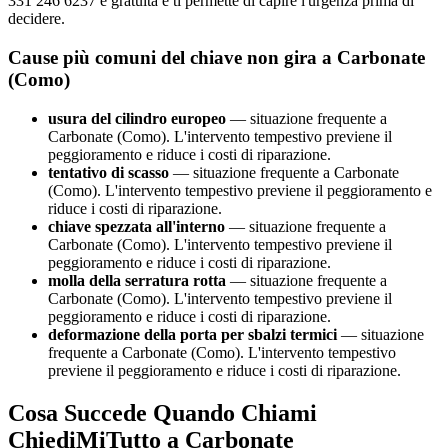
331 246 6237 è gratuita e ti permette di capire l'urgenza prima di
decidere.
Cause più comuni del chiave non gira a Carbonate
(Como)
usura del cilindro europeo
— situazione frequente a
Carbonate (Como). L'intervento tempestivo previene il
peggioramento e riduce i costi di riparazione.
tentativo di scasso
— situazione frequente a Carbonate
(Como). L'intervento tempestivo previene il peggioramento e
riduce i costi di riparazione.
chiave spezzata all'interno
— situazione frequente a
Carbonate (Como). L'intervento tempestivo previene il
peggioramento e riduce i costi di riparazione.
molla della serratura rotta
— situazione frequente a
Carbonate (Como). L'intervento tempestivo previene il
peggioramento e riduce i costi di riparazione.
deformazione della porta per sbalzi termici
— situazione
frequente a Carbonate (Como). L'intervento tempestivo
previene il peggioramento e riduce i costi di riparazione.
Cosa Succede Quando Chiami
ChiediMiTutto a Carbonate