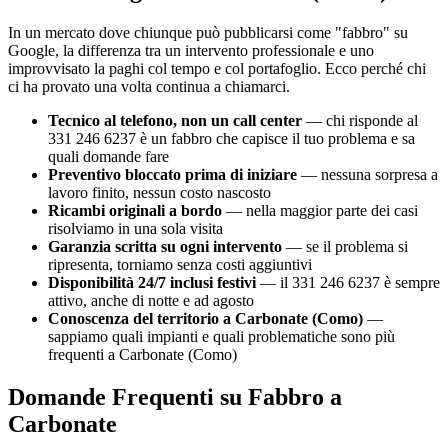
In un mercato dove chiunque può pubblicarsi come "fabbro" su
Google, la differenza tra un intervento professionale e uno
improvvisato la paghi col tempo e col portafoglio. Ecco perché chi
ci ha provato una volta continua a chiamarci.
Tecnico al telefono, non un call center
— chi risponde al
331 246 6237 è un fabbro che capisce il tuo problema e sa
quali domande fare
Preventivo bloccato prima di iniziare
— nessuna sorpresa a
lavoro finito, nessun costo nascosto
Ricambi originali a bordo
— nella maggior parte dei casi
risolviamo in una sola visita
Garanzia scritta su ogni intervento
— se il problema si
ripresenta, torniamo senza costi aggiuntivi
Disponibilità 24/7 inclusi festivi
— il 331 246 6237 è sempre
attivo, anche di notte e ad agosto
Conoscenza del territorio a Carbonate (Como)
—
sappiamo quali impianti e quali problematiche sono più
frequenti a Carbonate (Como)
Domande Frequenti su Fabbro a
Carbonate