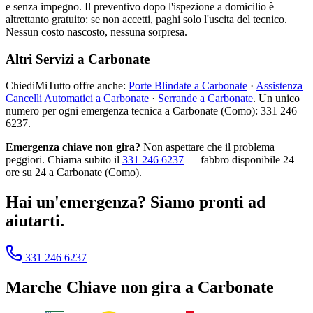
e senza impegno. Il preventivo dopo l'ispezione a domicilio è
altrettanto gratuito: se non accetti, paghi solo l'uscita del tecnico.
Nessun costo nascosto, nessuna sorpresa.
Altri Servizi a Carbonate
ChiediMiTutto offre anche:
Porte Blindate a Carbonate
·
Assistenza
Cancelli Automatici a Carbonate
·
Serrande a Carbonate
. Un unico
numero per ogni emergenza tecnica a Carbonate (Como): 331 246
6237.
Emergenza chiave non gira?
Non aspettare che il problema
peggiori. Chiama subito il
331 246 6237
— fabbro disponibile 24
ore su 24 a Carbonate (Como).
Hai un'emergenza? Siamo pronti ad
aiutarti.
331 246 6237
Marche
Chiave non gira
a
Carbonate