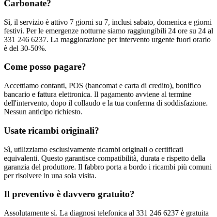
Carbonate?
Sì, il servizio è attivo 7 giorni su 7, inclusi sabato, domenica e giorni
festivi. Per le emergenze notturne siamo raggiungibili 24 ore su 24 al
331 246 6237. La maggiorazione per intervento urgente fuori orario
è del 30-50%.
Come posso pagare?
Accettiamo contanti, POS (bancomat e carta di credito), bonifico
bancario e fattura elettronica. Il pagamento avviene al termine
dell'intervento, dopo il collaudo e la tua conferma di soddisfazione.
Nessun anticipo richiesto.
Usate ricambi originali?
Sì, utilizziamo esclusivamente ricambi originali o certificati
equivalenti. Questo garantisce compatibilità, durata e rispetto della
garanzia del produttore. Il fabbro porta a bordo i ricambi più comuni
per risolvere in una sola visita.
Il preventivo è davvero gratuito?
Assolutamente sì. La diagnosi telefonica al 331 246 6237 è gratuita