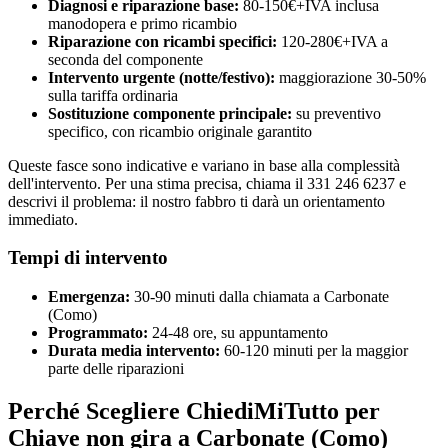
Diagnosi e riparazione base:
80-150€+IVA inclusa
manodopera e primo ricambio
Riparazione con ricambi specifici:
120-280€+IVA a
seconda del componente
Intervento urgente (notte/festivo):
maggiorazione 30-50%
sulla tariffa ordinaria
Sostituzione componente principale:
su preventivo
specifico, con ricambio originale garantito
Queste fasce sono indicative e variano in base alla complessità
dell'intervento. Per una stima precisa, chiama il 331 246 6237 e
descrivi il problema: il nostro fabbro ti darà un orientamento
immediato.
Tempi di intervento
Emergenza:
30-90 minuti dalla chiamata a Carbonate
(Como)
Programmato:
24-48 ore, su appuntamento
Durata media intervento:
60-120 minuti per la maggior
parte delle riparazioni
Perché Scegliere ChiediMiTutto per
Chiave non gira a Carbonate (Como)