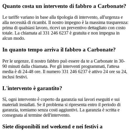
Quanto costa un intervento di fabbro a Carbonate?
Le tariffe variano in base alla tipologia di intervento, all'urgenza e
alla necessità di ricambi. Il nostro impegno è la massima trasparenza:
prima di qualsiasi lavoro, ricevi un preventivo dettagliato con costo
totale. La chiamata al 331 246 6237 è gratuita e non impegna in
alcun modo.
In quanto tempo arriva il fabbro a Carbonate?
Per le urgenze, il nostro fabbro può essere da te a Carbonate in 30-
90 minuti dalla chiamata. Per gli interventi programmati, l'attesa
media è di 24-48 ore. Il numero 331 246 6237 è attivo 24 ore su 24,
inclusi festivi.
L'intervento è garantito?
Sì, ogni intervento è coperto da garanzia sui lavori eseguiti e sui
materiali installati. Se il problema si ripresenta entro il periodo di
garanzia, torniamo senza costi aggiuntivi. La garanzia è scritta e
consegnata al termine dell'intervento.
Siete disponibili nel weekend e nei festivi a