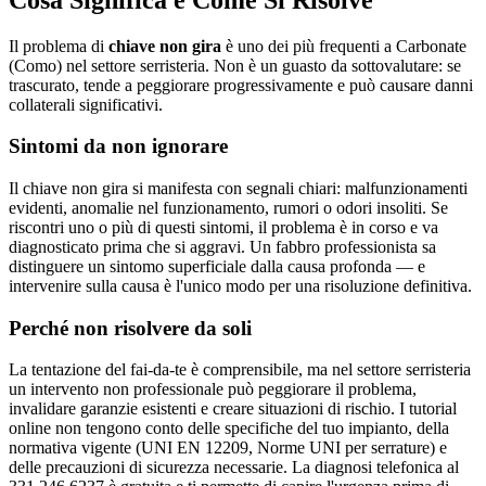
Il problema di
chiave non gira
è uno dei più frequenti a Carbonate
(Como) nel settore serristeria. Non è un guasto da sottovalutare: se
trascurato, tende a peggiorare progressivamente e può causare danni
collaterali significativi.
Sintomi da non ignorare
Il chiave non gira si manifesta con segnali chiari: malfunzionamenti
evidenti, anomalie nel funzionamento, rumori o odori insoliti. Se
riscontri uno o più di questi sintomi, il problema è in corso e va
diagnosticato prima che si aggravi. Un fabbro professionista sa
distinguere un sintomo superficiale dalla causa profonda — e
intervenire sulla causa è l'unico modo per una risoluzione definitiva.
Perché non risolvere da soli
La tentazione del fai-da-te è comprensibile, ma nel settore serristeria
un intervento non professionale può peggiorare il problema,
invalidare garanzie esistenti e creare situazioni di rischio. I tutorial
online non tengono conto delle specifiche del tuo impianto, della
normativa vigente (UNI EN 12209, Norme UNI per serrature) e
delle precauzioni di sicurezza necessarie. La diagnosi telefonica al