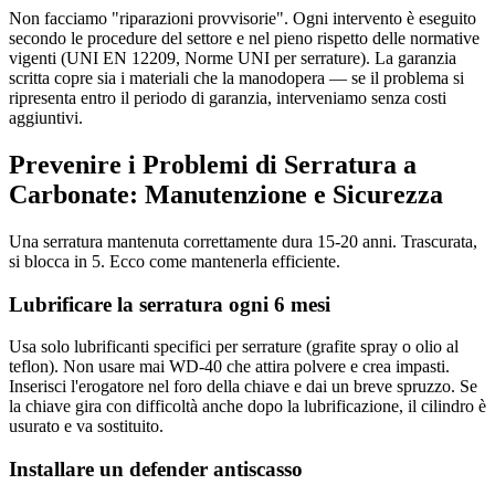
Non facciamo "riparazioni provvisorie". Ogni intervento è eseguito
secondo le procedure del settore e nel pieno rispetto delle normative
vigenti (UNI EN 12209, Norme UNI per serrature). La garanzia
scritta copre sia i materiali che la manodopera — se il problema si
ripresenta entro il periodo di garanzia, interveniamo senza costi
aggiuntivi.
Prevenire i Problemi di Serratura a
Carbonate: Manutenzione e Sicurezza
Una serratura mantenuta correttamente dura 15-20 anni. Trascurata,
si blocca in 5. Ecco come mantenerla efficiente.
Lubrificare la serratura ogni 6 mesi
Usa solo lubrificanti specifici per serrature (grafite spray o olio al
teflon). Non usare mai WD-40 che attira polvere e crea impasti.
Inserisci l'erogatore nel foro della chiave e dai un breve spruzzo. Se
la chiave gira con difficoltà anche dopo la lubrificazione, il cilindro è
usurato e va sostituito.
Installare un defender antiscasso