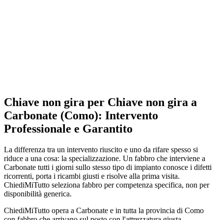
Chiave non gira per Chiave non gira a
Carbonate (Como): Intervento
Professionale e Garantito
La differenza tra un intervento riuscito e uno da rifare spesso si
riduce a una cosa: la specializzazione. Un fabbro che interviene a
Carbonate tutti i giorni sullo stesso tipo di impianto conosce i difetti
ricorrenti, porta i ricambi giusti e risolve alla prima visita.
ChiediMiTutto seleziona fabbro per competenza specifica, non per
disponibilità generica.
ChiediMiTutto opera a Carbonate e in tutta la provincia di Como
con fabbro che arrivano sul posto con l'attrezzatura giusta —