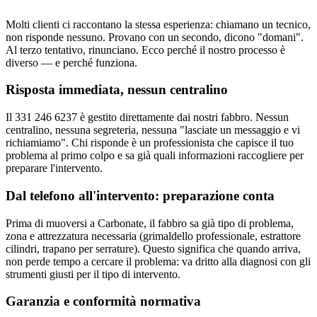
Molti clienti ci raccontano la stessa esperienza: chiamano un tecnico,
non risponde nessuno. Provano con un secondo, dicono "domani".
Al terzo tentativo, rinunciano. Ecco perché il nostro processo è
diverso — e perché funziona.
Risposta immediata, nessun centralino
Il 331 246 6237 è gestito direttamente dai nostri fabbro. Nessun
centralino, nessuna segreteria, nessuna "lasciate un messaggio e vi
richiamiamo". Chi risponde è un professionista che capisce il tuo
problema al primo colpo e sa già quali informazioni raccogliere per
preparare l'intervento.
Dal telefono all'intervento: preparazione conta
Prima di muoversi a Carbonate, il fabbro sa già tipo di problema,
zona e attrezzatura necessaria (grimaldello professionale, estrattore
cilindri, trapano per serrature). Questo significa che quando arriva,
non perde tempo a cercare il problema: va dritto alla diagnosi con gli
strumenti giusti per il tipo di intervento.
Garanzia e conformità normativa