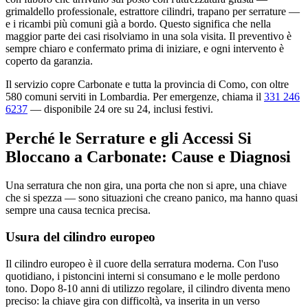
grimaldello professionale, estrattore cilindri, trapano per serrature —
e i ricambi più comuni già a bordo. Questo significa che nella
maggior parte dei casi risolviamo in una sola visita. Il preventivo è
sempre chiaro e confermato prima di iniziare, e ogni intervento è
coperto da garanzia.
Il servizio copre Carbonate e tutta la provincia di Como, con oltre
580 comuni serviti in Lombardia. Per emergenze, chiama il
331 246
6237
— disponibile 24 ore su 24, inclusi festivi.
Perché le Serrature e gli Accessi Si
Bloccano a Carbonate: Cause e Diagnosi
Una serratura che non gira, una porta che non si apre, una chiave
che si spezza — sono situazioni che creano panico, ma hanno quasi
sempre una causa tecnica precisa.
Usura del cilindro europeo
Il cilindro europeo è il cuore della serratura moderna. Con l'uso
quotidiano, i pistoncini interni si consumano e le molle perdono
tono. Dopo 8-10 anni di utilizzo regolare, il cilindro diventa meno
preciso: la chiave gira con difficoltà, va inserita in un verso