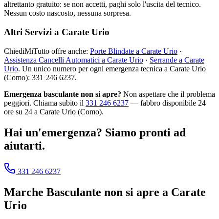
altrettanto gratuito: se non accetti, paghi solo l'uscita del tecnico.
Nessun costo nascosto, nessuna sorpresa.
Altri Servizi a Carate Urio
ChiediMiTutto offre anche:
Porte Blindate a Carate Urio
·
Assistenza Cancelli Automatici a Carate Urio
·
Serrande a Carate
Urio
. Un unico numero per ogni emergenza tecnica a Carate Urio
(Como): 331 246 6237.
Emergenza basculante non si apre?
Non aspettare che il problema
peggiori. Chiama subito il
331 246 6237
— fabbro disponibile 24
ore su 24 a Carate Urio (Como).
Hai un'emergenza? Siamo pronti ad
aiutarti.
331 246 6237
Marche
Basculante non si apre
a
Carate
Urio