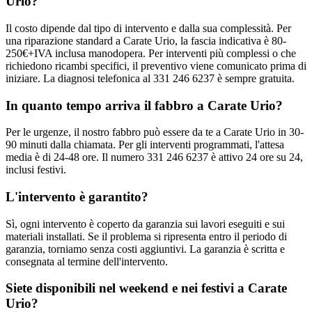
Urio?
Il costo dipende dal tipo di intervento e dalla sua complessità. Per
una riparazione standard a Carate Urio, la fascia indicativa è 80-
250€+IVA inclusa manodopera. Per interventi più complessi o che
richiedono ricambi specifici, il preventivo viene comunicato prima di
iniziare. La diagnosi telefonica al 331 246 6237 è sempre gratuita.
In quanto tempo arriva il fabbro a Carate Urio?
Per le urgenze, il nostro fabbro può essere da te a Carate Urio in 30-
90 minuti dalla chiamata. Per gli interventi programmati, l'attesa
media è di 24-48 ore. Il numero 331 246 6237 è attivo 24 ore su 24,
inclusi festivi.
L'intervento è garantito?
Sì, ogni intervento è coperto da garanzia sui lavori eseguiti e sui
materiali installati. Se il problema si ripresenta entro il periodo di
garanzia, torniamo senza costi aggiuntivi. La garanzia è scritta e
consegnata al termine dell'intervento.
Siete disponibili nel weekend e nei festivi a Carate
Urio?