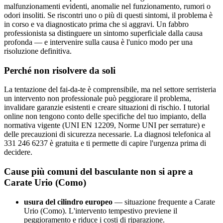
malfunzionamenti evidenti, anomalie nel funzionamento, rumori o
odori insoliti. Se riscontri uno o più di questi sintomi, il problema è
in corso e va diagnosticato prima che si aggravi. Un fabbro
professionista sa distinguere un sintomo superficiale dalla causa
profonda — e intervenire sulla causa è l'unico modo per una
risoluzione definitiva.
Perché non risolvere da soli
La tentazione del fai-da-te è comprensibile, ma nel settore serristeria
un intervento non professionale può peggiorare il problema,
invalidare garanzie esistenti e creare situazioni di rischio. I tutorial
online non tengono conto delle specifiche del tuo impianto, della
normativa vigente (UNI EN 12209, Norme UNI per serrature) e
delle precauzioni di sicurezza necessarie. La diagnosi telefonica al
331 246 6237 è gratuita e ti permette di capire l'urgenza prima di
decidere.
Cause più comuni del basculante non si apre a
Carate Urio (Como)
usura del cilindro europeo
— situazione frequente a Carate
Urio (Como). L'intervento tempestivo previene il
peggioramento e riduce i costi di riparazione.