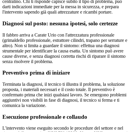
centralino. Chi ti risponde capisce subito il tipo di problema, può
darti indicazioni immediate per la messa in sicurezza, e prepara
l'intervento sapendo già quali attrezzature e ricambi portare.
Diagnosi sul posto: nessuna ipotesi, solo certezze
Il fabbro arriva a Carate Urio con l'attrezzatura professionale
(grimaldello professionale, estrattore cilindri, trapano per serrature e
altro). Non si limita a guardare il sintomo: effettua una diagnosi
strumentale per identificare la causa esatta. Un sintomo può avere
cause diverse, e senza diagnosi corretta rischi di riparare il sintomo
senza risolvere il problema.
Preventivo prima di iniziare
Terminata la diagnosi, il tecnico ti illustra il problema, la soluzione
proposta, i materiali necessari e il costo totale. Il preventivo è
confermato prima che inizi qualsiasi lavoro. Se emergono problemi
aggiuntivi non visibili in fase di diagnosi, il tecnico si ferma e ti
comunica la variazione.
Esecuzione professionale e collaudo
L'intervento viene eseguito secondo le procedure del settore e nel