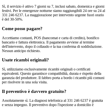
Sì, il servizio è attivo 7 giorni su 7, inclusi sabato, domenica e giorni
festivi. Per le emergenze notturne siamo raggiungibili 24 ore su 24 al
331 246 6237. La maggiorazione per intervento urgente fuori orario
è del 30-50%.
Come posso pagare?
Accettiamo contanti, POS (bancomat e carta di credito), bonifico
bancario e fattura elettronica. Il pagamento avviene al termine
dell'intervento, dopo il collaudo e la tua conferma di soddisfazione.
Nessun anticipo richiesto.
Usate ricambi originali?
Sì, utilizziamo esclusivamente ricambi originali o certificati
equivalenti. Questo garantisce compatibilità, durata e rispetto della
garanzia del produttore. Il fabbro porta a bordo i ricambi più comuni
per risolvere in una sola visita.
Il preventivo è davvero gratuito?
Assolutamente sì. La diagnosi telefonica al 331 246 6237 è gratuita
e senza impegno. Il preventivo dopo l'ispezione a domicilio è