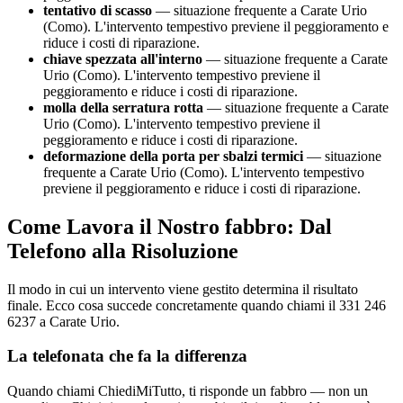
tentativo di scasso
— situazione frequente a Carate Urio
(Como). L'intervento tempestivo previene il peggioramento e
riduce i costi di riparazione.
chiave spezzata all'interno
— situazione frequente a Carate
Urio (Como). L'intervento tempestivo previene il
peggioramento e riduce i costi di riparazione.
molla della serratura rotta
— situazione frequente a Carate
Urio (Como). L'intervento tempestivo previene il
peggioramento e riduce i costi di riparazione.
deformazione della porta per sbalzi termici
— situazione
frequente a Carate Urio (Como). L'intervento tempestivo
previene il peggioramento e riduce i costi di riparazione.
Come Lavora il Nostro fabbro: Dal
Telefono alla Risoluzione
Il modo in cui un intervento viene gestito determina il risultato
finale. Ecco cosa succede concretamente quando chiami il 331 246
6237 a Carate Urio.
La telefonata che fa la differenza
Quando chiami ChiediMiTutto, ti risponde un fabbro — non un