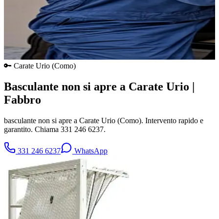
🔑
Carate Urio
(
Como
)
Basculante non si apre a Carate Urio |
Fabbro
basculante non si apre a Carate Urio (Como). Intervento rapido e
garantito. Chiama 331 246 6237.
331 246 6237
WhatsApp