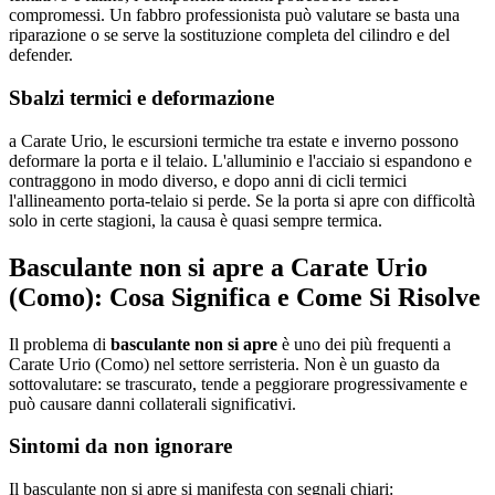
compromessi. Un fabbro professionista può valutare se basta una
riparazione o se serve la sostituzione completa del cilindro e del
defender.
Sbalzi termici e deformazione
a Carate Urio, le escursioni termiche tra estate e inverno possono
deformare la porta e il telaio. L'alluminio e l'acciaio si espandono e
contraggono in modo diverso, e dopo anni di cicli termici
l'allineamento porta-telaio si perde. Se la porta si apre con difficoltà
solo in certe stagioni, la causa è quasi sempre termica.
Basculante non si apre a Carate Urio
(Como): Cosa Significa e Come Si Risolve
Il problema di
basculante non si apre
è uno dei più frequenti a
Carate Urio (Como) nel settore serristeria. Non è un guasto da
sottovalutare: se trascurato, tende a peggiorare progressivamente e
può causare danni collaterali significativi.
Sintomi da non ignorare
Il basculante non si apre si manifesta con segnali chiari: