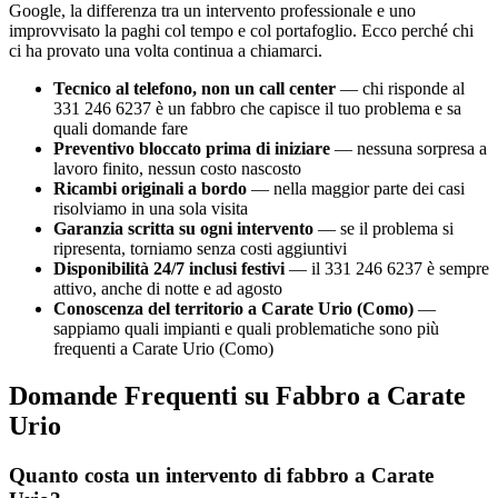
Google, la differenza tra un intervento professionale e uno
improvvisato la paghi col tempo e col portafoglio. Ecco perché chi
ci ha provato una volta continua a chiamarci.
Tecnico al telefono, non un call center
— chi risponde al
331 246 6237 è un fabbro che capisce il tuo problema e sa
quali domande fare
Preventivo bloccato prima di iniziare
— nessuna sorpresa a
lavoro finito, nessun costo nascosto
Ricambi originali a bordo
— nella maggior parte dei casi
risolviamo in una sola visita
Garanzia scritta su ogni intervento
— se il problema si
ripresenta, torniamo senza costi aggiuntivi
Disponibilità 24/7 inclusi festivi
— il 331 246 6237 è sempre
attivo, anche di notte e ad agosto
Conoscenza del territorio a Carate Urio (Como)
—
sappiamo quali impianti e quali problematiche sono più
frequenti a Carate Urio (Como)
Domande Frequenti su Fabbro a Carate
Urio
Quanto costa un intervento di fabbro a Carate