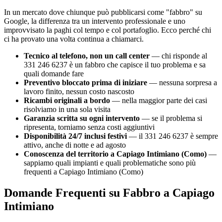
In un mercato dove chiunque può pubblicarsi come "fabbro" su
Google, la differenza tra un intervento professionale e uno
improvvisato la paghi col tempo e col portafoglio. Ecco perché chi
ci ha provato una volta continua a chiamarci.
Tecnico al telefono, non un call center
— chi risponde al
331 246 6237 è un fabbro che capisce il tuo problema e sa
quali domande fare
Preventivo bloccato prima di iniziare
— nessuna sorpresa a
lavoro finito, nessun costo nascosto
Ricambi originali a bordo
— nella maggior parte dei casi
risolviamo in una sola visita
Garanzia scritta su ogni intervento
— se il problema si
ripresenta, torniamo senza costi aggiuntivi
Disponibilità 24/7 inclusi festivi
— il 331 246 6237 è sempre
attivo, anche di notte e ad agosto
Conoscenza del territorio a Capiago Intimiano (Como)
—
sappiamo quali impianti e quali problematiche sono più
frequenti a Capiago Intimiano (Como)
Domande Frequenti su Fabbro a Capiago
Intimiano