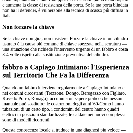
e aumenta la classe di resistenza della porta. Se la tua porta blindata
non ha il defender, è vulnerabile alla tecnica di scasso più diffusa in
Italia.
Non forzare la chiave
Se la chiave non gira, non insistere. Forzare la chiave in un cilindro
usurato è la causa più comune di chiave spezzata nella serratura —
una situazione che richiede l'intervento urgente di un fabbro e costa
3-4 volte rispetto alla sostituzione preventiva del cilindro.
fabbro a Capiago Intimiano: l'Esperienza
sul Territorio Che Fa la Differenza
Quando un fabbro interviene regolarmente a Capiago Intimiano e
nei comuni circostanti (Trezzone, Dongo, Beregazzo con Figliaro,
Rovello Porro, Ronago), accumula un sapere pratico che nessun
manuale può sostituire: le costruzioni degli anni '60-Como hanno
tubazioni di un certo tipo, i condomini del centro hanno quadri
elettrici in posizioni standardizzate, le caldaie nei nuovi complessi
sono di modelli ricorrenti.
Questa conoscenza locale si traduce in una diagnosi più veloce —