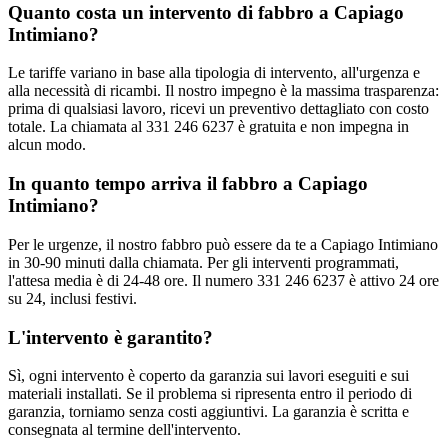
Quanto costa un intervento di fabbro a Capiago
Intimiano?
Le tariffe variano in base alla tipologia di intervento, all'urgenza e
alla necessità di ricambi. Il nostro impegno è la massima trasparenza:
prima di qualsiasi lavoro, ricevi un preventivo dettagliato con costo
totale. La chiamata al 331 246 6237 è gratuita e non impegna in
alcun modo.
In quanto tempo arriva il fabbro a Capiago
Intimiano?
Per le urgenze, il nostro fabbro può essere da te a Capiago Intimiano
in 30-90 minuti dalla chiamata. Per gli interventi programmati,
l'attesa media è di 24-48 ore. Il numero 331 246 6237 è attivo 24 ore
su 24, inclusi festivi.
L'intervento è garantito?
Sì, ogni intervento è coperto da garanzia sui lavori eseguiti e sui
materiali installati. Se il problema si ripresenta entro il periodo di
garanzia, torniamo senza costi aggiuntivi. La garanzia è scritta e
consegnata al termine dell'intervento.