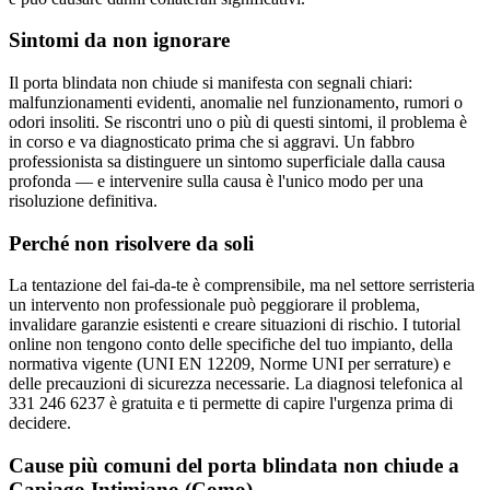
Sintomi da non ignorare
Il porta blindata non chiude si manifesta con segnali chiari:
malfunzionamenti evidenti, anomalie nel funzionamento, rumori o
odori insoliti. Se riscontri uno o più di questi sintomi, il problema è
in corso e va diagnosticato prima che si aggravi. Un fabbro
professionista sa distinguere un sintomo superficiale dalla causa
profonda — e intervenire sulla causa è l'unico modo per una
risoluzione definitiva.
Perché non risolvere da soli
La tentazione del fai-da-te è comprensibile, ma nel settore serristeria
un intervento non professionale può peggiorare il problema,
invalidare garanzie esistenti e creare situazioni di rischio. I tutorial
online non tengono conto delle specifiche del tuo impianto, della
normativa vigente (UNI EN 12209, Norme UNI per serrature) e
delle precauzioni di sicurezza necessarie. La diagnosi telefonica al
331 246 6237 è gratuita e ti permette di capire l'urgenza prima di
decidere.
Cause più comuni del porta blindata non chiude a
Capiago Intimiano (Como)