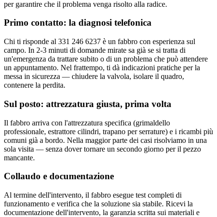
per garantire che il problema venga risolto alla radice.
Primo contatto: la diagnosi telefonica
Chi ti risponde al 331 246 6237 è un fabbro con esperienza sul
campo. In 2-3 minuti di domande mirate sa già se si tratta di
un'emergenza da trattare subito o di un problema che può attendere
un appuntamento. Nel frattempo, ti dà indicazioni pratiche per la
messa in sicurezza — chiudere la valvola, isolare il quadro,
contenere la perdita.
Sul posto: attrezzatura giusta, prima volta
Il fabbro arriva con l'attrezzatura specifica (grimaldello
professionale, estrattore cilindri, trapano per serrature) e i ricambi più
comuni già a bordo. Nella maggior parte dei casi risolviamo in una
sola visita — senza dover tornare un secondo giorno per il pezzo
mancante.
Collaudo e documentazione
Al termine dell'intervento, il fabbro esegue test completi di
funzionamento e verifica che la soluzione sia stabile. Ricevi la
documentazione dell'intervento, la garanzia scritta sui materiali e