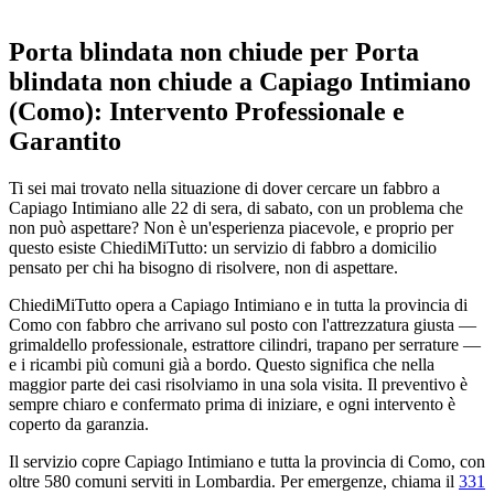
Porta blindata non chiude per Porta
blindata non chiude a Capiago Intimiano
(Como): Intervento Professionale e
Garantito
Ti sei mai trovato nella situazione di dover cercare un fabbro a
Capiago Intimiano alle 22 di sera, di sabato, con un problema che
non può aspettare? Non è un'esperienza piacevole, e proprio per
questo esiste ChiediMiTutto: un servizio di fabbro a domicilio
pensato per chi ha bisogno di risolvere, non di aspettare.
ChiediMiTutto opera a Capiago Intimiano e in tutta la provincia di
Como con fabbro che arrivano sul posto con l'attrezzatura giusta —
grimaldello professionale, estrattore cilindri, trapano per serrature —
e i ricambi più comuni già a bordo. Questo significa che nella
maggior parte dei casi risolviamo in una sola visita. Il preventivo è
sempre chiaro e confermato prima di iniziare, e ogni intervento è
coperto da garanzia.
Il servizio copre Capiago Intimiano e tutta la provincia di Como, con
oltre 580 comuni serviti in Lombardia. Per emergenze, chiama il
331