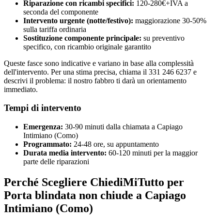
Riparazione con ricambi specifici:
120-280€+IVA a
seconda del componente
Intervento urgente (notte/festivo):
maggiorazione 30-50%
sulla tariffa ordinaria
Sostituzione componente principale:
su preventivo
specifico, con ricambio originale garantito
Queste fasce sono indicative e variano in base alla complessità
dell'intervento. Per una stima precisa, chiama il 331 246 6237 e
descrivi il problema: il nostro fabbro ti darà un orientamento
immediato.
Tempi di intervento
Emergenza:
30-90 minuti dalla chiamata a Capiago
Intimiano (Como)
Programmato:
24-48 ore, su appuntamento
Durata media intervento:
60-120 minuti per la maggior
parte delle riparazioni
Perché Scegliere ChiediMiTutto per
Porta blindata non chiude a Capiago
Intimiano (Como)