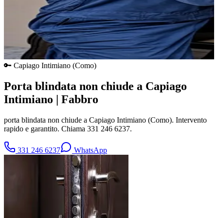
🔑
Capiago Intimiano
(
Como
)
Porta blindata non chiude a Capiago
Intimiano | Fabbro
porta blindata non chiude a Capiago Intimiano (Como). Intervento
rapido e garantito. Chiama 331 246 6237.
331 246 6237
WhatsApp