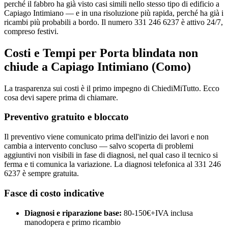
perché il fabbro ha già visto casi simili nello stesso tipo di edificio a
Capiago Intimiano — e in una risoluzione più rapida, perché ha già i
ricambi più probabili a bordo. Il numero 331 246 6237 è attivo 24/7,
compreso festivi.
Costi e Tempi per Porta blindata non
chiude a Capiago Intimiano (Como)
La trasparenza sui costi è il primo impegno di ChiediMiTutto. Ecco
cosa devi sapere prima di chiamare.
Preventivo gratuito e bloccato
Il preventivo viene comunicato prima dell'inizio dei lavori e non
cambia a intervento concluso — salvo scoperta di problemi
aggiuntivi non visibili in fase di diagnosi, nel qual caso il tecnico si
ferma e ti comunica la variazione. La diagnosi telefonica al 331 246
6237 è sempre gratuita.
Fasce di costo indicative
Diagnosi e riparazione base:
80-150€+IVA inclusa
manodopera e primo ricambio