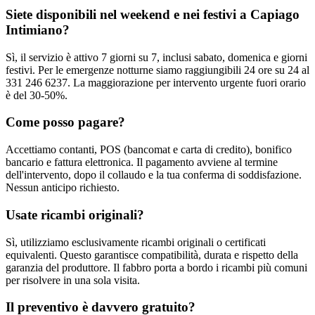
Siete disponibili nel weekend e nei festivi a Capiago
Intimiano?
Sì, il servizio è attivo 7 giorni su 7, inclusi sabato, domenica e giorni
festivi. Per le emergenze notturne siamo raggiungibili 24 ore su 24 al
331 246 6237. La maggiorazione per intervento urgente fuori orario
è del 30-50%.
Come posso pagare?
Accettiamo contanti, POS (bancomat e carta di credito), bonifico
bancario e fattura elettronica. Il pagamento avviene al termine
dell'intervento, dopo il collaudo e la tua conferma di soddisfazione.
Nessun anticipo richiesto.
Usate ricambi originali?
Sì, utilizziamo esclusivamente ricambi originali o certificati
equivalenti. Questo garantisce compatibilità, durata e rispetto della
garanzia del produttore. Il fabbro porta a bordo i ricambi più comuni
per risolvere in una sola visita.
Il preventivo è davvero gratuito?