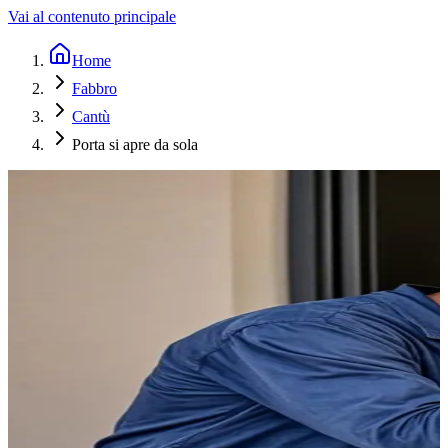
Vai al contenuto principale
Home
Fabbro
Cantù
Porta si apre da sola