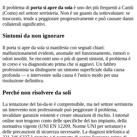
Il problema di
porta si apre da sola
è uno dei più frequenti a Cantù
(Como) nel settore serristeria. Non è un guasto da sottovalutare: se
trascurato, tende a peggiorare progressivamente e può causare danni
collaterali significativi.
Sintomi da non ignorare
Il porta si apre da sola si manifesta con segnali chiari:
malfunzionamenti evidenti, anomalie nel funzionamento, rumori o
odori insoliti. Se riscontri uno o più di questi sintomi, il problema è
in corso e va diagnosticato prima che si aggravi. Un fabbro
professionista sa distinguere un sintomo superficiale dalla causa
profonda — e intervenire sulla causa è l'unico modo per una
risoluzione definitiva.
Perché non risolvere da soli
La tentazione del fai-da-te è comprensibile, ma nel settore serristeria
un intervento non professionale può peggiorare il problema,
invalidare garanzie esistenti e creare situazioni di rischio. I tutorial
online non tengono conto delle specifiche del tuo impianto, della
normativa vigente (UNI EN 12209, Norme UNI per serrature) e
delle precauzioni di sicurezza necessarie. La diagnosi telefonica al