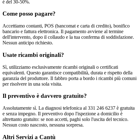
è del 30-50%.
Come posso pagare?
Accettiamo contanti, POS (bancomat e carta di credito), bonifico
bancario e fattura elettronica. Il pagamento avviene al termine
dell'intervento, dopo il collaudo e la tua conferma di soddisfazione.
Nessun anticipo richiesto.
Usate ricambi originali?
Sì, utilizziamo esclusivamente ricambi originali o certificati
equivalenti. Questo garantisce compatibilità, durata e rispetto della
garanzia del produttore. Il fabbro porta a bordo i ricambi più comuni
per risolvere in una sola visita.
Il preventivo è davvero gratuito?
Assolutamente sì. La diagnosi telefonica al 331 246 6237 è gratuita
e senza impegno. Il preventivo dopo l'ispezione a domicilio è
altrettanto gratuito: se non accetti, paghi solo l'uscita del tecnico.
Nessun costo nascosto, nessuna sorpresa.
Altri Servizi a Cantù