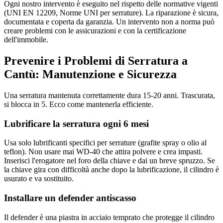
Ogni nostro intervento è eseguito nel rispetto delle normative vigenti
(UNI EN 12209, Norme UNI per serrature). La riparazione è sicura,
documentata e coperta da garanzia. Un intervento non a norma può
creare problemi con le assicurazioni e con la certificazione
dell'immobile.
Prevenire i Problemi di Serratura a
Cantù: Manutenzione e Sicurezza
Una serratura mantenuta correttamente dura 15-20 anni. Trascurata,
si blocca in 5. Ecco come mantenerla efficiente.
Lubrificare la serratura ogni 6 mesi
Usa solo lubrificanti specifici per serrature (grafite spray o olio al
teflon). Non usare mai WD-40 che attira polvere e crea impasti.
Inserisci l'erogatore nel foro della chiave e dai un breve spruzzo. Se
la chiave gira con difficoltà anche dopo la lubrificazione, il cilindro è
usurato e va sostituito.
Installare un defender antiscasso
Il defender è una piastra in acciaio temprato che protegge il cilindro