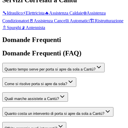
Servizi Correlati a
Cantù
🔧
Idraulico
⚡
Elettricista
🔥
Assistenza Caldaie
❄️
Assistenza
Condizionatori
🚪
Assistenza Cancelli Automatici
🏗️
Ristrutturazione
🚿
Spurghi
📡
Antennista
Domande Frequenti
Domande Frequenti (FAQ)
Quanto tempo serve per porta si apre da sola a Cantù?
Come si risolve porta si apre da sola?
Quali marche assistete a Cantù?
Quanto costa un intervento di porta si apre da sola a Cantù?