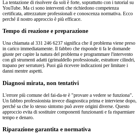
La tentazione di risolvere da soli è forte, soprattutto con i tutorial su
YouTube. Ma ci sono interventi che richiedono competenza
certificata, attrezzature professionali e conoscenza normativa. Ecco
perché il nostro approccio è più efficace.
Tempo di reazione e preparazione
Una chiamata al 331 246 6237 significa che il problema viene preso
in carico immediatamente. Il fabbro che risponde ti fa le domande
giuste per capire la natura del problema e programmare l'intervento
con gli strumenti adatti (grimaldello professionale, estrattore cilindri,
trapano per serrature). Puoi già ricevere indicazioni per limitare i
danni mentre aspetti.
Diagnosi mirata, non tentativi
L'errore più comune del fai-da-te è "provare a vedere se funziona".
Un fabbro professionista invece diagnostica prima e interviene dopo,
perché sa che lo stesso sintomo può avere origini diverse. Questo
approccio evita di sostituire componenti funzionanti e fa risparmiare
tempo e denaro.
Riparazione garantita e normativa