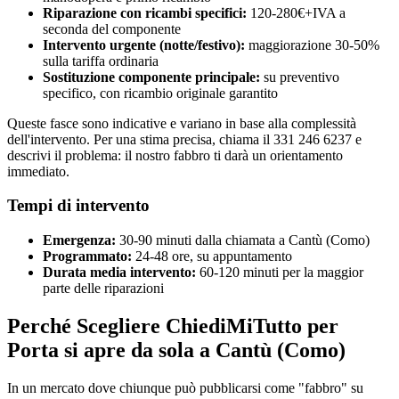
Riparazione con ricambi specifici:
120-280€+IVA a
seconda del componente
Intervento urgente (notte/festivo):
maggiorazione 30-50%
sulla tariffa ordinaria
Sostituzione componente principale:
su preventivo
specifico, con ricambio originale garantito
Queste fasce sono indicative e variano in base alla complessità
dell'intervento. Per una stima precisa, chiama il 331 246 6237 e
descrivi il problema: il nostro fabbro ti darà un orientamento
immediato.
Tempi di intervento
Emergenza:
30-90 minuti dalla chiamata a Cantù (Como)
Programmato:
24-48 ore, su appuntamento
Durata media intervento:
60-120 minuti per la maggior
parte delle riparazioni
Perché Scegliere ChiediMiTutto per
Porta si apre da sola a Cantù (Como)
In un mercato dove chiunque può pubblicarsi come "fabbro" su