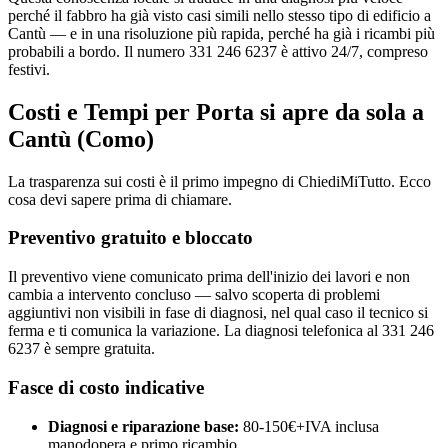
perché il fabbro ha già visto casi simili nello stesso tipo di edificio a
Cantù — e in una risoluzione più rapida, perché ha già i ricambi più
probabili a bordo. Il numero 331 246 6237 è attivo 24/7, compreso
festivi.
Costi e Tempi per Porta si apre da sola a
Cantù (Como)
La trasparenza sui costi è il primo impegno di ChiediMiTutto. Ecco
cosa devi sapere prima di chiamare.
Preventivo gratuito e bloccato
Il preventivo viene comunicato prima dell'inizio dei lavori e non
cambia a intervento concluso — salvo scoperta di problemi
aggiuntivi non visibili in fase di diagnosi, nel qual caso il tecnico si
ferma e ti comunica la variazione. La diagnosi telefonica al 331 246
6237 è sempre gratuita.
Fasce di costo indicative
Diagnosi e riparazione base:
80-150€+IVA inclusa
manodopera e primo ricambio