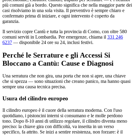
più comuni già a bordo. Questo significa che nella maggior parte dei
casi risolviamo in una sola visita. Il preventivo è sempre chiaro e
confermato prima di iniziare, e ogni intervento è coperto da
garanzia.
Il servizio copre Cantù e tutta la provincia di Como, con oltre 580
comuni serviti in Lombardia. Per emergenze, chiama il
331 246
6237
— disponibile 24 ore su 24, inclusi festivi.
Perché le Serrature e gli Accessi Si
Bloccano a Cantù: Cause e Diagnosi
Una serratura che non gira, una porta che non si apre, una chiave
che si spezza — sono situazioni che creano panico, ma hanno quasi
sempre una causa tecnica precisa.
Usura del cilindro europeo
Il cilindro europeo è il cuore della serratura moderna. Con l'uso
quotidiano, i pistoncini interni si consumano e le molle perdono
tono. Dopo 8-10 anni di utilizzo regolare, il cilindro diventa meno
preciso: la chiave gira con difficoltà, va inserita in un verso
specifico, fa attrito. Se inizi a sentire resistenza, non forzare: è il