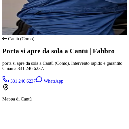
🔑
Cantù
(
Como
)
Porta si apre da sola a Cantù | Fabbro
porta si apre da sola a Cantù (Como). Intervento rapido e garantito.
Chiama 331 246 6237.
331 246 6237
WhatsApp
Mappa di
Cantù