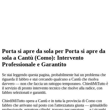
Porta si apre da sola per Porta si apre da
sola a Cantù (Como): Intervento
Professionale e Garantito
Se stai leggendo questa pagina, probabilmente hai un problema che
riguarda il fabbro e stai cercando qualcuno a Cantù che risolva
davvero — non che faccia un rattoppo temporaneo. ChiediMiTutto è
il servizio di pronto intervento tecnico che risolve alla radice, con
fabbro selezionati e garantiti.
ChiediMiTutto opera a Cantù e in tutta la provincia di Como con
fabbro che arrivano sul posto con l'attrezzatura giusta — grimaldello
professionale, estrattore cilindri, trapano per serrature — e i ricambi