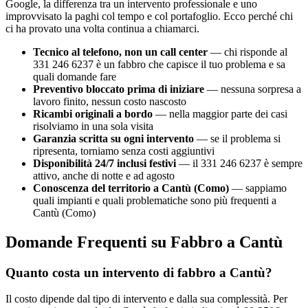
Google, la differenza tra un intervento professionale e uno
improvvisato la paghi col tempo e col portafoglio. Ecco perché chi
ci ha provato una volta continua a chiamarci.
Tecnico al telefono, non un call center
— chi risponde al
331 246 6237 è un fabbro che capisce il tuo problema e sa
quali domande fare
Preventivo bloccato prima di iniziare
— nessuna sorpresa a
lavoro finito, nessun costo nascosto
Ricambi originali a bordo
— nella maggior parte dei casi
risolviamo in una sola visita
Garanzia scritta su ogni intervento
— se il problema si
ripresenta, torniamo senza costi aggiuntivi
Disponibilità 24/7 inclusi festivi
— il 331 246 6237 è sempre
attivo, anche di notte e ad agosto
Conoscenza del territorio a Cantù (Como)
— sappiamo
quali impianti e quali problematiche sono più frequenti a
Cantù (Como)
Domande Frequenti su Fabbro a Cantù
Quanto costa un intervento di fabbro a Cantù?
Il costo dipende dal tipo di intervento e dalla sua complessità. Per