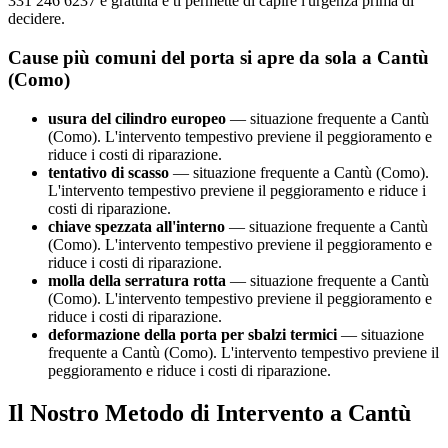
331 246 6237 è gratuita e ti permette di capire l'urgenza prima di
decidere.
Cause più comuni del porta si apre da sola a Cantù
(Como)
usura del cilindro europeo
— situazione frequente a Cantù
(Como). L'intervento tempestivo previene il peggioramento e
riduce i costi di riparazione.
tentativo di scasso
— situazione frequente a Cantù (Como).
L'intervento tempestivo previene il peggioramento e riduce i
costi di riparazione.
chiave spezzata all'interno
— situazione frequente a Cantù
(Como). L'intervento tempestivo previene il peggioramento e
riduce i costi di riparazione.
molla della serratura rotta
— situazione frequente a Cantù
(Como). L'intervento tempestivo previene il peggioramento e
riduce i costi di riparazione.
deformazione della porta per sbalzi termici
— situazione
frequente a Cantù (Como). L'intervento tempestivo previene il
peggioramento e riduce i costi di riparazione.
Il Nostro Metodo di Intervento a Cantù