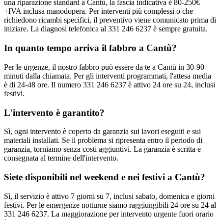
una riparazione standard a Cantù, la fascia indicativa è 80-250€
+IVA inclusa manodopera. Per interventi più complessi o che
richiedono ricambi specifici, il preventivo viene comunicato prima di
iniziare. La diagnosi telefonica al 331 246 6237 è sempre gratuita.
In quanto tempo arriva il fabbro a Cantù?
Per le urgenze, il nostro fabbro può essere da te a Cantù in 30-90
minuti dalla chiamata. Per gli interventi programmati, l'attesa media
è di 24-48 ore. Il numero 331 246 6237 è attivo 24 ore su 24, inclusi
festivi.
L'intervento è garantito?
Sì, ogni intervento è coperto da garanzia sui lavori eseguiti e sui
materiali installati. Se il problema si ripresenta entro il periodo di
garanzia, torniamo senza costi aggiuntivi. La garanzia è scritta e
consegnata al termine dell'intervento.
Siete disponibili nel weekend e nei festivi a Cantù?
Sì, il servizio è attivo 7 giorni su 7, inclusi sabato, domenica e giorni
festivi. Per le emergenze notturne siamo raggiungibili 24 ore su 24 al
331 246 6237. La maggiorazione per intervento urgente fuori orario