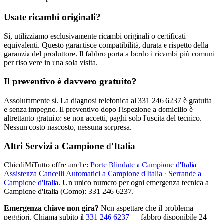
Usate ricambi originali?
Sì, utilizziamo esclusivamente ricambi originali o certificati
equivalenti. Questo garantisce compatibilità, durata e rispetto della
garanzia del produttore. Il fabbro porta a bordo i ricambi più comuni
per risolvere in una sola visita.
Il preventivo è davvero gratuito?
Assolutamente sì. La diagnosi telefonica al 331 246 6237 è gratuita
e senza impegno. Il preventivo dopo l'ispezione a domicilio è
altrettanto gratuito: se non accetti, paghi solo l'uscita del tecnico.
Nessun costo nascosto, nessuna sorpresa.
Altri Servizi a Campione d'Italia
ChiediMiTutto offre anche:
Porte Blindate a Campione d'Italia
·
Assistenza Cancelli Automatici a Campione d'Italia
·
Serrande a
Campione d'Italia
. Un unico numero per ogni emergenza tecnica a
Campione d'Italia (Como): 331 246 6237.
Emergenza chiave non gira?
Non aspettare che il problema
peggiori. Chiama subito il
331 246 6237
— fabbro disponibile 24