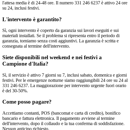
l'attesa media è di 24-48 ore. Il numero 331 246 6237 è attivo 24 ore
su 24, inclusi festivi.
L'intervento è garantito?
Sì, ogni intervento è coperto da garanzia sui lavori eseguiti e sui
materiali installati. Se il problema si ripresenta entro il periodo di
garanzia, torniamo senza costi aggiuntivi. La garanzia è scritta e
consegnata al termine dell'intervento.
Siete disponibili nel weekend e nei festivi a
Campione d'Italia?
Sì, il servizio è attivo 7 giorni su 7, inclusi sabato, domenica e giorni
festivi. Per le emergenze notturne siamo raggiungibili 24 ore su 24 al
331 246 6237. La maggiorazione per intervento urgente fuori orario
è del 30-50%.
Come posso pagare?
Accettiamo contanti, POS (bancomat e carta di credito), bonifico
bancario e fattura elettronica. Il pagamento avviene al termine
dell'intervento, dopo il collaudo e la tua conferma di soddisfazione.
Nessun anticipo richiesto.