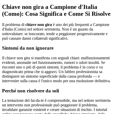
Chiave non gira a Campione d'Italia
(Como): Cosa Significa e Come Si Risolve
Il problema di
chiave non gira
è uno dei più frequenti a Campione
d'Italia (Como) nel settore serristeria. Non è un guasto da
sottovalutare: se trascurato, tende a peggiorare progressivamente e
può causare danni collaterali significativi.
Sintomi da non ignorare
Il chiave non gira si manifesta con segnali chiari: malfunzionamenti
evidenti, anomalie nel funzionamento, rumori o odori insoliti. Se
riscontri uno o più di questi sintomi, il problema è in corso e va
diagnosticato prima che si aggravi. Un fabbro professionista sa
distinguere un sintomo superficiale dalla causa profonda — e
intervenire sulla causa è l'unico modo per una risoluzione definitiva.
Perché non risolvere da soli
La tentazione del fai-da-te è comprensibile, ma nel settore serristeria
un intervento non professionale può peggiorare il problema,
invalidare garanzie esistenti e creare situazioni di rischio. I tutorial