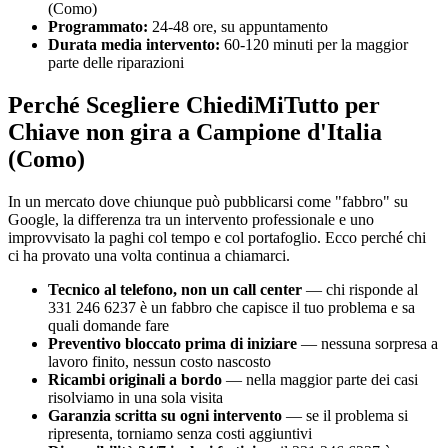
(Como)
Programmato:
24-48 ore, su appuntamento
Durata media intervento:
60-120 minuti per la maggior
parte delle riparazioni
Perché Scegliere ChiediMiTutto per
Chiave non gira a Campione d'Italia
(Como)
In un mercato dove chiunque può pubblicarsi come "fabbro" su
Google, la differenza tra un intervento professionale e uno
improvvisato la paghi col tempo e col portafoglio. Ecco perché chi
ci ha provato una volta continua a chiamarci.
Tecnico al telefono, non un call center
— chi risponde al
331 246 6237 è un fabbro che capisce il tuo problema e sa
quali domande fare
Preventivo bloccato prima di iniziare
— nessuna sorpresa a
lavoro finito, nessun costo nascosto
Ricambi originali a bordo
— nella maggior parte dei casi
risolviamo in una sola visita
Garanzia scritta su ogni intervento
— se il problema si
ripresenta, torniamo senza costi aggiuntivi