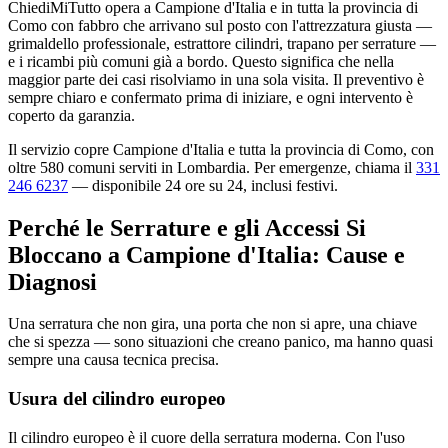
ChiediMiTutto opera a Campione d'Italia e in tutta la provincia di
Como con fabbro che arrivano sul posto con l'attrezzatura giusta —
grimaldello professionale, estrattore cilindri, trapano per serrature —
e i ricambi più comuni già a bordo. Questo significa che nella
maggior parte dei casi risolviamo in una sola visita. Il preventivo è
sempre chiaro e confermato prima di iniziare, e ogni intervento è
coperto da garanzia.
Il servizio copre Campione d'Italia e tutta la provincia di Como, con
oltre 580 comuni serviti in Lombardia. Per emergenze, chiama il
331
246 6237
— disponibile 24 ore su 24, inclusi festivi.
Perché le Serrature e gli Accessi Si
Bloccano a Campione d'Italia: Cause e
Diagnosi
Una serratura che non gira, una porta che non si apre, una chiave
che si spezza — sono situazioni che creano panico, ma hanno quasi
sempre una causa tecnica precisa.
Usura del cilindro europeo
Il cilindro europeo è il cuore della serratura moderna. Con l'uso