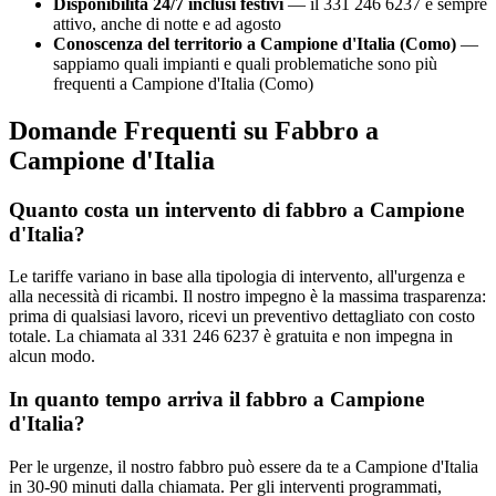
Disponibilità 24/7 inclusi festivi
— il 331 246 6237 è sempre
attivo, anche di notte e ad agosto
Conoscenza del territorio a Campione d'Italia (Como)
—
sappiamo quali impianti e quali problematiche sono più
frequenti a Campione d'Italia (Como)
Domande Frequenti su Fabbro a
Campione d'Italia
Quanto costa un intervento di fabbro a Campione
d'Italia?
Le tariffe variano in base alla tipologia di intervento, all'urgenza e
alla necessità di ricambi. Il nostro impegno è la massima trasparenza:
prima di qualsiasi lavoro, ricevi un preventivo dettagliato con costo
totale. La chiamata al 331 246 6237 è gratuita e non impegna in
alcun modo.
In quanto tempo arriva il fabbro a Campione
d'Italia?
Per le urgenze, il nostro fabbro può essere da te a Campione d'Italia
in 30-90 minuti dalla chiamata. Per gli interventi programmati,