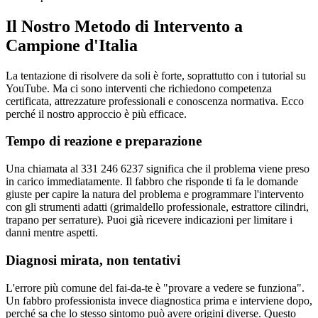
Il Nostro Metodo di Intervento a
Campione d'Italia
La tentazione di risolvere da soli è forte, soprattutto con i tutorial su
YouTube. Ma ci sono interventi che richiedono competenza
certificata, attrezzature professionali e conoscenza normativa. Ecco
perché il nostro approccio è più efficace.
Tempo di reazione e preparazione
Una chiamata al 331 246 6237 significa che il problema viene preso
in carico immediatamente. Il fabbro che risponde ti fa le domande
giuste per capire la natura del problema e programmare l'intervento
con gli strumenti adatti (grimaldello professionale, estrattore cilindri,
trapano per serrature). Puoi già ricevere indicazioni per limitare i
danni mentre aspetti.
Diagnosi mirata, non tentativi
L'errore più comune del fai-da-te è "provare a vedere se funziona".
Un fabbro professionista invece diagnostica prima e interviene dopo,
perché sa che lo stesso sintomo può avere origini diverse. Questo