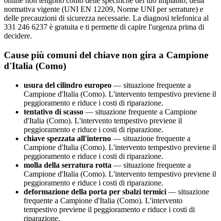
online non tengono conto delle specifiche del tuo impianto, della
normativa vigente (UNI EN 12209, Norme UNI per serrature) e
delle precauzioni di sicurezza necessarie. La diagnosi telefonica al
331 246 6237 è gratuita e ti permette di capire l'urgenza prima di
decidere.
Cause più comuni del chiave non gira a Campione
d'Italia (Como)
usura del cilindro europeo
— situazione frequente a
Campione d'Italia (Como). L'intervento tempestivo previene il
peggioramento e riduce i costi di riparazione.
tentativo di scasso
— situazione frequente a Campione
d'Italia (Como). L'intervento tempestivo previene il
peggioramento e riduce i costi di riparazione.
chiave spezzata all'interno
— situazione frequente a
Campione d'Italia (Como). L'intervento tempestivo previene il
peggioramento e riduce i costi di riparazione.
molla della serratura rotta
— situazione frequente a
Campione d'Italia (Como). L'intervento tempestivo previene il
peggioramento e riduce i costi di riparazione.
deformazione della porta per sbalzi termici
— situazione
frequente a Campione d'Italia (Como). L'intervento
tempestivo previene il peggioramento e riduce i costi di
riparazione.