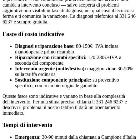
cambia a intervento concluso — salvo scoperta di problemi
aggiuntivi non visibili in fase di diagnosi, nel qual caso il tecnico si
ferma e ti comunica la variazione. La diagnosi telefonica al 331 246
6237 è sempre gratuita.
Fasce di costo indicative
Diagnosi e riparazione base:
80-150€+IVA inclusa
manodopera e primo ricambio
Riparazione con ricambi specifici:
120-280€+IVA a
seconda del componente
Intervento urgente (notte/festivo):
maggiorazione 30-50%
sulla tariffa ordinaria
Sostituzione componente principale:
su preventivo
specifico, con ricambio originale garantito
Queste fasce sono indicative e variano in base alla complessità
dell'intervento. Per una stima precisa, chiama il 331 246 6237 e
descrivi il problema: il nostro fabbro ti darà un orientamento
immediato.
Tempi di intervento
Emergenza:
30-90 minuti dalla chiamata a Campione d'Italia