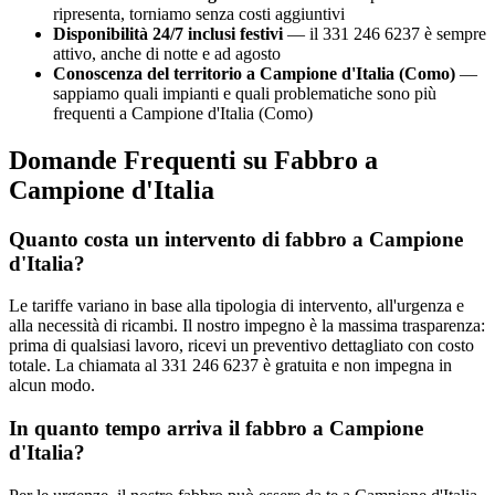
ripresenta, torniamo senza costi aggiuntivi
Disponibilità 24/7 inclusi festivi
— il 331 246 6237 è sempre
attivo, anche di notte e ad agosto
Conoscenza del territorio a Campione d'Italia (Como)
—
sappiamo quali impianti e quali problematiche sono più
frequenti a Campione d'Italia (Como)
Domande Frequenti su Fabbro a
Campione d'Italia
Quanto costa un intervento di fabbro a Campione
d'Italia?
Le tariffe variano in base alla tipologia di intervento, all'urgenza e
alla necessità di ricambi. Il nostro impegno è la massima trasparenza:
prima di qualsiasi lavoro, ricevi un preventivo dettagliato con costo
totale. La chiamata al 331 246 6237 è gratuita e non impegna in
alcun modo.
In quanto tempo arriva il fabbro a Campione
d'Italia?