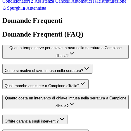
Condizionatori
🚪
Assistenza Cancelli Automatici
🏗️
Ristrutturazione
🚿
Spurghi
📡
Antennista
Domande Frequenti
Domande Frequenti (FAQ)
Quanto tempo serve per chiave intrusa nella serratura a Campione
d'Italia?
Come si risolve chiave intrusa nella serratura?
Quali marche assistete a Campione d'Italia?
Quanto costa un intervento di chiave intrusa nella serratura a Campione
d'Italia?
Offrite garanzia sugli interventi?