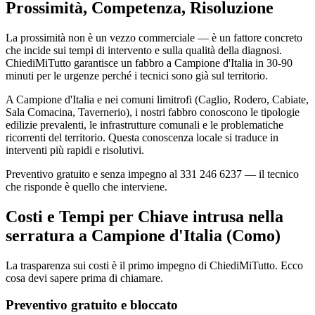
Prossimità, Competenza, Risoluzione
La prossimità non è un vezzo commerciale — è un fattore concreto
che incide sui tempi di intervento e sulla qualità della diagnosi.
ChiediMiTutto garantisce un fabbro a Campione d'Italia in 30-90
minuti per le urgenze perché i tecnici sono già sul territorio.
A Campione d'Italia e nei comuni limitrofi (Caglio, Rodero, Cabiate,
Sala Comacina, Tavernerio), i nostri fabbro conoscono le tipologie
edilizie prevalenti, le infrastrutture comunali e le problematiche
ricorrenti del territorio. Questa conoscenza locale si traduce in
interventi più rapidi e risolutivi.
Preventivo gratuito e senza impegno al 331 246 6237 — il tecnico
che risponde è quello che interviene.
Costi e Tempi per Chiave intrusa nella
serratura a Campione d'Italia (Como)
La trasparenza sui costi è il primo impegno di ChiediMiTutto. Ecco
cosa devi sapere prima di chiamare.
Preventivo gratuito e bloccato