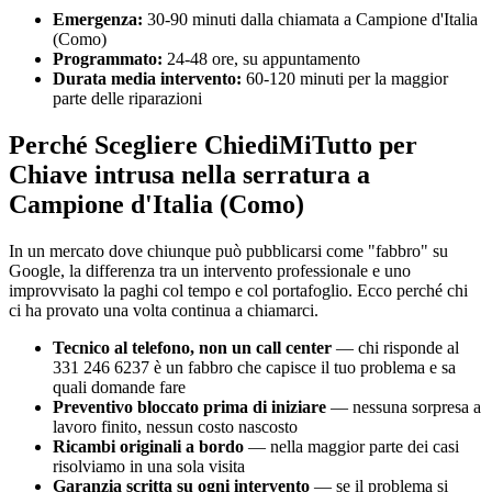
Emergenza:
30-90 minuti dalla chiamata a Campione d'Italia
(Como)
Programmato:
24-48 ore, su appuntamento
Durata media intervento:
60-120 minuti per la maggior
parte delle riparazioni
Perché Scegliere ChiediMiTutto per
Chiave intrusa nella serratura a
Campione d'Italia (Como)
In un mercato dove chiunque può pubblicarsi come "fabbro" su
Google, la differenza tra un intervento professionale e uno
improvvisato la paghi col tempo e col portafoglio. Ecco perché chi
ci ha provato una volta continua a chiamarci.
Tecnico al telefono, non un call center
— chi risponde al
331 246 6237 è un fabbro che capisce il tuo problema e sa
quali domande fare
Preventivo bloccato prima di iniziare
— nessuna sorpresa a
lavoro finito, nessun costo nascosto
Ricambi originali a bordo
— nella maggior parte dei casi
risolviamo in una sola visita
Garanzia scritta su ogni intervento
— se il problema si