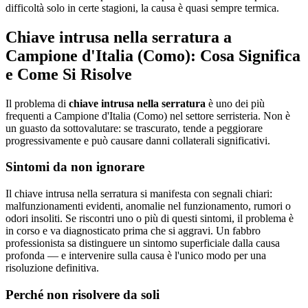
difficoltà solo in certe stagioni, la causa è quasi sempre termica.
Chiave intrusa nella serratura a
Campione d'Italia (Como): Cosa Significa
e Come Si Risolve
Il problema di
chiave intrusa nella serratura
è uno dei più
frequenti a Campione d'Italia (Como) nel settore serristeria. Non è
un guasto da sottovalutare: se trascurato, tende a peggiorare
progressivamente e può causare danni collaterali significativi.
Sintomi da non ignorare
Il chiave intrusa nella serratura si manifesta con segnali chiari:
malfunzionamenti evidenti, anomalie nel funzionamento, rumori o
odori insoliti. Se riscontri uno o più di questi sintomi, il problema è
in corso e va diagnosticato prima che si aggravi. Un fabbro
professionista sa distinguere un sintomo superficiale dalla causa
profonda — e intervenire sulla causa è l'unico modo per una
risoluzione definitiva.
Perché non risolvere da soli