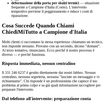
deformazione della porta per sbalzi termici
— situazione
frequente a Campione d'Italia (Como). L'intervento
tempestivo previene il peggioramento e riduce i costi di
riparazione.
Cosa Succede Quando Chiami
ChiediMiTutto a Campione d'Italia
Molti clienti ci raccontano la stessa esperienza: chiamano un tecnico,
non risponde nessuno. Provano con un secondo, dicono "domani".
Al terzo tentativo, rinunciano. Ecco perché il nostro processo è
diverso — e perché funziona.
Risposta immediata, nessun centralino
Il 331 246 6237 è gestito direttamente dai nostri fabbro. Nessun
centralino, nessuna segreteria, nessuna "lasciate un messaggio e vi
richiamiamo". Chi risponde è un professionista che capisce il tuo
problema al primo colpo e sa già quali informazioni raccogliere per
preparare l'intervento.
Dal telefono all'intervento: preparazione conta