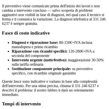
Il preventivo viene comunicato prima dell'inizio dei lavori e non
cambia a intervento concluso — salvo scoperta di problemi
aggiuntivi non visibili in fase di diagnosi, nel qual caso il tecnico si
ferma e ti comunica la variazione. La diagnosi telefonica al 331 246
6237 è sempre gratuita.
Fasce di costo indicative
Diagnosi e riparazione base:
80-150€+IVA inclusa
manodopera e primo ricambio
Riparazione con ricambi specifici:
120-280€+IVA a
seconda del componente
Intervento urgente (notte/festivo):
maggiorazione 30-50%
sulla tariffa ordinaria
Sostituzione componente principale:
su preventivo
specifico, con ricambio originale garantito
Queste fasce sono indicative e variano in base alla complessità
dell'intervento. Per una stima precisa, chiama il 331 246 6237 e
descrivi il problema: il nostro fabbro ti darà un orientamento
immediato.
Tempi di intervento