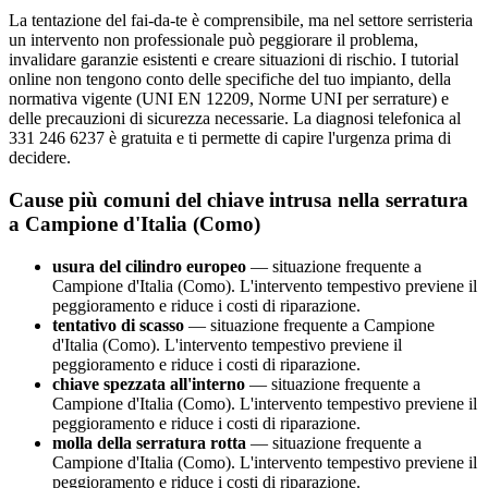
La tentazione del fai-da-te è comprensibile, ma nel settore serristeria
un intervento non professionale può peggiorare il problema,
invalidare garanzie esistenti e creare situazioni di rischio. I tutorial
online non tengono conto delle specifiche del tuo impianto, della
normativa vigente (UNI EN 12209, Norme UNI per serrature) e
delle precauzioni di sicurezza necessarie. La diagnosi telefonica al
331 246 6237 è gratuita e ti permette di capire l'urgenza prima di
decidere.
Cause più comuni del chiave intrusa nella serratura
a Campione d'Italia (Como)
usura del cilindro europeo
— situazione frequente a
Campione d'Italia (Como). L'intervento tempestivo previene il
peggioramento e riduce i costi di riparazione.
tentativo di scasso
— situazione frequente a Campione
d'Italia (Como). L'intervento tempestivo previene il
peggioramento e riduce i costi di riparazione.
chiave spezzata all'interno
— situazione frequente a
Campione d'Italia (Como). L'intervento tempestivo previene il
peggioramento e riduce i costi di riparazione.
molla della serratura rotta
— situazione frequente a
Campione d'Italia (Como). L'intervento tempestivo previene il
peggioramento e riduce i costi di riparazione.