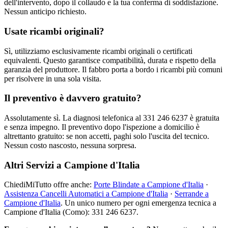
dell'intervento, dopo il collaudo e la tua conferma di soddisfazione.
Nessun anticipo richiesto.
Usate ricambi originali?
Sì, utilizziamo esclusivamente ricambi originali o certificati
equivalenti. Questo garantisce compatibilità, durata e rispetto della
garanzia del produttore. Il fabbro porta a bordo i ricambi più comuni
per risolvere in una sola visita.
Il preventivo è davvero gratuito?
Assolutamente sì. La diagnosi telefonica al 331 246 6237 è gratuita
e senza impegno. Il preventivo dopo l'ispezione a domicilio è
altrettanto gratuito: se non accetti, paghi solo l'uscita del tecnico.
Nessun costo nascosto, nessuna sorpresa.
Altri Servizi a Campione d'Italia
ChiediMiTutto offre anche:
Porte Blindate a Campione d'Italia
·
Assistenza Cancelli Automatici a Campione d'Italia
·
Serrande a
Campione d'Italia
. Un unico numero per ogni emergenza tecnica a
Campione d'Italia (Como): 331 246 6237.