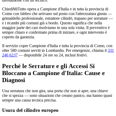
direttamente con un tecnico.
ChiediMiTutto opera a Campione d'Italia e in tutta la provincia di
Como con fabbro che arrivano sul posto con l'attrezzatura giusta —
grimaldello professionale, estrattore cilindri, trapano per serrature —
e i ricambi più comuni già a bordo. Questo significa che nella
maggior parte dei casi risolviamo in una sola visita. Il preventivo è
sempre chiaro e confermato prima di iniziare, e ogni intervento è
coperto da garanzia.
Il servizio copre Campione d'Italia e tutta la provincia di Como, con
oltre 580 comuni serviti in Lombardia. Per emergenze, chiama il
331
246 6237
— disponibile 24 ore su 24, inclusi festivi.
Perché le Serrature e gli Accessi Si
Bloccano a Campione d'Italia: Cause e
Diagnosi
Una serratura che non gira, una porta che non si apre, una chiave
che si spezza — sono situazioni che creano panico, ma hanno quasi
sempre una causa tecnica precisa.
Usura del cilindro europeo