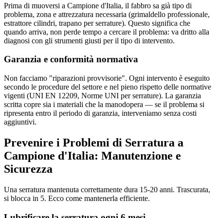
Prima di muoversi a Campione d'Italia, il fabbro sa già tipo di
problema, zona e attrezzatura necessaria (grimaldello professionale,
estrattore cilindri, trapano per serrature). Questo significa che
quando arriva, non perde tempo a cercare il problema: va dritto alla
diagnosi con gli strumenti giusti per il tipo di intervento.
Garanzia e conformità normativa
Non facciamo "riparazioni provvisorie". Ogni intervento è eseguito
secondo le procedure del settore e nel pieno rispetto delle normative
vigenti (UNI EN 12209, Norme UNI per serrature). La garanzia
scritta copre sia i materiali che la manodopera — se il problema si
ripresenta entro il periodo di garanzia, interveniamo senza costi
aggiuntivi.
Prevenire i Problemi di Serratura a
Campione d'Italia: Manutenzione e
Sicurezza
Una serratura mantenuta correttamente dura 15-20 anni. Trascurata,
si blocca in 5. Ecco come mantenerla efficiente.
Lubrificare la serratura ogni 6 mesi