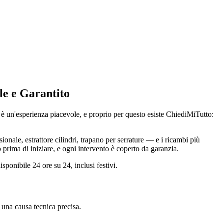
le e Garantito
 è un'esperienza piacevole, e proprio per questo esiste ChiediMiTutto:
nale, estrattore cilindri, trapano per serrature — e i ricambi più
 prima di iniziare, e ogni intervento è coperto da garanzia.
ponibile 24 ore su 24, inclusi festivi.
una causa tecnica precisa.