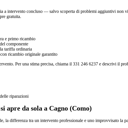
 a intervento concluso — salvo scoperta di problemi aggiuntivi non visibi
re gratuita.
a e primo ricambio
del componente
 tariffa ordinaria
 con ricambio originale garantito
tervento. Per una stima precisa, chiama il 331 246 6237 e descrivi il pr
elle riparazioni
si apre da sola a Cagno (Como)
la differenza tra un intervento professionale e uno improvvisato la pa