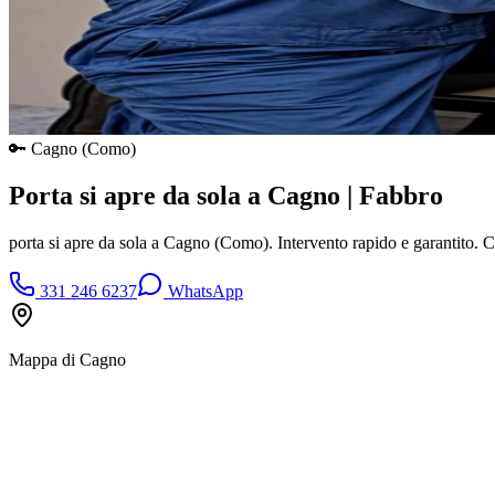
🔑
Cagno
(
Como
)
Porta si apre da sola a Cagno | Fabbro
porta si apre da sola a Cagno (Como). Intervento rapido e garantito.
331 246 6237
WhatsApp
Mappa di
Cagno