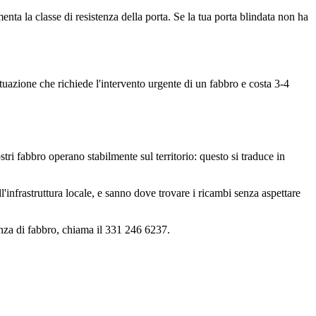
nta la classe di resistenza della porta. Se la tua porta blindata non ha
tuazione che richiede l'intervento urgente di un fabbro e costa 3-4
ri fabbro operano stabilmente sul territorio: questo si traduce in
l'infrastruttura locale, e sanno dove trovare i ricambi senza aspettare
nza di fabbro, chiama il 331 246 6237.