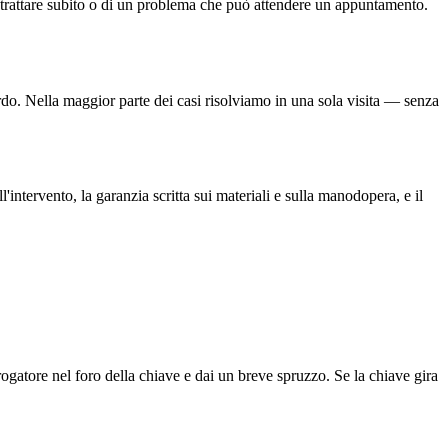
 trattare subito o di un problema che può attendere un appuntamento.
bordo. Nella maggior parte dei casi risolviamo in una sola visita — senza
'intervento, la garanzia scritta sui materiali e sulla manodopera, e il
erogatore nel foro della chiave e dai un breve spruzzo. Se la chiave gira