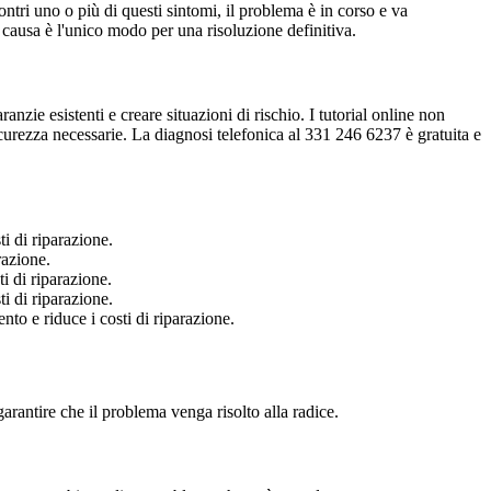
ontri uno o più di questi sintomi, il problema è in corso e va
 causa è l'unico modo per una risoluzione definitiva.
nzie esistenti e creare situazioni di rischio. I tutorial online non
urezza necessarie. La diagnosi telefonica al 331 246 6237 è gratuita e
i di riparazione.
razione.
 di riparazione.
i di riparazione.
o e riduce i costi di riparazione.
rantire che il problema venga risolto alla radice.