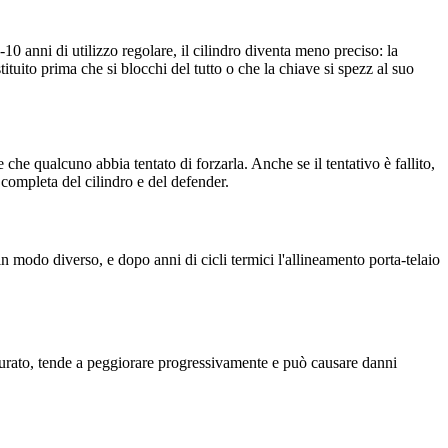
0 anni di utilizzo regolare, il cilindro diventa meno preciso: la
ostituito prima che si blocchi del tutto o che la chiave si spezz al suo
he qualcuno abbia tentato di forzarla. Anche se il tentativo è fallito,
completa del cilindro e del defender.
n modo diverso, e dopo anni di cicli termici l'allineamento porta-telaio
scurato, tende a peggiorare progressivamente e può causare danni