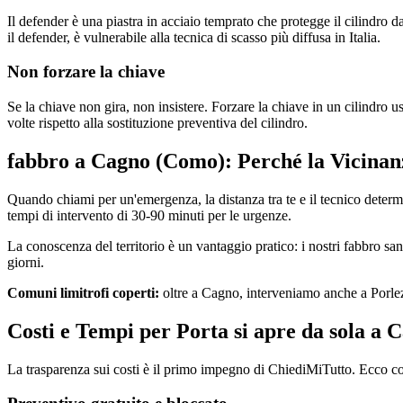
Il defender è una piastra in acciaio temprato che protegge il cilindro 
il defender, è vulnerabile alla tecnica di scasso più diffusa in Italia.
Non forzare la chiave
Se la chiave non gira, non insistere. Forzare la chiave in un cilindro 
volte rispetto alla sostituzione preventiva del cilindro.
fabbro a Cagno (Como): Perché la Vicinan
Quando chiami per un'emergenza, la distanza tra te e il tecnico determi
tempi di intervento di 30-90 minuti per le urgenze.
La conoscenza del territorio è un vantaggio pratico: i nostri fabbro san
giorni.
Comuni limitrofi coperti:
oltre a Cagno, interveniamo anche a Porlez
Costi e Tempi per Porta si apre da sola a
La trasparenza sui costi è il primo impegno di ChiediMiTutto. Ecco c