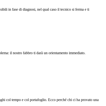
li in fase di diagnosi, nel qual caso il tecnico si ferma e ti
oblema: il nostro fabbro ti darà un orientamento immediato.
ghi col tempo e col portafoglio. Ecco perché chi ci ha provato una