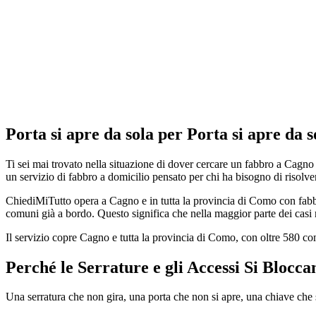
Porta si apre da sola per Porta si apre da
Ti sei mai trovato nella situazione di dover cercare un fabbro a Cagno
un servizio di fabbro a domicilio pensato per chi ha bisogno di risolver
ChiediMiTutto opera a Cagno e in tutta la provincia di Como con fabbro 
comuni già a bordo. Questo significa che nella maggior parte dei casi r
Il servizio copre Cagno e tutta la provincia di Como, con oltre 580 c
Perché le Serrature e gli Accessi Si Blocc
Una serratura che non gira, una porta che non si apre, una chiave ch