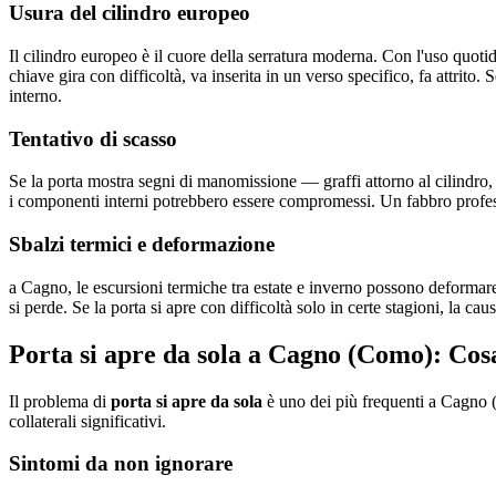
Usura del cilindro europeo
Il cilindro europeo è il cuore della serratura moderna. Con l'uso quoti
chiave gira con difficoltà, va inserita in un verso specifico, fa attrito. 
interno.
Tentativo di scasso
Se la porta mostra segni di manomissione — graffi attorno al cilindro, 
i componenti interni potrebbero essere compromessi. Un fabbro professi
Sbalzi termici e deformazione
a Cagno, le escursioni termiche tra estate e inverno possono deformare 
si perde. Se la porta si apre con difficoltà solo in certe stagioni, la ca
Porta si apre da sola a Cagno (Como): Cosa
Il problema di
porta si apre da sola
è uno dei più frequenti a Cagno (
collaterali significativi.
Sintomi da non ignorare