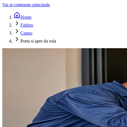
Vai al contenuto principale
Home
Fabbro
Cagno
Porta si apre da sola