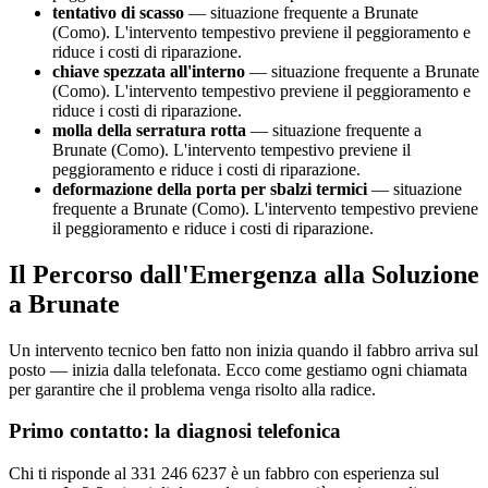
tentativo di scasso
— situazione frequente a Brunate
(Como). L'intervento tempestivo previene il peggioramento e
riduce i costi di riparazione.
chiave spezzata all'interno
— situazione frequente a Brunate
(Como). L'intervento tempestivo previene il peggioramento e
riduce i costi di riparazione.
molla della serratura rotta
— situazione frequente a
Brunate (Como). L'intervento tempestivo previene il
peggioramento e riduce i costi di riparazione.
deformazione della porta per sbalzi termici
— situazione
frequente a Brunate (Como). L'intervento tempestivo previene
il peggioramento e riduce i costi di riparazione.
Il Percorso dall'Emergenza alla Soluzione
a Brunate
Un intervento tecnico ben fatto non inizia quando il fabbro arriva sul
posto — inizia dalla telefonata. Ecco come gestiamo ogni chiamata
per garantire che il problema venga risolto alla radice.
Primo contatto: la diagnosi telefonica
Chi ti risponde al 331 246 6237 è un fabbro con esperienza sul