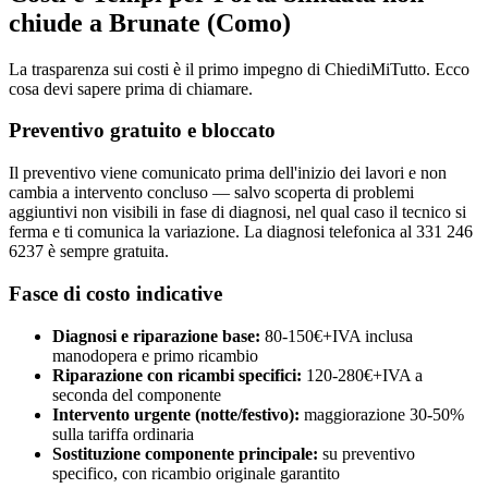
chiude a Brunate (Como)
La trasparenza sui costi è il primo impegno di ChiediMiTutto. Ecco
cosa devi sapere prima di chiamare.
Preventivo gratuito e bloccato
Il preventivo viene comunicato prima dell'inizio dei lavori e non
cambia a intervento concluso — salvo scoperta di problemi
aggiuntivi non visibili in fase di diagnosi, nel qual caso il tecnico si
ferma e ti comunica la variazione. La diagnosi telefonica al 331 246
6237 è sempre gratuita.
Fasce di costo indicative
Diagnosi e riparazione base:
80-150€+IVA inclusa
manodopera e primo ricambio
Riparazione con ricambi specifici:
120-280€+IVA a
seconda del componente
Intervento urgente (notte/festivo):
maggiorazione 30-50%
sulla tariffa ordinaria
Sostituzione componente principale:
su preventivo
specifico, con ricambio originale garantito