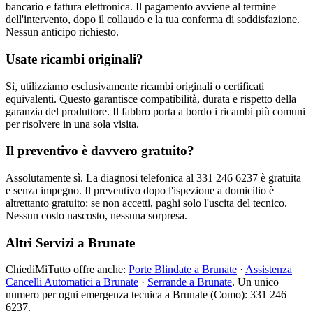
bancario e fattura elettronica. Il pagamento avviene al termine
dell'intervento, dopo il collaudo e la tua conferma di soddisfazione.
Nessun anticipo richiesto.
Usate ricambi originali?
Sì, utilizziamo esclusivamente ricambi originali o certificati
equivalenti. Questo garantisce compatibilità, durata e rispetto della
garanzia del produttore. Il fabbro porta a bordo i ricambi più comuni
per risolvere in una sola visita.
Il preventivo è davvero gratuito?
Assolutamente sì. La diagnosi telefonica al 331 246 6237 è gratuita
e senza impegno. Il preventivo dopo l'ispezione a domicilio è
altrettanto gratuito: se non accetti, paghi solo l'uscita del tecnico.
Nessun costo nascosto, nessuna sorpresa.
Altri Servizi a Brunate
ChiediMiTutto offre anche:
Porte Blindate a Brunate
·
Assistenza
Cancelli Automatici a Brunate
·
Serrande a Brunate
. Un unico
numero per ogni emergenza tecnica a Brunate (Como): 331 246
6237.