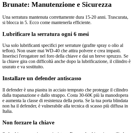
Brunate: Manutenzione e Sicurezza
Una serratura mantenuta correttamente dura 15-20 anni. Trascurata,
si blocca in 5. Ecco come mantenerla efficiente.
Lubrificare la serratura ogni 6 mesi
Usa solo lubrificanti specifici per serrature (grafite spray o olio al
teflon). Non usare mai WD-40 che attira polvere e crea impasti.
Inserisci l'erogatore nel foro della chiave e dai un breve spruzzo. Se
la chiave gira con difficoltà anche dopo la lubrificazione, il cilindro è
usurato e va sostituito.
Installare un defender antiscasso
Il defender è una piastra in acciaio temprato che protegge il cilindro
dalla trapanazione e dallo strappo. Costa 30-60€ più la manodopera
e aumenta la classe di resistenza della porta. Se la tua porta blindata
non ha il defender, è vulnerabile alla tecnica di scasso più diffusa in
Italia.
Non forzare la chiave