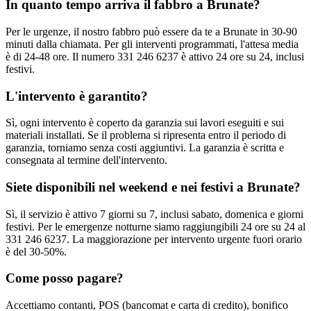
In quanto tempo arriva il fabbro a Brunate?
Per le urgenze, il nostro fabbro può essere da te a Brunate in 30-90
minuti dalla chiamata. Per gli interventi programmati, l'attesa media
è di 24-48 ore. Il numero 331 246 6237 è attivo 24 ore su 24, inclusi
festivi.
L'intervento è garantito?
Sì, ogni intervento è coperto da garanzia sui lavori eseguiti e sui
materiali installati. Se il problema si ripresenta entro il periodo di
garanzia, torniamo senza costi aggiuntivi. La garanzia è scritta e
consegnata al termine dell'intervento.
Siete disponibili nel weekend e nei festivi a Brunate?
Sì, il servizio è attivo 7 giorni su 7, inclusi sabato, domenica e giorni
festivi. Per le emergenze notturne siamo raggiungibili 24 ore su 24 al
331 246 6237. La maggiorazione per intervento urgente fuori orario
è del 30-50%.
Come posso pagare?
Accettiamo contanti, POS (bancomat e carta di credito), bonifico