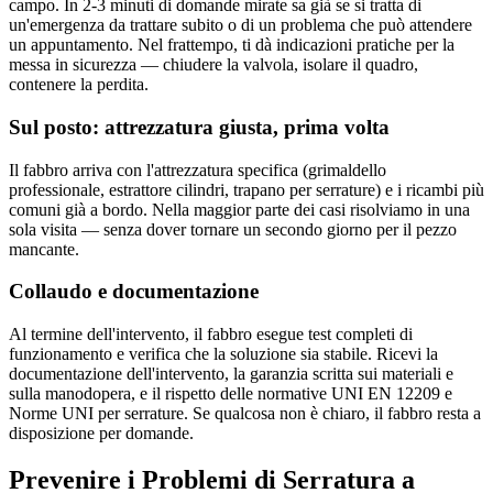
campo. In 2-3 minuti di domande mirate sa già se si tratta di
un'emergenza da trattare subito o di un problema che può attendere
un appuntamento. Nel frattempo, ti dà indicazioni pratiche per la
messa in sicurezza — chiudere la valvola, isolare il quadro,
contenere la perdita.
Sul posto: attrezzatura giusta, prima volta
Il fabbro arriva con l'attrezzatura specifica (grimaldello
professionale, estrattore cilindri, trapano per serrature) e i ricambi più
comuni già a bordo. Nella maggior parte dei casi risolviamo in una
sola visita — senza dover tornare un secondo giorno per il pezzo
mancante.
Collaudo e documentazione
Al termine dell'intervento, il fabbro esegue test completi di
funzionamento e verifica che la soluzione sia stabile. Ricevi la
documentazione dell'intervento, la garanzia scritta sui materiali e
sulla manodopera, e il rispetto delle normative UNI EN 12209 e
Norme UNI per serrature. Se qualcosa non è chiaro, il fabbro resta a
disposizione per domande.
Prevenire i Problemi di Serratura a