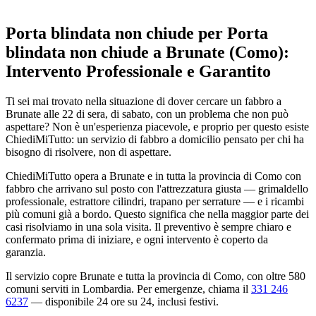
Porta blindata non chiude per Porta
blindata non chiude a Brunate (Como):
Intervento Professionale e Garantito
Ti sei mai trovato nella situazione di dover cercare un fabbro a
Brunate alle 22 di sera, di sabato, con un problema che non può
aspettare? Non è un'esperienza piacevole, e proprio per questo esiste
ChiediMiTutto: un servizio di fabbro a domicilio pensato per chi ha
bisogno di risolvere, non di aspettare.
ChiediMiTutto opera a Brunate e in tutta la provincia di Como con
fabbro che arrivano sul posto con l'attrezzatura giusta — grimaldello
professionale, estrattore cilindri, trapano per serrature — e i ricambi
più comuni già a bordo. Questo significa che nella maggior parte dei
casi risolviamo in una sola visita. Il preventivo è sempre chiaro e
confermato prima di iniziare, e ogni intervento è coperto da
garanzia.
Il servizio copre Brunate e tutta la provincia di Como, con oltre 580
comuni serviti in Lombardia. Per emergenze, chiama il
331 246
6237
— disponibile 24 ore su 24, inclusi festivi.