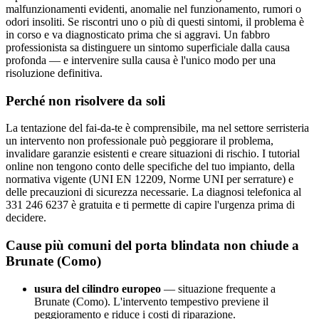
malfunzionamenti evidenti, anomalie nel funzionamento, rumori o
odori insoliti. Se riscontri uno o più di questi sintomi, il problema è
in corso e va diagnosticato prima che si aggravi. Un fabbro
professionista sa distinguere un sintomo superficiale dalla causa
profonda — e intervenire sulla causa è l'unico modo per una
risoluzione definitiva.
Perché non risolvere da soli
La tentazione del fai-da-te è comprensibile, ma nel settore serristeria
un intervento non professionale può peggiorare il problema,
invalidare garanzie esistenti e creare situazioni di rischio. I tutorial
online non tengono conto delle specifiche del tuo impianto, della
normativa vigente (UNI EN 12209, Norme UNI per serrature) e
delle precauzioni di sicurezza necessarie. La diagnosi telefonica al
331 246 6237 è gratuita e ti permette di capire l'urgenza prima di
decidere.
Cause più comuni del porta blindata non chiude a
Brunate (Como)
usura del cilindro europeo
— situazione frequente a
Brunate (Como). L'intervento tempestivo previene il
peggioramento e riduce i costi di riparazione.