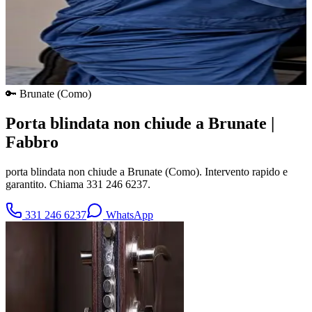
🔑
Brunate
(
Como
)
Porta blindata non chiude a Brunate |
Fabbro
porta blindata non chiude a Brunate (Como). Intervento rapido e
garantito. Chiama 331 246 6237.
331 246 6237
WhatsApp