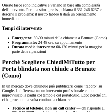
Queste fasce sono indicative e variano in base alla complessità
dell'intervento. Per una stima precisa, chiama il 331 246 6237 e
descrivi il problema: il nostro fabbro ti darà un orientamento
immediato.
Tempi di intervento
Emergenza:
30-90 minuti dalla chiamata a Brunate (Como)
Programmato:
24-48 ore, su appuntamento
Durata media intervento:
60-120 minuti per la maggior
parte delle riparazioni
Perché Scegliere ChiediMiTutto per
Porta blindata non chiude a Brunate
(Como)
In un mercato dove chiunque può pubblicarsi come "fabbro" su
Google, la differenza tra un intervento professionale e uno
improvvisato la paghi col tempo e col portafoglio. Ecco perché chi
ci ha provato una volta continua a chiamarci.
Tecnico al telefono, non un call center
— chi risponde al