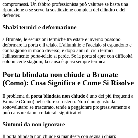
compromessi. Un fabbro professionista può valutare se basta una
riparazione o se serve la sostituzione completa del cilindro e del
defender.
Sbalzi termici e deformazione
a Brunate, le escursioni termiche tra estate e inverno possono
deformare la porta e il telaio. L'alluminio e l'acciaio si espandono e
contraggono in modo diverso, e dopo anni di cicli termici
l'allineamento porta-telaio si perde. Se la porta si apre con difficoltà
solo in certe stagioni, la causa è quasi sempre termica.
Porta blindata non chiude a Brunate
(Como): Cosa Significa e Come Si Risolve
Il problema di
porta blindata non chiude
è uno dei più frequenti a
Brunate (Como) nel settore serristeria. Non è un guasto da
sottovalutare: se trascurato, tende a peggiorare progressivamente e
può causare danni collaterali significativi.
Sintomi da non ignorare
Il porta blindata non chiude si manifesta con segnali chiari: