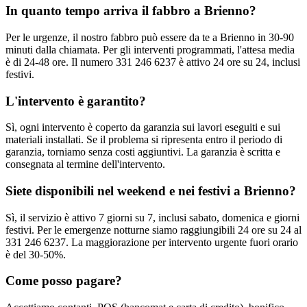
In quanto tempo arriva il fabbro a Brienno?
Per le urgenze, il nostro fabbro può essere da te a Brienno in 30-90
minuti dalla chiamata. Per gli interventi programmati, l'attesa media
è di 24-48 ore. Il numero 331 246 6237 è attivo 24 ore su 24, inclusi
festivi.
L'intervento è garantito?
Sì, ogni intervento è coperto da garanzia sui lavori eseguiti e sui
materiali installati. Se il problema si ripresenta entro il periodo di
garanzia, torniamo senza costi aggiuntivi. La garanzia è scritta e
consegnata al termine dell'intervento.
Siete disponibili nel weekend e nei festivi a Brienno?
Sì, il servizio è attivo 7 giorni su 7, inclusi sabato, domenica e giorni
festivi. Per le emergenze notturne siamo raggiungibili 24 ore su 24 al
331 246 6237. La maggiorazione per intervento urgente fuori orario
è del 30-50%.
Come posso pagare?