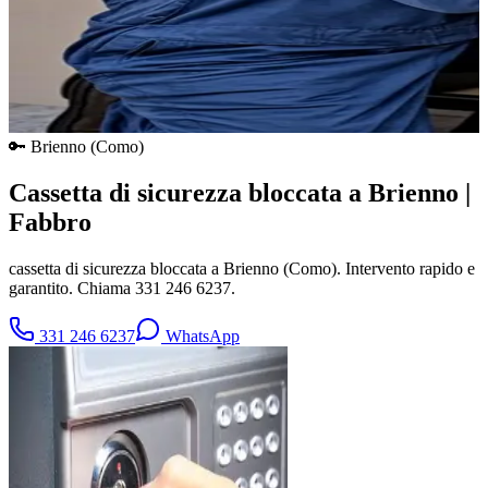
🔑
Brienno
(
Como
)
Cassetta di sicurezza bloccata a Brienno |
Fabbro
cassetta di sicurezza bloccata a Brienno (Como). Intervento rapido e
garantito. Chiama 331 246 6237.
331 246 6237
WhatsApp