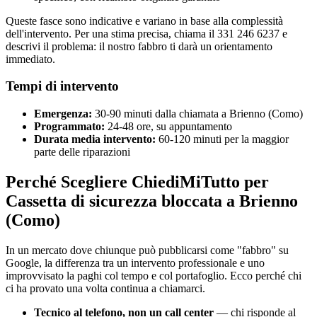
Queste fasce sono indicative e variano in base alla complessità
dell'intervento. Per una stima precisa, chiama il 331 246 6237 e
descrivi il problema: il nostro fabbro ti darà un orientamento
immediato.
Tempi di intervento
Emergenza:
30-90 minuti dalla chiamata a Brienno (Como)
Programmato:
24-48 ore, su appuntamento
Durata media intervento:
60-120 minuti per la maggior
parte delle riparazioni
Perché Scegliere ChiediMiTutto per
Cassetta di sicurezza bloccata a Brienno
(Como)
In un mercato dove chiunque può pubblicarsi come "fabbro" su
Google, la differenza tra un intervento professionale e uno
improvvisato la paghi col tempo e col portafoglio. Ecco perché chi
ci ha provato una volta continua a chiamarci.
Tecnico al telefono, non un call center
— chi risponde al