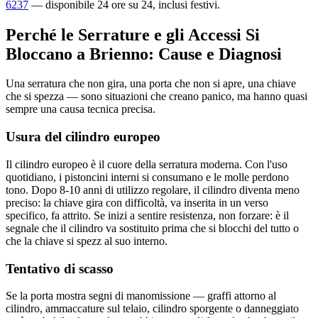
6237
— disponibile 24 ore su 24, inclusi festivi.
Perché le Serrature e gli Accessi Si
Bloccano a Brienno: Cause e Diagnosi
Una serratura che non gira, una porta che non si apre, una chiave
che si spezza — sono situazioni che creano panico, ma hanno quasi
sempre una causa tecnica precisa.
Usura del cilindro europeo
Il cilindro europeo è il cuore della serratura moderna. Con l'uso
quotidiano, i pistoncini interni si consumano e le molle perdono
tono. Dopo 8-10 anni di utilizzo regolare, il cilindro diventa meno
preciso: la chiave gira con difficoltà, va inserita in un verso
specifico, fa attrito. Se inizi a sentire resistenza, non forzare: è il
segnale che il cilindro va sostituito prima che si blocchi del tutto o
che la chiave si spezz al suo interno.
Tentativo di scasso
Se la porta mostra segni di manomissione — graffi attorno al
cilindro, ammaccature sul telaio, cilindro sporgente o danneggiato