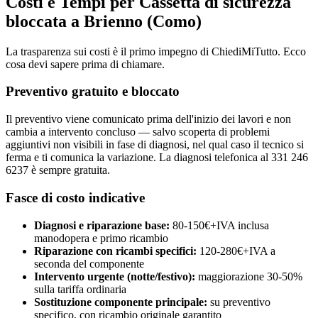
Costi e Tempi per Cassetta di sicurezza
bloccata a Brienno (Como)
La trasparenza sui costi è il primo impegno di ChiediMiTutto. Ecco
cosa devi sapere prima di chiamare.
Preventivo gratuito e bloccato
Il preventivo viene comunicato prima dell'inizio dei lavori e non
cambia a intervento concluso — salvo scoperta di problemi
aggiuntivi non visibili in fase di diagnosi, nel qual caso il tecnico si
ferma e ti comunica la variazione. La diagnosi telefonica al 331 246
6237 è sempre gratuita.
Fasce di costo indicative
Diagnosi e riparazione base:
80-150€+IVA inclusa
manodopera e primo ricambio
Riparazione con ricambi specifici:
120-280€+IVA a
seconda del componente
Intervento urgente (notte/festivo):
maggiorazione 30-50%
sulla tariffa ordinaria
Sostituzione componente principale:
su preventivo
specifico, con ricambio originale garantito