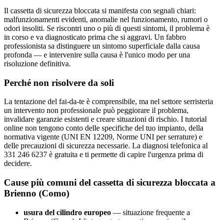
Il cassetta di sicurezza bloccata si manifesta con segnali chiari:
malfunzionamenti evidenti, anomalie nel funzionamento, rumori o
odori insoliti. Se riscontri uno o più di questi sintomi, il problema è
in corso e va diagnosticato prima che si aggravi. Un fabbro
professionista sa distinguere un sintomo superficiale dalla causa
profonda — e intervenire sulla causa è l'unico modo per una
risoluzione definitiva.
Perché non risolvere da soli
La tentazione del fai-da-te è comprensibile, ma nel settore serristeria
un intervento non professionale può peggiorare il problema,
invalidare garanzie esistenti e creare situazioni di rischio. I tutorial
online non tengono conto delle specifiche del tuo impianto, della
normativa vigente (UNI EN 12209, Norme UNI per serrature) e
delle precauzioni di sicurezza necessarie. La diagnosi telefonica al
331 246 6237 è gratuita e ti permette di capire l'urgenza prima di
decidere.
Cause più comuni del cassetta di sicurezza bloccata a
Brienno (Como)
usura del cilindro europeo
— situazione frequente a