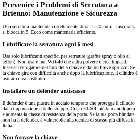
Prevenire i Problemi di Serratura a
Brienno: Manutenzione e Sicurezza
Una serratura mantenuta correttamente dura 15-20 anni. Trascurata,
si blocca in 5. Ecco come mantenerla efficiente.
Lubrificare la serratura ogni 6 mesi
Usa solo lubrificanti specifici per serrature (grafite spray o olio al
teflon). Non usare mai WD-40 che attira polvere e crea impasti.
Inserisci l'erogatore nel foro della chiave e dai un breve spruzzo. Se
la chiave gira con difficoltà anche dopo la lubrificazione, il cilindro è
usurato e va sostituito.
Installare un defender antiscasso
Il defender è una piastra in acciaio temprato che protegge il cilindro
dalla trapanazione e dallo strappo. Costa 30-60€ più la manodopera
e aumenta la classe di resistenza della porta. Se la tua porta blindata
non ha il defender, è vulnerabile alla tecnica di scasso più diffusa in
Italia.
Non forzare la chiave