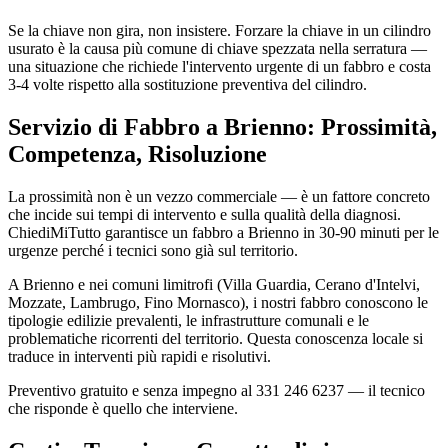
Se la chiave non gira, non insistere. Forzare la chiave in un cilindro
usurato è la causa più comune di chiave spezzata nella serratura —
una situazione che richiede l'intervento urgente di un fabbro e costa
3-4 volte rispetto alla sostituzione preventiva del cilindro.
Servizio di Fabbro a Brienno: Prossimità,
Competenza, Risoluzione
La prossimità non è un vezzo commerciale — è un fattore concreto
che incide sui tempi di intervento e sulla qualità della diagnosi.
ChiediMiTutto garantisce un fabbro a Brienno in 30-90 minuti per le
urgenze perché i tecnici sono già sul territorio.
A Brienno e nei comuni limitrofi (Villa Guardia, Cerano d'Intelvi,
Mozzate, Lambrugo, Fino Mornasco), i nostri fabbro conoscono le
tipologie edilizie prevalenti, le infrastrutture comunali e le
problematiche ricorrenti del territorio. Questa conoscenza locale si
traduce in interventi più rapidi e risolutivi.
Preventivo gratuito e senza impegno al 331 246 6237 — il tecnico
che risponde è quello che interviene.