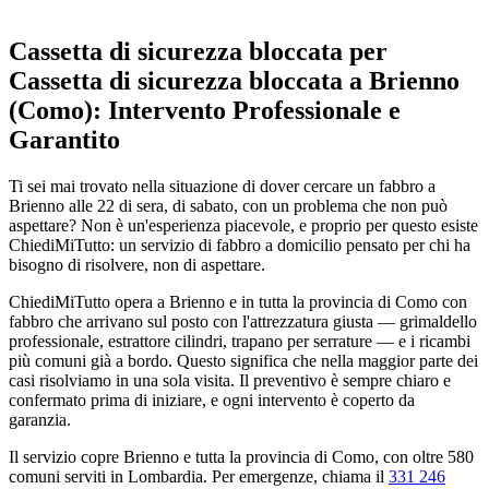
Cassetta di sicurezza bloccata per
Cassetta di sicurezza bloccata a Brienno
(Como): Intervento Professionale e
Garantito
Ti sei mai trovato nella situazione di dover cercare un fabbro a
Brienno alle 22 di sera, di sabato, con un problema che non può
aspettare? Non è un'esperienza piacevole, e proprio per questo esiste
ChiediMiTutto: un servizio di fabbro a domicilio pensato per chi ha
bisogno di risolvere, non di aspettare.
ChiediMiTutto opera a Brienno e in tutta la provincia di Como con
fabbro che arrivano sul posto con l'attrezzatura giusta — grimaldello
professionale, estrattore cilindri, trapano per serrature — e i ricambi
più comuni già a bordo. Questo significa che nella maggior parte dei
casi risolviamo in una sola visita. Il preventivo è sempre chiaro e
confermato prima di iniziare, e ogni intervento è coperto da
garanzia.
Il servizio copre Brienno e tutta la provincia di Como, con oltre 580
comuni serviti in Lombardia. Per emergenze, chiama il
331 246