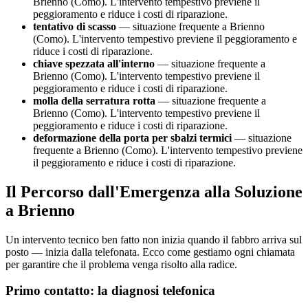
Brienno (Como). L'intervento tempestivo previene il
peggioramento e riduce i costi di riparazione.
tentativo di scasso
— situazione frequente a Brienno
(Como). L'intervento tempestivo previene il peggioramento e
riduce i costi di riparazione.
chiave spezzata all'interno
— situazione frequente a
Brienno (Como). L'intervento tempestivo previene il
peggioramento e riduce i costi di riparazione.
molla della serratura rotta
— situazione frequente a
Brienno (Como). L'intervento tempestivo previene il
peggioramento e riduce i costi di riparazione.
deformazione della porta per sbalzi termici
— situazione
frequente a Brienno (Como). L'intervento tempestivo previene
il peggioramento e riduce i costi di riparazione.
Il Percorso dall'Emergenza alla Soluzione
a Brienno
Un intervento tecnico ben fatto non inizia quando il fabbro arriva sul
posto — inizia dalla telefonata. Ecco come gestiamo ogni chiamata
per garantire che il problema venga risolto alla radice.
Primo contatto: la diagnosi telefonica