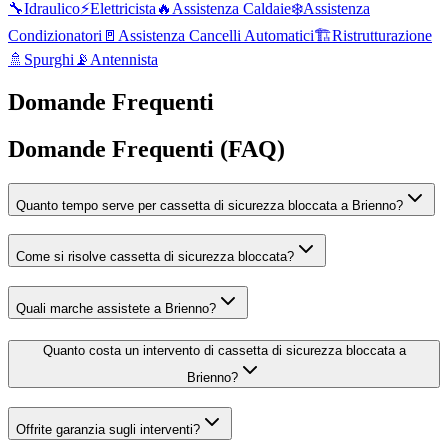
🔧
Idraulico
⚡
Elettricista
🔥
Assistenza Caldaie
❄️
Assistenza
Condizionatori
🚪
Assistenza Cancelli Automatici
🏗️
Ristrutturazione
🚿
Spurghi
📡
Antennista
Domande Frequenti
Domande Frequenti (FAQ)
Quanto tempo serve per cassetta di sicurezza bloccata a Brienno?
Come si risolve cassetta di sicurezza bloccata?
Quali marche assistete a Brienno?
Quanto costa un intervento di cassetta di sicurezza bloccata a
Brienno?
Offrite garanzia sugli interventi?