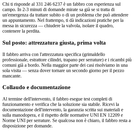
Chi ti risponde al 331 246 6237 è un fabbro con esperienza sul
campo. In 2-3 minuti di domande mirate sa già se si tratta di
un'emergenza da trattare subito o di un problema che può attendere
un appuntamento. Nel frattempo, ti dà indicazioni pratiche per la
messa in sicurezza — chiudere la valvola, isolare il quadro,
contenere la perdita.
Sul posto: attrezzatura giusta, prima volta
Il fabbro arriva con l'attrezzatura specifica (grimaldello
professionale, estrattore cilindri, trapano per serrature) e i ricambi più
comuni già a bordo. Nella maggior parte dei casi risolviamo in una
sola visita — senza dover tornare un secondo giorno per il pezzo
mancante.
Collaudo e documentazione
Al termine dell'intervento, il fabbro esegue test completi di
funzionamento e verifica che la soluzione sia stabile. Ricevi la
documentazione dell'intervento, la garanzia scritta sui materiali e
sulla manodopera, e il rispetto delle normative UNI EN 12209 e
Norme UNI per serrature. Se qualcosa non è chiaro, il fabbro resta a
disposizione per domande.