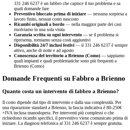
331 246 6237 è un fabbro che capisce il tuo problema e sa
quali domande fare
Preventivo bloccato prima di iniziare
— nessuna sorpresa a
lavoro finito, nessun costo nascosto
Ricambi originali a bordo
— nella maggior parte dei casi
risolviamo in una sola visita
Garanzia scritta su ogni intervento
— se il problema si
ripresenta, torniamo senza costi aggiuntivi
Disponibilità 24/7 inclusi festivi
— il 331 246 6237 è sempre
attivo, anche di notte e ad agosto
Conoscenza del territorio a Brienno (Como)
— sappiamo
quali impianti e quali problematiche sono più frequenti a
Brienno (Como)
Domande Frequenti su Fabbro a Brienno
Quanto costa un intervento di fabbro a Brienno?
Il costo dipende dal tipo di intervento e dalla sua complessità. Per
una riparazione standard a Brienno, la fascia indicativa è 80-250€
+IVA inclusa manodopera. Per interventi più complessi o che
richiedono ricambi specifici, il preventivo viene comunicato prima di
iniziare. La diagnosi telefonica al 331 246 6237 è sempre gratuita.