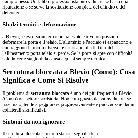
compromessi. Un fabbro professionista può valutare se basta una
riparazione o se serve la sostituzione completa del cilindro e del
defender.
Sbalzi termici e deformazione
a Blevio, le escursioni termiche tra estate e inverno possono
deformare la porta e il telaio. L'alluminio e l'acciaio si espandono e
contraggono in modo diverso, e dopo anni di cicli termici
l'allineamento porta-telaio si perde. Se la porta si apre con difficoltà
solo in certe stagioni, la causa è quasi sempre termica.
Serratura bloccata a Blevio (Como): Cosa
Significa e Come Si Risolve
Il problema di
serratura bloccata
è uno dei più frequenti a Blevio
(Como) nel settore serristeria. Non è un guasto da sottovalutare: se
trascurato, tende a peggiorare progressivamente e può causare danni
collaterali significativi.
Sintomi da non ignorare
Il serratura bloccata si manifesta con segnali chiari: