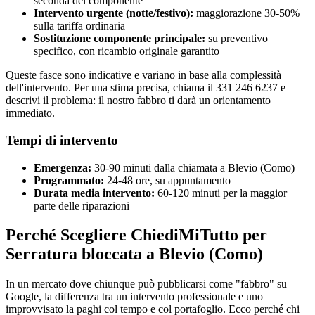
seconda del componente
Intervento urgente (notte/festivo):
maggiorazione 30-50%
sulla tariffa ordinaria
Sostituzione componente principale:
su preventivo
specifico, con ricambio originale garantito
Queste fasce sono indicative e variano in base alla complessità
dell'intervento. Per una stima precisa, chiama il 331 246 6237 e
descrivi il problema: il nostro fabbro ti darà un orientamento
immediato.
Tempi di intervento
Emergenza:
30-90 minuti dalla chiamata a Blevio (Como)
Programmato:
24-48 ore, su appuntamento
Durata media intervento:
60-120 minuti per la maggior
parte delle riparazioni
Perché Scegliere ChiediMiTutto per
Serratura bloccata a Blevio (Como)
In un mercato dove chiunque può pubblicarsi come "fabbro" su
Google, la differenza tra un intervento professionale e uno
improvvisato la paghi col tempo e col portafoglio. Ecco perché chi