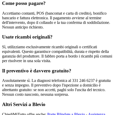
Come posso pagare?
Accettiamo contanti, POS (bancomat e carta di credito), bonifico
bancario e fattura elettronica. Il pagamento avviene al termine
dell'intervento, dopo il collaudo e la tua conferma di soddisfazione.
Nessun anticipo richiesto.
Usate ricambi originali?
Sì, utilizziamo esclusivamente ricambi originali o certificati
equivalenti. Questo garantisce compatibilità, durata e rispetto della
garanzia del produttore. Il fabbro porta a bordo i ricambi più comuni
per risolvere in una sola visita.
Il preventivo è davvero gratuito?
Assolutamente sì. La diagnosi telefonica al 331 246 6237 è gratuita
e senza impegno. Il preventivo dopo l'ispezione a domicilio è
altrettanto gratuito: se non accetti, paghi solo l'uscita del tecnico.
Nessun costo nascosto, nessuna sorpresa.
Altri Servizi a Blevio
ChiediMiTutto offre anche:
Porte Blindate a Blevio
·
Assistenza