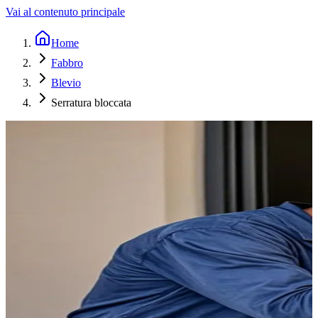
Vai al contenuto principale
Home
Fabbro
Blevio
Serratura bloccata