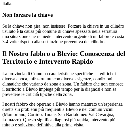
Italia.
Non forzare la chiave
Se la chiave non gira, non insistere. Forzare la chiave in un cilindro
usurato è la causa più comune di chiave spezzata nella serratura —
una situazione che richiede l'intervento urgente di un fabbro e costa
3-4 volte rispetto alla sostituzione preventiva del cilindro.
Il Nostro fabbro a Blevio: Conoscenza del
Territorio e Intervento Rapido
La provincia di Como ha caratteristiche specifiche — edifici di
diversa epoca, infrastrutture con diverse esigenze, condizioni
climatiche che variano da zona a zona. Un fabbro che non conosce
il territorio a Blevio impiega più tempo per la diagnosi e non sa
prevedere le criticità tipiche della zona.
I nostri fabbro che operano a Blevio hanno maturato un'esperienza
diretta sui problemi più frequenti a Blevio e nei comuni vicini
(Montorfano, Corrido, Turate, San Bartolomeo Val Cavargna,
Lomazzo). Questo significa diagnosi più rapida, intervento più
mirato e soluzione definitiva alla prima visita.