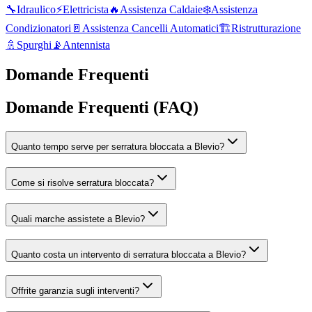
🔧
Idraulico
⚡
Elettricista
🔥
Assistenza Caldaie
❄️
Assistenza
Condizionatori
🚪
Assistenza Cancelli Automatici
🏗️
Ristrutturazione
🚿
Spurghi
📡
Antennista
Domande Frequenti
Domande Frequenti (FAQ)
Quanto tempo serve per serratura bloccata a Blevio?
Come si risolve serratura bloccata?
Quali marche assistete a Blevio?
Quanto costa un intervento di serratura bloccata a Blevio?
Offrite garanzia sugli interventi?