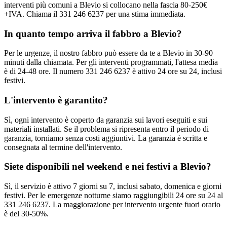
interventi più comuni a Blevio si collocano nella fascia 80-250€
+IVA. Chiama il 331 246 6237 per una stima immediata.
In quanto tempo arriva il fabbro a Blevio?
Per le urgenze, il nostro fabbro può essere da te a Blevio in 30-90
minuti dalla chiamata. Per gli interventi programmati, l'attesa media
è di 24-48 ore. Il numero 331 246 6237 è attivo 24 ore su 24, inclusi
festivi.
L'intervento è garantito?
Sì, ogni intervento è coperto da garanzia sui lavori eseguiti e sui
materiali installati. Se il problema si ripresenta entro il periodo di
garanzia, torniamo senza costi aggiuntivi. La garanzia è scritta e
consegnata al termine dell'intervento.
Siete disponibili nel weekend e nei festivi a Blevio?
Sì, il servizio è attivo 7 giorni su 7, inclusi sabato, domenica e giorni
festivi. Per le emergenze notturne siamo raggiungibili 24 ore su 24 al
331 246 6237. La maggiorazione per intervento urgente fuori orario
è del 30-50%.