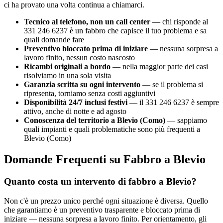
ci ha provato una volta continua a chiamarci.
Tecnico al telefono, non un call center
— chi risponde al
331 246 6237 è un fabbro che capisce il tuo problema e sa
quali domande fare
Preventivo bloccato prima di iniziare
— nessuna sorpresa a
lavoro finito, nessun costo nascosto
Ricambi originali a bordo
— nella maggior parte dei casi
risolviamo in una sola visita
Garanzia scritta su ogni intervento
— se il problema si
ripresenta, torniamo senza costi aggiuntivi
Disponibilità 24/7 inclusi festivi
— il 331 246 6237 è sempre
attivo, anche di notte e ad agosto
Conoscenza del territorio a Blevio (Como)
— sappiamo
quali impianti e quali problematiche sono più frequenti a
Blevio (Como)
Domande Frequenti su Fabbro a Blevio
Quanto costa un intervento di fabbro a Blevio?
Non c'è un prezzo unico perché ogni situazione è diversa. Quello
che garantiamo è un preventivo trasparente e bloccato prima di
iniziare — nessuna sorpresa a lavoro finito. Per orientamento, gli