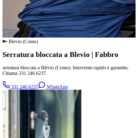
🔑
Blevio
(
Como
)
Serratura bloccata a Blevio | Fabbro
serratura bloccata a Blevio (Como). Intervento rapido e garantito.
Chiama 331 246 6237.
331 246 6237
WhatsApp