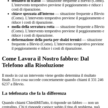
tentativo di scasso
— situazione frequente a Blevio (Como).
L'intervento tempestivo previene il peggioramento e riduce i
costi di riparazione.
chiave spezzata all'interno
— situazione frequente a Blevio
(Como). L'intervento tempestivo previene il peggioramento e
riduce i costi di riparazione.
molla della serratura rotta
— situazione frequente a Blevio
(Como). L'intervento tempestivo previene il peggioramento e
riduce i costi di riparazione.
deformazione della porta per sbalzi termici
— situazione
frequente a Blevio (Como). L'intervento tempestivo previene
il peggioramento e riduce i costi di riparazione.
Come Lavora il Nostro fabbro: Dal
Telefono alla Risoluzione
Il modo in cui un intervento viene gestito determina il risultato
finale. Ecco cosa succede concretamente quando chiami il 331 246
6237 a Blevio.
La telefonata che fa la differenza
Quando chiami ChiediMiTutto, ti risponde un fabbro — non un
centralino. Chi ti risponde capisce subito il tipo di problema, può