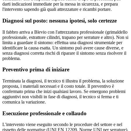
darti indicazioni immediate per la messa in sicurezza, e prepara
l'intervento sapendo già quali attrezzature e ricambi portare.
Diagnosi sul posto: nessuna ipotesi, solo certezze
Il fabbro arriva a Blevio con l'attrezzatura professionale (grimaldello
professionale, estrattore cilindri, trapano per serrature e altro). Non si
limita a guardare il sintomo: effettua una diagnosi strumentale per
identificare la causa esatta. Un sintomo può avere cause diverse, e
senza diagnosi corretta rischi di riparare il sintomo senza risolvere il
problema.
Preventivo prima di iniziare
Terminata la diagnosi, il tecnico ti illustra il problema, la soluzione
proposta, i materiali necessari e il costo totale. Il preventivo è
confermato prima che inizi qualsiasi lavoro. Se emergono problemi
aggiuntivi non visibili in fase di diagnosi, il tecnico si ferma e ti
comunica la variazione.
Esecuzione professionale e collaudo
L'intervento viene eseguito secondo le procedure del settore e nel
rispetto delle normative (UNI EN 12209, Norme UNI per serrature).