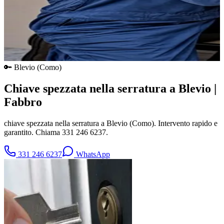
🔑
Blevio
(
Como
)
Chiave spezzata nella serratura a Blevio |
Fabbro
chiave spezzata nella serratura a Blevio (Como). Intervento rapido e
garantito. Chiama 331 246 6237.
331 246 6237
WhatsApp