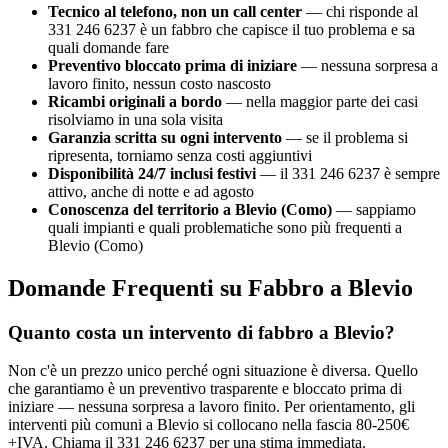
Tecnico al telefono, non un call center
— chi risponde al
331 246 6237 è un fabbro che capisce il tuo problema e sa
quali domande fare
Preventivo bloccato prima di iniziare
— nessuna sorpresa a
lavoro finito, nessun costo nascosto
Ricambi originali a bordo
— nella maggior parte dei casi
risolviamo in una sola visita
Garanzia scritta su ogni intervento
— se il problema si
ripresenta, torniamo senza costi aggiuntivi
Disponibilità 24/7 inclusi festivi
— il 331 246 6237 è sempre
attivo, anche di notte e ad agosto
Conoscenza del territorio a Blevio (Como)
— sappiamo
quali impianti e quali problematiche sono più frequenti a
Blevio (Como)
Domande Frequenti su Fabbro a Blevio
Quanto costa un intervento di fabbro a Blevio?
Non c'è un prezzo unico perché ogni situazione è diversa. Quello
che garantiamo è un preventivo trasparente e bloccato prima di
iniziare — nessuna sorpresa a lavoro finito. Per orientamento, gli
interventi più comuni a Blevio si collocano nella fascia 80-250€
+IVA. Chiama il 331 246 6237 per una stima immediata.