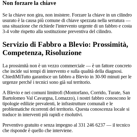
Non forzare la chiave
Se la chiave non gira, non insistere. Forzare la chiave in un cilindro
usurato è la causa più comune di chiave spezzata nella serratura —
una situazione che richiede l'intervento urgente di un fabbro e costa
3-4 volte rispetto alla sostituzione preventiva del cilindro.
Servizio di Fabbro a Blevio: Prossimità,
Competenza, Risoluzione
La prossimità non è un vezzo commerciale — è un fattore concreto
che incide sui tempi di intervento e sulla qualità della diagnosi.
ChiediMiTutto garantisce un fabbro a Blevio in 30-90 minuti per le
urgenze perché i tecnici sono già sul territorio.
A Blevio e nei comuni limitrofi (Montorfano, Corrido, Turate, San
Bartolomeo Val Cavargna, Lomazzo), i nostri fabbro conoscono le
tipologie edilizie prevalenti, le infrastrutture comunali e le
problematiche ricorrenti del territorio. Questa conoscenza locale si
traduce in interventi più rapidi e risolutivi.
Preventivo gratuito e senza impegno al 331 246 6237 — il tecnico
che risponde è quello che interviene.