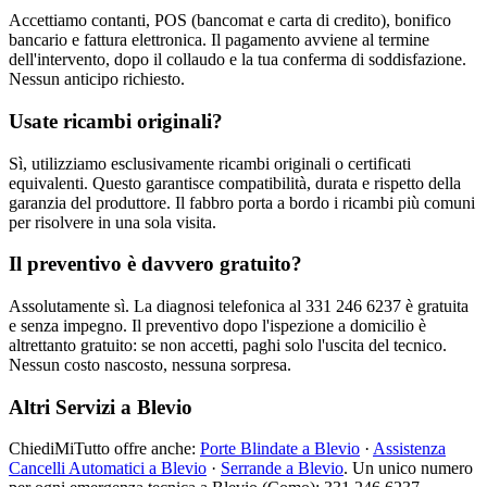
Accettiamo contanti, POS (bancomat e carta di credito), bonifico
bancario e fattura elettronica. Il pagamento avviene al termine
dell'intervento, dopo il collaudo e la tua conferma di soddisfazione.
Nessun anticipo richiesto.
Usate ricambi originali?
Sì, utilizziamo esclusivamente ricambi originali o certificati
equivalenti. Questo garantisce compatibilità, durata e rispetto della
garanzia del produttore. Il fabbro porta a bordo i ricambi più comuni
per risolvere in una sola visita.
Il preventivo è davvero gratuito?
Assolutamente sì. La diagnosi telefonica al 331 246 6237 è gratuita
e senza impegno. Il preventivo dopo l'ispezione a domicilio è
altrettanto gratuito: se non accetti, paghi solo l'uscita del tecnico.
Nessun costo nascosto, nessuna sorpresa.
Altri Servizi a Blevio
ChiediMiTutto offre anche:
Porte Blindate a Blevio
·
Assistenza
Cancelli Automatici a Blevio
·
Serrande a Blevio
. Un unico numero