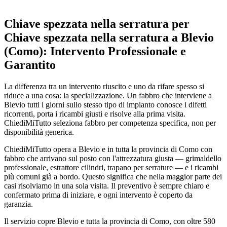
Chiave spezzata nella serratura per
Chiave spezzata nella serratura a Blevio
(Como): Intervento Professionale e
Garantito
La differenza tra un intervento riuscito e uno da rifare spesso si
riduce a una cosa: la specializzazione. Un fabbro che interviene a
Blevio tutti i giorni sullo stesso tipo di impianto conosce i difetti
ricorrenti, porta i ricambi giusti e risolve alla prima visita.
ChiediMiTutto seleziona fabbro per competenza specifica, non per
disponibilità generica.
ChiediMiTutto opera a Blevio e in tutta la provincia di Como con
fabbro che arrivano sul posto con l'attrezzatura giusta — grimaldello
professionale, estrattore cilindri, trapano per serrature — e i ricambi
più comuni già a bordo. Questo significa che nella maggior parte dei
casi risolviamo in una sola visita. Il preventivo è sempre chiaro e
confermato prima di iniziare, e ogni intervento è coperto da
garanzia.
Il servizio copre Blevio e tutta la provincia di Como, con oltre 580