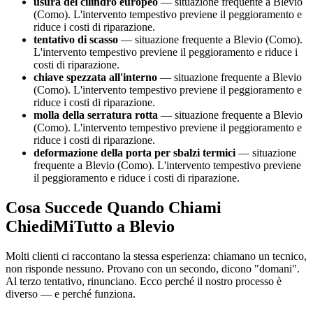
usura del cilindro europeo
— situazione frequente a Blevio
(Como). L'intervento tempestivo previene il peggioramento e
riduce i costi di riparazione.
tentativo di scasso
— situazione frequente a Blevio (Como).
L'intervento tempestivo previene il peggioramento e riduce i
costi di riparazione.
chiave spezzata all'interno
— situazione frequente a Blevio
(Como). L'intervento tempestivo previene il peggioramento e
riduce i costi di riparazione.
molla della serratura rotta
— situazione frequente a Blevio
(Como). L'intervento tempestivo previene il peggioramento e
riduce i costi di riparazione.
deformazione della porta per sbalzi termici
— situazione
frequente a Blevio (Como). L'intervento tempestivo previene
il peggioramento e riduce i costi di riparazione.
Cosa Succede Quando Chiami
ChiediMiTutto a Blevio
Molti clienti ci raccontano la stessa esperienza: chiamano un tecnico,
non risponde nessuno. Provano con un secondo, dicono "domani".
Al terzo tentativo, rinunciano. Ecco perché il nostro processo è
diverso — e perché funziona.