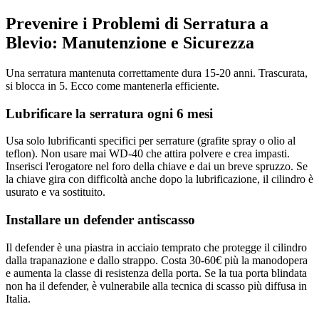
Prevenire i Problemi di Serratura a
Blevio: Manutenzione e Sicurezza
Una serratura mantenuta correttamente dura 15-20 anni. Trascurata,
si blocca in 5. Ecco come mantenerla efficiente.
Lubrificare la serratura ogni 6 mesi
Usa solo lubrificanti specifici per serrature (grafite spray o olio al
teflon). Non usare mai WD-40 che attira polvere e crea impasti.
Inserisci l'erogatore nel foro della chiave e dai un breve spruzzo. Se
la chiave gira con difficoltà anche dopo la lubrificazione, il cilindro è
usurato e va sostituito.
Installare un defender antiscasso
Il defender è una piastra in acciaio temprato che protegge il cilindro
dalla trapanazione e dallo strappo. Costa 30-60€ più la manodopera
e aumenta la classe di resistenza della porta. Se la tua porta blindata
non ha il defender, è vulnerabile alla tecnica di scasso più diffusa in
Italia.