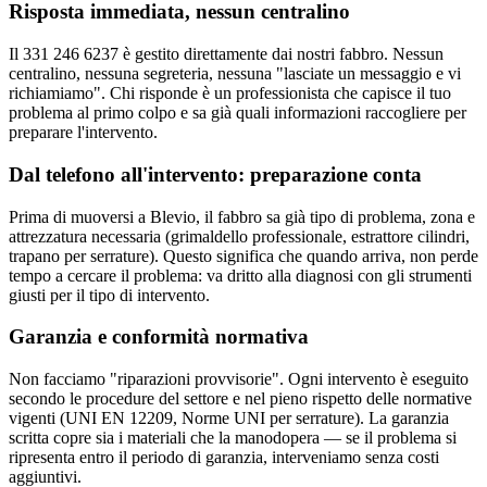
Risposta immediata, nessun centralino
Il 331 246 6237 è gestito direttamente dai nostri fabbro. Nessun
centralino, nessuna segreteria, nessuna "lasciate un messaggio e vi
richiamiamo". Chi risponde è un professionista che capisce il tuo
problema al primo colpo e sa già quali informazioni raccogliere per
preparare l'intervento.
Dal telefono all'intervento: preparazione conta
Prima di muoversi a Blevio, il fabbro sa già tipo di problema, zona e
attrezzatura necessaria (grimaldello professionale, estrattore cilindri,
trapano per serrature). Questo significa che quando arriva, non perde
tempo a cercare il problema: va dritto alla diagnosi con gli strumenti
giusti per il tipo di intervento.
Garanzia e conformità normativa
Non facciamo "riparazioni provvisorie". Ogni intervento è eseguito
secondo le procedure del settore e nel pieno rispetto delle normative
vigenti (UNI EN 12209, Norme UNI per serrature). La garanzia
scritta copre sia i materiali che la manodopera — se il problema si
ripresenta entro il periodo di garanzia, interveniamo senza costi
aggiuntivi.