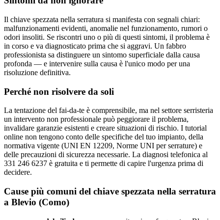
Sintomi da non ignorare
Il chiave spezzata nella serratura si manifesta con segnali chiari:
malfunzionamenti evidenti, anomalie nel funzionamento, rumori o
odori insoliti. Se riscontri uno o più di questi sintomi, il problema è
in corso e va diagnosticato prima che si aggravi. Un fabbro
professionista sa distinguere un sintomo superficiale dalla causa
profonda — e intervenire sulla causa è l'unico modo per una
risoluzione definitiva.
Perché non risolvere da soli
La tentazione del fai-da-te è comprensibile, ma nel settore serristeria
un intervento non professionale può peggiorare il problema,
invalidare garanzie esistenti e creare situazioni di rischio. I tutorial
online non tengono conto delle specifiche del tuo impianto, della
normativa vigente (UNI EN 12209, Norme UNI per serrature) e
delle precauzioni di sicurezza necessarie. La diagnosi telefonica al
331 246 6237 è gratuita e ti permette di capire l'urgenza prima di
decidere.
Cause più comuni del chiave spezzata nella serratura
a Blevio (Como)