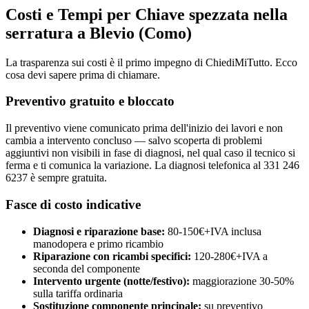
Costi e Tempi per Chiave spezzata nella
serratura a Blevio (Como)
La trasparenza sui costi è il primo impegno di ChiediMiTutto. Ecco
cosa devi sapere prima di chiamare.
Preventivo gratuito e bloccato
Il preventivo viene comunicato prima dell'inizio dei lavori e non
cambia a intervento concluso — salvo scoperta di problemi
aggiuntivi non visibili in fase di diagnosi, nel qual caso il tecnico si
ferma e ti comunica la variazione. La diagnosi telefonica al 331 246
6237 è sempre gratuita.
Fasce di costo indicative
Diagnosi e riparazione base:
80-150€+IVA inclusa
manodopera e primo ricambio
Riparazione con ricambi specifici:
120-280€+IVA a
seconda del componente
Intervento urgente (notte/festivo):
maggiorazione 30-50%
sulla tariffa ordinaria
Sostituzione componente principale:
su preventivo