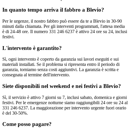
In quanto tempo arriva il fabbro a Blevio?
Per le urgenze, il nostro fabbro può essere da te a Blevio in 30-90
minuti dalla chiamata. Per gli interventi programmati, l'attesa media
è di 24-48 ore. Il numero 331 246 6237 è attivo 24 ore su 24, inclusi
festivi.
L'intervento è garantito?
Sì, ogni intervento è coperto da garanzia sui lavori eseguiti e sui
materiali installati. Se il problema si ripresenta entro il periodo di
garanzia, torniamo senza costi aggiuntivi. La garanzia è scritta e
consegnata al termine dell'intervento.
Siete disponibili nel weekend e nei festivi a Blevio?
Sì, il servizio è attivo 7 giorni su 7, inclusi sabato, domenica e giorni
festivi. Per le emergenze notturne siamo raggiungibili 24 ore su 24 al
331 246 6237. La maggiorazione per intervento urgente fuori orario
è del 30-50%.
Come posso pagare?