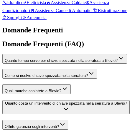
🔧
Idraulico
⚡
Elettricista
🔥
Assistenza Caldaie
❄️
Assistenza
Condizionatori
🚪
Assistenza Cancelli Automatici
🏗️
Ristrutturazione
🚿
Spurghi
📡
Antennista
Domande Frequenti
Domande Frequenti (FAQ)
Quanto tempo serve per chiave spezzata nella serratura a Blevio?
Come si risolve chiave spezzata nella serratura?
Quali marche assistete a Blevio?
Quanto costa un intervento di chiave spezzata nella serratura a Blevio?
Offrite garanzia sugli interventi?