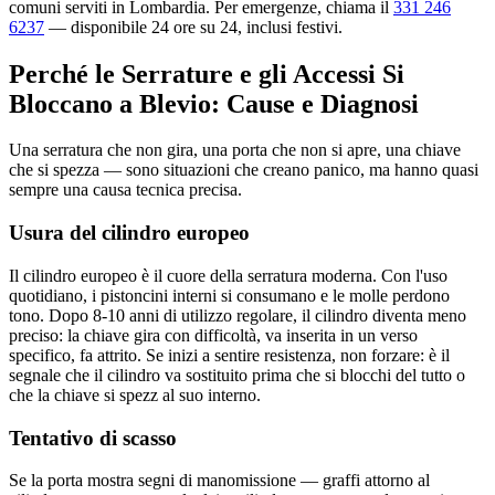
comuni serviti in Lombardia. Per emergenze, chiama il
331 246
6237
— disponibile 24 ore su 24, inclusi festivi.
Perché le Serrature e gli Accessi Si
Bloccano a Blevio: Cause e Diagnosi
Una serratura che non gira, una porta che non si apre, una chiave
che si spezza — sono situazioni che creano panico, ma hanno quasi
sempre una causa tecnica precisa.
Usura del cilindro europeo
Il cilindro europeo è il cuore della serratura moderna. Con l'uso
quotidiano, i pistoncini interni si consumano e le molle perdono
tono. Dopo 8-10 anni di utilizzo regolare, il cilindro diventa meno
preciso: la chiave gira con difficoltà, va inserita in un verso
specifico, fa attrito. Se inizi a sentire resistenza, non forzare: è il
segnale che il cilindro va sostituito prima che si blocchi del tutto o
che la chiave si spezz al suo interno.
Tentativo di scasso
Se la porta mostra segni di manomissione — graffi attorno al