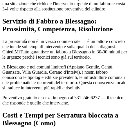
una situazione che richiede l'intervento urgente di un fabbro e costa
3-4 volte rispetto alla sostituzione preventiva del cilindro.
Servizio di Fabbro a Blessagno:
Prossimità, Competenza, Risoluzione
La prossimità non è un vezzo commerciale — è un fattore concreto
che incide sui tempi di intervento e sulla qualità della diagnosi.
ChiediMiTutto garantisce un fabbro a Blessagno in 30-90 minuti per
le urgenze perché i tecnici sono già sul territorio.
A Blessagno e nei comuni limitrofi (Appiano Gentile, Cantù,
Guanzate, Villa Guardia, Cerano d'Intelvi), i nostri fabbro
conoscono le tipologie edilizie prevalenti, le infrastrutture comunali
e le problematiche ricorrenti del territorio. Questa conoscenza locale
si traduce in interventi più rapidi e risolutivi.
Preventivo gratuito e senza impegno al 331 246 6237 — il tecnico
che risponde è quello che interviene.
Costi e Tempi per Serratura bloccata a
Blessagno (Como)