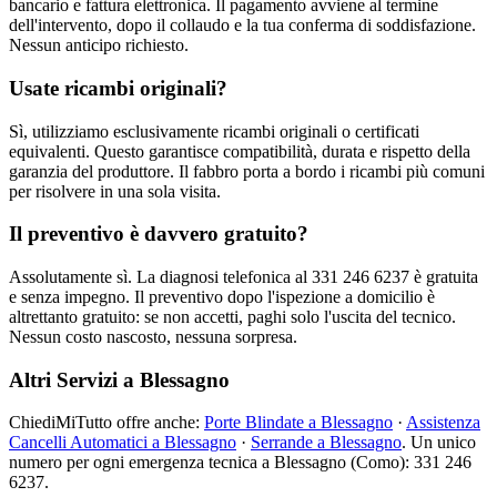
bancario e fattura elettronica. Il pagamento avviene al termine
dell'intervento, dopo il collaudo e la tua conferma di soddisfazione.
Nessun anticipo richiesto.
Usate ricambi originali?
Sì, utilizziamo esclusivamente ricambi originali o certificati
equivalenti. Questo garantisce compatibilità, durata e rispetto della
garanzia del produttore. Il fabbro porta a bordo i ricambi più comuni
per risolvere in una sola visita.
Il preventivo è davvero gratuito?
Assolutamente sì. La diagnosi telefonica al 331 246 6237 è gratuita
e senza impegno. Il preventivo dopo l'ispezione a domicilio è
altrettanto gratuito: se non accetti, paghi solo l'uscita del tecnico.
Nessun costo nascosto, nessuna sorpresa.
Altri Servizi a Blessagno
ChiediMiTutto offre anche:
Porte Blindate a Blessagno
·
Assistenza
Cancelli Automatici a Blessagno
·
Serrande a Blessagno
. Un unico
numero per ogni emergenza tecnica a Blessagno (Como): 331 246
6237.