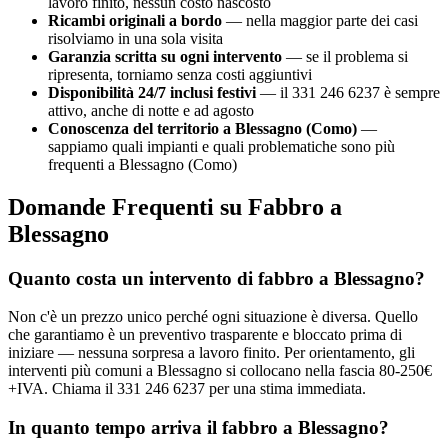
lavoro finito, nessun costo nascosto
Ricambi originali a bordo
— nella maggior parte dei casi
risolviamo in una sola visita
Garanzia scritta su ogni intervento
— se il problema si
ripresenta, torniamo senza costi aggiuntivi
Disponibilità 24/7 inclusi festivi
— il 331 246 6237 è sempre
attivo, anche di notte e ad agosto
Conoscenza del territorio a Blessagno (Como)
—
sappiamo quali impianti e quali problematiche sono più
frequenti a Blessagno (Como)
Domande Frequenti su Fabbro a
Blessagno
Quanto costa un intervento di fabbro a Blessagno?
Non c'è un prezzo unico perché ogni situazione è diversa. Quello
che garantiamo è un preventivo trasparente e bloccato prima di
iniziare — nessuna sorpresa a lavoro finito. Per orientamento, gli
interventi più comuni a Blessagno si collocano nella fascia 80-250€
+IVA. Chiama il 331 246 6237 per una stima immediata.
In quanto tempo arriva il fabbro a Blessagno?