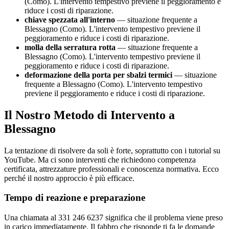
(Como). L'intervento tempestivo previene il peggioramento e
riduce i costi di riparazione.
chiave spezzata all'interno
— situazione frequente a
Blessagno (Como). L'intervento tempestivo previene il
peggioramento e riduce i costi di riparazione.
molla della serratura rotta
— situazione frequente a
Blessagno (Como). L'intervento tempestivo previene il
peggioramento e riduce i costi di riparazione.
deformazione della porta per sbalzi termici
— situazione
frequente a Blessagno (Como). L'intervento tempestivo
previene il peggioramento e riduce i costi di riparazione.
Il Nostro Metodo di Intervento a
Blessagno
La tentazione di risolvere da soli è forte, soprattutto con i tutorial su
YouTube. Ma ci sono interventi che richiedono competenza
certificata, attrezzature professionali e conoscenza normativa. Ecco
perché il nostro approccio è più efficace.
Tempo di reazione e preparazione
Una chiamata al 331 246 6237 significa che il problema viene preso
in carico immediatamente. Il fabbro che risponde ti fa le domande