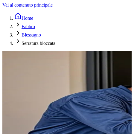
Vai al contenuto principale
Home
Fabbro
Blessagno
Serratura bloccata