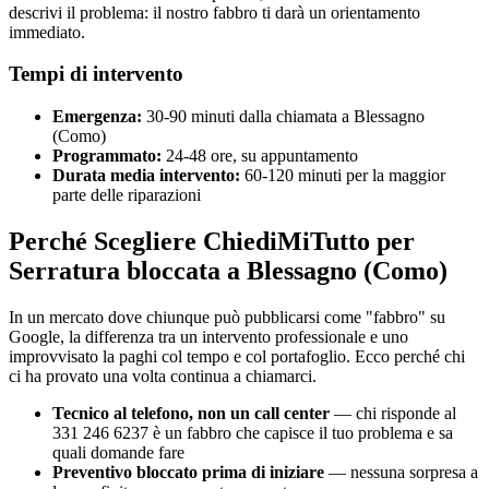
descrivi il problema: il nostro fabbro ti darà un orientamento
immediato.
Tempi di intervento
Emergenza:
30-90 minuti dalla chiamata a Blessagno
(Como)
Programmato:
24-48 ore, su appuntamento
Durata media intervento:
60-120 minuti per la maggior
parte delle riparazioni
Perché Scegliere ChiediMiTutto per
Serratura bloccata a Blessagno (Como)
In un mercato dove chiunque può pubblicarsi come "fabbro" su
Google, la differenza tra un intervento professionale e uno
improvvisato la paghi col tempo e col portafoglio. Ecco perché chi
ci ha provato una volta continua a chiamarci.
Tecnico al telefono, non un call center
— chi risponde al
331 246 6237 è un fabbro che capisce il tuo problema e sa
quali domande fare
Preventivo bloccato prima di iniziare
— nessuna sorpresa a