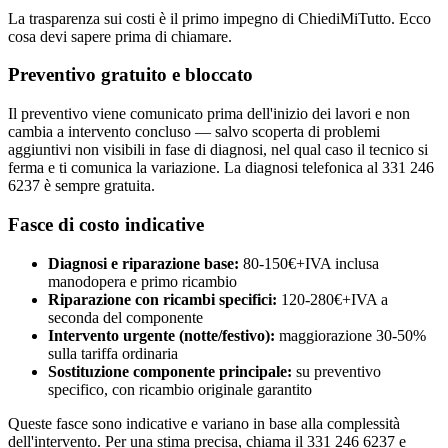
La trasparenza sui costi è il primo impegno di ChiediMiTutto. Ecco
cosa devi sapere prima di chiamare.
Preventivo gratuito e bloccato
Il preventivo viene comunicato prima dell'inizio dei lavori e non
cambia a intervento concluso — salvo scoperta di problemi
aggiuntivi non visibili in fase di diagnosi, nel qual caso il tecnico si
ferma e ti comunica la variazione. La diagnosi telefonica al 331 246
6237 è sempre gratuita.
Fasce di costo indicative
Diagnosi e riparazione base:
80-150€+IVA inclusa
manodopera e primo ricambio
Riparazione con ricambi specifici:
120-280€+IVA a
seconda del componente
Intervento urgente (notte/festivo):
maggiorazione 30-50%
sulla tariffa ordinaria
Sostituzione componente principale:
su preventivo
specifico, con ricambio originale garantito
Queste fasce sono indicative e variano in base alla complessità
dell'intervento. Per una stima precisa, chiama il 331 246 6237 e