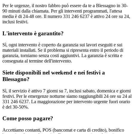
Per le urgenze, il nostro fabbro può essere da te a Blessagno in 30-
90 minuti dalla chiamata. Per gli interventi programmati, l'attesa
media è di 24-48 ore. Il numero 331 246 6237 è attivo 24 ore su 24,
inclusi festivi.
L'intervento è garantito?
Sì, ogni intervento è coperto da garanzia sui lavori eseguiti e sui
materiali installati. Se il problema si ripresenta entro il periodo di
garanzia, torniamo senza costi aggiuntivi. La garanzia è scritta e
consegnata al termine dell'intervento.
Siete disponibili nel weekend e nei festivi a
Blessagno?
Sì, il servizio è attivo 7 giorni su 7, inclusi sabato, domenica e giorni
festivi. Per le emergenze notturne siamo raggiungibili 24 ore su 24 al
331 246 6237. La maggiorazione per intervento urgente fuori orario
è del 30-50%.
Come posso pagare?
Accettiamo contanti, POS (bancomat e carta di credito), bonifico