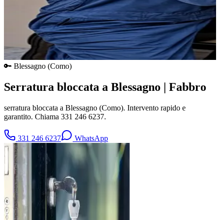
🔑
Blessagno
(
Como
)
Serratura bloccata a Blessagno | Fabbro
serratura bloccata a Blessagno (Como). Intervento rapido e
garantito. Chiama 331 246 6237.
331 246 6237
WhatsApp