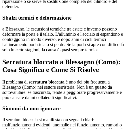
riparazione o se serve la sostituzione completa del cilindro e del
defender.
Sbalzi termici e deformazione
a Blessagno, le escursioni termiche tra estate e inverno possono
deformare la porta e il telaio. L'alluminio e l'acciaio si espandono e
contraggono in modo diverso, e dopo anni di cicli termici
l'allineamento porta-telaio si perde. Se la porta si apre con difficoltà
solo in certe stagioni, la causa è quasi sempre termica.
Serratura bloccata a Blessagno (Como):
Cosa Significa e Come Si Risolve
Il problema di
serratura bloccata
è uno dei più frequenti a
Blessagno (Como) nel settore serristeria. Non è un guasto da
sottovalutare: se trascurato, tende a peggiorare progressivamente e
può causare danni collaterali significativi.
Sintomi da non ignorare
Il serratura bloccata si manifesta con segnali chiari:
malfunzionamenti evidenti, anomalie nel funzionamento, rumori o