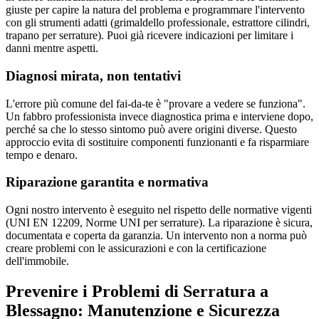
giuste per capire la natura del problema e programmare l'intervento
con gli strumenti adatti (grimaldello professionale, estrattore cilindri,
trapano per serrature). Puoi già ricevere indicazioni per limitare i
danni mentre aspetti.
Diagnosi mirata, non tentativi
L'errore più comune del fai-da-te è "provare a vedere se funziona".
Un fabbro professionista invece diagnostica prima e interviene dopo,
perché sa che lo stesso sintomo può avere origini diverse. Questo
approccio evita di sostituire componenti funzionanti e fa risparmiare
tempo e denaro.
Riparazione garantita e normativa
Ogni nostro intervento è eseguito nel rispetto delle normative vigenti
(UNI EN 12209, Norme UNI per serrature). La riparazione è sicura,
documentata e coperta da garanzia. Un intervento non a norma può
creare problemi con le assicurazioni e con la certificazione
dell'immobile.
Prevenire i Problemi di Serratura a
Blessagno: Manutenzione e Sicurezza