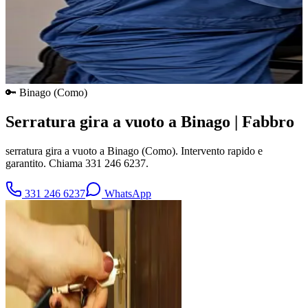
🔑
Binago
(
Como
)
Serratura gira a vuoto a Binago | Fabbro
serratura gira a vuoto a Binago (Como). Intervento rapido e
garantito. Chiama 331 246 6237.
331 246 6237
WhatsApp