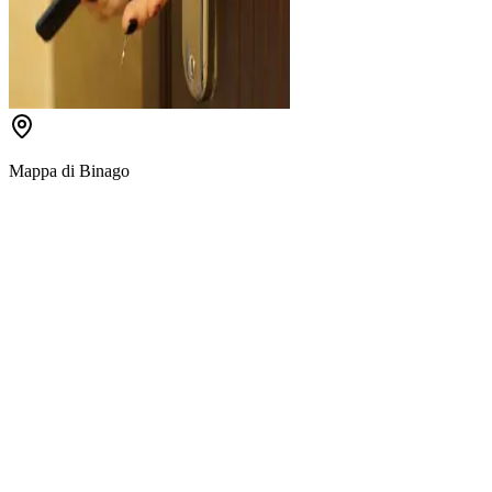
Mappa di
Binago