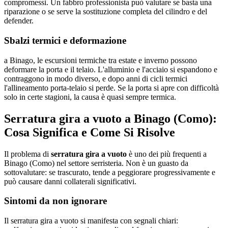
compromessi. Un fabbro professionista può valutare se basta una
riparazione o se serve la sostituzione completa del cilindro e del
defender.
Sbalzi termici e deformazione
a Binago, le escursioni termiche tra estate e inverno possono
deformare la porta e il telaio. L'alluminio e l'acciaio si espandono e
contraggono in modo diverso, e dopo anni di cicli termici
l'allineamento porta-telaio si perde. Se la porta si apre con difficoltà
solo in certe stagioni, la causa è quasi sempre termica.
Serratura gira a vuoto a Binago (Como):
Cosa Significa e Come Si Risolve
Il problema di
serratura gira a vuoto
è uno dei più frequenti a
Binago (Como) nel settore serristeria. Non è un guasto da
sottovalutare: se trascurato, tende a peggiorare progressivamente e
può causare danni collaterali significativi.
Sintomi da non ignorare
Il serratura gira a vuoto si manifesta con segnali chiari: