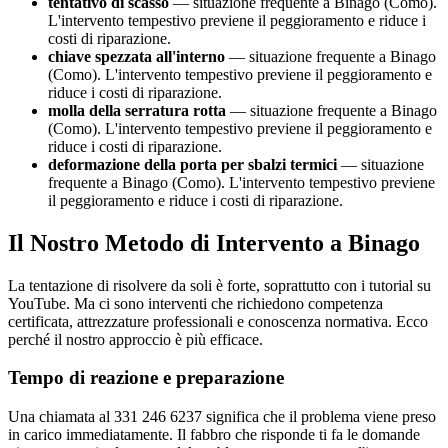
tentativo di scasso
— situazione frequente a Binago (Como).
L'intervento tempestivo previene il peggioramento e riduce i
costi di riparazione.
chiave spezzata all'interno
— situazione frequente a Binago
(Como). L'intervento tempestivo previene il peggioramento e
riduce i costi di riparazione.
molla della serratura rotta
— situazione frequente a Binago
(Como). L'intervento tempestivo previene il peggioramento e
riduce i costi di riparazione.
deformazione della porta per sbalzi termici
— situazione
frequente a Binago (Como). L'intervento tempestivo previene
il peggioramento e riduce i costi di riparazione.
Il Nostro Metodo di Intervento a Binago
La tentazione di risolvere da soli è forte, soprattutto con i tutorial su
YouTube. Ma ci sono interventi che richiedono competenza
certificata, attrezzature professionali e conoscenza normativa. Ecco
perché il nostro approccio è più efficace.
Tempo di reazione e preparazione
Una chiamata al 331 246 6237 significa che il problema viene preso
in carico immediatamente. Il fabbro che risponde ti fa le domande