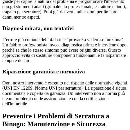
giuste per capire la natura del problema e programmare l'intervento
con gli strumenti adatti (grimaldello professionale, estrattore cilindri,
trapano per serrature). Puoi già ricevere indicazioni per limitare i
danni mentre aspetti.
Diagnosi mirata, non tentativi
L'errore più comune del fai-da-te è "provare a vedere se funziona".
Un fabbro professionista invece diagnostica prima e interviene dopo,
perché sa che lo stesso sintomo può avere origini diverse. Questo
approccio evita di sostituire componenti funzionanti e fa risparmiare
tempo e denaro.
Riparazione garantita e normativa
Ogni nostro intervento è eseguito nel rispetto delle normative vigenti
(UNI EN 12209, Norme UNI per serrature). La riparazione è sicura,
documentata e coperta da garanzia. Un intervento non a norma può
creare problemi con le assicurazioni e con la certificazione
dell'immobile.
Prevenire i Problemi di Serratura a
Binago: Manutenzione e Sicurezza