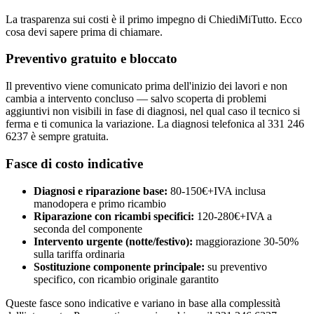
La trasparenza sui costi è il primo impegno di ChiediMiTutto. Ecco
cosa devi sapere prima di chiamare.
Preventivo gratuito e bloccato
Il preventivo viene comunicato prima dell'inizio dei lavori e non
cambia a intervento concluso — salvo scoperta di problemi
aggiuntivi non visibili in fase di diagnosi, nel qual caso il tecnico si
ferma e ti comunica la variazione. La diagnosi telefonica al 331 246
6237 è sempre gratuita.
Fasce di costo indicative
Diagnosi e riparazione base:
80-150€+IVA inclusa
manodopera e primo ricambio
Riparazione con ricambi specifici:
120-280€+IVA a
seconda del componente
Intervento urgente (notte/festivo):
maggiorazione 30-50%
sulla tariffa ordinaria
Sostituzione componente principale:
su preventivo
specifico, con ricambio originale garantito
Queste fasce sono indicative e variano in base alla complessità