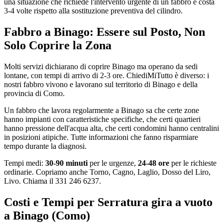
una situazione che richiede l'intervento urgente di un fabbro e costa
3-4 volte rispetto alla sostituzione preventiva del cilindro.
Fabbro a Binago: Essere sul Posto, Non
Solo Coprire la Zona
Molti servizi dichiarano di coprire Binago ma operano da sedi
lontane, con tempi di arrivo di 2-3 ore. ChiediMiTutto è diverso: i
nostri fabbro vivono e lavorano sul territorio di Binago e della
provincia di Como.
Un fabbro che lavora regolarmente a Binago sa che certe zone
hanno impianti con caratteristiche specifiche, che certi quartieri
hanno pressione dell'acqua alta, che certi condomini hanno centralini
in posizioni atipiche. Tutte informazioni che fanno risparmiare
tempo durante la diagnosi.
Tempi medi:
30-90 minuti
per le urgenze,
24-48 ore
per le richieste
ordinarie. Copriamo anche Torno, Cagno, Laglio, Dosso del Liro,
Livo. Chiama il 331 246 6237.
Costi e Tempi per Serratura gira a vuoto
a Binago (Como)