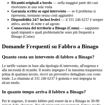
Ricambi originali a bordo
— nella maggior parte dei casi
risolviamo in una sola visita
Garanzia scritta su ogni intervento
— se il problema si
ripresenta, torniamo senza costi aggiuntivi
Disponibilità 24/7 inclusi festivi
— il 331 246 6237 è sempre
attivo, anche di notte e ad agosto
Conoscenza del territorio a Binago (Como)
— sappiamo
quali impianti e quali problematiche sono più frequenti a
Binago (Como)
Domande Frequenti su Fabbro a Binago
Quanto costa un intervento di fabbro a Binago?
Le tariffe variano in base alla tipologia di intervento, all'urgenza e
alla necessità di ricambi. Il nostro impegno è la massima trasparenza:
prima di qualsiasi lavoro, ricevi un preventivo dettagliato con costo
totale. La chiamata al 331 246 6237 è gratuita e non impegna in
alcun modo.
In quanto tempo arriva il fabbro a Binago?
Per le urgenze, il nostro fabbro può essere da te a Binago in 30-90