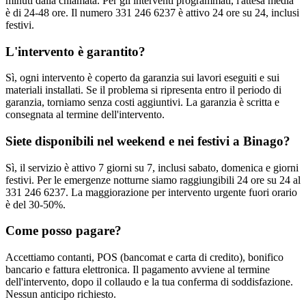
minuti dalla chiamata. Per gli interventi programmati, l'attesa media
è di 24-48 ore. Il numero 331 246 6237 è attivo 24 ore su 24, inclusi
festivi.
L'intervento è garantito?
Sì, ogni intervento è coperto da garanzia sui lavori eseguiti e sui
materiali installati. Se il problema si ripresenta entro il periodo di
garanzia, torniamo senza costi aggiuntivi. La garanzia è scritta e
consegnata al termine dell'intervento.
Siete disponibili nel weekend e nei festivi a Binago?
Sì, il servizio è attivo 7 giorni su 7, inclusi sabato, domenica e giorni
festivi. Per le emergenze notturne siamo raggiungibili 24 ore su 24 al
331 246 6237. La maggiorazione per intervento urgente fuori orario
è del 30-50%.
Come posso pagare?
Accettiamo contanti, POS (bancomat e carta di credito), bonifico
bancario e fattura elettronica. Il pagamento avviene al termine
dell'intervento, dopo il collaudo e la tua conferma di soddisfazione.
Nessun anticipo richiesto.