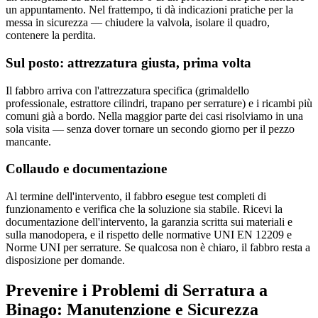
un appuntamento. Nel frattempo, ti dà indicazioni pratiche per la
messa in sicurezza — chiudere la valvola, isolare il quadro,
contenere la perdita.
Sul posto: attrezzatura giusta, prima volta
Il fabbro arriva con l'attrezzatura specifica (grimaldello
professionale, estrattore cilindri, trapano per serrature) e i ricambi più
comuni già a bordo. Nella maggior parte dei casi risolviamo in una
sola visita — senza dover tornare un secondo giorno per il pezzo
mancante.
Collaudo e documentazione
Al termine dell'intervento, il fabbro esegue test completi di
funzionamento e verifica che la soluzione sia stabile. Ricevi la
documentazione dell'intervento, la garanzia scritta sui materiali e
sulla manodopera, e il rispetto delle normative UNI EN 12209 e
Norme UNI per serrature. Se qualcosa non è chiaro, il fabbro resta a
disposizione per domande.
Prevenire i Problemi di Serratura a
Binago: Manutenzione e Sicurezza