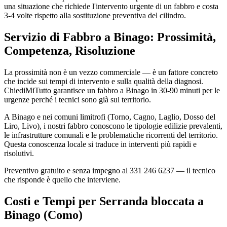
una situazione che richiede l'intervento urgente di un fabbro e costa
3-4 volte rispetto alla sostituzione preventiva del cilindro.
Servizio di Fabbro a Binago: Prossimità,
Competenza, Risoluzione
La prossimità non è un vezzo commerciale — è un fattore concreto
che incide sui tempi di intervento e sulla qualità della diagnosi.
ChiediMiTutto garantisce un fabbro a Binago in 30-90 minuti per le
urgenze perché i tecnici sono già sul territorio.
A Binago e nei comuni limitrofi (Torno, Cagno, Laglio, Dosso del
Liro, Livo), i nostri fabbro conoscono le tipologie edilizie prevalenti,
le infrastrutture comunali e le problematiche ricorrenti del territorio.
Questa conoscenza locale si traduce in interventi più rapidi e
risolutivi.
Preventivo gratuito e senza impegno al 331 246 6237 — il tecnico
che risponde è quello che interviene.
Costi e Tempi per Serranda bloccata a
Binago (Como)