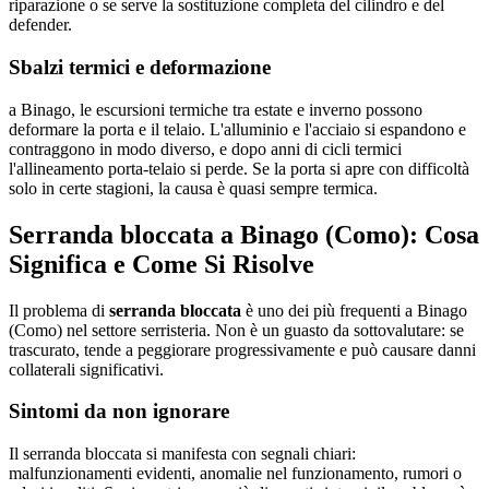
riparazione o se serve la sostituzione completa del cilindro e del
defender.
Sbalzi termici e deformazione
a Binago, le escursioni termiche tra estate e inverno possono
deformare la porta e il telaio. L'alluminio e l'acciaio si espandono e
contraggono in modo diverso, e dopo anni di cicli termici
l'allineamento porta-telaio si perde. Se la porta si apre con difficoltà
solo in certe stagioni, la causa è quasi sempre termica.
Serranda bloccata a Binago (Como): Cosa
Significa e Come Si Risolve
Il problema di
serranda bloccata
è uno dei più frequenti a Binago
(Como) nel settore serristeria. Non è un guasto da sottovalutare: se
trascurato, tende a peggiorare progressivamente e può causare danni
collaterali significativi.
Sintomi da non ignorare
Il serranda bloccata si manifesta con segnali chiari:
malfunzionamenti evidenti, anomalie nel funzionamento, rumori o