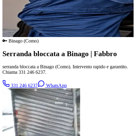
🔑
Binago
(
Como
)
Serranda bloccata a Binago | Fabbro
serranda bloccata a Binago (Como). Intervento rapido e garantito.
Chiama 331 246 6237.
331 246 6237
WhatsApp