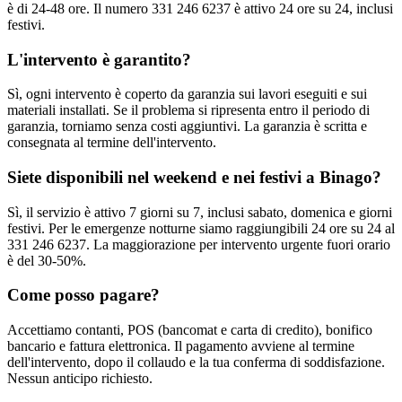
è di 24-48 ore. Il numero 331 246 6237 è attivo 24 ore su 24, inclusi
festivi.
L'intervento è garantito?
Sì, ogni intervento è coperto da garanzia sui lavori eseguiti e sui
materiali installati. Se il problema si ripresenta entro il periodo di
garanzia, torniamo senza costi aggiuntivi. La garanzia è scritta e
consegnata al termine dell'intervento.
Siete disponibili nel weekend e nei festivi a Binago?
Sì, il servizio è attivo 7 giorni su 7, inclusi sabato, domenica e giorni
festivi. Per le emergenze notturne siamo raggiungibili 24 ore su 24 al
331 246 6237. La maggiorazione per intervento urgente fuori orario
è del 30-50%.
Come posso pagare?
Accettiamo contanti, POS (bancomat e carta di credito), bonifico
bancario e fattura elettronica. Il pagamento avviene al termine
dell'intervento, dopo il collaudo e la tua conferma di soddisfazione.
Nessun anticipo richiesto.