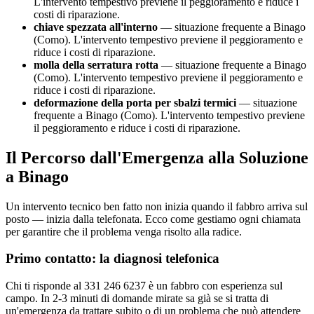
L'intervento tempestivo previene il peggioramento e riduce i
costi di riparazione.
chiave spezzata all'interno
— situazione frequente a Binago
(Como). L'intervento tempestivo previene il peggioramento e
riduce i costi di riparazione.
molla della serratura rotta
— situazione frequente a Binago
(Como). L'intervento tempestivo previene il peggioramento e
riduce i costi di riparazione.
deformazione della porta per sbalzi termici
— situazione
frequente a Binago (Como). L'intervento tempestivo previene
il peggioramento e riduce i costi di riparazione.
Il Percorso dall'Emergenza alla Soluzione
a Binago
Un intervento tecnico ben fatto non inizia quando il fabbro arriva sul
posto — inizia dalla telefonata. Ecco come gestiamo ogni chiamata
per garantire che il problema venga risolto alla radice.
Primo contatto: la diagnosi telefonica
Chi ti risponde al 331 246 6237 è un fabbro con esperienza sul
campo. In 2-3 minuti di domande mirate sa già se si tratta di
un'emergenza da trattare subito o di un problema che può attendere