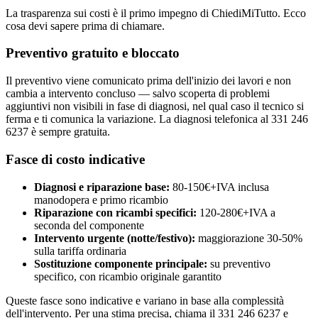
La trasparenza sui costi è il primo impegno di ChiediMiTutto. Ecco
cosa devi sapere prima di chiamare.
Preventivo gratuito e bloccato
Il preventivo viene comunicato prima dell'inizio dei lavori e non
cambia a intervento concluso — salvo scoperta di problemi
aggiuntivi non visibili in fase di diagnosi, nel qual caso il tecnico si
ferma e ti comunica la variazione. La diagnosi telefonica al 331 246
6237 è sempre gratuita.
Fasce di costo indicative
Diagnosi e riparazione base:
80-150€+IVA inclusa
manodopera e primo ricambio
Riparazione con ricambi specifici:
120-280€+IVA a
seconda del componente
Intervento urgente (notte/festivo):
maggiorazione 30-50%
sulla tariffa ordinaria
Sostituzione componente principale:
su preventivo
specifico, con ricambio originale garantito
Queste fasce sono indicative e variano in base alla complessità
dell'intervento. Per una stima precisa, chiama il 331 246 6237 e