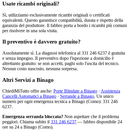
Usate ricambi originali?
Sì, utilizziamo esclusivamente ricambi originali o certificati
equivalenti. Questo garantisce compatibilità, durata e rispetto della
garanzia del produttore. Il fabbro porta a bordo i ricambi più comuni
per risolvere in una sola visita.
Il preventivo è davvero gratuito?
Assolutamente sì. La diagnosi telefonica al 331 246 6237 è gratuita
e senza impegno. Il preventivo dopo l'ispezione a domicilio è
altrettanto gratuito: se non accetti, paghi solo l'uscita del tecnico.
Nessun costo nascosto, nessuna sorpresa.
Altri Servizi a Binago
ChiediMiTutto offre anche:
Porte Blindate a Binago
·
Assistenza
Cancelli Automatici a Binago
·
Serrande a Binago
. Un unico
numero per ogni emergenza tecnica a Binago (Como): 331 246
6237.
Emergenza serranda bloccata?
Non aspettare che il problema
peggiori. Chiama subito il
331 246 6237
— fabbro disponibile 24
ore su 24 a Binago (Como).