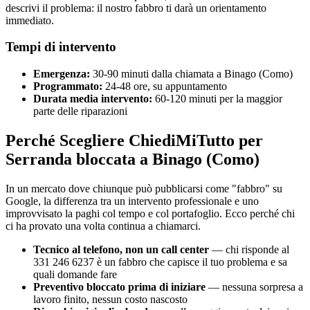
descrivi il problema: il nostro fabbro ti darà un orientamento
immediato.
Tempi di intervento
Emergenza:
30-90 minuti dalla chiamata a Binago (Como)
Programmato:
24-48 ore, su appuntamento
Durata media intervento:
60-120 minuti per la maggior
parte delle riparazioni
Perché Scegliere ChiediMiTutto per
Serranda bloccata a Binago (Como)
In un mercato dove chiunque può pubblicarsi come "fabbro" su
Google, la differenza tra un intervento professionale e uno
improvvisato la paghi col tempo e col portafoglio. Ecco perché chi
ci ha provato una volta continua a chiamarci.
Tecnico al telefono, non un call center
— chi risponde al
331 246 6237 è un fabbro che capisce il tuo problema e sa
quali domande fare
Preventivo bloccato prima di iniziare
— nessuna sorpresa a
lavoro finito, nessun costo nascosto