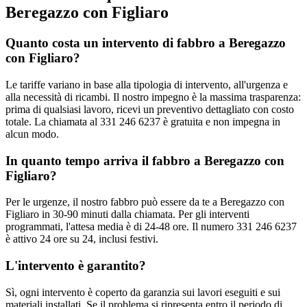
Beregazzo con Figliaro
Quanto costa un intervento di fabbro a Beregazzo
con Figliaro?
Le tariffe variano in base alla tipologia di intervento, all'urgenza e
alla necessità di ricambi. Il nostro impegno è la massima trasparenza:
prima di qualsiasi lavoro, ricevi un preventivo dettagliato con costo
totale. La chiamata al 331 246 6237 è gratuita e non impegna in
alcun modo.
In quanto tempo arriva il fabbro a Beregazzo con
Figliaro?
Per le urgenze, il nostro fabbro può essere da te a Beregazzo con
Figliaro in 30-90 minuti dalla chiamata. Per gli interventi
programmati, l'attesa media è di 24-48 ore. Il numero 331 246 6237
è attivo 24 ore su 24, inclusi festivi.
L'intervento è garantito?
Sì, ogni intervento è coperto da garanzia sui lavori eseguiti e sui
materiali installati. Se il problema si ripresenta entro il periodo di