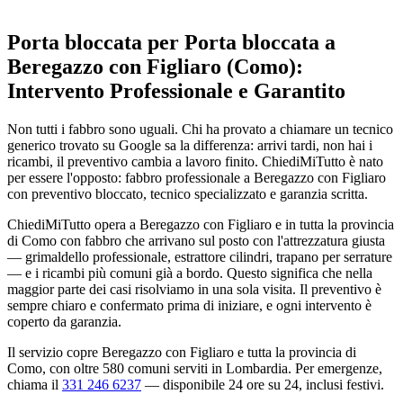
Porta bloccata per Porta bloccata a
Beregazzo con Figliaro (Como):
Intervento Professionale e Garantito
Non tutti i fabbro sono uguali. Chi ha provato a chiamare un tecnico
generico trovato su Google sa la differenza: arrivi tardi, non hai i
ricambi, il preventivo cambia a lavoro finito. ChiediMiTutto è nato
per essere l'opposto: fabbro professionale a Beregazzo con Figliaro
con preventivo bloccato, tecnico specializzato e garanzia scritta.
ChiediMiTutto opera a Beregazzo con Figliaro e in tutta la provincia
di Como con fabbro che arrivano sul posto con l'attrezzatura giusta
— grimaldello professionale, estrattore cilindri, trapano per serrature
— e i ricambi più comuni già a bordo. Questo significa che nella
maggior parte dei casi risolviamo in una sola visita. Il preventivo è
sempre chiaro e confermato prima di iniziare, e ogni intervento è
coperto da garanzia.
Il servizio copre Beregazzo con Figliaro e tutta la provincia di
Como, con oltre 580 comuni serviti in Lombardia. Per emergenze,
chiama il
331 246 6237
— disponibile 24 ore su 24, inclusi festivi.