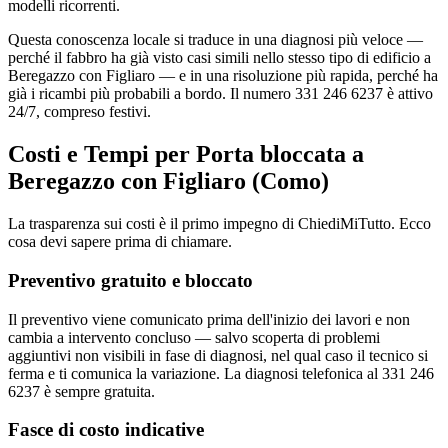
modelli ricorrenti.
Questa conoscenza locale si traduce in una diagnosi più veloce —
perché il fabbro ha già visto casi simili nello stesso tipo di edificio a
Beregazzo con Figliaro — e in una risoluzione più rapida, perché ha
già i ricambi più probabili a bordo. Il numero 331 246 6237 è attivo
24/7, compreso festivi.
Costi e Tempi per Porta bloccata a
Beregazzo con Figliaro (Como)
La trasparenza sui costi è il primo impegno di ChiediMiTutto. Ecco
cosa devi sapere prima di chiamare.
Preventivo gratuito e bloccato
Il preventivo viene comunicato prima dell'inizio dei lavori e non
cambia a intervento concluso — salvo scoperta di problemi
aggiuntivi non visibili in fase di diagnosi, nel qual caso il tecnico si
ferma e ti comunica la variazione. La diagnosi telefonica al 331 246
6237 è sempre gratuita.
Fasce di costo indicative