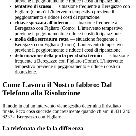
previene il peggioramento e riduce i costi di riparazione.
tentativo di scasso
— situazione frequente a Beregazzo con
Figliaro (Como). L'intervento tempestivo previene il
peggioramento e riduce i costi di riparazione.
chiave spezzata all'interno
— situazione frequente a
Beregazzo con Figliaro (Como). L'intervento tempestivo
previene il peggioramento e riduce i costi di riparazione.
molla della serratura rotta
— situazione frequente a
Beregazzo con Figliaro (Como). L'intervento tempestivo
previene il peggioramento e riduce i costi di riparazione.
deformazione della porta per sbalzi termici
— situazione
frequente a Beregazzo con Figliaro (Como). L'intervento
tempestivo previene il peggioramento e riduce i costi di
riparazione.
Come Lavora il Nostro fabbro: Dal
Telefono alla Risoluzione
Il modo in cui un intervento viene gestito determina il risultato
finale. Ecco cosa succede concretamente quando chiami il 331 246
6237 a Beregazzo con Figliaro.
La telefonata che fa la differenza