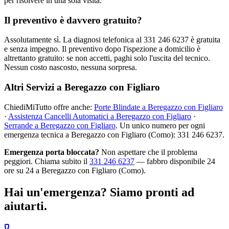
per risolvere in una sola visita.
Il preventivo è davvero gratuito?
Assolutamente sì. La diagnosi telefonica al 331 246 6237 è gratuita
e senza impegno. Il preventivo dopo l'ispezione a domicilio è
altrettanto gratuito: se non accetti, paghi solo l'uscita del tecnico.
Nessun costo nascosto, nessuna sorpresa.
Altri Servizi a Beregazzo con Figliaro
ChiediMiTutto offre anche:
Porte Blindate a Beregazzo con Figliaro
·
Assistenza Cancelli Automatici a Beregazzo con Figliaro
·
Serrande a Beregazzo con Figliaro
. Un unico numero per ogni
emergenza tecnica a Beregazzo con Figliaro (Como): 331 246 6237.
Emergenza porta bloccata?
Non aspettare che il problema
peggiori. Chiama subito il
331 246 6237
— fabbro disponibile 24
ore su 24 a Beregazzo con Figliaro (Como).
Hai un'emergenza? Siamo pronti ad
aiutarti.