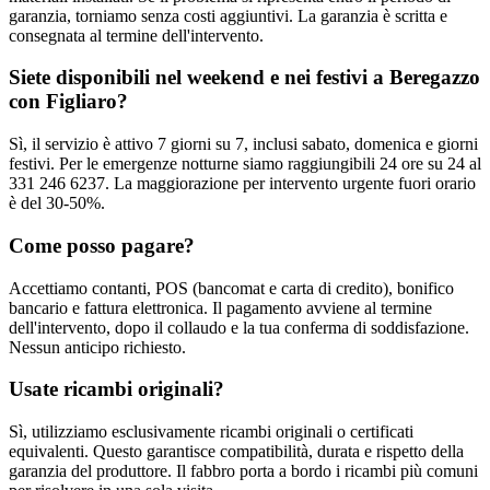
garanzia, torniamo senza costi aggiuntivi. La garanzia è scritta e
consegnata al termine dell'intervento.
Siete disponibili nel weekend e nei festivi a Beregazzo
con Figliaro?
Sì, il servizio è attivo 7 giorni su 7, inclusi sabato, domenica e giorni
festivi. Per le emergenze notturne siamo raggiungibili 24 ore su 24 al
331 246 6237. La maggiorazione per intervento urgente fuori orario
è del 30-50%.
Come posso pagare?
Accettiamo contanti, POS (bancomat e carta di credito), bonifico
bancario e fattura elettronica. Il pagamento avviene al termine
dell'intervento, dopo il collaudo e la tua conferma di soddisfazione.
Nessun anticipo richiesto.
Usate ricambi originali?
Sì, utilizziamo esclusivamente ricambi originali o certificati
equivalenti. Questo garantisce compatibilità, durata e rispetto della
garanzia del produttore. Il fabbro porta a bordo i ricambi più comuni