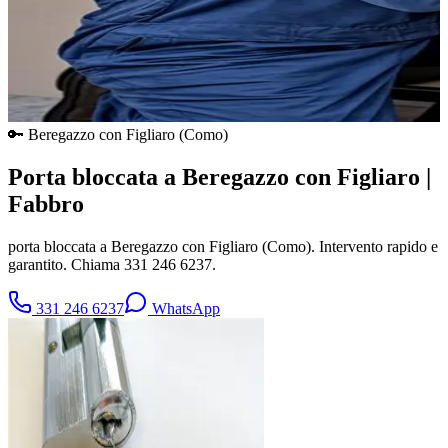
🔑
Beregazzo con Figliaro
(
Como
)
Porta bloccata a Beregazzo con Figliaro |
Fabbro
porta bloccata a Beregazzo con Figliaro (Como). Intervento rapido e
garantito. Chiama 331 246 6237.
331 246 6237
WhatsApp