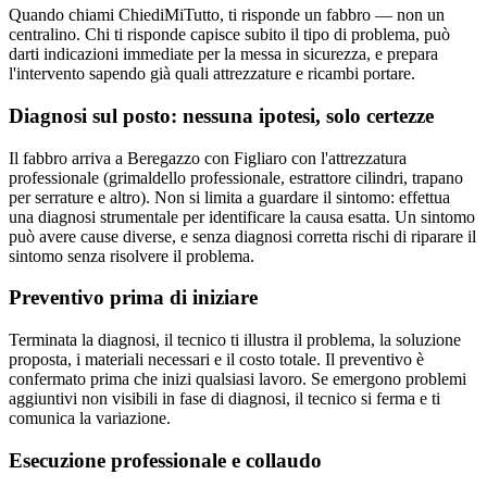
Quando chiami ChiediMiTutto, ti risponde un fabbro — non un
centralino. Chi ti risponde capisce subito il tipo di problema, può
darti indicazioni immediate per la messa in sicurezza, e prepara
l'intervento sapendo già quali attrezzature e ricambi portare.
Diagnosi sul posto: nessuna ipotesi, solo certezze
Il fabbro arriva a Beregazzo con Figliaro con l'attrezzatura
professionale (grimaldello professionale, estrattore cilindri, trapano
per serrature e altro). Non si limita a guardare il sintomo: effettua
una diagnosi strumentale per identificare la causa esatta. Un sintomo
può avere cause diverse, e senza diagnosi corretta rischi di riparare il
sintomo senza risolvere il problema.
Preventivo prima di iniziare
Terminata la diagnosi, il tecnico ti illustra il problema, la soluzione
proposta, i materiali necessari e il costo totale. Il preventivo è
confermato prima che inizi qualsiasi lavoro. Se emergono problemi
aggiuntivi non visibili in fase di diagnosi, il tecnico si ferma e ti
comunica la variazione.
Esecuzione professionale e collaudo