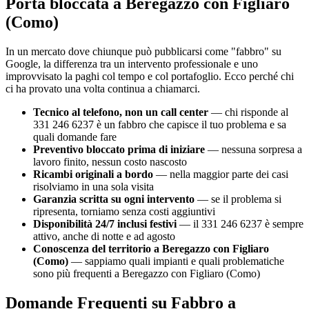
Porta bloccata a Beregazzo con Figliaro
(Como)
In un mercato dove chiunque può pubblicarsi come "fabbro" su
Google, la differenza tra un intervento professionale e uno
improvvisato la paghi col tempo e col portafoglio. Ecco perché chi
ci ha provato una volta continua a chiamarci.
Tecnico al telefono, non un call center
— chi risponde al
331 246 6237 è un fabbro che capisce il tuo problema e sa
quali domande fare
Preventivo bloccato prima di iniziare
— nessuna sorpresa a
lavoro finito, nessun costo nascosto
Ricambi originali a bordo
— nella maggior parte dei casi
risolviamo in una sola visita
Garanzia scritta su ogni intervento
— se il problema si
ripresenta, torniamo senza costi aggiuntivi
Disponibilità 24/7 inclusi festivi
— il 331 246 6237 è sempre
attivo, anche di notte e ad agosto
Conoscenza del territorio a Beregazzo con Figliaro
(Como)
— sappiamo quali impianti e quali problematiche
sono più frequenti a Beregazzo con Figliaro (Como)
Domande Frequenti su Fabbro a