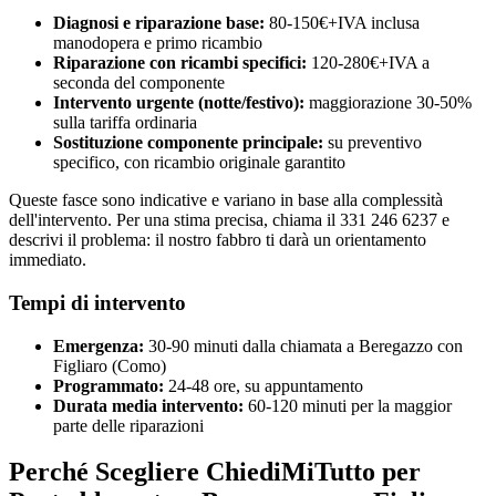
Diagnosi e riparazione base:
80-150€+IVA inclusa
manodopera e primo ricambio
Riparazione con ricambi specifici:
120-280€+IVA a
seconda del componente
Intervento urgente (notte/festivo):
maggiorazione 30-50%
sulla tariffa ordinaria
Sostituzione componente principale:
su preventivo
specifico, con ricambio originale garantito
Queste fasce sono indicative e variano in base alla complessità
dell'intervento. Per una stima precisa, chiama il 331 246 6237 e
descrivi il problema: il nostro fabbro ti darà un orientamento
immediato.
Tempi di intervento
Emergenza:
30-90 minuti dalla chiamata a Beregazzo con
Figliaro (Como)
Programmato:
24-48 ore, su appuntamento
Durata media intervento:
60-120 minuti per la maggior
parte delle riparazioni
Perché Scegliere ChiediMiTutto per