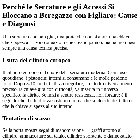
Perché le Serrature e gli Accessi Si
Bloccano a Beregazzo con Figliaro: Cause
e Diagnosi
Una serratura che non gira, una porta che non si apre, una chiave
che si spezza — sono situazioni che creano panico, ma hanno quasi
sempre una causa tecnica precisa.
Usura del cilindro europeo
Il cilindro europeo è il cuore della serratura moderna. Con l'uso
quotidiano, i pistoncini interni si consumano e le molle perdono
tono. Dopo 8-10 anni di utilizzo regolare, il cilindro diventa meno
preciso: la chiave gira con difficoltà, va inserita in un verso
specifico, fa attrito. Se inizi a sentire resistenza, non forzare: è il
segnale che il cilindro va sostituito prima che si blocchi del tutto o
che la chiave si spezz al suo interno.
Tentativo di scasso
Se la porta mostra segni di manomissione — graffi attorno al
cilindro, ammaccature sul telaio, cilindro sporgente o danneggiato