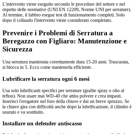
L'intervento viene eseguito secondo le procedure del settore e nel
rispetto delle normative (UNI EN 12209, Norme UNI per serrature).
Al termine, il fabbro esegue test di funzionamento completi. Solo
dopo il collaudo l'intervento viene considerato completato.
Prevenire i Problemi di Serratura a
Beregazzo con Figliaro: Manutenzione e
Sicurezza
Una serratura mantenuta correttamente dura 15-20 anni. Trascurata,
si blocca in 5. Ecco come mantenerla efficiente.
Lubrificare la serratura ogni 6 mesi
Usa solo lubrificanti specifici per serrature (grafite spray o olio al
teflon). Non usare mai WD-40 che attira polvere e crea impasti.
Inserisci l'erogatore nel foro della chiave e dai un breve spruzzo. Se
la chiave gira con difficoltà anche dopo la lubrificazione, il cilindro è
usurato e va sostituito.
Installare un defender antiscasso