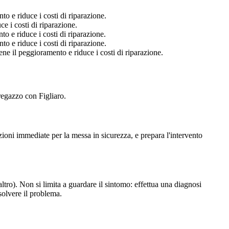
 e riduce i costi di riparazione.
 i costi di riparazione.
 e riduce i costi di riparazione.
 e riduce i costi di riparazione.
e il peggioramento e riduce i costi di riparazione.
regazzo con Figliaro.
ioni immediate per la messa in sicurezza, e prepara l'intervento
altro). Non si limita a guardare il sintomo: effettua una diagnosi
solvere il problema.