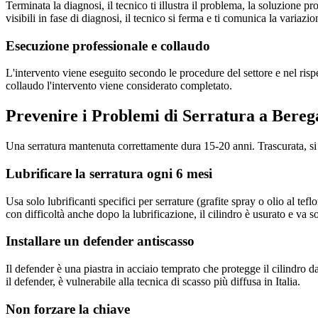
Terminata la diagnosi, il tecnico ti illustra il problema, la soluzione 
visibili in fase di diagnosi, il tecnico si ferma e ti comunica la variazio
Esecuzione professionale e collaudo
L'intervento viene eseguito secondo le procedure del settore e nel ri
collaudo l'intervento viene considerato completato.
Prevenire i Problemi di Serratura a Bereg
Una serratura mantenuta correttamente dura 15-20 anni. Trascurata, si
Lubrificare la serratura ogni 6 mesi
Usa solo lubrificanti specifici per serrature (grafite spray o olio al te
con difficoltà anche dopo la lubrificazione, il cilindro è usurato e va so
Installare un defender antiscasso
Il defender è una piastra in acciaio temprato che protegge il cilindro 
il defender, è vulnerabile alla tecnica di scasso più diffusa in Italia.
Non forzare la chiave