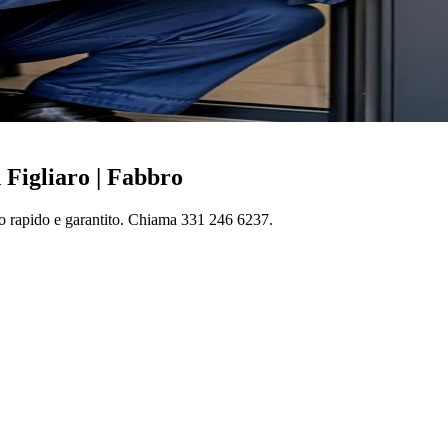
 Figliaro | Fabbro
to rapido e garantito. Chiama 331 246 6237.