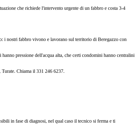
tuazione che richiede l'intervento urgente di un fabbro e costa 3-4
: i nostri fabbro vivono e lavorano sul territorio di Beregazzo con
i hanno pressione dell'acqua alta, che certi condomini hanno centralini
, Turate. Chiama il 331 246 6237.
li in fase di diagnosi, nel qual caso il tecnico si ferma e ti