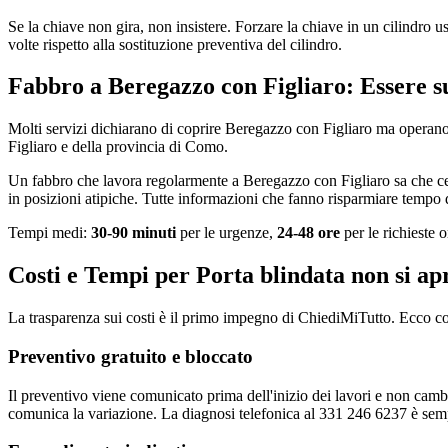
Se la chiave non gira, non insistere. Forzare la chiave in un cilindro 
volte rispetto alla sostituzione preventiva del cilindro.
Fabbro a Beregazzo con Figliaro: Essere s
Molti servizi dichiarano di coprire Beregazzo con Figliaro ma operano 
Figliaro e della provincia di Como.
Un fabbro che lavora regolarmente a Beregazzo con Figliaro sa che cert
in posizioni atipiche. Tutte informazioni che fanno risparmiare tempo 
Tempi medi:
30-90 minuti
per le urgenze,
24-48 ore
per le richieste
Costi e Tempi per Porta blindata non si a
La trasparenza sui costi è il primo impegno di ChiediMiTutto. Ecco c
Preventivo gratuito e bloccato
Il preventivo viene comunicato prima dell'inizio dei lavori e non cambia
comunica la variazione. La diagnosi telefonica al 331 246 6237 è semp