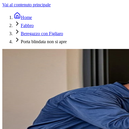
Vai al contenuto principale
Home
Fabbro
Beregazzo con Figliaro
Porta blindata non si apre