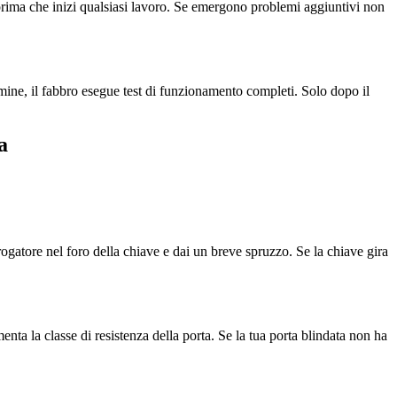
to prima che inizi qualsiasi lavoro. Se emergono problemi aggiuntivi non
ine, il fabbro esegue test di funzionamento completi. Solo dopo il
a
erogatore nel foro della chiave e dai un breve spruzzo. Se la chiave gira
nta la classe di resistenza della porta. Se la tua porta blindata non ha