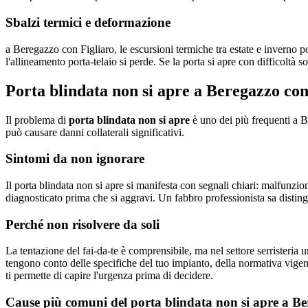
Sbalzi termici e deformazione
a Beregazzo con Figliaro, le escursioni termiche tra estate e inverno p
l'allineamento porta-telaio si perde. Se la porta si apre con difficoltà s
Porta blindata non si apre a Beregazzo con
Il problema di
porta blindata non si apre
è uno dei più frequenti a B
può causare danni collaterali significativi.
Sintomi da non ignorare
Il porta blindata non si apre si manifesta con segnali chiari: malfunzio
diagnosticato prima che si aggravi. Un fabbro professionista sa distin
Perché non risolvere da soli
La tentazione del fai-da-te è comprensibile, ma nel settore serristeria u
tengono conto delle specifiche del tuo impianto, della normativa vige
ti permette di capire l'urgenza prima di decidere.
Cause più comuni del porta blindata non si apre a B