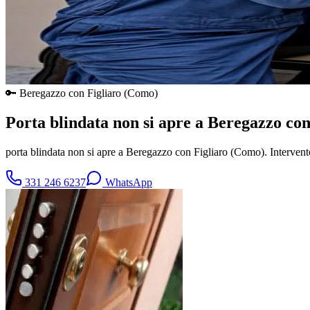
🔑
Beregazzo con Figliaro
(
Como
)
Porta blindata non si apre a Beregazzo con
porta blindata non si apre a Beregazzo con Figliaro (Como). Interven
331 246 6237
WhatsApp