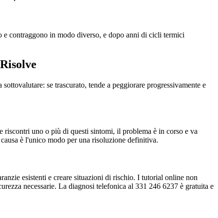
no e contraggono in modo diverso, e dopo anni di cicli termici
 Risolve
 sottovalutare: se trascurato, tende a peggiorare progressivamente e
 riscontri uno o più di questi sintomi, il problema è in corso e va
 causa è l'unico modo per una risoluzione definitiva.
nzie esistenti e creare situazioni di rischio. I tutorial online non
urezza necessarie. La diagnosi telefonica al 331 246 6237 è gratuita e