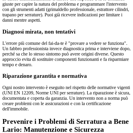
giuste per capire la natura del problema e programmare l'intervento
con gli strumenti adatti (grimaldello professionale, estrattore cilindri,
trapano per serrature). Puoi già ricevere indicazioni per limitare i
danni mentre aspetti.
Diagnosi mirata, non tentativi
L'errore più comune del fai-da-te è "provare a vedere se funziona".
Un fabbro professionista invece diagnostica prima e interviene dopo,
perché sa che lo stesso sintomo può avere origini diverse. Questo
approccio evita di sostituire componenti funzionanti e fa risparmiare
tempo e denaro.
Riparazione garantita e normativa
Ogni nostro intervento è eseguito nel rispetto delle normative vigenti
(UNI EN 12209, Norme UNI per serrature). La riparazione è sicura,
documentata e coperta da garanzia. Un intervento non a norma può
creare problemi con le assicurazioni e con la certificazione
dell'immobile.
Prevenire i Problemi di Serratura a Bene
Lario: Manutenzione e Sicurezza