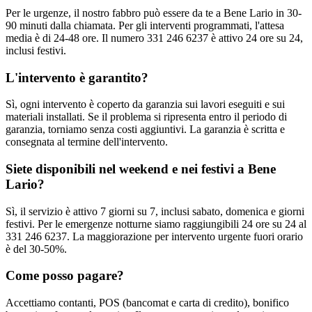
Per le urgenze, il nostro fabbro può essere da te a Bene Lario in 30-
90 minuti dalla chiamata. Per gli interventi programmati, l'attesa
media è di 24-48 ore. Il numero 331 246 6237 è attivo 24 ore su 24,
inclusi festivi.
L'intervento è garantito?
Sì, ogni intervento è coperto da garanzia sui lavori eseguiti e sui
materiali installati. Se il problema si ripresenta entro il periodo di
garanzia, torniamo senza costi aggiuntivi. La garanzia è scritta e
consegnata al termine dell'intervento.
Siete disponibili nel weekend e nei festivi a Bene
Lario?
Sì, il servizio è attivo 7 giorni su 7, inclusi sabato, domenica e giorni
festivi. Per le emergenze notturne siamo raggiungibili 24 ore su 24 al
331 246 6237. La maggiorazione per intervento urgente fuori orario
è del 30-50%.
Come posso pagare?
Accettiamo contanti, POS (bancomat e carta di credito), bonifico