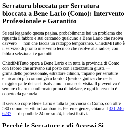
Serratura bloccata per Serratura
bloccata a Bene Lario (Como): Intervento
Professionale e Garantito
Se stai leggendo questa pagina, probabilmente hai un problema che
riguarda il fabbro e stai cercando qualcuno a Bene Lario che risolva
davvero — non che faccia un rattoppo temporaneo. ChiediMiTutto è
il servizio di pronto intervento tecnico che risolve alla radice, con
fabbro selezionati e garantiti.
ChiediMiTutto opera a Bene Lario e in tutta la provincia di Como
con fabbro che arrivano sul posto con l'attrezzatura giusta —
grimaldello professionale, estrattore cilindri, trapano per serrature —
e i ricambi più comuni già a bordo. Questo significa che nella
maggior parte dei casi risolviamo in una sola visita. Il preventivo è
sempre chiaro e confermato prima di iniziare, e ogni intervento è
coperto da garanzia.
Il servizio copre Bene Lario e tutta la provincia di Como, con oltre
580 comuni serviti in Lombardia. Per emergenze, chiama il
331 246
6237
— disponibile 24 ore su 24, inclusi festivi.
Perché le Serrature e gli Accessi Si