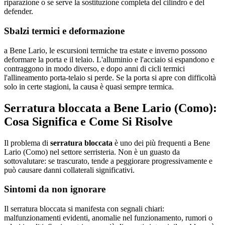
riparazione o se serve la sostituzione completa del cilindro e del
defender.
Sbalzi termici e deformazione
a Bene Lario, le escursioni termiche tra estate e inverno possono
deformare la porta e il telaio. L'alluminio e l'acciaio si espandono e
contraggono in modo diverso, e dopo anni di cicli termici
l'allineamento porta-telaio si perde. Se la porta si apre con difficoltà
solo in certe stagioni, la causa è quasi sempre termica.
Serratura bloccata a Bene Lario (Como):
Cosa Significa e Come Si Risolve
Il problema di
serratura bloccata
è uno dei più frequenti a Bene
Lario (Como) nel settore serristeria. Non è un guasto da
sottovalutare: se trascurato, tende a peggiorare progressivamente e
può causare danni collaterali significativi.
Sintomi da non ignorare
Il serratura bloccata si manifesta con segnali chiari:
malfunzionamenti evidenti, anomalie nel funzionamento, rumori o