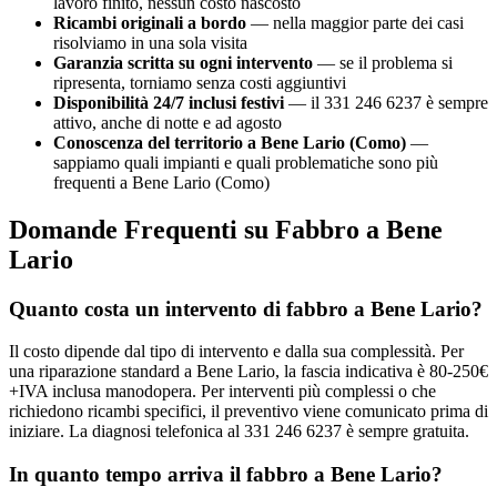
lavoro finito, nessun costo nascosto
Ricambi originali a bordo
— nella maggior parte dei casi
risolviamo in una sola visita
Garanzia scritta su ogni intervento
— se il problema si
ripresenta, torniamo senza costi aggiuntivi
Disponibilità 24/7 inclusi festivi
— il 331 246 6237 è sempre
attivo, anche di notte e ad agosto
Conoscenza del territorio a Bene Lario (Como)
—
sappiamo quali impianti e quali problematiche sono più
frequenti a Bene Lario (Como)
Domande Frequenti su Fabbro a Bene
Lario
Quanto costa un intervento di fabbro a Bene Lario?
Il costo dipende dal tipo di intervento e dalla sua complessità. Per
una riparazione standard a Bene Lario, la fascia indicativa è 80-250€
+IVA inclusa manodopera. Per interventi più complessi o che
richiedono ricambi specifici, il preventivo viene comunicato prima di
iniziare. La diagnosi telefonica al 331 246 6237 è sempre gratuita.
In quanto tempo arriva il fabbro a Bene Lario?