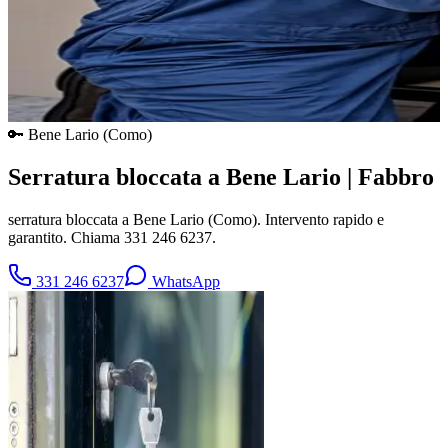
🔑
Bene Lario
(
Como
)
Serratura bloccata a Bene Lario | Fabbro
serratura bloccata a Bene Lario (Como). Intervento rapido e
garantito. Chiama 331 246 6237.
331 246 6237
WhatsApp