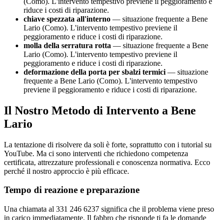
(Como). L'intervento tempestivo previene il peggioramento e
riduce i costi di riparazione.
chiave spezzata all'interno
— situazione frequente a Bene
Lario (Como). L'intervento tempestivo previene il
peggioramento e riduce i costi di riparazione.
molla della serratura rotta
— situazione frequente a Bene
Lario (Como). L'intervento tempestivo previene il
peggioramento e riduce i costi di riparazione.
deformazione della porta per sbalzi termici
— situazione
frequente a Bene Lario (Como). L'intervento tempestivo
previene il peggioramento e riduce i costi di riparazione.
Il Nostro Metodo di Intervento a Bene
Lario
La tentazione di risolvere da soli è forte, soprattutto con i tutorial su
YouTube. Ma ci sono interventi che richiedono competenza
certificata, attrezzature professionali e conoscenza normativa. Ecco
perché il nostro approccio è più efficace.
Tempo di reazione e preparazione
Una chiamata al 331 246 6237 significa che il problema viene preso
in carico immediatamente. Il fabbro che risponde ti fa le domande