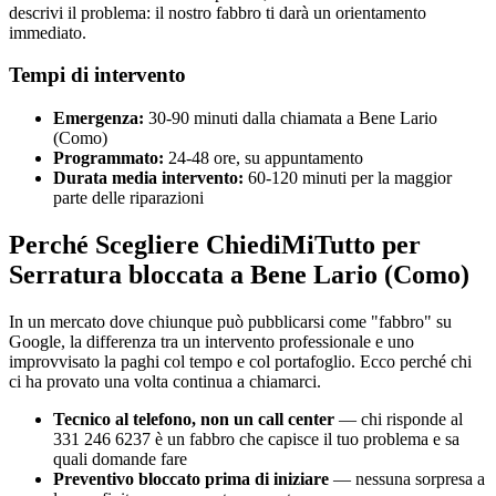
descrivi il problema: il nostro fabbro ti darà un orientamento
immediato.
Tempi di intervento
Emergenza:
30-90 minuti dalla chiamata a Bene Lario
(Como)
Programmato:
24-48 ore, su appuntamento
Durata media intervento:
60-120 minuti per la maggior
parte delle riparazioni
Perché Scegliere ChiediMiTutto per
Serratura bloccata a Bene Lario (Como)
In un mercato dove chiunque può pubblicarsi come "fabbro" su
Google, la differenza tra un intervento professionale e uno
improvvisato la paghi col tempo e col portafoglio. Ecco perché chi
ci ha provato una volta continua a chiamarci.
Tecnico al telefono, non un call center
— chi risponde al
331 246 6237 è un fabbro che capisce il tuo problema e sa
quali domande fare
Preventivo bloccato prima di iniziare
— nessuna sorpresa a