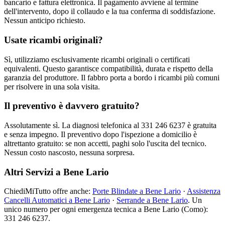
bancario e fattura elettronica. Il pagamento avviene al termine
dell'intervento, dopo il collaudo e la tua conferma di soddisfazione.
Nessun anticipo richiesto.
Usate ricambi originali?
Sì, utilizziamo esclusivamente ricambi originali o certificati
equivalenti. Questo garantisce compatibilità, durata e rispetto della
garanzia del produttore. Il fabbro porta a bordo i ricambi più comuni
per risolvere in una sola visita.
Il preventivo è davvero gratuito?
Assolutamente sì. La diagnosi telefonica al 331 246 6237 è gratuita
e senza impegno. Il preventivo dopo l'ispezione a domicilio è
altrettanto gratuito: se non accetti, paghi solo l'uscita del tecnico.
Nessun costo nascosto, nessuna sorpresa.
Altri Servizi a Bene Lario
ChiediMiTutto offre anche:
Porte Blindate a Bene Lario
·
Assistenza
Cancelli Automatici a Bene Lario
·
Serrande a Bene Lario
. Un
unico numero per ogni emergenza tecnica a Bene Lario (Como):
331 246 6237.