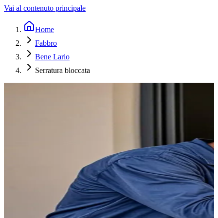
Vai al contenuto principale
Home
Fabbro
Bene Lario
Serratura bloccata