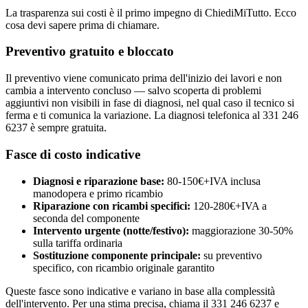
La trasparenza sui costi è il primo impegno di ChiediMiTutto. Ecco
cosa devi sapere prima di chiamare.
Preventivo gratuito e bloccato
Il preventivo viene comunicato prima dell'inizio dei lavori e non
cambia a intervento concluso — salvo scoperta di problemi
aggiuntivi non visibili in fase di diagnosi, nel qual caso il tecnico si
ferma e ti comunica la variazione. La diagnosi telefonica al 331 246
6237 è sempre gratuita.
Fasce di costo indicative
Diagnosi e riparazione base:
80-150€+IVA inclusa
manodopera e primo ricambio
Riparazione con ricambi specifici:
120-280€+IVA a
seconda del componente
Intervento urgente (notte/festivo):
maggiorazione 30-50%
sulla tariffa ordinaria
Sostituzione componente principale:
su preventivo
specifico, con ricambio originale garantito
Queste fasce sono indicative e variano in base alla complessità
dell'intervento. Per una stima precisa, chiama il 331 246 6237 e