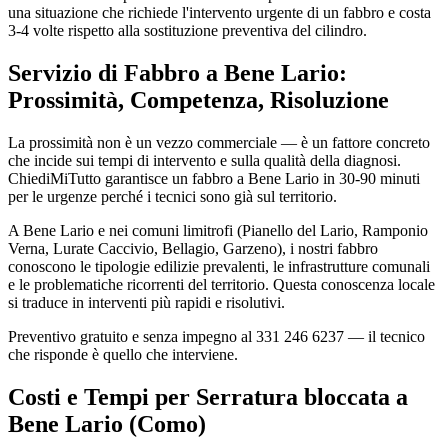
una situazione che richiede l'intervento urgente di un fabbro e costa
3-4 volte rispetto alla sostituzione preventiva del cilindro.
Servizio di Fabbro a Bene Lario:
Prossimità, Competenza, Risoluzione
La prossimità non è un vezzo commerciale — è un fattore concreto
che incide sui tempi di intervento e sulla qualità della diagnosi.
ChiediMiTutto garantisce un fabbro a Bene Lario in 30-90 minuti
per le urgenze perché i tecnici sono già sul territorio.
A Bene Lario e nei comuni limitrofi (Pianello del Lario, Ramponio
Verna, Lurate Caccivio, Bellagio, Garzeno), i nostri fabbro
conoscono le tipologie edilizie prevalenti, le infrastrutture comunali
e le problematiche ricorrenti del territorio. Questa conoscenza locale
si traduce in interventi più rapidi e risolutivi.
Preventivo gratuito e senza impegno al 331 246 6237 — il tecnico
che risponde è quello che interviene.
Costi e Tempi per Serratura bloccata a
Bene Lario (Como)