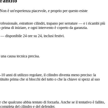
rantito
 Non è un'esperienza piacevole, e proprio per questo esiste
essionale, estrattore cilindri, trapano per serrature — e i ricambi più
 prima di iniziare, e ogni intervento è coperto da garanzia.
— disponibile 24 ore su 24, inclusi festivi.
una causa tecnica precisa.
0 anni di utilizzo regolare, il cilindro diventa meno preciso: la
ostituito prima che si blocchi del tutto o che la chiave si spezz al suo
he qualcuno abbia tentato di forzarla. Anche se il tentativo è fallito,
completa del cilindro e del defender.