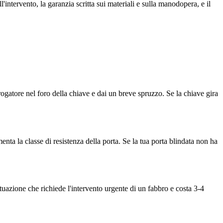
'intervento, la garanzia scritta sui materiali e sulla manodopera, e il
erogatore nel foro della chiave e dai un breve spruzzo. Se la chiave gira
nta la classe di resistenza della porta. Se la tua porta blindata non ha
tuazione che richiede l'intervento urgente di un fabbro e costa 3-4