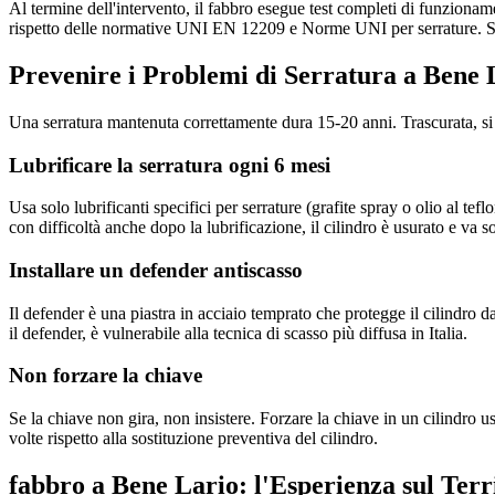
Al termine dell'intervento, il fabbro esegue test completi di funzioname
rispetto delle normative UNI EN 12209 e Norme UNI per serrature. Se 
Prevenire i Problemi di Serratura a Bene
Una serratura mantenuta correttamente dura 15-20 anni. Trascurata, si
Lubrificare la serratura ogni 6 mesi
Usa solo lubrificanti specifici per serrature (grafite spray o olio al te
con difficoltà anche dopo la lubrificazione, il cilindro è usurato e va so
Installare un defender antiscasso
Il defender è una piastra in acciaio temprato che protegge il cilindro 
il defender, è vulnerabile alla tecnica di scasso più diffusa in Italia.
Non forzare la chiave
Se la chiave non gira, non insistere. Forzare la chiave in un cilindro 
volte rispetto alla sostituzione preventiva del cilindro.
fabbro a Bene Lario: l'Esperienza sul Terr