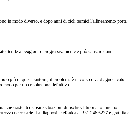
gono in modo diverso, e dopo anni di cicli termici l'allineamento porta-
urato, tende a peggiorare progressivamente e può causare danni
no o più di questi sintomi, il problema è in corso e va diagnosticato
co modo per una risoluzione definitiva.
nzie esistenti e creare situazioni di rischio. I tutorial online non
urezza necessarie. La diagnosi telefonica al 331 246 6237 è gratuita e