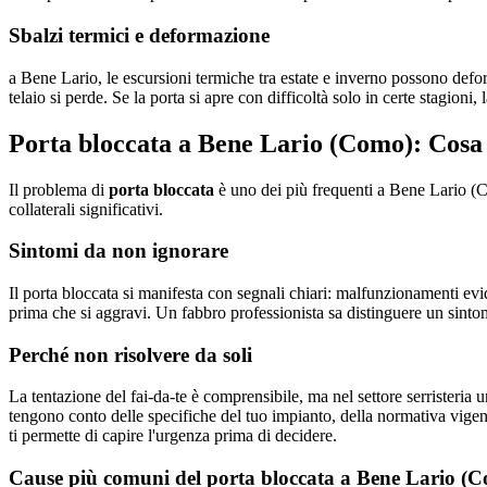
Sbalzi termici e deformazione
a Bene Lario, le escursioni termiche tra estate e inverno possono defor
telaio si perde. Se la porta si apre con difficoltà solo in certe stagioni
Porta bloccata a Bene Lario (Como): Cosa 
Il problema di
porta bloccata
è uno dei più frequenti a Bene Lario (Co
collaterali significativi.
Sintomi da non ignorare
Il porta bloccata si manifesta con segnali chiari: malfunzionamenti evi
prima che si aggravi. Un fabbro professionista sa distinguere un sinto
Perché non risolvere da soli
La tentazione del fai-da-te è comprensibile, ma nel settore serristeria u
tengono conto delle specifiche del tuo impianto, della normativa vige
ti permette di capire l'urgenza prima di decidere.
Cause più comuni del porta bloccata a Bene Lario (