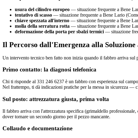
usura del cilindro europeo
— situazione frequente a Bene Lari
tentativo di scasso
— situazione frequente a Bene Lario (Como).
chiave spezzata all'interno
— situazione frequente a Bene Lario
molla della serratura rotta
— situazione frequente a Bene Lari
deformazione della porta per sbalzi termici
— situazione freq
Il Percorso dall'Emergenza alla Soluzione
Un intervento tecnico ben fatto non inizia quando il fabbro arriva sul
Primo contatto: la diagnosi telefonica
Chi ti risponde al 331 246 6237 è un fabbro con esperienza sul campo.
Nel frattempo, ti dà indicazioni pratiche per la messa in sicurezza — ch
Sul posto: attrezzatura giusta, prima volta
Il fabbro arriva con l'attrezzatura specifica (grimaldello professionale
dover tornare un secondo giorno per il pezzo mancante.
Collaudo e documentazione