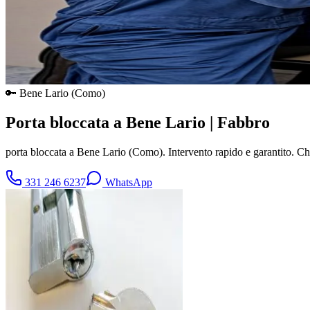
🔑
Bene Lario
(
Como
)
Porta bloccata a Bene Lario | Fabbro
porta bloccata a Bene Lario (Como). Intervento rapido e garantito. 
331 246 6237
WhatsApp