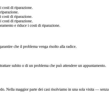
costi di riparazione.
riparazione.
costi di riparazione.
costi di riparazione.
amento e riduce i costi di riparazione.
rantire che il problema venga risolto alla radice.
 trattare subito o di un problema che può attendere un appuntamento.
bordo. Nella maggior parte dei casi risolviamo in una sola visita — senza