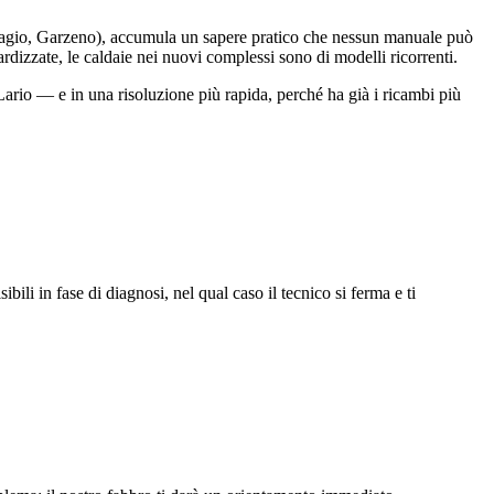
lagio, Garzeno), accumula un sapere pratico che nessun manuale può
ardizzate, le caldaie nei nuovi complessi sono di modelli ricorrenti.
Lario — e in una risoluzione più rapida, perché ha già i ricambi più
li in fase di diagnosi, nel qual caso il tecnico si ferma e ti