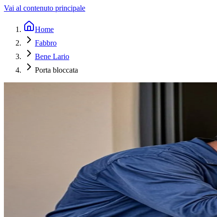
Vai al contenuto principale
Home
Fabbro
Bene Lario
Porta bloccata