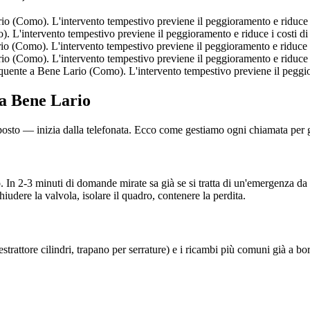
o (Como). L'intervento tempestivo previene il peggioramento e riduce i 
 L'intervento tempestivo previene il peggioramento e riduce i costi di 
 (Como). L'intervento tempestivo previene il peggioramento e riduce i 
o (Como). L'intervento tempestivo previene il peggioramento e riduce i 
uente a Bene Lario (Como). L'intervento tempestivo previene il peggior
 a Bene Lario
 posto — inizia dalla telefonata. Ecco come gestiamo ogni chiamata per ga
 In 2-3 minuti di domande mirate sa già se si tratta di un'emergenza da
iudere la valvola, isolare il quadro, contenere la perdita.
, estrattore cilindri, trapano per serrature) e i ricambi più comuni già a 