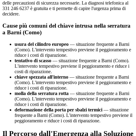
delle precauzioni di sicurezza necessarie. La diagnosi telefonica al
331 246 6237 è gratuita e ti permette di capire l'urgenza prima di
decidere.
Cause più comuni del chiave intrusa nella serratura
a Barni (Como)
usura del cilindro europeo
— situazione frequente a Barni
(Como). L'intervento tempestivo previene il peggioramento e
riduce i costi di riparazione.
tentativo di scasso
— situazione frequente a Barni (Como).
L'intervento tempestivo previene il peggioramento e riduce i
costi di riparazione.
chiave spezzata all'interno
— situazione frequente a Barni
(Como). L'intervento tempestivo previene il peggioramento e
riduce i costi di riparazione.
molla della serratura rotta
— situazione frequente a Barni
(Como). L'intervento tempestivo previene il peggioramento e
riduce i costi di riparazione.
deformazione della porta per sbalzi termici
— situazione
frequente a Barni (Como). L'intervento tempestivo previene il
peggioramento e riduce i costi di riparazione.
Il Percorso dall'Emergenza alla Soluzione