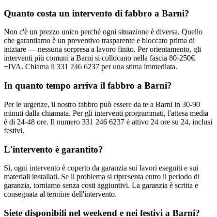
Quanto costa un intervento di fabbro a Barni?
Non c'è un prezzo unico perché ogni situazione è diversa. Quello
che garantiamo è un preventivo trasparente e bloccato prima di
iniziare — nessuna sorpresa a lavoro finito. Per orientamento, gli
interventi più comuni a Barni si collocano nella fascia 80-250€
+IVA. Chiama il 331 246 6237 per una stima immediata.
In quanto tempo arriva il fabbro a Barni?
Per le urgenze, il nostro fabbro può essere da te a Barni in 30-90
minuti dalla chiamata. Per gli interventi programmati, l'attesa media
è di 24-48 ore. Il numero 331 246 6237 è attivo 24 ore su 24, inclusi
festivi.
L'intervento è garantito?
Sì, ogni intervento è coperto da garanzia sui lavori eseguiti e sui
materiali installati. Se il problema si ripresenta entro il periodo di
garanzia, torniamo senza costi aggiuntivi. La garanzia è scritta e
consegnata al termine dell'intervento.
Siete disponibili nel weekend e nei festivi a Barni?