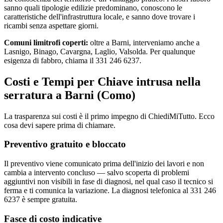
sanno quali tipologie edilizie predominano, conoscono le
caratteristiche dell'infrastruttura locale, e sanno dove trovare i
ricambi senza aspettare giorni.
Comuni limitrofi coperti:
oltre a Barni, interveniamo anche a
Lasnigo, Binago, Cavargna, Laglio, Valsolda. Per qualunque
esigenza di fabbro, chiama il 331 246 6237.
Costi e Tempi per Chiave intrusa nella
serratura a Barni (Como)
La trasparenza sui costi è il primo impegno di ChiediMiTutto. Ecco
cosa devi sapere prima di chiamare.
Preventivo gratuito e bloccato
Il preventivo viene comunicato prima dell'inizio dei lavori e non
cambia a intervento concluso — salvo scoperta di problemi
aggiuntivi non visibili in fase di diagnosi, nel qual caso il tecnico si
ferma e ti comunica la variazione. La diagnosi telefonica al 331 246
6237 è sempre gratuita.
Fasce di costo indicative