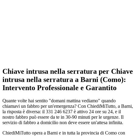
Chiave intrusa nella serratura per Chiave
intrusa nella serratura a Barni (Como):
Intervento Professionale e Garantito
Quante volte hai sentito "domani mattina vediamo" quando
chiamavi un fabbro per un'emergenza? Con ChiediMiTutto, a Barni,
la risposta è diversa: il 331 246 6237 è attivo 24 ore su 24, e il
nostro fabbro può essere da te in 30-90 minuti per le urgenze. Il
servizio di fabbro a domicilio non deve essere un'attesa infinita.
ChiediMiTutto opera a Barni e in tutta la provincia di Como con