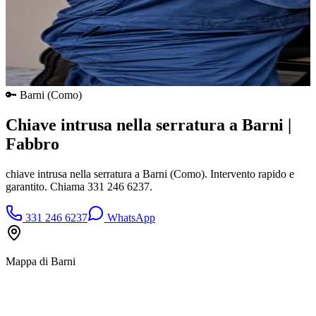
🔑
Barni
(
Como
)
Chiave intrusa nella serratura a Barni |
Fabbro
chiave intrusa nella serratura a Barni (Como). Intervento rapido e
garantito. Chiama 331 246 6237.
331 246 6237
WhatsApp
Mappa di
Barni