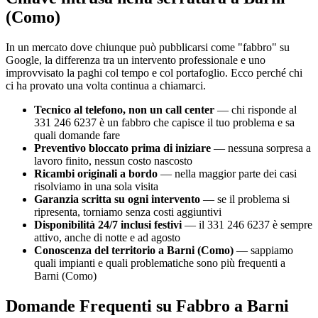
(Como)
In un mercato dove chiunque può pubblicarsi come "fabbro" su
Google, la differenza tra un intervento professionale e uno
improvvisato la paghi col tempo e col portafoglio. Ecco perché chi
ci ha provato una volta continua a chiamarci.
Tecnico al telefono, non un call center
— chi risponde al
331 246 6237 è un fabbro che capisce il tuo problema e sa
quali domande fare
Preventivo bloccato prima di iniziare
— nessuna sorpresa a
lavoro finito, nessun costo nascosto
Ricambi originali a bordo
— nella maggior parte dei casi
risolviamo in una sola visita
Garanzia scritta su ogni intervento
— se il problema si
ripresenta, torniamo senza costi aggiuntivi
Disponibilità 24/7 inclusi festivi
— il 331 246 6237 è sempre
attivo, anche di notte e ad agosto
Conoscenza del territorio a Barni (Como)
— sappiamo
quali impianti e quali problematiche sono più frequenti a
Barni (Como)
Domande Frequenti su Fabbro a Barni