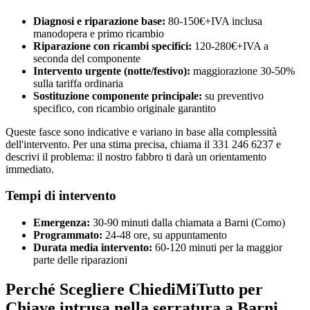
Diagnosi e riparazione base:
80-150€+IVA inclusa
manodopera e primo ricambio
Riparazione con ricambi specifici:
120-280€+IVA a
seconda del componente
Intervento urgente (notte/festivo):
maggiorazione 30-50%
sulla tariffa ordinaria
Sostituzione componente principale:
su preventivo
specifico, con ricambio originale garantito
Queste fasce sono indicative e variano in base alla complessità
dell'intervento. Per una stima precisa, chiama il 331 246 6237 e
descrivi il problema: il nostro fabbro ti darà un orientamento
immediato.
Tempi di intervento
Emergenza:
30-90 minuti dalla chiamata a Barni (Como)
Programmato:
24-48 ore, su appuntamento
Durata media intervento:
60-120 minuti per la maggior
parte delle riparazioni
Perché Scegliere ChiediMiTutto per
Chiave intrusa nella serratura a Barni