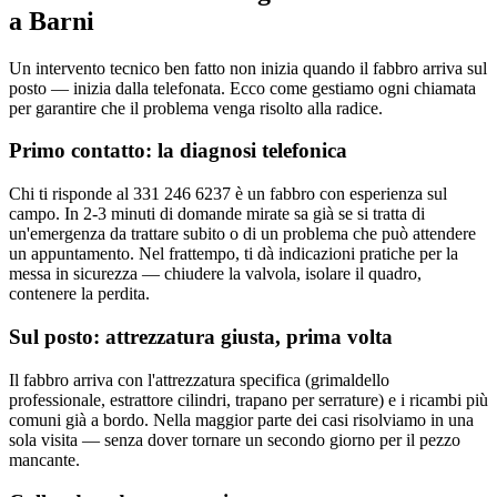
a Barni
Un intervento tecnico ben fatto non inizia quando il fabbro arriva sul
posto — inizia dalla telefonata. Ecco come gestiamo ogni chiamata
per garantire che il problema venga risolto alla radice.
Primo contatto: la diagnosi telefonica
Chi ti risponde al 331 246 6237 è un fabbro con esperienza sul
campo. In 2-3 minuti di domande mirate sa già se si tratta di
un'emergenza da trattare subito o di un problema che può attendere
un appuntamento. Nel frattempo, ti dà indicazioni pratiche per la
messa in sicurezza — chiudere la valvola, isolare il quadro,
contenere la perdita.
Sul posto: attrezzatura giusta, prima volta
Il fabbro arriva con l'attrezzatura specifica (grimaldello
professionale, estrattore cilindri, trapano per serrature) e i ricambi più
comuni già a bordo. Nella maggior parte dei casi risolviamo in una
sola visita — senza dover tornare un secondo giorno per il pezzo
mancante.