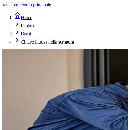
Vai al contenuto principale
Home
Fabbro
Barni
Chiave intrusa nella serratura