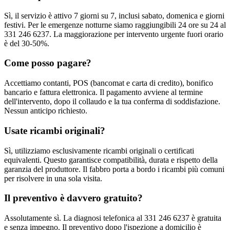
Sì, il servizio è attivo 7 giorni su 7, inclusi sabato, domenica e giorni
festivi. Per le emergenze notturne siamo raggiungibili 24 ore su 24 al
331 246 6237. La maggiorazione per intervento urgente fuori orario
è del 30-50%.
Come posso pagare?
Accettiamo contanti, POS (bancomat e carta di credito), bonifico
bancario e fattura elettronica. Il pagamento avviene al termine
dell'intervento, dopo il collaudo e la tua conferma di soddisfazione.
Nessun anticipo richiesto.
Usate ricambi originali?
Sì, utilizziamo esclusivamente ricambi originali o certificati
equivalenti. Questo garantisce compatibilità, durata e rispetto della
garanzia del produttore. Il fabbro porta a bordo i ricambi più comuni
per risolvere in una sola visita.
Il preventivo è davvero gratuito?
Assolutamente sì. La diagnosi telefonica al 331 246 6237 è gratuita
e senza impegno. Il preventivo dopo l'ispezione a domicilio è