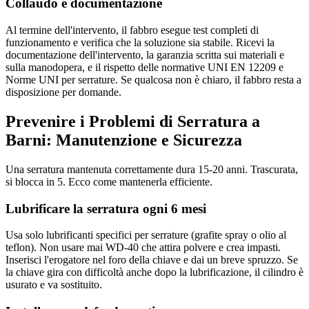
Collaudo e documentazione
Al termine dell'intervento, il fabbro esegue test completi di
funzionamento e verifica che la soluzione sia stabile. Ricevi la
documentazione dell'intervento, la garanzia scritta sui materiali e
sulla manodopera, e il rispetto delle normative UNI EN 12209 e
Norme UNI per serrature. Se qualcosa non è chiaro, il fabbro resta a
disposizione per domande.
Prevenire i Problemi di Serratura a
Barni: Manutenzione e Sicurezza
Una serratura mantenuta correttamente dura 15-20 anni. Trascurata,
si blocca in 5. Ecco come mantenerla efficiente.
Lubrificare la serratura ogni 6 mesi
Usa solo lubrificanti specifici per serrature (grafite spray o olio al
teflon). Non usare mai WD-40 che attira polvere e crea impasti.
Inserisci l'erogatore nel foro della chiave e dai un breve spruzzo. Se
la chiave gira con difficoltà anche dopo la lubrificazione, il cilindro è
usurato e va sostituito.