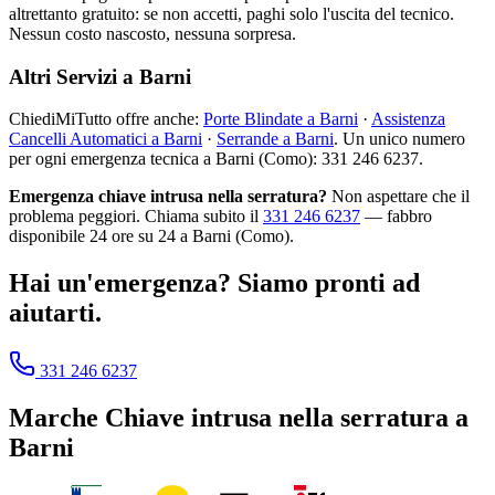
altrettanto gratuito: se non accetti, paghi solo l'uscita del tecnico.
Nessun costo nascosto, nessuna sorpresa.
Altri Servizi a Barni
ChiediMiTutto offre anche:
Porte Blindate a Barni
·
Assistenza
Cancelli Automatici a Barni
·
Serrande a Barni
. Un unico numero
per ogni emergenza tecnica a Barni (Como): 331 246 6237.
Emergenza chiave intrusa nella serratura?
Non aspettare che il
problema peggiori. Chiama subito il
331 246 6237
— fabbro
disponibile 24 ore su 24 a Barni (Como).
Hai un'emergenza? Siamo pronti ad
aiutarti.
331 246 6237
Marche
Chiave intrusa nella serratura
a
Barni