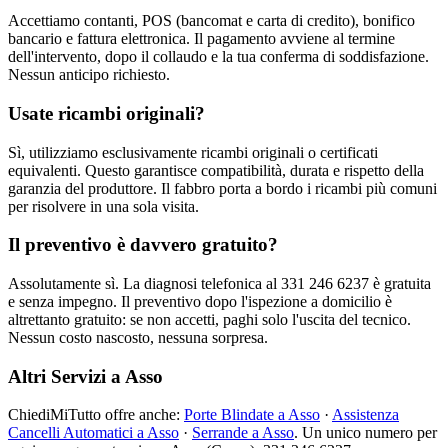
Accettiamo contanti, POS (bancomat e carta di credito), bonifico
bancario e fattura elettronica. Il pagamento avviene al termine
dell'intervento, dopo il collaudo e la tua conferma di soddisfazione.
Nessun anticipo richiesto.
Usate ricambi originali?
Sì, utilizziamo esclusivamente ricambi originali o certificati
equivalenti. Questo garantisce compatibilità, durata e rispetto della
garanzia del produttore. Il fabbro porta a bordo i ricambi più comuni
per risolvere in una sola visita.
Il preventivo è davvero gratuito?
Assolutamente sì. La diagnosi telefonica al 331 246 6237 è gratuita
e senza impegno. Il preventivo dopo l'ispezione a domicilio è
altrettanto gratuito: se non accetti, paghi solo l'uscita del tecnico.
Nessun costo nascosto, nessuna sorpresa.
Altri Servizi a Asso
ChiediMiTutto offre anche:
Porte Blindate a Asso
·
Assistenza
Cancelli Automatici a Asso
·
Serrande a Asso
. Un unico numero per