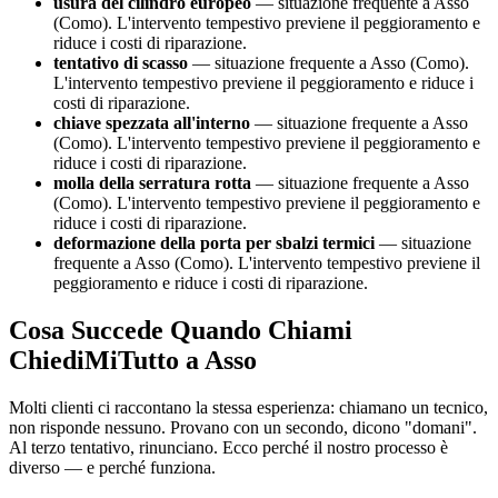
usura del cilindro europeo
— situazione frequente a Asso
(Como). L'intervento tempestivo previene il peggioramento e
riduce i costi di riparazione.
tentativo di scasso
— situazione frequente a Asso (Como).
L'intervento tempestivo previene il peggioramento e riduce i
costi di riparazione.
chiave spezzata all'interno
— situazione frequente a Asso
(Como). L'intervento tempestivo previene il peggioramento e
riduce i costi di riparazione.
molla della serratura rotta
— situazione frequente a Asso
(Como). L'intervento tempestivo previene il peggioramento e
riduce i costi di riparazione.
deformazione della porta per sbalzi termici
— situazione
frequente a Asso (Como). L'intervento tempestivo previene il
peggioramento e riduce i costi di riparazione.
Cosa Succede Quando Chiami
ChiediMiTutto a Asso
Molti clienti ci raccontano la stessa esperienza: chiamano un tecnico,
non risponde nessuno. Provano con un secondo, dicono "domani".
Al terzo tentativo, rinunciano. Ecco perché il nostro processo è
diverso — e perché funziona.