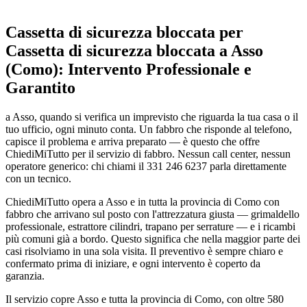
Cassetta di sicurezza bloccata per
Cassetta di sicurezza bloccata a Asso
(Como): Intervento Professionale e
Garantito
a Asso, quando si verifica un imprevisto che riguarda la tua casa o il
tuo ufficio, ogni minuto conta. Un fabbro che risponde al telefono,
capisce il problema e arriva preparato — è questo che offre
ChiediMiTutto per il servizio di fabbro. Nessun call center, nessun
operatore generico: chi chiami il 331 246 6237 parla direttamente
con un tecnico.
ChiediMiTutto opera a Asso e in tutta la provincia di Como con
fabbro che arrivano sul posto con l'attrezzatura giusta — grimaldello
professionale, estrattore cilindri, trapano per serrature — e i ricambi
più comuni già a bordo. Questo significa che nella maggior parte dei
casi risolviamo in una sola visita. Il preventivo è sempre chiaro e
confermato prima di iniziare, e ogni intervento è coperto da
garanzia.
Il servizio copre Asso e tutta la provincia di Como, con oltre 580