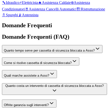
🔧
Idraulico
⚡
Elettricista
🔥
Assistenza Caldaie
❄️
Assistenza
Condizionatori
🚪
Assistenza Cancelli Automatici
🏗️
Ristrutturazione
🚿
Spurghi
📡
Antennista
Domande Frequenti
Domande Frequenti (FAQ)
Quanto tempo serve per cassetta di sicurezza bloccata a Asso?
Come si risolve cassetta di sicurezza bloccata?
Quali marche assistete a Asso?
Quanto costa un intervento di cassetta di sicurezza bloccata a Asso?
Offrite garanzia sugli interventi?