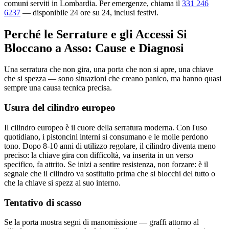
comuni serviti in Lombardia. Per emergenze, chiama il
331 246
6237
— disponibile 24 ore su 24, inclusi festivi.
Perché le Serrature e gli Accessi Si
Bloccano a Asso: Cause e Diagnosi
Una serratura che non gira, una porta che non si apre, una chiave
che si spezza — sono situazioni che creano panico, ma hanno quasi
sempre una causa tecnica precisa.
Usura del cilindro europeo
Il cilindro europeo è il cuore della serratura moderna. Con l'uso
quotidiano, i pistoncini interni si consumano e le molle perdono
tono. Dopo 8-10 anni di utilizzo regolare, il cilindro diventa meno
preciso: la chiave gira con difficoltà, va inserita in un verso
specifico, fa attrito. Se inizi a sentire resistenza, non forzare: è il
segnale che il cilindro va sostituito prima che si blocchi del tutto o
che la chiave si spezz al suo interno.
Tentativo di scasso
Se la porta mostra segni di manomissione — graffi attorno al