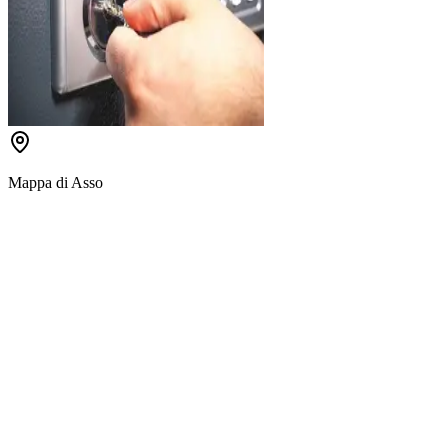
Mappa di
Asso