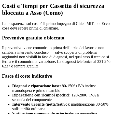
Costi e Tempi per Cassetta di sicurezza
bloccata a Asso (Como)
La trasparenza sui costi è il primo impegno di ChiediMiTutto. Ecco
cosa devi sapere prima di chiamare.
Preventivo gratuito e bloccato
Il preventivo viene comunicato prima dell'inizio dei lavori e non
cambia a intervento concluso — salvo scoperta di problemi
aggiuntivi non visibili in fase di diagnosi, nel qual caso il tecnico si
ferma e ti comunica la variazione. La diagnosi telefonica al 331 246
6237 è sempre gratuita.
Fasce di costo indicative
Diagnosi e riparazione base:
80-150€+IVA inclusa
manodopera e primo ricambio
Riparazione con ricambi specifici:
120-280€+IVA a
seconda del componente
Intervento urgente (notte/festivo):
maggiorazione 30-50%
sulla tariffa ordinaria
Sostituzione componente principale:
su preventivo