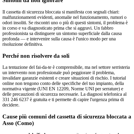
Sintomi da non ignorare
Il cassetta di sicurezza bloccata si manifesta con segnali chiari:
malfunzionamenti evidenti, anomalie nel funzionamento, rumori o
odori insoliti. Se riscontri uno o più di questi sintomi, il problema è
in corso e va diagnosticato prima che si aggravi. Un fabbro
professionista sa distinguere un sintomo superficiale dalla causa
profonda — e intervenire sulla causa è l'unico modo per una
risoluzione definitiva.
Perché non risolvere da soli
La tentazione del fai-da-te è comprensibile, ma nel settore serristeria
un intervento non professionale può peggiorare il problema,
invalidare garanzie esistenti e creare situazioni di rischio. I tutorial
online non tengono conto delle specifiche del tuo impianto, della
normativa vigente (UNI EN 12209, Norme UNI per serrature) e
delle precauzioni di sicurezza necessarie. La diagnosi telefonica al
331 246 6237 è gratuita e ti permette di capire l'urgenza prima di
decidere.
Cause più comuni del cassetta di sicurezza bloccata a
Asso (Como)