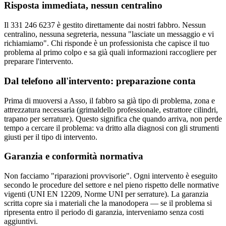
Risposta immediata, nessun centralino
Il 331 246 6237 è gestito direttamente dai nostri fabbro. Nessun
centralino, nessuna segreteria, nessuna "lasciate un messaggio e vi
richiamiamo". Chi risponde è un professionista che capisce il tuo
problema al primo colpo e sa già quali informazioni raccogliere per
preparare l'intervento.
Dal telefono all'intervento: preparazione conta
Prima di muoversi a Asso, il fabbro sa già tipo di problema, zona e
attrezzatura necessaria (grimaldello professionale, estrattore cilindri,
trapano per serrature). Questo significa che quando arriva, non perde
tempo a cercare il problema: va dritto alla diagnosi con gli strumenti
giusti per il tipo di intervento.
Garanzia e conformità normativa
Non facciamo "riparazioni provvisorie". Ogni intervento è eseguito
secondo le procedure del settore e nel pieno rispetto delle normative
vigenti (UNI EN 12209, Norme UNI per serrature). La garanzia
scritta copre sia i materiali che la manodopera — se il problema si
ripresenta entro il periodo di garanzia, interveniamo senza costi
aggiuntivi.