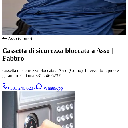
🔑
Asso
(
Como
)
Cassetta di sicurezza bloccata a Asso |
Fabbro
cassetta di sicurezza bloccata a Asso (Como). Intervento rapido e
garantito. Chiama 331 246 6237.
331 246 6237
WhatsApp