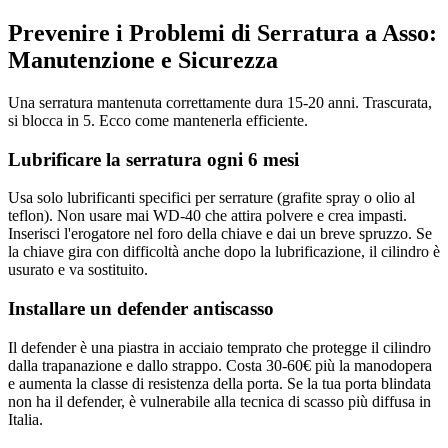
Prevenire i Problemi di Serratura a Asso:
Manutenzione e Sicurezza
Una serratura mantenuta correttamente dura 15-20 anni. Trascurata,
si blocca in 5. Ecco come mantenerla efficiente.
Lubrificare la serratura ogni 6 mesi
Usa solo lubrificanti specifici per serrature (grafite spray o olio al
teflon). Non usare mai WD-40 che attira polvere e crea impasti.
Inserisci l'erogatore nel foro della chiave e dai un breve spruzzo. Se
la chiave gira con difficoltà anche dopo la lubrificazione, il cilindro è
usurato e va sostituito.
Installare un defender antiscasso
Il defender è una piastra in acciaio temprato che protegge il cilindro
dalla trapanazione e dallo strappo. Costa 30-60€ più la manodopera
e aumenta la classe di resistenza della porta. Se la tua porta blindata
non ha il defender, è vulnerabile alla tecnica di scasso più diffusa in
Italia.