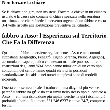
Non forzare la chiave
Se la chiave non gira, non insistere. Forzare la chiave in un cilindro
usurato è la causa più comune di chiave spezzata nella serratura —
una situazione che richiede l'intervento urgente di un fabbro e costa
3-4 volte rispetto alla sostituzione preventiva del cilindro.
fabbro a Asso: l'Esperienza sul Territorio
Che Fa la Differenza
Quando un fabbro interviene regolarmente a Asso e nei comuni
circostanti (Magreglio, Fenegrò, Figino Serenza, Plesio, Argegno),
accumula un sapere pratico che nessun manuale può sostituire: le
costruzioni degli anni '60-Como hanno tubazioni di un certo tipo, i
condomini del centro hanno quadri elettrici in posizioni
standardizzate, le caldaie nei nuovi complessi sono di modelli
ricorrenti.
Questa conoscenza locale si traduce in una diagnosi più veloce —
perché il fabbro ha già visto casi simili nello stesso tipo di edificio a
Asso — e in una risoluzione più rapida, perché ha già i ricambi più
probabili a bordo. Il numero 331 246 6237 è attivo 24/7, compreso
festivi.