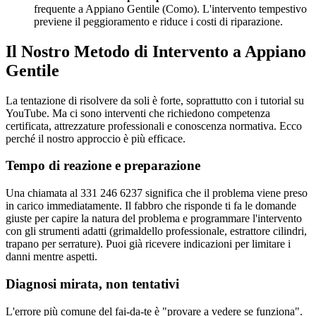
frequente a Appiano Gentile (Como). L'intervento tempestivo
previene il peggioramento e riduce i costi di riparazione.
Il Nostro Metodo di Intervento a Appiano
Gentile
La tentazione di risolvere da soli è forte, soprattutto con i tutorial su
YouTube. Ma ci sono interventi che richiedono competenza
certificata, attrezzature professionali e conoscenza normativa. Ecco
perché il nostro approccio è più efficace.
Tempo di reazione e preparazione
Una chiamata al 331 246 6237 significa che il problema viene preso
in carico immediatamente. Il fabbro che risponde ti fa le domande
giuste per capire la natura del problema e programmare l'intervento
con gli strumenti adatti (grimaldello professionale, estrattore cilindri,
trapano per serrature). Puoi già ricevere indicazioni per limitare i
danni mentre aspetti.
Diagnosi mirata, non tentativi
L'errore più comune del fai-da-te è "provare a vedere se funziona".