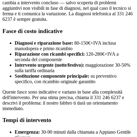
cambia a intervento concluso — salvo scoperta di problemi
aggiuntivi non visibili in fase di diagnosi, nel qual caso il tecnico si
ferma e ti comunica la variazione. La diagnosi telefonica al 331 246
6237 è sempre gratuita.
Fasce di costo indicative
Diagnosi e riparazione base:
80-150€+IVA inclusa
manodopera e primo ricambio
Riparazione con ricambi specifici:
120-280€+IVA a
seconda del componente
Intervento urgente (notte/festivo):
maggiorazione 30-50%
sulla tariffa ordinaria
Sostituzione componente principale:
su preventivo
specifico, con ricambio originale garantito
Queste fasce sono indicative e variano in base alla complessità
dell'intervento. Per una stima precisa, chiama il 331 246 6237 e
descrivi il problema: il nostro fabbro ti darà un orientamento
immediato.
Tempi di intervento
Emergenza:
30-90 minuti dalla chiamata a Appiano Gentile