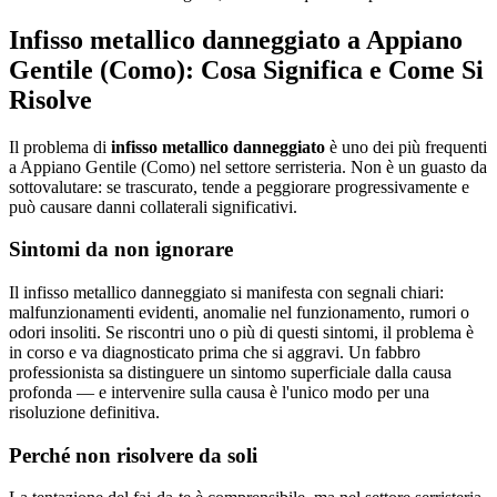
Infisso metallico danneggiato a Appiano
Gentile (Como): Cosa Significa e Come Si
Risolve
Il problema di
infisso metallico danneggiato
è uno dei più frequenti
a Appiano Gentile (Como) nel settore serristeria. Non è un guasto da
sottovalutare: se trascurato, tende a peggiorare progressivamente e
può causare danni collaterali significativi.
Sintomi da non ignorare
Il infisso metallico danneggiato si manifesta con segnali chiari:
malfunzionamenti evidenti, anomalie nel funzionamento, rumori o
odori insoliti. Se riscontri uno o più di questi sintomi, il problema è
in corso e va diagnosticato prima che si aggravi. Un fabbro
professionista sa distinguere un sintomo superficiale dalla causa
profonda — e intervenire sulla causa è l'unico modo per una
risoluzione definitiva.
Perché non risolvere da soli