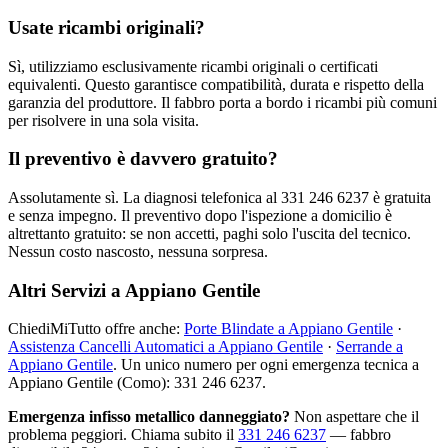
Usate ricambi originali?
Sì, utilizziamo esclusivamente ricambi originali o certificati
equivalenti. Questo garantisce compatibilità, durata e rispetto della
garanzia del produttore. Il fabbro porta a bordo i ricambi più comuni
per risolvere in una sola visita.
Il preventivo è davvero gratuito?
Assolutamente sì. La diagnosi telefonica al 331 246 6237 è gratuita
e senza impegno. Il preventivo dopo l'ispezione a domicilio è
altrettanto gratuito: se non accetti, paghi solo l'uscita del tecnico.
Nessun costo nascosto, nessuna sorpresa.
Altri Servizi a Appiano Gentile
ChiediMiTutto offre anche:
Porte Blindate a Appiano Gentile
·
Assistenza Cancelli Automatici a Appiano Gentile
·
Serrande a
Appiano Gentile
. Un unico numero per ogni emergenza tecnica a
Appiano Gentile (Como): 331 246 6237.
Emergenza infisso metallico danneggiato?
Non aspettare che il
problema peggiori. Chiama subito il
331 246 6237
— fabbro