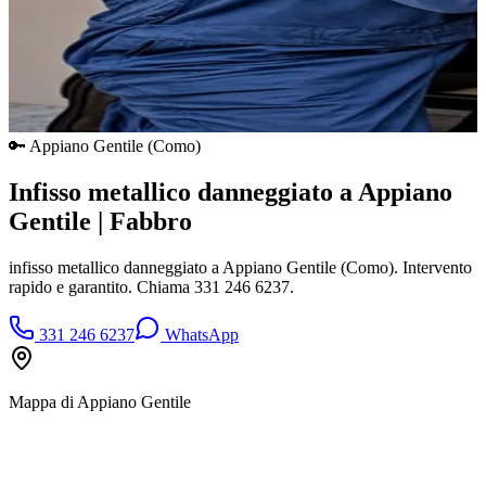
🔑
Appiano Gentile
(
Como
)
Infisso metallico danneggiato a Appiano
Gentile | Fabbro
infisso metallico danneggiato a Appiano Gentile (Como). Intervento
rapido e garantito. Chiama 331 246 6237.
331 246 6237
WhatsApp
Mappa di
Appiano Gentile