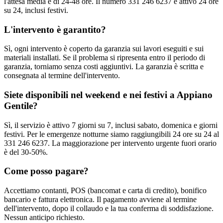
l'attesa media è di 24-48 ore. Il numero 331 246 6237 è attivo 24 ore
su 24, inclusi festivi.
L'intervento è garantito?
Sì, ogni intervento è coperto da garanzia sui lavori eseguiti e sui
materiali installati. Se il problema si ripresenta entro il periodo di
garanzia, torniamo senza costi aggiuntivi. La garanzia è scritta e
consegnata al termine dell'intervento.
Siete disponibili nel weekend e nei festivi a Appiano
Gentile?
Sì, il servizio è attivo 7 giorni su 7, inclusi sabato, domenica e giorni
festivi. Per le emergenze notturne siamo raggiungibili 24 ore su 24 al
331 246 6237. La maggiorazione per intervento urgente fuori orario
è del 30-50%.
Come posso pagare?
Accettiamo contanti, POS (bancomat e carta di credito), bonifico
bancario e fattura elettronica. Il pagamento avviene al termine
dell'intervento, dopo il collaudo e la tua conferma di soddisfazione.
Nessun anticipo richiesto.