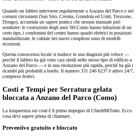
Quando un fabbro interviene regolarmente a Anzano del Parco e nei
comuni circostanti (San Siro, Cremia, Grandola ed Uniti, Trezzone,
Dongo), accumula un sapere pratico che nessun manuale può
sostituire: le costruzioni degli anni '60-Como hanno tubazioni di un
certo tipo, i condomini del centro hanno quadri elettrici in posizioni
standardizzate, le caldaie nei nuovi complessi sono di modelli
ricorrenti.
Questa conoscenza locale si traduce in una diagnosi più veloce —
perché il fabbro ha già visto casi simili nello stesso tipo di edificio a
Anzano del Parco — e in una risoluzione più rapida, perché ha già i
ricambi più probabili a bordo. Il numero 331 246 6237 è attivo 24/7,
compreso festivi.
Costi e Tempi per Serratura gelata
bloccata a Anzano del Parco (Como)
La trasparenza sui costi è il primo impegno di ChiediMiTutto. Ecco
cosa devi sapere prima di chiamare.
Preventivo gratuito e bloccato