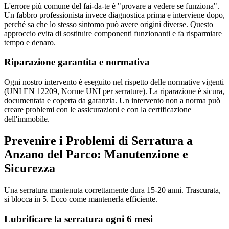
L'errore più comune del fai-da-te è "provare a vedere se funziona".
Un fabbro professionista invece diagnostica prima e interviene dopo,
perché sa che lo stesso sintomo può avere origini diverse. Questo
approccio evita di sostituire componenti funzionanti e fa risparmiare
tempo e denaro.
Riparazione garantita e normativa
Ogni nostro intervento è eseguito nel rispetto delle normative vigenti
(UNI EN 12209, Norme UNI per serrature). La riparazione è sicura,
documentata e coperta da garanzia. Un intervento non a norma può
creare problemi con le assicurazioni e con la certificazione
dell'immobile.
Prevenire i Problemi di Serratura a
Anzano del Parco: Manutenzione e
Sicurezza
Una serratura mantenuta correttamente dura 15-20 anni. Trascurata,
si blocca in 5. Ecco come mantenerla efficiente.
Lubrificare la serratura ogni 6 mesi