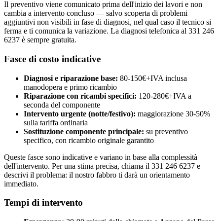
Il preventivo viene comunicato prima dell'inizio dei lavori e non
cambia a intervento concluso — salvo scoperta di problemi
aggiuntivi non visibili in fase di diagnosi, nel qual caso il tecnico si
ferma e ti comunica la variazione. La diagnosi telefonica al 331 246
6237 è sempre gratuita.
Fasce di costo indicative
Diagnosi e riparazione base:
80-150€+IVA inclusa
manodopera e primo ricambio
Riparazione con ricambi specifici:
120-280€+IVA a
seconda del componente
Intervento urgente (notte/festivo):
maggiorazione 30-50%
sulla tariffa ordinaria
Sostituzione componente principale:
su preventivo
specifico, con ricambio originale garantito
Queste fasce sono indicative e variano in base alla complessità
dell'intervento. Per una stima precisa, chiama il 331 246 6237 e
descrivi il problema: il nostro fabbro ti darà un orientamento
immediato.
Tempi di intervento