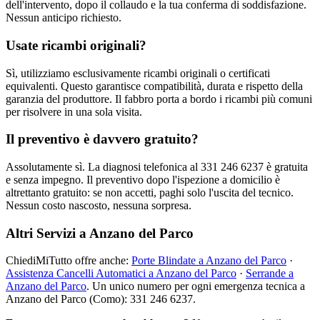
dell'intervento, dopo il collaudo e la tua conferma di soddisfazione.
Nessun anticipo richiesto.
Usate ricambi originali?
Sì, utilizziamo esclusivamente ricambi originali o certificati
equivalenti. Questo garantisce compatibilità, durata e rispetto della
garanzia del produttore. Il fabbro porta a bordo i ricambi più comuni
per risolvere in una sola visita.
Il preventivo è davvero gratuito?
Assolutamente sì. La diagnosi telefonica al 331 246 6237 è gratuita
e senza impegno. Il preventivo dopo l'ispezione a domicilio è
altrettanto gratuito: se non accetti, paghi solo l'uscita del tecnico.
Nessun costo nascosto, nessuna sorpresa.
Altri Servizi a Anzano del Parco
ChiediMiTutto offre anche:
Porte Blindate a Anzano del Parco
·
Assistenza Cancelli Automatici a Anzano del Parco
·
Serrande a
Anzano del Parco
. Un unico numero per ogni emergenza tecnica a
Anzano del Parco (Como): 331 246 6237.