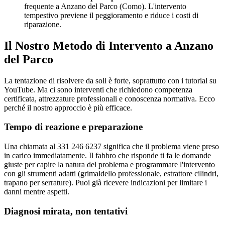
frequente a Anzano del Parco (Como). L'intervento
tempestivo previene il peggioramento e riduce i costi di
riparazione.
Il Nostro Metodo di Intervento a Anzano
del Parco
La tentazione di risolvere da soli è forte, soprattutto con i tutorial su
YouTube. Ma ci sono interventi che richiedono competenza
certificata, attrezzature professionali e conoscenza normativa. Ecco
perché il nostro approccio è più efficace.
Tempo di reazione e preparazione
Una chiamata al 331 246 6237 significa che il problema viene preso
in carico immediatamente. Il fabbro che risponde ti fa le domande
giuste per capire la natura del problema e programmare l'intervento
con gli strumenti adatti (grimaldello professionale, estrattore cilindri,
trapano per serrature). Puoi già ricevere indicazioni per limitare i
danni mentre aspetti.
Diagnosi mirata, non tentativi