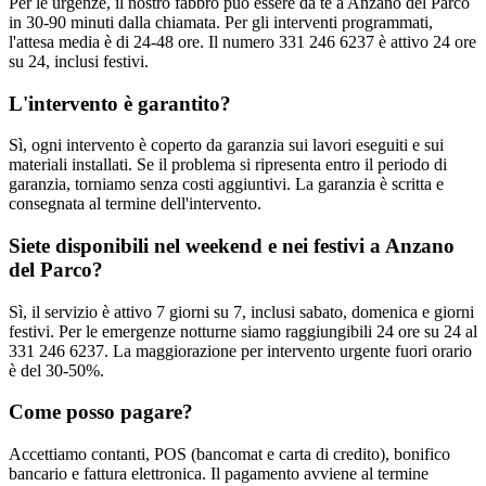
Per le urgenze, il nostro fabbro può essere da te a Anzano del Parco
in 30-90 minuti dalla chiamata. Per gli interventi programmati,
l'attesa media è di 24-48 ore. Il numero 331 246 6237 è attivo 24 ore
su 24, inclusi festivi.
L'intervento è garantito?
Sì, ogni intervento è coperto da garanzia sui lavori eseguiti e sui
materiali installati. Se il problema si ripresenta entro il periodo di
garanzia, torniamo senza costi aggiuntivi. La garanzia è scritta e
consegnata al termine dell'intervento.
Siete disponibili nel weekend e nei festivi a Anzano
del Parco?
Sì, il servizio è attivo 7 giorni su 7, inclusi sabato, domenica e giorni
festivi. Per le emergenze notturne siamo raggiungibili 24 ore su 24 al
331 246 6237. La maggiorazione per intervento urgente fuori orario
è del 30-50%.
Come posso pagare?
Accettiamo contanti, POS (bancomat e carta di credito), bonifico
bancario e fattura elettronica. Il pagamento avviene al termine