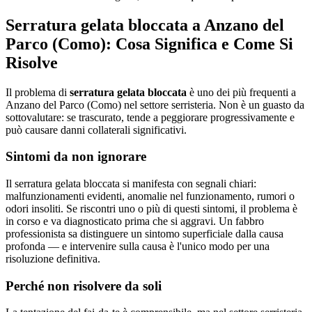
Serratura gelata bloccata a Anzano del
Parco (Como): Cosa Significa e Come Si
Risolve
Il problema di
serratura gelata bloccata
è uno dei più frequenti a
Anzano del Parco (Como) nel settore serristeria. Non è un guasto da
sottovalutare: se trascurato, tende a peggiorare progressivamente e
può causare danni collaterali significativi.
Sintomi da non ignorare
Il serratura gelata bloccata si manifesta con segnali chiari:
malfunzionamenti evidenti, anomalie nel funzionamento, rumori o
odori insoliti. Se riscontri uno o più di questi sintomi, il problema è
in corso e va diagnosticato prima che si aggravi. Un fabbro
professionista sa distinguere un sintomo superficiale dalla causa
profonda — e intervenire sulla causa è l'unico modo per una
risoluzione definitiva.
Perché non risolvere da soli