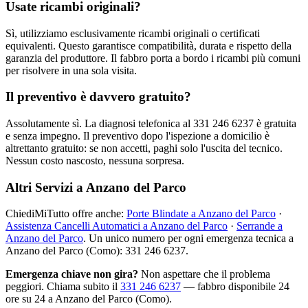
Usate ricambi originali?
Sì, utilizziamo esclusivamente ricambi originali o certificati
equivalenti. Questo garantisce compatibilità, durata e rispetto della
garanzia del produttore. Il fabbro porta a bordo i ricambi più comuni
per risolvere in una sola visita.
Il preventivo è davvero gratuito?
Assolutamente sì. La diagnosi telefonica al 331 246 6237 è gratuita
e senza impegno. Il preventivo dopo l'ispezione a domicilio è
altrettanto gratuito: se non accetti, paghi solo l'uscita del tecnico.
Nessun costo nascosto, nessuna sorpresa.
Altri Servizi a Anzano del Parco
ChiediMiTutto offre anche:
Porte Blindate a Anzano del Parco
·
Assistenza Cancelli Automatici a Anzano del Parco
·
Serrande a
Anzano del Parco
. Un unico numero per ogni emergenza tecnica a
Anzano del Parco (Como): 331 246 6237.
Emergenza chiave non gira?
Non aspettare che il problema
peggiori. Chiama subito il
331 246 6237
— fabbro disponibile 24
ore su 24 a Anzano del Parco (Como).