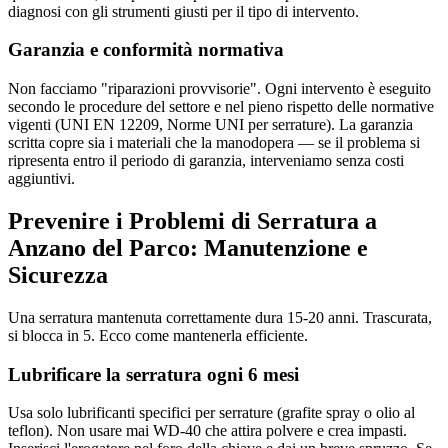
diagnosi con gli strumenti giusti per il tipo di intervento.
Garanzia e conformità normativa
Non facciamo "riparazioni provvisorie". Ogni intervento è eseguito
secondo le procedure del settore e nel pieno rispetto delle normative
vigenti (UNI EN 12209, Norme UNI per serrature). La garanzia
scritta copre sia i materiali che la manodopera — se il problema si
ripresenta entro il periodo di garanzia, interveniamo senza costi
aggiuntivi.
Prevenire i Problemi di Serratura a
Anzano del Parco: Manutenzione e
Sicurezza
Una serratura mantenuta correttamente dura 15-20 anni. Trascurata,
si blocca in 5. Ecco come mantenerla efficiente.
Lubrificare la serratura ogni 6 mesi
Usa solo lubrificanti specifici per serrature (grafite spray o olio al
teflon). Non usare mai WD-40 che attira polvere e crea impasti.