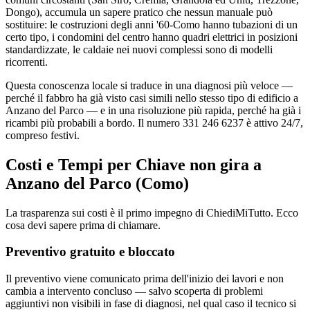
Dongo), accumula un sapere pratico che nessun manuale può
sostituire: le costruzioni degli anni '60-Como hanno tubazioni di un
certo tipo, i condomini del centro hanno quadri elettrici in posizioni
standardizzate, le caldaie nei nuovi complessi sono di modelli
ricorrenti.
Questa conoscenza locale si traduce in una diagnosi più veloce —
perché il fabbro ha già visto casi simili nello stesso tipo di edificio a
Anzano del Parco — e in una risoluzione più rapida, perché ha già i
ricambi più probabili a bordo. Il numero 331 246 6237 è attivo 24/7,
compreso festivi.
Costi e Tempi per Chiave non gira a
Anzano del Parco (Como)
La trasparenza sui costi è il primo impegno di ChiediMiTutto. Ecco
cosa devi sapere prima di chiamare.
Preventivo gratuito e bloccato
Il preventivo viene comunicato prima dell'inizio dei lavori e non
cambia a intervento concluso — salvo scoperta di problemi
aggiuntivi non visibili in fase di diagnosi, nel qual caso il tecnico si