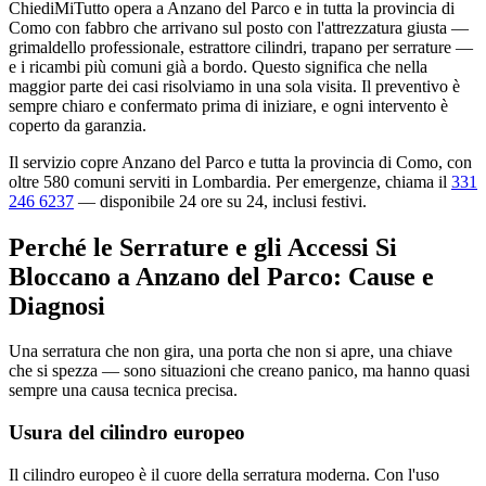
ChiediMiTutto opera a Anzano del Parco e in tutta la provincia di
Como con fabbro che arrivano sul posto con l'attrezzatura giusta —
grimaldello professionale, estrattore cilindri, trapano per serrature —
e i ricambi più comuni già a bordo. Questo significa che nella
maggior parte dei casi risolviamo in una sola visita. Il preventivo è
sempre chiaro e confermato prima di iniziare, e ogni intervento è
coperto da garanzia.
Il servizio copre Anzano del Parco e tutta la provincia di Como, con
oltre 580 comuni serviti in Lombardia. Per emergenze, chiama il
331
246 6237
— disponibile 24 ore su 24, inclusi festivi.
Perché le Serrature e gli Accessi Si
Bloccano a Anzano del Parco: Cause e
Diagnosi
Una serratura che non gira, una porta che non si apre, una chiave
che si spezza — sono situazioni che creano panico, ma hanno quasi
sempre una causa tecnica precisa.
Usura del cilindro europeo
Il cilindro europeo è il cuore della serratura moderna. Con l'uso