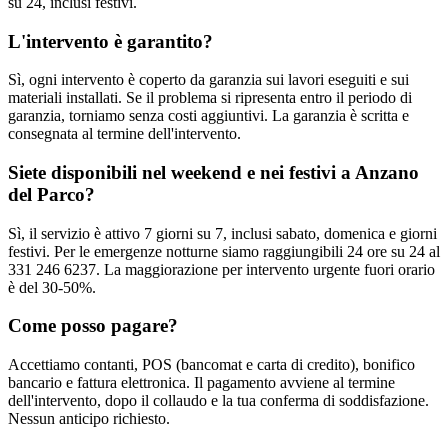
su 24, inclusi festivi.
L'intervento è garantito?
Sì, ogni intervento è coperto da garanzia sui lavori eseguiti e sui
materiali installati. Se il problema si ripresenta entro il periodo di
garanzia, torniamo senza costi aggiuntivi. La garanzia è scritta e
consegnata al termine dell'intervento.
Siete disponibili nel weekend e nei festivi a Anzano
del Parco?
Sì, il servizio è attivo 7 giorni su 7, inclusi sabato, domenica e giorni
festivi. Per le emergenze notturne siamo raggiungibili 24 ore su 24 al
331 246 6237. La maggiorazione per intervento urgente fuori orario
è del 30-50%.
Come posso pagare?
Accettiamo contanti, POS (bancomat e carta di credito), bonifico
bancario e fattura elettronica. Il pagamento avviene al termine
dell'intervento, dopo il collaudo e la tua conferma di soddisfazione.
Nessun anticipo richiesto.