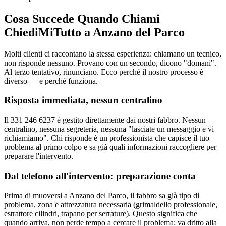
Cosa Succede Quando Chiami
ChiediMiTutto a Anzano del Parco
Molti clienti ci raccontano la stessa esperienza: chiamano un tecnico,
non risponde nessuno. Provano con un secondo, dicono "domani".
Al terzo tentativo, rinunciano. Ecco perché il nostro processo è
diverso — e perché funziona.
Risposta immediata, nessun centralino
Il 331 246 6237 è gestito direttamente dai nostri fabbro. Nessun
centralino, nessuna segreteria, nessuna "lasciate un messaggio e vi
richiamiamo". Chi risponde è un professionista che capisce il tuo
problema al primo colpo e sa già quali informazioni raccogliere per
preparare l'intervento.
Dal telefono all'intervento: preparazione conta
Prima di muoversi a Anzano del Parco, il fabbro sa già tipo di
problema, zona e attrezzatura necessaria (grimaldello professionale,
estrattore cilindri, trapano per serrature). Questo significa che
quando arriva, non perde tempo a cercare il problema: va dritto alla