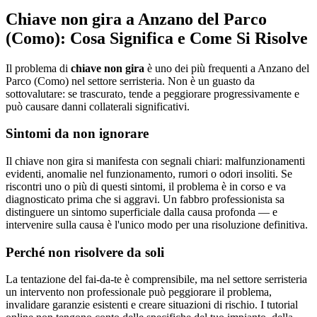
Chiave non gira a Anzano del Parco
(Como): Cosa Significa e Come Si Risolve
Il problema di
chiave non gira
è uno dei più frequenti a Anzano del
Parco (Como) nel settore serristeria. Non è un guasto da
sottovalutare: se trascurato, tende a peggiorare progressivamente e
può causare danni collaterali significativi.
Sintomi da non ignorare
Il chiave non gira si manifesta con segnali chiari: malfunzionamenti
evidenti, anomalie nel funzionamento, rumori o odori insoliti. Se
riscontri uno o più di questi sintomi, il problema è in corso e va
diagnosticato prima che si aggravi. Un fabbro professionista sa
distinguere un sintomo superficiale dalla causa profonda — e
intervenire sulla causa è l'unico modo per una risoluzione definitiva.
Perché non risolvere da soli
La tentazione del fai-da-te è comprensibile, ma nel settore serristeria
un intervento non professionale può peggiorare il problema,
invalidare garanzie esistenti e creare situazioni di rischio. I tutorial