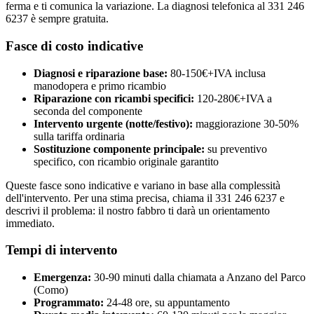
ferma e ti comunica la variazione. La diagnosi telefonica al 331 246
6237 è sempre gratuita.
Fasce di costo indicative
Diagnosi e riparazione base:
80-150€+IVA inclusa
manodopera e primo ricambio
Riparazione con ricambi specifici:
120-280€+IVA a
seconda del componente
Intervento urgente (notte/festivo):
maggiorazione 30-50%
sulla tariffa ordinaria
Sostituzione componente principale:
su preventivo
specifico, con ricambio originale garantito
Queste fasce sono indicative e variano in base alla complessità
dell'intervento. Per una stima precisa, chiama il 331 246 6237 e
descrivi il problema: il nostro fabbro ti darà un orientamento
immediato.
Tempi di intervento
Emergenza:
30-90 minuti dalla chiamata a Anzano del Parco
(Como)
Programmato:
24-48 ore, su appuntamento