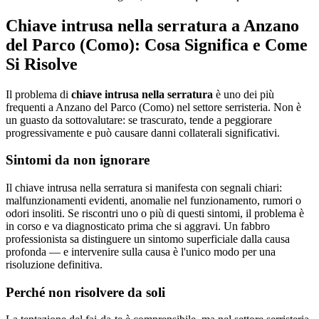
Chiave intrusa nella serratura a Anzano
del Parco (Como): Cosa Significa e Come
Si Risolve
Il problema di
chiave intrusa nella serratura
è uno dei più
frequenti a Anzano del Parco (Como) nel settore serristeria. Non è
un guasto da sottovalutare: se trascurato, tende a peggiorare
progressivamente e può causare danni collaterali significativi.
Sintomi da non ignorare
Il chiave intrusa nella serratura si manifesta con segnali chiari:
malfunzionamenti evidenti, anomalie nel funzionamento, rumori o
odori insoliti. Se riscontri uno o più di questi sintomi, il problema è
in corso e va diagnosticato prima che si aggravi. Un fabbro
professionista sa distinguere un sintomo superficiale dalla causa
profonda — e intervenire sulla causa è l'unico modo per una
risoluzione definitiva.
Perché non risolvere da soli