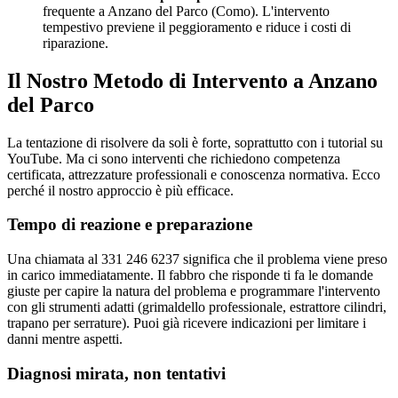
frequente a Anzano del Parco (Como). L'intervento
tempestivo previene il peggioramento e riduce i costi di
riparazione.
Il Nostro Metodo di Intervento a Anzano
del Parco
La tentazione di risolvere da soli è forte, soprattutto con i tutorial su
YouTube. Ma ci sono interventi che richiedono competenza
certificata, attrezzature professionali e conoscenza normativa. Ecco
perché il nostro approccio è più efficace.
Tempo di reazione e preparazione
Una chiamata al 331 246 6237 significa che il problema viene preso
in carico immediatamente. Il fabbro che risponde ti fa le domande
giuste per capire la natura del problema e programmare l'intervento
con gli strumenti adatti (grimaldello professionale, estrattore cilindri,
trapano per serrature). Puoi già ricevere indicazioni per limitare i
danni mentre aspetti.
Diagnosi mirata, non tentativi