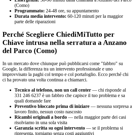
(Como)
Programmato:
24-48 ore, su appuntamento
Durata media intervento:
60-120 minuti per la maggior
parte delle riparazioni
Perché Scegliere ChiediMiTutto per
Chiave intrusa nella serratura a Anzano
del Parco (Como)
In un mercato dove chiunque può pubblicarsi come "fabbro" su
Google, la differenza tra un intervento professionale e uno
improvvisato la paghi col tempo e col portafoglio. Ecco perché chi
ci ha provato una volta continua a chiamarci.
Tecnico al telefono, non un call center
— chi risponde al
331 246 6237 è un fabbro che capisce il tuo problema e sa
quali domande fare
Preventivo bloccato prima di iniziare
— nessuna sorpresa a
lavoro finito, nessun costo nascosto
Ricambi originali a bordo
— nella maggior parte dei casi
risolviamo in una sola visita
Garanzia scritta su ogni intervento
— se il problema si
ripresenta, torniamo senza costi aggiuntivi