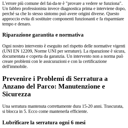
L'errore più comune del fai-da-te è "provare a vedere se funziona".
Un fabbro professionista invece diagnostica prima e interviene dopo,
perché sa che lo stesso sintomo può avere origini diverse. Questo
approccio evita di sostituire componenti funzionanti e fa risparmiare
tempo e denaro.
Riparazione garantita e normativa
Ogni nostro intervento è eseguito nel rispetto delle normative vigenti
(UNI EN 12209, Norme UNI per serrature). La riparazione è sicura,
documentata e coperta da garanzia. Un intervento non a norma può
creare problemi con le assicurazioni e con la certificazione
dell'immobile.
Prevenire i Problemi di Serratura a
Anzano del Parco: Manutenzione e
Sicurezza
Una serratura mantenuta correttamente dura 15-20 anni. Trascurata,
si blocca in 5. Ecco come mantenerla efficiente.
Lubrificare la serratura ogni 6 mesi