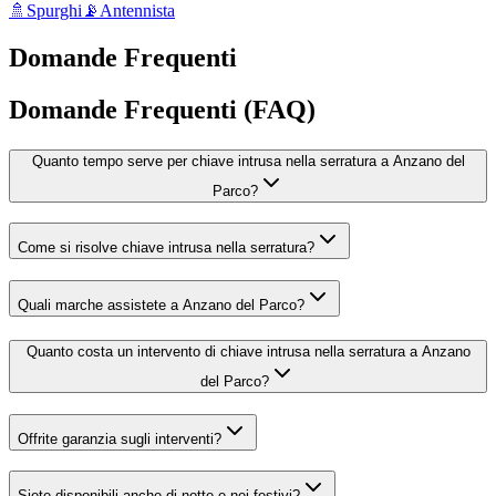
🚿
Spurghi
📡
Antennista
Domande Frequenti
Domande Frequenti (FAQ)
Quanto tempo serve per chiave intrusa nella serratura a Anzano del
Parco?
Come si risolve chiave intrusa nella serratura?
Quali marche assistete a Anzano del Parco?
Quanto costa un intervento di chiave intrusa nella serratura a Anzano
del Parco?
Offrite garanzia sugli interventi?
Siete disponibili anche di notte e nei festivi?