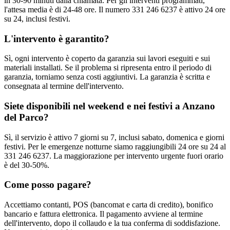
in 30-90 minuti dalla chiamata. Per gli interventi programmati,
l'attesa media è di 24-48 ore. Il numero 331 246 6237 è attivo 24 ore
su 24, inclusi festivi.
L'intervento è garantito?
Sì, ogni intervento è coperto da garanzia sui lavori eseguiti e sui
materiali installati. Se il problema si ripresenta entro il periodo di
garanzia, torniamo senza costi aggiuntivi. La garanzia è scritta e
consegnata al termine dell'intervento.
Siete disponibili nel weekend e nei festivi a Anzano
del Parco?
Sì, il servizio è attivo 7 giorni su 7, inclusi sabato, domenica e giorni
festivi. Per le emergenze notturne siamo raggiungibili 24 ore su 24 al
331 246 6237. La maggiorazione per intervento urgente fuori orario
è del 30-50%.
Come posso pagare?
Accettiamo contanti, POS (bancomat e carta di credito), bonifico
bancario e fattura elettronica. Il pagamento avviene al termine
dell'intervento, dopo il collaudo e la tua conferma di soddisfazione.