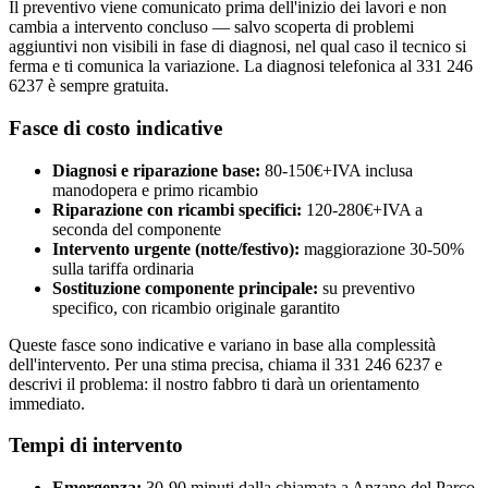
Il preventivo viene comunicato prima dell'inizio dei lavori e non
cambia a intervento concluso — salvo scoperta di problemi
aggiuntivi non visibili in fase di diagnosi, nel qual caso il tecnico si
ferma e ti comunica la variazione. La diagnosi telefonica al 331 246
6237 è sempre gratuita.
Fasce di costo indicative
Diagnosi e riparazione base:
80-150€+IVA inclusa
manodopera e primo ricambio
Riparazione con ricambi specifici:
120-280€+IVA a
seconda del componente
Intervento urgente (notte/festivo):
maggiorazione 30-50%
sulla tariffa ordinaria
Sostituzione componente principale:
su preventivo
specifico, con ricambio originale garantito
Queste fasce sono indicative e variano in base alla complessità
dell'intervento. Per una stima precisa, chiama il 331 246 6237 e
descrivi il problema: il nostro fabbro ti darà un orientamento
immediato.
Tempi di intervento
Emergenza:
30-90 minuti dalla chiamata a Anzano del Parco