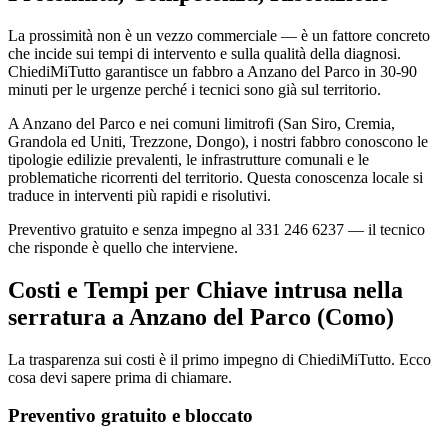
La prossimità non è un vezzo commerciale — è un fattore concreto
che incide sui tempi di intervento e sulla qualità della diagnosi.
ChiediMiTutto garantisce un fabbro a Anzano del Parco in 30-90
minuti per le urgenze perché i tecnici sono già sul territorio.
A Anzano del Parco e nei comuni limitrofi (San Siro, Cremia,
Grandola ed Uniti, Trezzone, Dongo), i nostri fabbro conoscono le
tipologie edilizie prevalenti, le infrastrutture comunali e le
problematiche ricorrenti del territorio. Questa conoscenza locale si
traduce in interventi più rapidi e risolutivi.
Preventivo gratuito e senza impegno al 331 246 6237 — il tecnico
che risponde è quello che interviene.
Costi e Tempi per Chiave intrusa nella
serratura a Anzano del Parco (Como)
La trasparenza sui costi è il primo impegno di ChiediMiTutto. Ecco
cosa devi sapere prima di chiamare.
Preventivo gratuito e bloccato