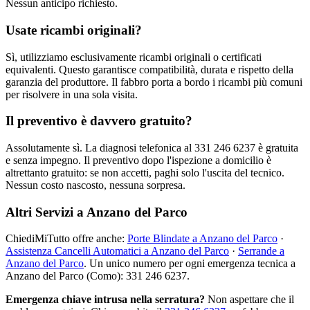
Nessun anticipo richiesto.
Usate ricambi originali?
Sì, utilizziamo esclusivamente ricambi originali o certificati
equivalenti. Questo garantisce compatibilità, durata e rispetto della
garanzia del produttore. Il fabbro porta a bordo i ricambi più comuni
per risolvere in una sola visita.
Il preventivo è davvero gratuito?
Assolutamente sì. La diagnosi telefonica al 331 246 6237 è gratuita
e senza impegno. Il preventivo dopo l'ispezione a domicilio è
altrettanto gratuito: se non accetti, paghi solo l'uscita del tecnico.
Nessun costo nascosto, nessuna sorpresa.
Altri Servizi a Anzano del Parco
ChiediMiTutto offre anche:
Porte Blindate a Anzano del Parco
·
Assistenza Cancelli Automatici a Anzano del Parco
·
Serrande a
Anzano del Parco
. Un unico numero per ogni emergenza tecnica a
Anzano del Parco (Como): 331 246 6237.
Emergenza chiave intrusa nella serratura?
Non aspettare che il