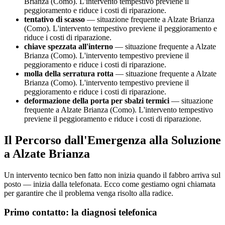
Brianza (Como). L'intervento tempestivo previene il
peggioramento e riduce i costi di riparazione.
tentativo di scasso
— situazione frequente a Alzate Brianza
(Como). L'intervento tempestivo previene il peggioramento e
riduce i costi di riparazione.
chiave spezzata all'interno
— situazione frequente a Alzate
Brianza (Como). L'intervento tempestivo previene il
peggioramento e riduce i costi di riparazione.
molla della serratura rotta
— situazione frequente a Alzate
Brianza (Como). L'intervento tempestivo previene il
peggioramento e riduce i costi di riparazione.
deformazione della porta per sbalzi termici
— situazione
frequente a Alzate Brianza (Como). L'intervento tempestivo
previene il peggioramento e riduce i costi di riparazione.
Il Percorso dall'Emergenza alla Soluzione
a Alzate Brianza
Un intervento tecnico ben fatto non inizia quando il fabbro arriva sul
posto — inizia dalla telefonata. Ecco come gestiamo ogni chiamata
per garantire che il problema venga risolto alla radice.
Primo contatto: la diagnosi telefonica