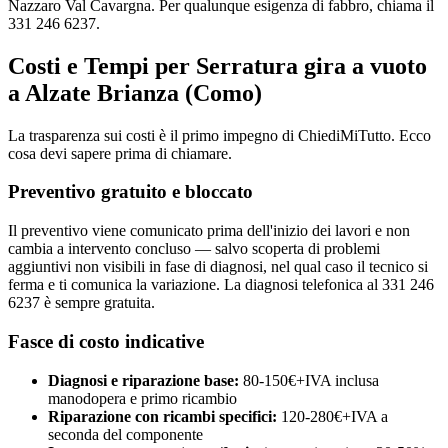
Nazzaro Val Cavargna. Per qualunque esigenza di fabbro, chiama il
331 246 6237.
Costi e Tempi per Serratura gira a vuoto
a Alzate Brianza (Como)
La trasparenza sui costi è il primo impegno di ChiediMiTutto. Ecco
cosa devi sapere prima di chiamare.
Preventivo gratuito e bloccato
Il preventivo viene comunicato prima dell'inizio dei lavori e non
cambia a intervento concluso — salvo scoperta di problemi
aggiuntivi non visibili in fase di diagnosi, nel qual caso il tecnico si
ferma e ti comunica la variazione. La diagnosi telefonica al 331 246
6237 è sempre gratuita.
Fasce di costo indicative
Diagnosi e riparazione base:
80-150€+IVA inclusa
manodopera e primo ricambio
Riparazione con ricambi specifici:
120-280€+IVA a
seconda del componente