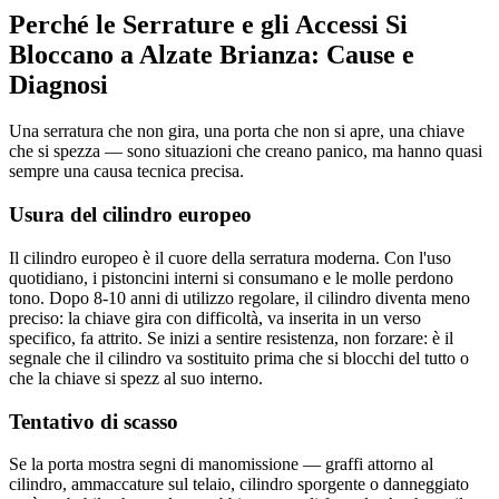
Perché le Serrature e gli Accessi Si
Bloccano a Alzate Brianza: Cause e
Diagnosi
Una serratura che non gira, una porta che non si apre, una chiave
che si spezza — sono situazioni che creano panico, ma hanno quasi
sempre una causa tecnica precisa.
Usura del cilindro europeo
Il cilindro europeo è il cuore della serratura moderna. Con l'uso
quotidiano, i pistoncini interni si consumano e le molle perdono
tono. Dopo 8-10 anni di utilizzo regolare, il cilindro diventa meno
preciso: la chiave gira con difficoltà, va inserita in un verso
specifico, fa attrito. Se inizi a sentire resistenza, non forzare: è il
segnale che il cilindro va sostituito prima che si blocchi del tutto o
che la chiave si spezz al suo interno.
Tentativo di scasso
Se la porta mostra segni di manomissione — graffi attorno al
cilindro, ammaccature sul telaio, cilindro sporgente o danneggiato