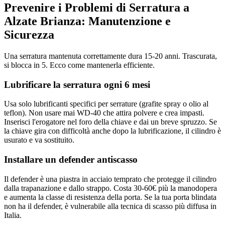
Prevenire i Problemi di Serratura a
Alzate Brianza: Manutenzione e
Sicurezza
Una serratura mantenuta correttamente dura 15-20 anni. Trascurata,
si blocca in 5. Ecco come mantenerla efficiente.
Lubrificare la serratura ogni 6 mesi
Usa solo lubrificanti specifici per serrature (grafite spray o olio al
teflon). Non usare mai WD-40 che attira polvere e crea impasti.
Inserisci l'erogatore nel foro della chiave e dai un breve spruzzo. Se
la chiave gira con difficoltà anche dopo la lubrificazione, il cilindro è
usurato e va sostituito.
Installare un defender antiscasso
Il defender è una piastra in acciaio temprato che protegge il cilindro
dalla trapanazione e dallo strappo. Costa 30-60€ più la manodopera
e aumenta la classe di resistenza della porta. Se la tua porta blindata
non ha il defender, è vulnerabile alla tecnica di scasso più diffusa in
Italia.