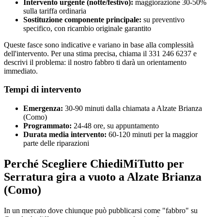
Intervento urgente (notte/festivo):
maggiorazione 30-50%
sulla tariffa ordinaria
Sostituzione componente principale:
su preventivo
specifico, con ricambio originale garantito
Queste fasce sono indicative e variano in base alla complessità
dell'intervento. Per una stima precisa, chiama il 331 246 6237 e
descrivi il problema: il nostro fabbro ti darà un orientamento
immediato.
Tempi di intervento
Emergenza:
30-90 minuti dalla chiamata a Alzate Brianza
(Como)
Programmato:
24-48 ore, su appuntamento
Durata media intervento:
60-120 minuti per la maggior
parte delle riparazioni
Perché Scegliere ChiediMiTutto per
Serratura gira a vuoto a Alzate Brianza
(Como)
In un mercato dove chiunque può pubblicarsi come "fabbro" su