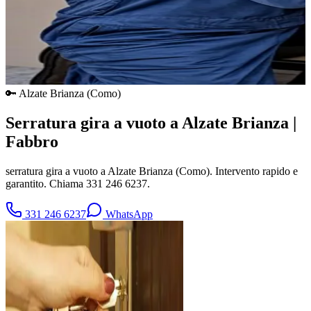
🔑
Alzate Brianza
(
Como
)
Serratura gira a vuoto a Alzate Brianza |
Fabbro
serratura gira a vuoto a Alzate Brianza (Como). Intervento rapido e
garantito. Chiama 331 246 6237.
331 246 6237
WhatsApp