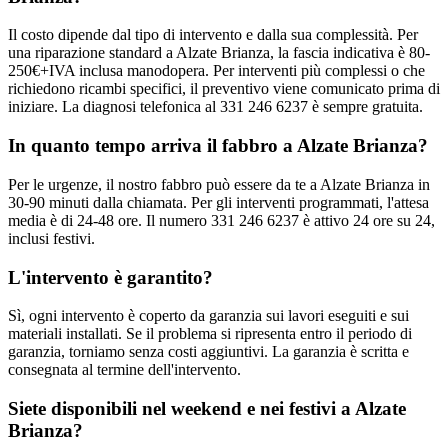
Il costo dipende dal tipo di intervento e dalla sua complessità. Per
una riparazione standard a Alzate Brianza, la fascia indicativa è 80-
250€+IVA inclusa manodopera. Per interventi più complessi o che
richiedono ricambi specifici, il preventivo viene comunicato prima di
iniziare. La diagnosi telefonica al 331 246 6237 è sempre gratuita.
In quanto tempo arriva il fabbro a Alzate Brianza?
Per le urgenze, il nostro fabbro può essere da te a Alzate Brianza in
30-90 minuti dalla chiamata. Per gli interventi programmati, l'attesa
media è di 24-48 ore. Il numero 331 246 6237 è attivo 24 ore su 24,
inclusi festivi.
L'intervento è garantito?
Sì, ogni intervento è coperto da garanzia sui lavori eseguiti e sui
materiali installati. Se il problema si ripresenta entro il periodo di
garanzia, torniamo senza costi aggiuntivi. La garanzia è scritta e
consegnata al termine dell'intervento.
Siete disponibili nel weekend e nei festivi a Alzate
Brianza?