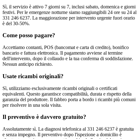
Sì, il servizio è attivo 7 giorni su 7, inclusi sabato, domenica e giorni
festivi. Per le emergenze notturne siamo raggiungibili 24 ore su 24 al
331 246 6237. La maggiorazione per intervento urgente fuori orario
è del 30-50%.
Come posso pagare?
Accettiamo contanti, POS (bancomat e carta di credito), bonifico
bancario e fattura elettronica. Il pagamento avviene al termine
dell'intervento, dopo il collaudo e la tua conferma di soddisfazione.
Nessun anticipo richiesto.
Usate ricambi originali?
Sì, utilizziamo esclusivamente ricambi originali o certificati
equivalenti. Questo garantisce compatibilità, durata e rispetto della
garanzia del produttore. Il fabbro porta a bordo i ricambi più comuni
per risolvere in una sola visita.
Il preventivo è davvero gratuito?
Assolutamente sì. La diagnosi telefonica al 331 246 6237 è gratuita
e senza impegno. Il preventivo dopo l'ispezione a domicilio è