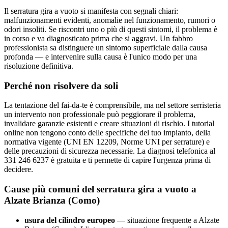
Il serratura gira a vuoto si manifesta con segnali chiari:
malfunzionamenti evidenti, anomalie nel funzionamento, rumori o
odori insoliti. Se riscontri uno o più di questi sintomi, il problema è
in corso e va diagnosticato prima che si aggravi. Un fabbro
professionista sa distinguere un sintomo superficiale dalla causa
profonda — e intervenire sulla causa è l'unico modo per una
risoluzione definitiva.
Perché non risolvere da soli
La tentazione del fai-da-te è comprensibile, ma nel settore serristeria
un intervento non professionale può peggiorare il problema,
invalidare garanzie esistenti e creare situazioni di rischio. I tutorial
online non tengono conto delle specifiche del tuo impianto, della
normativa vigente (UNI EN 12209, Norme UNI per serrature) e
delle precauzioni di sicurezza necessarie. La diagnosi telefonica al
331 246 6237 è gratuita e ti permette di capire l'urgenza prima di
decidere.
Cause più comuni del serratura gira a vuoto a
Alzate Brianza (Como)
usura del cilindro europeo
— situazione frequente a Alzate