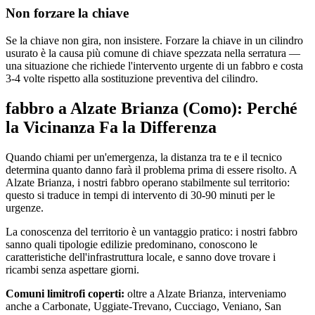
Non forzare la chiave
Se la chiave non gira, non insistere. Forzare la chiave in un cilindro
usurato è la causa più comune di chiave spezzata nella serratura —
una situazione che richiede l'intervento urgente di un fabbro e costa
3-4 volte rispetto alla sostituzione preventiva del cilindro.
fabbro a Alzate Brianza (Como): Perché
la Vicinanza Fa la Differenza
Quando chiami per un'emergenza, la distanza tra te e il tecnico
determina quanto danno farà il problema prima di essere risolto. A
Alzate Brianza, i nostri fabbro operano stabilmente sul territorio:
questo si traduce in tempi di intervento di 30-90 minuti per le
urgenze.
La conoscenza del territorio è un vantaggio pratico: i nostri fabbro
sanno quali tipologie edilizie predominano, conoscono le
caratteristiche dell'infrastruttura locale, e sanno dove trovare i
ricambi senza aspettare giorni.
Comuni limitrofi coperti:
oltre a Alzate Brianza, interveniamo
anche a Carbonate, Uggiate-Trevano, Cucciago, Veniano, San