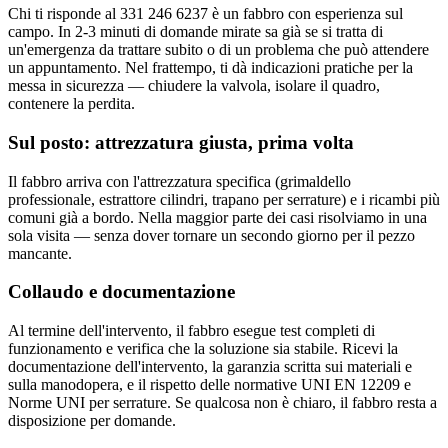
Chi ti risponde al 331 246 6237 è un fabbro con esperienza sul
campo. In 2-3 minuti di domande mirate sa già se si tratta di
un'emergenza da trattare subito o di un problema che può attendere
un appuntamento. Nel frattempo, ti dà indicazioni pratiche per la
messa in sicurezza — chiudere la valvola, isolare il quadro,
contenere la perdita.
Sul posto: attrezzatura giusta, prima volta
Il fabbro arriva con l'attrezzatura specifica (grimaldello
professionale, estrattore cilindri, trapano per serrature) e i ricambi più
comuni già a bordo. Nella maggior parte dei casi risolviamo in una
sola visita — senza dover tornare un secondo giorno per il pezzo
mancante.
Collaudo e documentazione
Al termine dell'intervento, il fabbro esegue test completi di
funzionamento e verifica che la soluzione sia stabile. Ricevi la
documentazione dell'intervento, la garanzia scritta sui materiali e
sulla manodopera, e il rispetto delle normative UNI EN 12209 e
Norme UNI per serrature. Se qualcosa non è chiaro, il fabbro resta a
disposizione per domande.