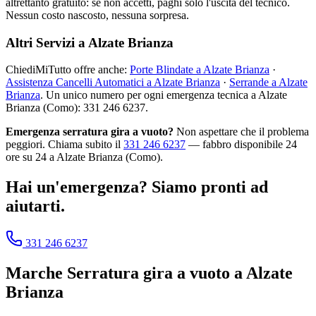
altrettanto gratuito: se non accetti, paghi solo l'uscita del tecnico.
Nessun costo nascosto, nessuna sorpresa.
Altri Servizi a Alzate Brianza
ChiediMiTutto offre anche:
Porte Blindate a Alzate Brianza
·
Assistenza Cancelli Automatici a Alzate Brianza
·
Serrande a Alzate
Brianza
. Un unico numero per ogni emergenza tecnica a Alzate
Brianza (Como): 331 246 6237.
Emergenza serratura gira a vuoto?
Non aspettare che il problema
peggiori. Chiama subito il
331 246 6237
— fabbro disponibile 24
ore su 24 a Alzate Brianza (Como).
Hai un'emergenza? Siamo pronti ad
aiutarti.
331 246 6237
Marche
Serratura gira a vuoto
a
Alzate
Brianza