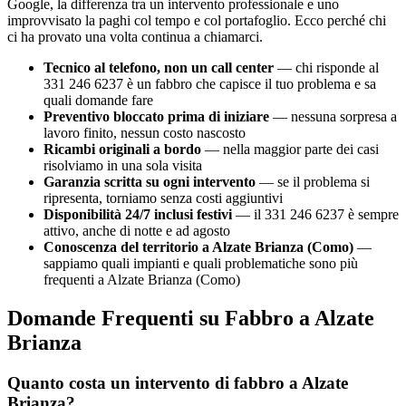
Google, la differenza tra un intervento professionale e uno
improvvisato la paghi col tempo e col portafoglio. Ecco perché chi
ci ha provato una volta continua a chiamarci.
Tecnico al telefono, non un call center
— chi risponde al
331 246 6237 è un fabbro che capisce il tuo problema e sa
quali domande fare
Preventivo bloccato prima di iniziare
— nessuna sorpresa a
lavoro finito, nessun costo nascosto
Ricambi originali a bordo
— nella maggior parte dei casi
risolviamo in una sola visita
Garanzia scritta su ogni intervento
— se il problema si
ripresenta, torniamo senza costi aggiuntivi
Disponibilità 24/7 inclusi festivi
— il 331 246 6237 è sempre
attivo, anche di notte e ad agosto
Conoscenza del territorio a Alzate Brianza (Como)
—
sappiamo quali impianti e quali problematiche sono più
frequenti a Alzate Brianza (Como)
Domande Frequenti su Fabbro a Alzate
Brianza
Quanto costa un intervento di fabbro a Alzate
Brianza?