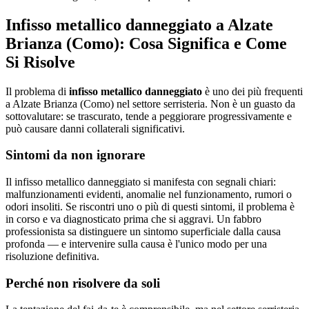
Infisso metallico danneggiato a Alzate
Brianza (Como): Cosa Significa e Come
Si Risolve
Il problema di
infisso metallico danneggiato
è uno dei più frequenti
a Alzate Brianza (Como) nel settore serristeria. Non è un guasto da
sottovalutare: se trascurato, tende a peggiorare progressivamente e
può causare danni collaterali significativi.
Sintomi da non ignorare
Il infisso metallico danneggiato si manifesta con segnali chiari:
malfunzionamenti evidenti, anomalie nel funzionamento, rumori o
odori insoliti. Se riscontri uno o più di questi sintomi, il problema è
in corso e va diagnosticato prima che si aggravi. Un fabbro
professionista sa distinguere un sintomo superficiale dalla causa
profonda — e intervenire sulla causa è l'unico modo per una
risoluzione definitiva.
Perché non risolvere da soli