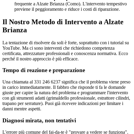
frequente a Alzate Brianza (Como). L'intervento tempestivo
previene il peggioramento e riduce i costi di riparazione.
Il Nostro Metodo di Intervento a Alzate
Brianza
La tentazione di risolvere da soli è forte, soprattutto con i tutorial su
YouTube. Ma ci sono interventi che richiedono competenza
certificata, attrezzature professionali e conoscenza normativa. Ecco
perché il nostro approccio è più efficace.
Tempo di reazione e preparazione
Una chiamata al 331 246 6237 significa che il problema viene preso
in carico immediatamente. Il fabbro che risponde ti fa le domande
giuste per capire la natura del problema e programmare l'intervento
con gli strumenti adatti (grimaldello professionale, estrattore cilindri,
trapano per serrature). Puoi già ricevere indicazioni per limitare i
danni mentre aspetti.
Diagnosi mirata, non tentativi
L'errore più comune del fai-da-te è "provare a vedere se funziona".