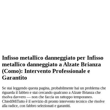
Infisso metallico danneggiato per Infisso
metallico danneggiato a Alzate Brianza
(Como): Intervento Professionale e
Garantito
Se stai leggendo questa pagina, probabilmente hai un problema che
riguarda il fabbro e stai cercando qualcuno a Alzate Brianza che
risolva davvero — non che faccia un rattoppo temporaneo.
ChiediMiTutto è il servizio di pronto intervento tecnico che risolve
alla radice, con fabbro selezionati e garantiti.