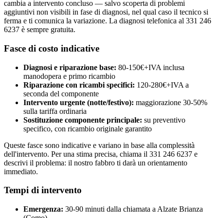
cambia a intervento concluso — salvo scoperta di problemi
aggiuntivi non visibili in fase di diagnosi, nel qual caso il tecnico si
ferma e ti comunica la variazione. La diagnosi telefonica al 331 246
6237 è sempre gratuita.
Fasce di costo indicative
Diagnosi e riparazione base:
80-150€+IVA inclusa
manodopera e primo ricambio
Riparazione con ricambi specifici:
120-280€+IVA a
seconda del componente
Intervento urgente (notte/festivo):
maggiorazione 30-50%
sulla tariffa ordinaria
Sostituzione componente principale:
su preventivo
specifico, con ricambio originale garantito
Queste fasce sono indicative e variano in base alla complessità
dell'intervento. Per una stima precisa, chiama il 331 246 6237 e
descrivi il problema: il nostro fabbro ti darà un orientamento
immediato.
Tempi di intervento
Emergenza:
30-90 minuti dalla chiamata a Alzate Brianza
(Como)