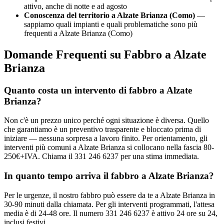
attivo, anche di notte e ad agosto
Conoscenza del territorio a Alzate Brianza (Como)
—
sappiamo quali impianti e quali problematiche sono più
frequenti a Alzate Brianza (Como)
Domande Frequenti su Fabbro a Alzate
Brianza
Quanto costa un intervento di fabbro a Alzate
Brianza?
Non c'è un prezzo unico perché ogni situazione è diversa. Quello
che garantiamo è un preventivo trasparente e bloccato prima di
iniziare — nessuna sorpresa a lavoro finito. Per orientamento, gli
interventi più comuni a Alzate Brianza si collocano nella fascia 80-
250€+IVA. Chiama il 331 246 6237 per una stima immediata.
In quanto tempo arriva il fabbro a Alzate Brianza?
Per le urgenze, il nostro fabbro può essere da te a Alzate Brianza in
30-90 minuti dalla chiamata. Per gli interventi programmati, l'attesa
media è di 24-48 ore. Il numero 331 246 6237 è attivo 24 ore su 24,
inclusi festivi.