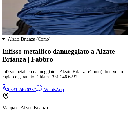
🔑
Alzate Brianza
(
Como
)
Infisso metallico danneggiato a Alzate
Brianza | Fabbro
infisso metallico danneggiato a Alzate Brianza (Como). Intervento
rapido e garantito. Chiama 331 246 6237.
331 246 6237
WhatsApp
Mappa di
Alzate Brianza