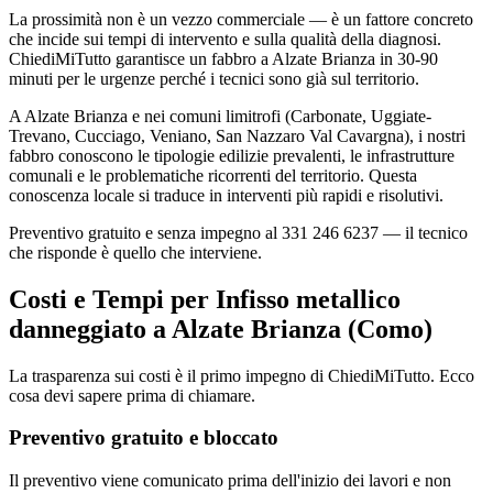
La prossimità non è un vezzo commerciale — è un fattore concreto
che incide sui tempi di intervento e sulla qualità della diagnosi.
ChiediMiTutto garantisce un fabbro a Alzate Brianza in 30-90
minuti per le urgenze perché i tecnici sono già sul territorio.
A Alzate Brianza e nei comuni limitrofi (Carbonate, Uggiate-
Trevano, Cucciago, Veniano, San Nazzaro Val Cavargna), i nostri
fabbro conoscono le tipologie edilizie prevalenti, le infrastrutture
comunali e le problematiche ricorrenti del territorio. Questa
conoscenza locale si traduce in interventi più rapidi e risolutivi.
Preventivo gratuito e senza impegno al 331 246 6237 — il tecnico
che risponde è quello che interviene.
Costi e Tempi per Infisso metallico
danneggiato a Alzate Brianza (Como)
La trasparenza sui costi è il primo impegno di ChiediMiTutto. Ecco
cosa devi sapere prima di chiamare.
Preventivo gratuito e bloccato
Il preventivo viene comunicato prima dell'inizio dei lavori e non