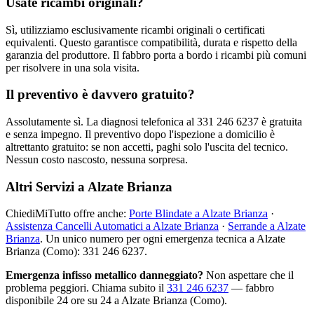
Usate ricambi originali?
Sì, utilizziamo esclusivamente ricambi originali o certificati
equivalenti. Questo garantisce compatibilità, durata e rispetto della
garanzia del produttore. Il fabbro porta a bordo i ricambi più comuni
per risolvere in una sola visita.
Il preventivo è davvero gratuito?
Assolutamente sì. La diagnosi telefonica al 331 246 6237 è gratuita
e senza impegno. Il preventivo dopo l'ispezione a domicilio è
altrettanto gratuito: se non accetti, paghi solo l'uscita del tecnico.
Nessun costo nascosto, nessuna sorpresa.
Altri Servizi a Alzate Brianza
ChiediMiTutto offre anche:
Porte Blindate a Alzate Brianza
·
Assistenza Cancelli Automatici a Alzate Brianza
·
Serrande a Alzate
Brianza
. Un unico numero per ogni emergenza tecnica a Alzate
Brianza (Como): 331 246 6237.
Emergenza infisso metallico danneggiato?
Non aspettare che il
problema peggiori. Chiama subito il
331 246 6237
— fabbro
disponibile 24 ore su 24 a Alzate Brianza (Como).