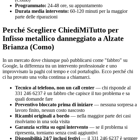
Programmato:
24-48 ore, su appuntamento
Durata media intervento:
60-120 minuti per la maggior
parte delle riparazioni
Perché Scegliere ChiediMiTutto per
Infisso metallico danneggiato a Alzate
Brianza (Como)
In un mercato dove chiunque può pubblicarsi come "fabbro" su
Google, la differenza tra un intervento professionale e uno
improvvisato la paghi col tempo e col portafoglio. Ecco perché chi
ci ha provato una volta continua a chiamarci.
Tecnico al telefono, non un call center
— chi risponde al
331 246 6237 è un fabbro che capisce il tuo problema e sa
quali domande fare
Preventivo bloccato prima di iniziare
— nessuna sorpresa a
lavoro finito, nessun costo nascosto
Ricambi originali a bordo
— nella maggior parte dei casi
risolviamo in una sola visita
Garanzia scritta su ogni intervento
— se il problema si
ripresenta, torniamo senza costi aggiuntivi
Disponibilità 24/7 inclusi festivi
— il 331 246 6237 è sempre