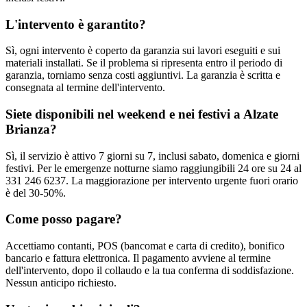
L'intervento è garantito?
Sì, ogni intervento è coperto da garanzia sui lavori eseguiti e sui
materiali installati. Se il problema si ripresenta entro il periodo di
garanzia, torniamo senza costi aggiuntivi. La garanzia è scritta e
consegnata al termine dell'intervento.
Siete disponibili nel weekend e nei festivi a Alzate
Brianza?
Sì, il servizio è attivo 7 giorni su 7, inclusi sabato, domenica e giorni
festivi. Per le emergenze notturne siamo raggiungibili 24 ore su 24 al
331 246 6237. La maggiorazione per intervento urgente fuori orario
è del 30-50%.
Come posso pagare?
Accettiamo contanti, POS (bancomat e carta di credito), bonifico
bancario e fattura elettronica. Il pagamento avviene al termine
dell'intervento, dopo il collaudo e la tua conferma di soddisfazione.
Nessun anticipo richiesto.