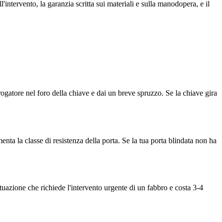
'intervento, la garanzia scritta sui materiali e sulla manodopera, e il
erogatore nel foro della chiave e dai un breve spruzzo. Se la chiave gira
nta la classe di resistenza della porta. Se la tua porta blindata non ha
tuazione che richiede l'intervento urgente di un fabbro e costa 3-4