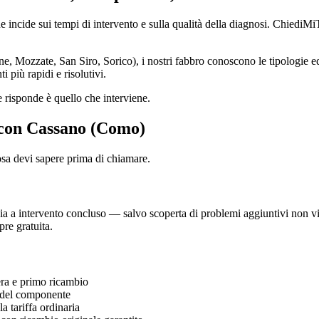
incide sui tempi di intervento e sulla qualità della diagnosi. ChiediM
Mozzate, San Siro, Sorico), i nostri fabbro conoscono le tipologie edili
i più rapidi e risolutivi.
 risponde è quello che interviene.
e con Cassano (Como)
osa devi sapere prima di chiamare.
 a intervento concluso — salvo scoperta di problemi aggiuntivi non visibi
re gratuita.
a e primo ricambio
del componente
 tariffa ordinaria