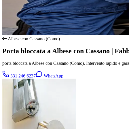
🔑
Albese con Cassano
(
Como
)
Porta bloccata a Albese con Cassano | Fab
porta bloccata a Albese con Cassano (Como). Intervento rapido e gar
331 246 6237
WhatsApp