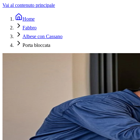
Vai al contenuto principale
Home
Fabbro
Albese con Cassano
Porta bloccata