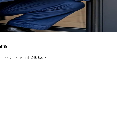
bro
antito. Chiama 331 246 6237.