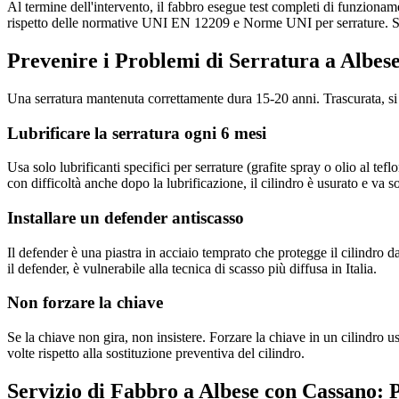
Al termine dell'intervento, il fabbro esegue test completi di funzioname
rispetto delle normative UNI EN 12209 e Norme UNI per serrature. Se 
Prevenire i Problemi di Serratura a Albes
Una serratura mantenuta correttamente dura 15-20 anni. Trascurata, si
Lubrificare la serratura ogni 6 mesi
Usa solo lubrificanti specifici per serrature (grafite spray o olio al te
con difficoltà anche dopo la lubrificazione, il cilindro è usurato e va so
Installare un defender antiscasso
Il defender è una piastra in acciaio temprato che protegge il cilindro 
il defender, è vulnerabile alla tecnica di scasso più diffusa in Italia.
Non forzare la chiave
Se la chiave non gira, non insistere. Forzare la chiave in un cilindro 
volte rispetto alla sostituzione preventiva del cilindro.
Servizio di Fabbro a Albese con Cassano: 