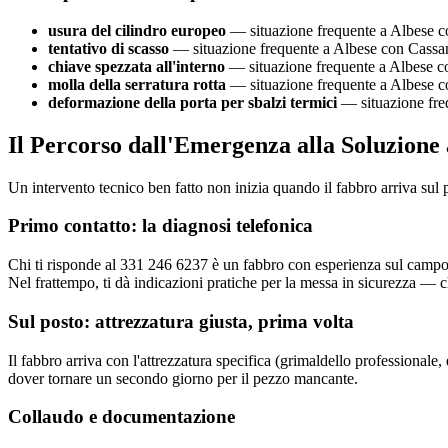
usura del cilindro europeo
— situazione frequente a Albese co
tentativo di scasso
— situazione frequente a Albese con Cassano
chiave spezzata all'interno
— situazione frequente a Albese co
molla della serratura rotta
— situazione frequente a Albese co
deformazione della porta per sbalzi termici
— situazione freq
Il Percorso dall'Emergenza alla Soluzione
Un intervento tecnico ben fatto non inizia quando il fabbro arriva sul
Primo contatto: la diagnosi telefonica
Chi ti risponde al 331 246 6237 è un fabbro con esperienza sul campo.
Nel frattempo, ti dà indicazioni pratiche per la messa in sicurezza — ch
Sul posto: attrezzatura giusta, prima volta
Il fabbro arriva con l'attrezzatura specifica (grimaldello professionale
dover tornare un secondo giorno per il pezzo mancante.
Collaudo e documentazione