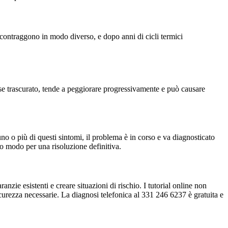
e contraggono in modo diverso, e dopo anni di cicli termici
se trascurato, tende a peggiorare progressivamente e può causare
no o più di questi sintomi, il problema è in corso e va diagnosticato
co modo per una risoluzione definitiva.
nzie esistenti e creare situazioni di rischio. I tutorial online non
urezza necessarie. La diagnosi telefonica al 331 246 6237 è gratuita e