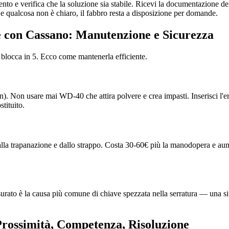
nto e verifica che la soluzione sia stabile. Ricevi la documentazione dell
qualcosa non è chiaro, il fabbro resta a disposizione per domande.
e con Cassano: Manutenzione e Sicurezza
 blocca in 5. Ecco come mantenerla efficiente.
flon). Non usare mai WD-40 che attira polvere e crea impasti. Inserisci l'
stituito.
dalla trapanazione e dallo strappo. Costa 30-60€ più la manodopera e aume
usurato è la causa più comune di chiave spezzata nella serratura — una si
Prossimità, Competenza, Risoluzione