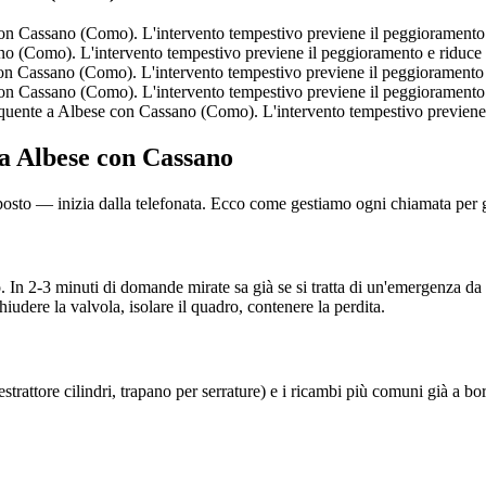
n Cassano (Como). L'intervento tempestivo previene il peggioramento e 
 (Como). L'intervento tempestivo previene il peggioramento e riduce i 
n Cassano (Como). L'intervento tempestivo previene il peggioramento e 
n Cassano (Como). L'intervento tempestivo previene il peggioramento e 
uente a Albese con Cassano (Como). L'intervento tempestivo previene il
 a Albese con Cassano
 posto — inizia dalla telefonata. Ecco come gestiamo ogni chiamata per ga
 In 2-3 minuti di domande mirate sa già se si tratta di un'emergenza da
iudere la valvola, isolare il quadro, contenere la perdita.
, estrattore cilindri, trapano per serrature) e i ricambi più comuni già a 