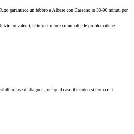
iTutto garantisce un fabbro a Albese con Cassano in 30-90 minuti per
zie prevalenti, le infrastrutture comunali e le problematiche
li in fase di diagnosi, nel qual caso il tecnico si ferma e ti