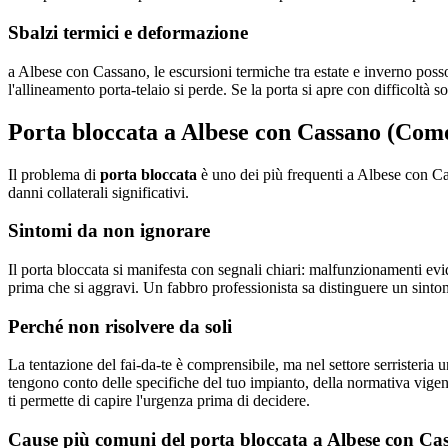
Sbalzi termici e deformazione
a Albese con Cassano, le escursioni termiche tra estate e inverno posso
l'allineamento porta-telaio si perde. Se la porta si apre con difficoltà s
Porta bloccata a Albese con Cassano (Como
Il problema di
porta bloccata
è uno dei più frequenti a Albese con Ca
danni collaterali significativi.
Sintomi da non ignorare
Il porta bloccata si manifesta con segnali chiari: malfunzionamenti evi
prima che si aggravi. Un fabbro professionista sa distinguere un sinto
Perché non risolvere da soli
La tentazione del fai-da-te è comprensibile, ma nel settore serristeria u
tengono conto delle specifiche del tuo impianto, della normativa vige
ti permette di capire l'urgenza prima di decidere.
Cause più comuni del porta bloccata a Albese con C