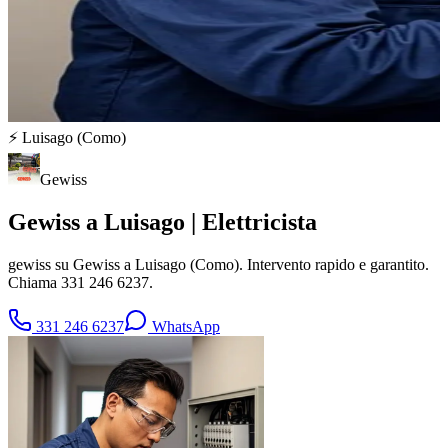
⚡
Luisago
(
Como
)
Gewiss
Gewiss a Luisago | Elettricista
gewiss su Gewiss a Luisago (Como). Intervento rapido e garantito.
Chiama 331 246 6237.
331 246 6237
WhatsApp