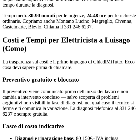
tempo durante la diagnosi.
Tempi medi:
30-90 minuti
per le urgenze,
24-48 ore
per le richieste
ordinarie. Copriamo anche Montano Lucino, Magreglio, Civenna,
Castelmarte, Blevio. Chiama il 331 246 6237.
Costi e Tempi per Elettricista a Luisago
(Como)
La trasparenza sui costi è il primo impegno di ChiediMiTutto. Ecco
cosa devi sapere prima di chiamare.
Preventivo gratuito e bloccato
Il preventivo viene comunicato prima dell'inizio dei lavori e non
cambia a intervento concluso — salvo scoperta di problemi
aggiuntivi non visibili in fase di diagnosi, nel qual caso il tecnico si
ferma e ti comunica la variazione. La diagnosi telefonica al 331 246
6237 è sempre gratuita.
Fasce di costo indicative
Diagnosi e riparazione base:
80-150€+IVA inclusa