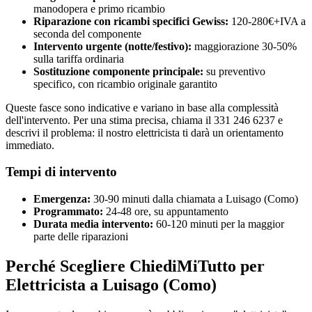
manodopera e primo ricambio
Riparazione con ricambi specifici Gewiss:
120-280€+IVA a
seconda del componente
Intervento urgente (notte/festivo):
maggiorazione 30-50%
sulla tariffa ordinaria
Sostituzione componente principale:
su preventivo
specifico, con ricambio originale garantito
Queste fasce sono indicative e variano in base alla complessità
dell'intervento. Per una stima precisa, chiama il 331 246 6237 e
descrivi il problema: il nostro elettricista ti darà un orientamento
immediato.
Tempi di intervento
Emergenza:
30-90 minuti dalla chiamata a Luisago (Como)
Programmato:
24-48 ore, su appuntamento
Durata media intervento:
60-120 minuti per la maggior
parte delle riparazioni
Perché Scegliere ChiediMiTutto per
Elettricista a Luisago (Como)