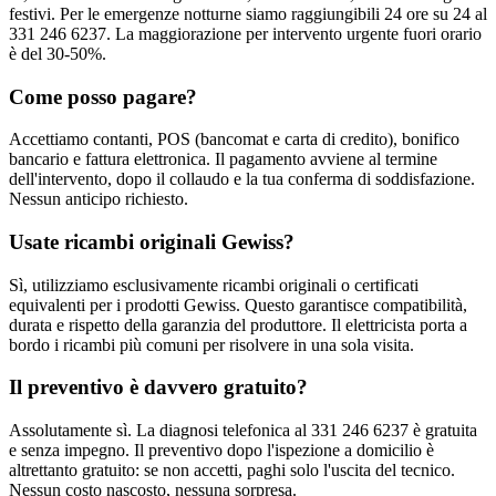
festivi. Per le emergenze notturne siamo raggiungibili 24 ore su 24 al
331 246 6237. La maggiorazione per intervento urgente fuori orario
è del 30-50%.
Come posso pagare?
Accettiamo contanti, POS (bancomat e carta di credito), bonifico
bancario e fattura elettronica. Il pagamento avviene al termine
dell'intervento, dopo il collaudo e la tua conferma di soddisfazione.
Nessun anticipo richiesto.
Usate ricambi originali Gewiss?
Sì, utilizziamo esclusivamente ricambi originali o certificati
equivalenti per i prodotti Gewiss. Questo garantisce compatibilità,
durata e rispetto della garanzia del produttore. Il elettricista porta a
bordo i ricambi più comuni per risolvere in una sola visita.
Il preventivo è davvero gratuito?
Assolutamente sì. La diagnosi telefonica al 331 246 6237 è gratuita
e senza impegno. Il preventivo dopo l'ispezione a domicilio è
altrettanto gratuito: se non accetti, paghi solo l'uscita del tecnico.
Nessun costo nascosto, nessuna sorpresa.