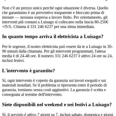
Non c'è un prezzo unico perché ogni situazione è diversa. Quello
che garantiamo è un preventivo trasparente e bloccato prima di
iniziare — nessuna sorpresa a lavoro finito. Per orientamento, gli
interventi più comuni a Luisago si collocano nella fascia 80-250€
+IVA. Chiama il 331 246 6237 per una stima immediata.
In quanto tempo arriva il elettricista a Luisago?
Per le urgenze, il nostro elettricista può essere da te a Luisago in 30-
90 minuti dalla chiamata. Per gli interventi programmati, l'attesa
media è di 24-48 ore. Il numero 331 246 6237 è attivo 24 ore su 24,
inclusi festivi.
L'intervento è garantito?
Sì, ogni intervento è coperto da garanzia sui lavori eseguiti e sui
materiali installati. Se il problema si ripresenta entro il periodo di
garanzia, torniamo senza costi aggiuntivi. La garanzia è scritta e
consegnata al termine dell'intervento.
Siete disponibili nel weekend e nei festivi a Luisago?
Sì, il servizio è attivo 7 giorni su 7, inclusi sabato, domenica e giorni