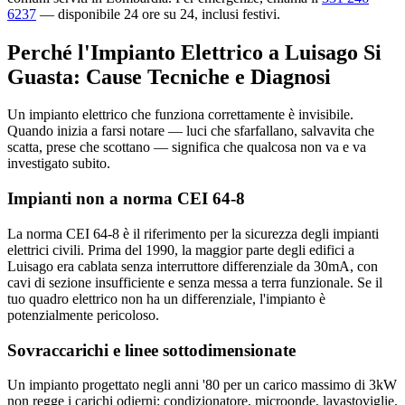
6237
— disponibile 24 ore su 24, inclusi festivi.
Perché l'Impianto Elettrico a Luisago Si
Guasta: Cause Tecniche e Diagnosi
Un impianto elettrico che funziona correttamente è invisibile.
Quando inizia a farsi notare — luci che sfarfallano, salvavita che
scatta, prese che scottano — significa che qualcosa non va e va
investigato subito.
Impianti non a norma CEI 64-8
La norma CEI 64-8 è il riferimento per la sicurezza degli impianti
elettrici civili. Prima del 1990, la maggior parte degli edifici a
Luisago era cablata senza interruttore differenziale da 30mA, con
cavi di sezione insufficiente e senza messa a terra funzionale. Se il
tuo quadro elettrico non ha un differenziale, l'impianto è
potenzialmente pericoloso.
Sovraccarichi e linee sottodimensionate
Un impianto progettato negli anni '80 per un carico massimo di 3kW
non regge i carichi odierni: condizionatore, microonde, lavastoviglie,