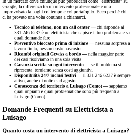
In un mercato dove chiunque può pubblicarsi come "elettricista" su
Google, la differenza tra un intervento professionale e uno
improvvisato la paghi col tempo e col portafoglio. Ecco perché chi
ci ha provato una volta continua a chiamarci.
Tecnico al telefono, non un call center
— chi risponde al
331 246 6237 è un elettricista che capisce il tuo problema e sa
quali domande fare
Preventivo bloccato prima di iniziare
— nessuna sorpresa a
lavoro finito, nessun costo nascosto
Ricambi originali Gewiss a bordo
— nella maggior parte
dei casi risolviamo in una sola visita
Garanzia scritta su ogni intervento
— se il problema si
ripresenta, torniamo senza costi aggiuntivi
Disponibilità 24/7 inclusi festivi
— il 331 246 6237 è sempre
attivo, anche di notte e ad agosto
Conoscenza del territorio a Luisago (Como)
— sappiamo
quali impianti e quali problematiche sono più frequenti a
Luisago (Como)
Domande Frequenti su Elettricista a
Luisago
Quanto costa un intervento di elettricista a Luisago?