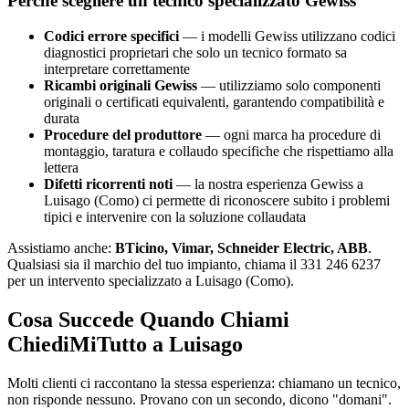
Perché scegliere un tecnico specializzato Gewiss
Codici errore specifici
— i modelli Gewiss utilizzano codici
diagnostici proprietari che solo un tecnico formato sa
interpretare correttamente
Ricambi originali Gewiss
— utilizziamo solo componenti
originali o certificati equivalenti, garantendo compatibilità e
durata
Procedure del produttore
— ogni marca ha procedure di
montaggio, taratura e collaudo specifiche che rispettiamo alla
lettera
Difetti ricorrenti noti
— la nostra esperienza Gewiss a
Luisago (Como) ci permette di riconoscere subito i problemi
tipici e intervenire con la soluzione collaudata
Assistiamo anche:
BTicino, Vimar, Schneider Electric, ABB
.
Qualsiasi sia il marchio del tuo impianto, chiama il 331 246 6237
per un intervento specializzato a Luisago (Como).
Cosa Succede Quando Chiami
ChiediMiTutto a Luisago
Molti clienti ci raccontano la stessa esperienza: chiamano un tecnico,
non risponde nessuno. Provano con un secondo, dicono "domani".