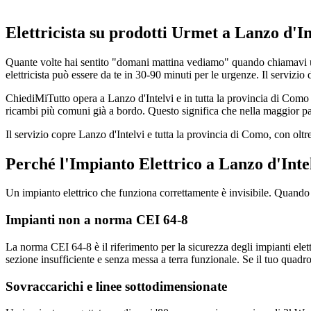
Elettricista su prodotti Urmet a Lanzo d'I
Quante volte hai sentito "domani mattina vediamo" quando chiamavi un e
elettricista può essere da te in 30-90 minuti per le urgenze. Il servizio d
ChiediMiTutto opera a Lanzo d'Intelvi e in tutta la provincia di Como c
ricambi più comuni già a bordo. Questo significa che nella maggior part
Il servizio copre Lanzo d'Intelvi e tutta la provincia di Como, con ol
Perché l'Impianto Elettrico a Lanzo d'Inte
Un impianto elettrico che funziona correttamente è invisibile. Quando i
Impianti non a norma CEI 64-8
La norma CEI 64-8 è il riferimento per la sicurezza degli impianti elett
sezione insufficiente e senza messa a terra funzionale. Se il tuo quadro
Sovraccarichi e linee sottodimensionate