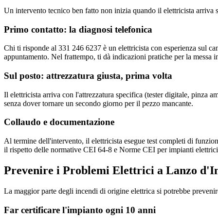
Un intervento tecnico ben fatto non inizia quando il elettricista arriv
Primo contatto: la diagnosi telefonica
Chi ti risponde al 331 246 6237 è un elettricista con esperienza sul c
appuntamento. Nel frattempo, ti dà indicazioni pratiche per la messa in
Sul posto: attrezzatura giusta, prima volta
Il elettricista arriva con l'attrezzatura specifica (tester digitale, pi
senza dover tornare un secondo giorno per il pezzo mancante.
Collaudo e documentazione
Al termine dell'intervento, il elettricista esegue test completi di funzi
il rispetto delle normative CEI 64-8 e Norme CEI per impianti elettrici.
Prevenire i Problemi Elettrici a Lanzo d'In
La maggior parte degli incendi di origine elettrica si potrebbe preveni
Far certificare l'impianto ogni 10 anni