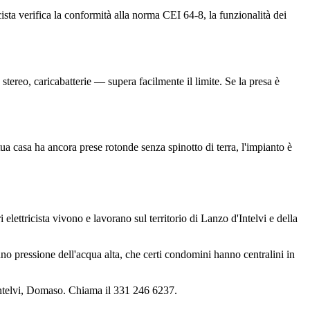
cista verifica la conformità alla norma CEI 64-8, la funzionalità dei
ereo, caricabatterie — supera facilmente il limite. Se la presa è
ua casa ha ancora prese rotonde senza spinotto di terra, l'impianto è
elettricista vivono e lavorano sul territorio di Lanzo d'Intelvi e della
nno pressione dell'acqua alta, che certi condomini hanno centralini in
Intelvi, Domaso. Chiama il 331 246 6237.