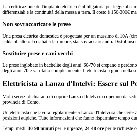
La certificazione dell'impianto elettrico è obbligatoria per legge al ca
differenziali e la continuità della messa a terra. Il costo è 150-300€ ma
Non sovraccaricare le prese
Una presa elettrica domestica è progettata per un massimo di 10A (circ
calda al tatto o la ciabatta fa rumore, stai sovraccaricando. Distribuisci
Sostituire prese e cavi vecchi
Le prese inglobate in bachelite degli anni '60-'70 si crepano e perdono
degli anni '70 e va rifatto completamente. Il elettricista ti guida nella 
Elettricista a Lanzo d'Intelvi: Essere sul 
Molti servizi dichiarano di coprire Lanzo d'Intelvi ma operano da sedi l
provincia di Como.
Un elettricista che lavora regolarmente a Lanzo d'Intelvi sa che certe 
posizioni atipiche. Tutte informazioni che fanno risparmiare tempo dur
Tempi medi:
30-90 minuti
per le urgenze,
24-48 ore
per le richieste