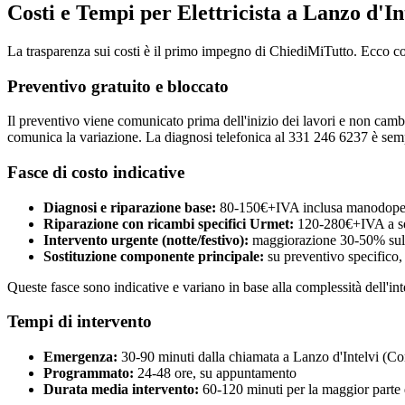
Costi e Tempi per Elettricista a Lanzo d'I
La trasparenza sui costi è il primo impegno di ChiediMiTutto. Ecco c
Preventivo gratuito e bloccato
Il preventivo viene comunicato prima dell'inizio dei lavori e non cambia
comunica la variazione. La diagnosi telefonica al 331 246 6237 è semp
Fasce di costo indicative
Diagnosi e riparazione base:
80-150€+IVA inclusa manodoper
Riparazione con ricambi specifici Urmet:
120-280€+IVA a s
Intervento urgente (notte/festivo):
maggiorazione 30-50% sulla
Sostituzione componente principale:
su preventivo specifico,
Queste fasce sono indicative e variano in base alla complessità dell'int
Tempi di intervento
Emergenza:
30-90 minuti dalla chiamata a Lanzo d'Intelvi (C
Programmato:
24-48 ore, su appuntamento
Durata media intervento:
60-120 minuti per la maggior parte d