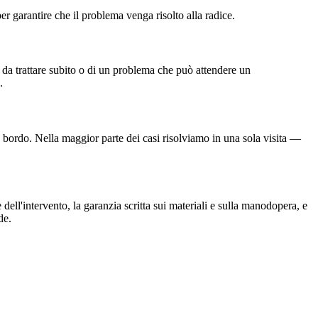
er garantire che il problema venga risolto alla radice.
 da trattare subito o di un problema che può attendere un
.
à a bordo. Nella maggior parte dei casi risolviamo in una sola visita —
 dell'intervento, la garanzia scritta sui materiali e sulla manodopera, e
de.