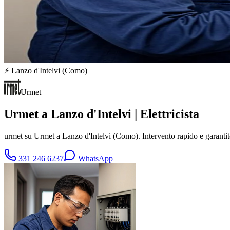
⚡
Lanzo d'Intelvi
(
Como
)
Urmet
Urmet a Lanzo d'Intelvi | Elettricista
urmet su Urmet a Lanzo d'Intelvi (Como). Intervento rapido e garant
331 246 6237
WhatsApp