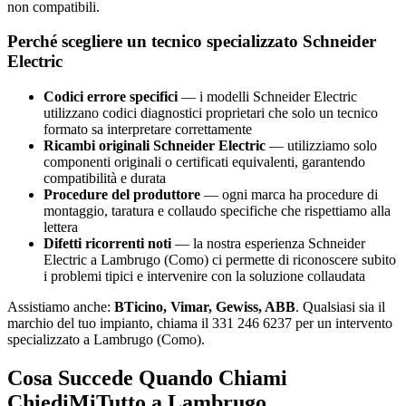
non compatibili.
Perché scegliere un tecnico specializzato Schneider
Electric
Codici errore specifici
— i modelli Schneider Electric
utilizzano codici diagnostici proprietari che solo un tecnico
formato sa interpretare correttamente
Ricambi originali Schneider Electric
— utilizziamo solo
componenti originali o certificati equivalenti, garantendo
compatibilità e durata
Procedure del produttore
— ogni marca ha procedure di
montaggio, taratura e collaudo specifiche che rispettiamo alla
lettera
Difetti ricorrenti noti
— la nostra esperienza Schneider
Electric a Lambrugo (Como) ci permette di riconoscere subito
i problemi tipici e intervenire con la soluzione collaudata
Assistiamo anche:
BTicino, Vimar, Gewiss, ABB
. Qualsiasi sia il
marchio del tuo impianto, chiama il 331 246 6237 per un intervento
specializzato a Lambrugo (Como).
Cosa Succede Quando Chiami
ChiediMiTutto a Lambrugo