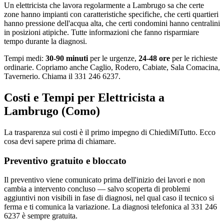
Un elettricista che lavora regolarmente a Lambrugo sa che certe
zone hanno impianti con caratteristiche specifiche, che certi quartieri
hanno pressione dell'acqua alta, che certi condomini hanno centralini
in posizioni atipiche. Tutte informazioni che fanno risparmiare
tempo durante la diagnosi.
Tempi medi:
30-90 minuti
per le urgenze,
24-48 ore
per le richieste
ordinarie. Copriamo anche Caglio, Rodero, Cabiate, Sala Comacina,
Tavernerio. Chiama il 331 246 6237.
Costi e Tempi per Elettricista a
Lambrugo (Como)
La trasparenza sui costi è il primo impegno di ChiediMiTutto. Ecco
cosa devi sapere prima di chiamare.
Preventivo gratuito e bloccato
Il preventivo viene comunicato prima dell'inizio dei lavori e non
cambia a intervento concluso — salvo scoperta di problemi
aggiuntivi non visibili in fase di diagnosi, nel qual caso il tecnico si
ferma e ti comunica la variazione. La diagnosi telefonica al 331 246
6237 è sempre gratuita.