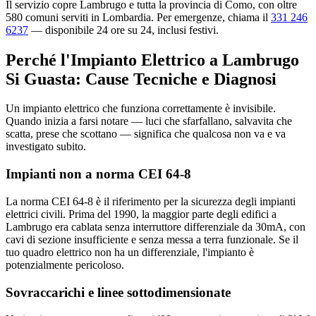
Il servizio copre Lambrugo e tutta la provincia di Como, con oltre
580 comuni serviti in Lombardia. Per emergenze, chiama il
331 246
6237
— disponibile 24 ore su 24, inclusi festivi.
Perché l'Impianto Elettrico a Lambrugo
Si Guasta: Cause Tecniche e Diagnosi
Un impianto elettrico che funziona correttamente è invisibile.
Quando inizia a farsi notare — luci che sfarfallano, salvavita che
scatta, prese che scottano — significa che qualcosa non va e va
investigato subito.
Impianti non a norma CEI 64-8
La norma CEI 64-8 è il riferimento per la sicurezza degli impianti
elettrici civili. Prima del 1990, la maggior parte degli edifici a
Lambrugo era cablata senza interruttore differenziale da 30mA, con
cavi di sezione insufficiente e senza messa a terra funzionale. Se il
tuo quadro elettrico non ha un differenziale, l'impianto è
potenzialmente pericoloso.
Sovraccarichi e linee sottodimensionate