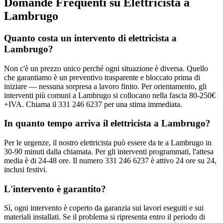
Domande Frequenti su Elettricista a
Lambrugo
Quanto costa un intervento di elettricista a
Lambrugo?
Non c'è un prezzo unico perché ogni situazione è diversa. Quello
che garantiamo è un preventivo trasparente e bloccato prima di
iniziare — nessuna sorpresa a lavoro finito. Per orientamento, gli
interventi più comuni a Lambrugo si collocano nella fascia 80-250€
+IVA. Chiama il 331 246 6237 per una stima immediata.
In quanto tempo arriva il elettricista a Lambrugo?
Per le urgenze, il nostro elettricista può essere da te a Lambrugo in
30-90 minuti dalla chiamata. Per gli interventi programmati, l'attesa
media è di 24-48 ore. Il numero 331 246 6237 è attivo 24 ore su 24,
inclusi festivi.
L'intervento è garantito?
Sì, ogni intervento è coperto da garanzia sui lavori eseguiti e sui
materiali installati. Se il problema si ripresenta entro il periodo di