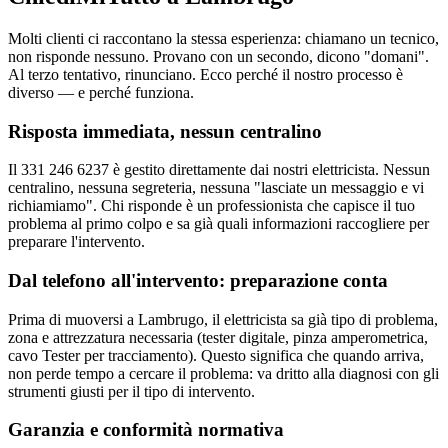
Molti clienti ci raccontano la stessa esperienza: chiamano un tecnico,
non risponde nessuno. Provano con un secondo, dicono "domani".
Al terzo tentativo, rinunciano. Ecco perché il nostro processo è
diverso — e perché funziona.
Risposta immediata, nessun centralino
Il 331 246 6237 è gestito direttamente dai nostri elettricista. Nessun
centralino, nessuna segreteria, nessuna "lasciate un messaggio e vi
richiamiamo". Chi risponde è un professionista che capisce il tuo
problema al primo colpo e sa già quali informazioni raccogliere per
preparare l'intervento.
Dal telefono all'intervento: preparazione conta
Prima di muoversi a Lambrugo, il elettricista sa già tipo di problema,
zona e attrezzatura necessaria (tester digitale, pinza amperometrica,
cavo Tester per tracciamento). Questo significa che quando arriva,
non perde tempo a cercare il problema: va dritto alla diagnosi con gli
strumenti giusti per il tipo di intervento.
Garanzia e conformità normativa