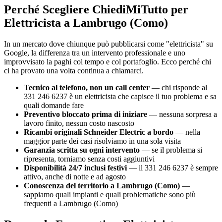
Perché Scegliere ChiediMiTutto per
Elettricista a Lambrugo (Como)
In un mercato dove chiunque può pubblicarsi come "elettricista" su
Google, la differenza tra un intervento professionale e uno
improvvisato la paghi col tempo e col portafoglio. Ecco perché chi
ci ha provato una volta continua a chiamarci.
Tecnico al telefono, non un call center
— chi risponde al
331 246 6237 è un elettricista che capisce il tuo problema e sa
quali domande fare
Preventivo bloccato prima di iniziare
— nessuna sorpresa a
lavoro finito, nessun costo nascosto
Ricambi originali Schneider Electric a bordo
— nella
maggior parte dei casi risolviamo in una sola visita
Garanzia scritta su ogni intervento
— se il problema si
ripresenta, torniamo senza costi aggiuntivi
Disponibilità 24/7 inclusi festivi
— il 331 246 6237 è sempre
attivo, anche di notte e ad agosto
Conoscenza del territorio a Lambrugo (Como)
—
sappiamo quali impianti e quali problematiche sono più
frequenti a Lambrugo (Como)