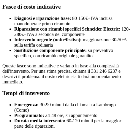
Fasce di costo indicative
Diagnosi e riparazione base:
80-150€+IVA inclusa
manodopera e primo ricambio
Riparazione con ricambi specifici Schneider Electric:
120-
280€+IVA a seconda del componente
Intervento urgente (notte/festivo):
maggiorazione 30-50%
sulla tariffa ordinaria
Sostituzione componente principale:
su preventivo
specifico, con ricambio originale garantito
Queste fasce sono indicative e variano in base alla complessità
dell'intervento. Per una stima precisa, chiama il 331 246 6237 e
descrivi il problema: il nostro elettricista ti darà un orientamento
immediato.
Tempi di intervento
Emergenza:
30-90 minuti dalla chiamata a Lambrugo
(Como)
Programmato:
24-48 ore, su appuntamento
Durata media intervento:
60-120 minuti per la maggior
parte delle riparazioni