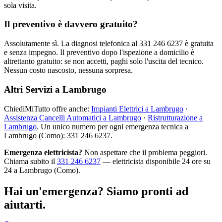
sola visita.
Il preventivo è davvero gratuito?
Assolutamente sì. La diagnosi telefonica al 331 246 6237 è gratuita
e senza impegno. Il preventivo dopo l'ispezione a domicilio è
altrettanto gratuito: se non accetti, paghi solo l'uscita del tecnico.
Nessun costo nascosto, nessuna sorpresa.
Altri Servizi a Lambrugo
ChiediMiTutto offre anche:
Impianti Elettrici a Lambrugo
·
Assistenza Cancelli Automatici a Lambrugo
·
Ristrutturazione a
Lambrugo
. Un unico numero per ogni emergenza tecnica a
Lambrugo (Como): 331 246 6237.
Emergenza elettricista?
Non aspettare che il problema peggiori.
Chiama subito il
331 246 6237
— elettricista disponibile 24 ore su
24 a Lambrugo (Como).
Hai un'emergenza? Siamo pronti ad
aiutarti.