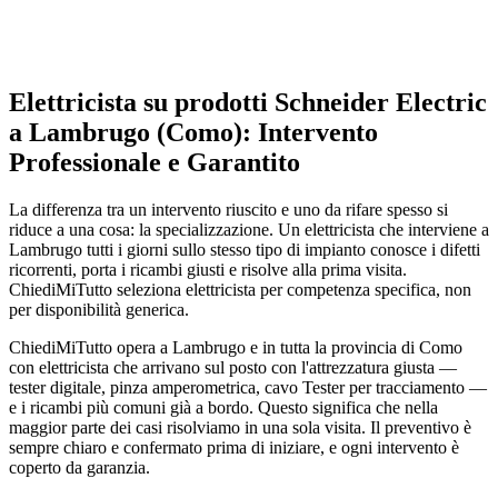
Elettricista su prodotti Schneider Electric
a Lambrugo (Como): Intervento
Professionale e Garantito
La differenza tra un intervento riuscito e uno da rifare spesso si
riduce a una cosa: la specializzazione. Un elettricista che interviene a
Lambrugo tutti i giorni sullo stesso tipo di impianto conosce i difetti
ricorrenti, porta i ricambi giusti e risolve alla prima visita.
ChiediMiTutto seleziona elettricista per competenza specifica, non
per disponibilità generica.
ChiediMiTutto opera a Lambrugo e in tutta la provincia di Como
con elettricista che arrivano sul posto con l'attrezzatura giusta —
tester digitale, pinza amperometrica, cavo Tester per tracciamento —
e i ricambi più comuni già a bordo. Questo significa che nella
maggior parte dei casi risolviamo in una sola visita. Il preventivo è
sempre chiaro e confermato prima di iniziare, e ogni intervento è
coperto da garanzia.