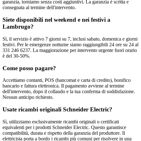
garanzia, torniamo senza costi aggiuntivi. La garanzia è scritta e
consegnata al termine dell'intervento.
Siete disponibili nel weekend e nei festivi a
Lambrugo?
Sì, il servizio è attivo 7 giorni su 7, inclusi sabato, domenica e giorni
festivi. Per le emergenze notturne siamo raggiungibili 24 ore su 24 al
331 246 6237. La maggiorazione per intervento urgente fuori orario
è del 30-50%.
Come posso pagare?
Accettiamo contanti, POS (bancomat e carta di credito), bonifico
bancario e fattura elettronica. Il pagamento avviene al termine
dell'intervento, dopo il collaudo e la tua conferma di soddisfazione.
Nessun anticipo richiesto.
Usate ricambi originali Schneider Electric?
Sì, utilizziamo esclusivamente ricambi originali o certificati
equivalenti per i prodotti Schneider Electric. Questo garantisce
compatibilità, durata e rispetto della garanzia del produttore. Il
elettricista porta a bordo i ricambi più comuni per risolvere in una