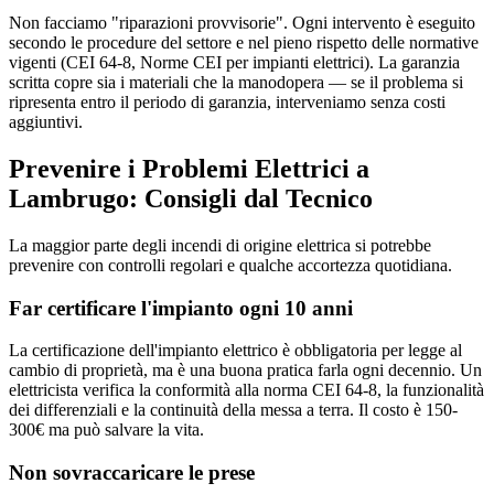
Non facciamo "riparazioni provvisorie". Ogni intervento è eseguito
secondo le procedure del settore e nel pieno rispetto delle normative
vigenti (CEI 64-8, Norme CEI per impianti elettrici). La garanzia
scritta copre sia i materiali che la manodopera — se il problema si
ripresenta entro il periodo di garanzia, interveniamo senza costi
aggiuntivi.
Prevenire i Problemi Elettrici a
Lambrugo: Consigli dal Tecnico
La maggior parte degli incendi di origine elettrica si potrebbe
prevenire con controlli regolari e qualche accortezza quotidiana.
Far certificare l'impianto ogni 10 anni
La certificazione dell'impianto elettrico è obbligatoria per legge al
cambio di proprietà, ma è una buona pratica farla ogni decennio. Un
elettricista verifica la conformità alla norma CEI 64-8, la funzionalità
dei differenziali e la continuità della messa a terra. Il costo è 150-
300€ ma può salvare la vita.
Non sovraccaricare le prese