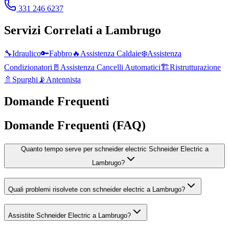
331 246 6237
Servizi Correlati a
Lambrugo
🔧
Idraulico
🔑
Fabbro
🔥
Assistenza Caldaie
❄️
Assistenza
Condizionatori
🚪
Assistenza Cancelli Automatici
🏗️
Ristrutturazione
🚿
Spurghi
📡
Antennista
Domande Frequenti
Domande Frequenti (FAQ)
Quanto tempo serve per schneider electric Schneider Electric a
Lambrugo?
Quali problemi risolvete con schneider electric a Lambrugo?
Assistite Schneider Electric a Lambrugo?