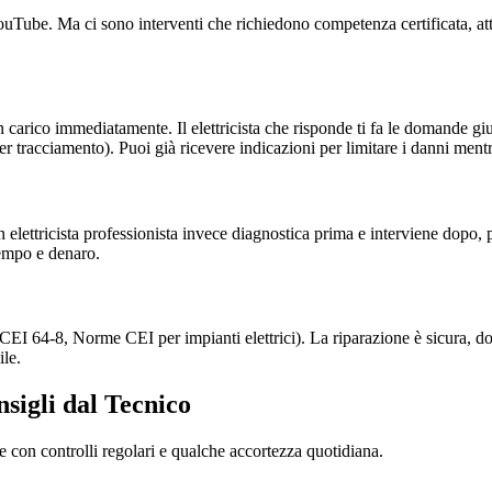
su YouTube. Ma ci sono interventi che richiedono competenza certificata, 
carico immediatamente. Il elettricista che risponde ti fa le domande gi
er tracciamento). Puoi già ricevere indicazioni per limitare i danni mentr
 elettricista professionista invece diagnostica prima e interviene dopo,
tempo e denaro.
i (CEI 64-8, Norme CEI per impianti elettrici). La riparazione è sicura,
ile.
nsigli dal Tecnico
re con controlli regolari e qualche accortezza quotidiana.