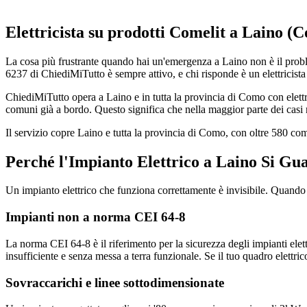
Elettricista su prodotti Comelit a Laino (
La cosa più frustrante quando hai un'emergenza a Laino non è il prob
6237 di ChiediMiTutto è sempre attivo, e chi risponde è un elettricista 
ChiediMiTutto opera a Laino e in tutta la provincia di Como con elettr
comuni già a bordo. Questo significa che nella maggior parte dei casi r
Il servizio copre Laino e tutta la provincia di Como, con oltre 580 c
Perché l'Impianto Elettrico a Laino Si Gu
Un impianto elettrico che funziona correttamente è invisibile. Quando i
Impianti non a norma CEI 64-8
La norma CEI 64-8 è il riferimento per la sicurezza degli impianti elett
insufficiente e senza messa a terra funzionale. Se il tuo quadro elettri
Sovraccarichi e linee sottodimensionate