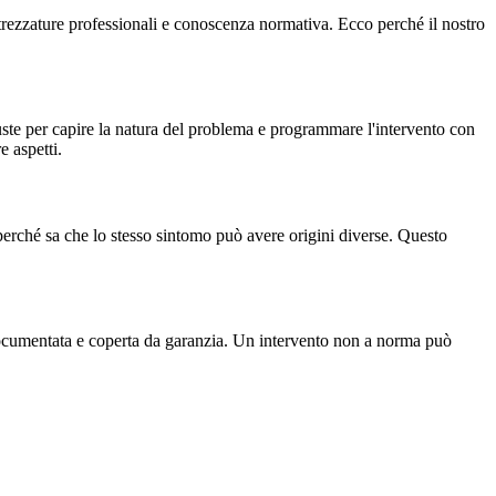
attrezzature professionali e conoscenza normativa. Ecco perché il nostro
uste per capire la natura del problema e programmare l'intervento con
e aspetti.
 perché sa che lo stesso sintomo può avere origini diverse. Questo
 documentata e coperta da garanzia. Un intervento non a norma può