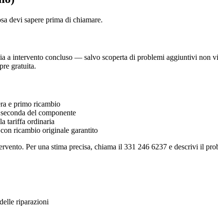
osa devi sapere prima di chiamare.
 a intervento concluso — salvo scoperta di problemi aggiuntivi non visibi
re gratuita.
a e primo ricambio
seconda del componente
 tariffa ordinaria
 con ricambio originale garantito
ervento. Per una stima precisa, chiama il 331 246 6237 e descrivi il prob
elle riparazioni