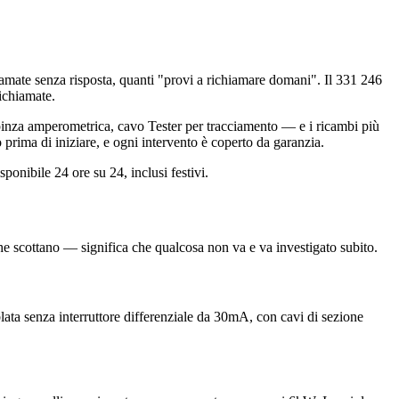
amate senza risposta, quanti "provi a richiamare domani". Il 331 246
richiamate.
, pinza amperometrica, cavo Tester per tracciamento — e i ricambi più
 prima di iniziare, e ogni intervento è coperto da garanzia.
ponibile 24 ore su 24, inclusi festivi.
che scottano — significa che qualcosa non va e va investigato subito.
ablata senza interruttore differenziale da 30mA, con cavi di sezione