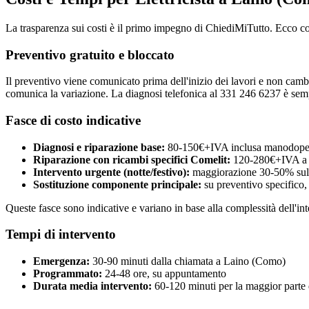
La trasparenza sui costi è il primo impegno di ChiediMiTutto. Ecco c
Preventivo gratuito e bloccato
Il preventivo viene comunicato prima dell'inizio dei lavori e non cambia
comunica la variazione. La diagnosi telefonica al 331 246 6237 è semp
Fasce di costo indicative
Diagnosi e riparazione base:
80-150€+IVA inclusa manodoper
Riparazione con ricambi specifici Comelit:
120-280€+IVA a 
Intervento urgente (notte/festivo):
maggiorazione 30-50% sulla
Sostituzione componente principale:
su preventivo specifico,
Queste fasce sono indicative e variano in base alla complessità dell'int
Tempi di intervento
Emergenza:
30-90 minuti dalla chiamata a Laino (Como)
Programmato:
24-48 ore, su appuntamento
Durata media intervento:
60-120 minuti per la maggior parte d