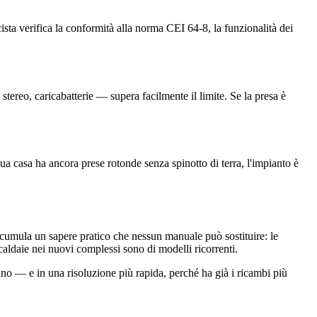
cista verifica la conformità alla norma CEI 64-8, la funzionalità dei
ereo, caricabatterie — supera facilmente il limite. Se la presa è
ua casa ha ancora prese rotonde senza spinotto di terra, l'impianto è
cumula un sapere pratico che nessun manuale può sostituire: le
caldaie nei nuovi complessi sono di modelli ricorrenti.
aino — e in una risoluzione più rapida, perché ha già i ricambi più