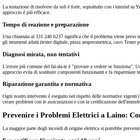
La tentazione di risolvere da soli è forte, soprattutto con i tutorial 
approccio è più efficace.
Tempo di reazione e preparazione
Una chiamata al 331 246 6237 significa che il problema viene preso in 
gli strumenti adatti (tester digitale, pinza amperometrica, cavo Tester p
Diagnosi mirata, non tentativi
L'errore più comune del fai-da-te è "provare a vedere se funziona". Un
approccio evita di sostituire componenti funzionanti e fa risparmiare 
Riparazione garantita e normativa
Ogni nostro intervento è eseguito nel rispetto delle normative vigent
creare problemi con le assicurazioni e con la certificazione dell'immob
Prevenire i Problemi Elettrici a Laino: Co
La maggior parte degli incendi di origine elettrica si potrebbe preveni