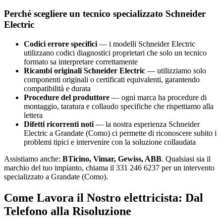
Perché scegliere un tecnico specializzato Schneider
Electric
Codici errore specifici
— i modelli Schneider Electric
utilizzano codici diagnostici proprietari che solo un tecnico
formato sa interpretare correttamente
Ricambi originali Schneider Electric
— utilizziamo solo
componenti originali o certificati equivalenti, garantendo
compatibilità e durata
Procedure del produttore
— ogni marca ha procedure di
montaggio, taratura e collaudo specifiche che rispettiamo alla
lettera
Difetti ricorrenti noti
— la nostra esperienza Schneider
Electric a Grandate (Como) ci permette di riconoscere subito i
problemi tipici e intervenire con la soluzione collaudata
Assistiamo anche:
BTicino, Vimar, Gewiss, ABB
. Qualsiasi sia il
marchio del tuo impianto, chiama il 331 246 6237 per un intervento
specializzato a Grandate (Como).
Come Lavora il Nostro elettricista: Dal
Telefono alla Risoluzione