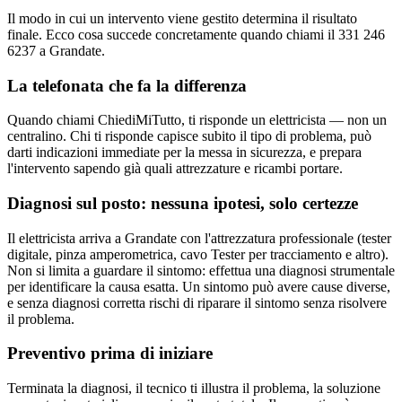
Il modo in cui un intervento viene gestito determina il risultato
finale. Ecco cosa succede concretamente quando chiami il 331 246
6237 a Grandate.
La telefonata che fa la differenza
Quando chiami ChiediMiTutto, ti risponde un elettricista — non un
centralino. Chi ti risponde capisce subito il tipo di problema, può
darti indicazioni immediate per la messa in sicurezza, e prepara
l'intervento sapendo già quali attrezzature e ricambi portare.
Diagnosi sul posto: nessuna ipotesi, solo certezze
Il elettricista arriva a Grandate con l'attrezzatura professionale (tester
digitale, pinza amperometrica, cavo Tester per tracciamento e altro).
Non si limita a guardare il sintomo: effettua una diagnosi strumentale
per identificare la causa esatta. Un sintomo può avere cause diverse,
e senza diagnosi corretta rischi di riparare il sintomo senza risolvere
il problema.
Preventivo prima di iniziare
Terminata la diagnosi, il tecnico ti illustra il problema, la soluzione