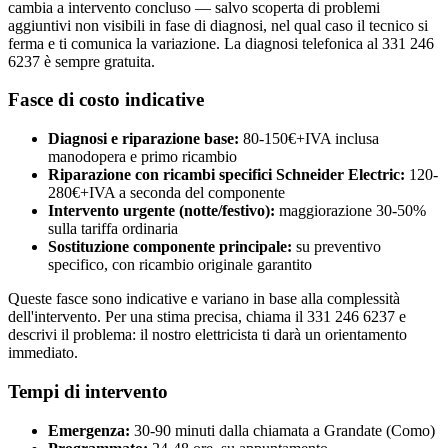
cambia a intervento concluso — salvo scoperta di problemi
aggiuntivi non visibili in fase di diagnosi, nel qual caso il tecnico si
ferma e ti comunica la variazione. La diagnosi telefonica al 331 246
6237 è sempre gratuita.
Fasce di costo indicative
Diagnosi e riparazione base:
80-150€+IVA inclusa
manodopera e primo ricambio
Riparazione con ricambi specifici Schneider Electric:
120-
280€+IVA a seconda del componente
Intervento urgente (notte/festivo):
maggiorazione 30-50%
sulla tariffa ordinaria
Sostituzione componente principale:
su preventivo
specifico, con ricambio originale garantito
Queste fasce sono indicative e variano in base alla complessità
dell'intervento. Per una stima precisa, chiama il 331 246 6237 e
descrivi il problema: il nostro elettricista ti darà un orientamento
immediato.
Tempi di intervento
Emergenza:
30-90 minuti dalla chiamata a Grandate (Como)