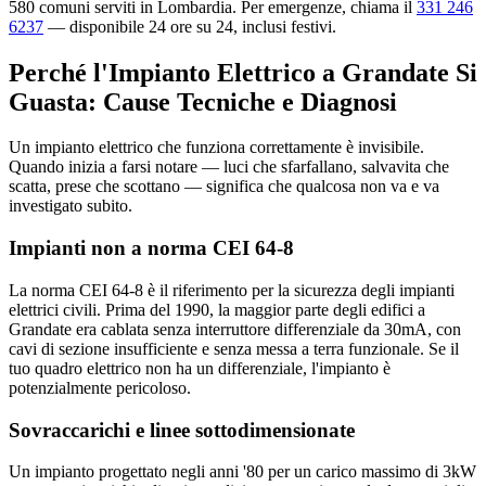
580 comuni serviti in Lombardia. Per emergenze, chiama il
331 246
6237
— disponibile 24 ore su 24, inclusi festivi.
Perché l'Impianto Elettrico a Grandate Si
Guasta: Cause Tecniche e Diagnosi
Un impianto elettrico che funziona correttamente è invisibile.
Quando inizia a farsi notare — luci che sfarfallano, salvavita che
scatta, prese che scottano — significa che qualcosa non va e va
investigato subito.
Impianti non a norma CEI 64-8
La norma CEI 64-8 è il riferimento per la sicurezza degli impianti
elettrici civili. Prima del 1990, la maggior parte degli edifici a
Grandate era cablata senza interruttore differenziale da 30mA, con
cavi di sezione insufficiente e senza messa a terra funzionale. Se il
tuo quadro elettrico non ha un differenziale, l'impianto è
potenzialmente pericoloso.
Sovraccarichi e linee sottodimensionate
Un impianto progettato negli anni '80 per un carico massimo di 3kW