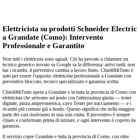
Elettricista su prodotti Schneider Electric
a Grandate (Como): Intervento
Professionale e Garantito
Non tutti i elettricista sono uguali. Chi ha provato a chiamare un
tecnico generico trovato su Google sa la differenza: arrivi tardi, non
hai i ricambi, il preventivo cambia a lavoro finito. ChiediMiTutto è
nato per essere l'opposto: elettricista professionale a Grandate con
preventivo bloccato, tecnico specializzato e garanzia scritta.
ChiediMiTutto opera a Grandate e in tutta la provincia di Como con
elettricista che arrivano sul posto con l'attrezzatura giusta — tester
digitale, pinza amperometrica, cavo Tester per tracciamento — e i
ricambi più comuni già a bordo. Questo significa che nella maggior
parte dei casi risolviamo in una sola visita. Il preventivo è sempre
chiaro e confermato prima di iniziare, e ogni intervento è coperto da
garanzia.
Il servizio copre Grandate e tutta la provincia di Como, con oltre