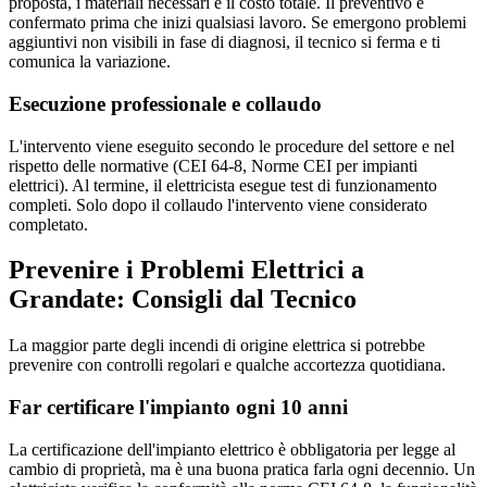
proposta, i materiali necessari e il costo totale. Il preventivo è
confermato prima che inizi qualsiasi lavoro. Se emergono problemi
aggiuntivi non visibili in fase di diagnosi, il tecnico si ferma e ti
comunica la variazione.
Esecuzione professionale e collaudo
L'intervento viene eseguito secondo le procedure del settore e nel
rispetto delle normative (CEI 64-8, Norme CEI per impianti
elettrici). Al termine, il elettricista esegue test di funzionamento
completi. Solo dopo il collaudo l'intervento viene considerato
completato.
Prevenire i Problemi Elettrici a
Grandate: Consigli dal Tecnico
La maggior parte degli incendi di origine elettrica si potrebbe
prevenire con controlli regolari e qualche accortezza quotidiana.
Far certificare l'impianto ogni 10 anni
La certificazione dell'impianto elettrico è obbligatoria per legge al
cambio di proprietà, ma è una buona pratica farla ogni decennio. Un