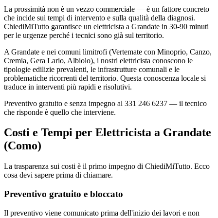
La prossimità non è un vezzo commerciale — è un fattore concreto
che incide sui tempi di intervento e sulla qualità della diagnosi.
ChiediMiTutto garantisce un elettricista a Grandate in 30-90 minuti
per le urgenze perché i tecnici sono già sul territorio.
A Grandate e nei comuni limitrofi (Vertemate con Minoprio, Canzo,
Cremia, Gera Lario, Albiolo), i nostri elettricista conoscono le
tipologie edilizie prevalenti, le infrastrutture comunali e le
problematiche ricorrenti del territorio. Questa conoscenza locale si
traduce in interventi più rapidi e risolutivi.
Preventivo gratuito e senza impegno al 331 246 6237 — il tecnico
che risponde è quello che interviene.
Costi e Tempi per Elettricista a Grandate
(Como)
La trasparenza sui costi è il primo impegno di ChiediMiTutto. Ecco
cosa devi sapere prima di chiamare.
Preventivo gratuito e bloccato
Il preventivo viene comunicato prima dell'inizio dei lavori e non