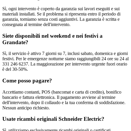
Sì, ogni intervento è coperto da garanzia sui lavori eseguiti e sui
materiali installati. Se il problema si ripresenta entro il periodo di
garanzia, torniamo senza costi aggiuntivi. La garanzia è scritta e
consegnata al termine dell'intervento.
Siete disponibili nel weekend e nei festivi a
Grandate?
Sì, il servizio è attivo 7 giorni su 7, inclusi sabato, domenica e giorni
festivi. Per le emergenze notturne siamo raggiungibili 24 ore su 24 al
331 246 6237. La maggiorazione per intervento urgente fuori orario
è del 30-50%.
Come posso pagare?
Accettiamo contanti, POS (bancomat e carta di credito), bonifico
bancario e fattura elettronica. Il pagamento avviene al termine
dell'intervento, dopo il collaudo e la tua conferma di soddisfazione.
Nessun anticipo richiesto.
Usate ricambi originali Schneider Electric?
Sì, utilizziamo esclusivamente ricambi originali o certificati