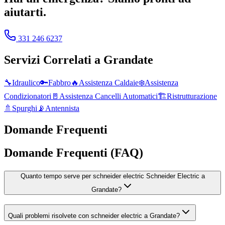
aiutarti.
331 246 6237
Servizi Correlati a
Grandate
🔧
Idraulico
🔑
Fabbro
🔥
Assistenza Caldaie
❄️
Assistenza
Condizionatori
🚪
Assistenza Cancelli Automatici
🏗️
Ristrutturazione
🚿
Spurghi
📡
Antennista
Domande Frequenti
Domande Frequenti (FAQ)
Quanto tempo serve per schneider electric Schneider Electric a
Grandate?
Quali problemi risolvete con schneider electric a Grandate?