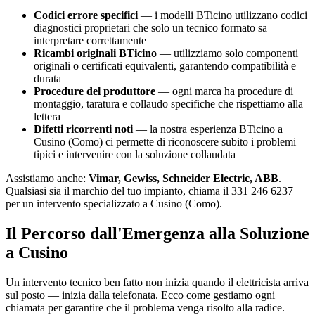
Codici errore specifici
— i modelli BTicino utilizzano codici
diagnostici proprietari che solo un tecnico formato sa
interpretare correttamente
Ricambi originali BTicino
— utilizziamo solo componenti
originali o certificati equivalenti, garantendo compatibilità e
durata
Procedure del produttore
— ogni marca ha procedure di
montaggio, taratura e collaudo specifiche che rispettiamo alla
lettera
Difetti ricorrenti noti
— la nostra esperienza BTicino a
Cusino (Como) ci permette di riconoscere subito i problemi
tipici e intervenire con la soluzione collaudata
Assistiamo anche:
Vimar, Gewiss, Schneider Electric, ABB
.
Qualsiasi sia il marchio del tuo impianto, chiama il 331 246 6237
per un intervento specializzato a Cusino (Como).
Il Percorso dall'Emergenza alla Soluzione
a Cusino
Un intervento tecnico ben fatto non inizia quando il elettricista arriva
sul posto — inizia dalla telefonata. Ecco come gestiamo ogni
chiamata per garantire che il problema venga risolto alla radice.