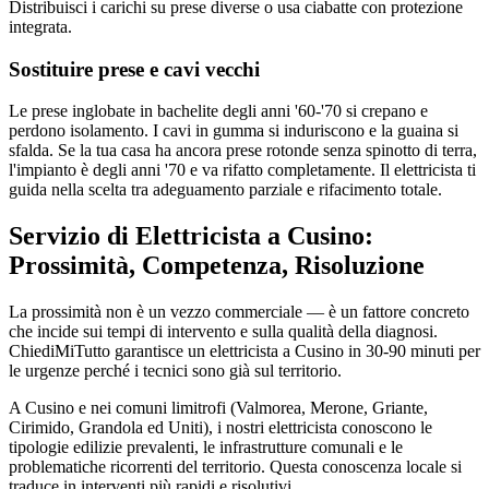
Distribuisci i carichi su prese diverse o usa ciabatte con protezione
integrata.
Sostituire prese e cavi vecchi
Le prese inglobate in bachelite degli anni '60-'70 si crepano e
perdono isolamento. I cavi in gumma si induriscono e la guaina si
sfalda. Se la tua casa ha ancora prese rotonde senza spinotto di terra,
l'impianto è degli anni '70 e va rifatto completamente. Il elettricista ti
guida nella scelta tra adeguamento parziale e rifacimento totale.
Servizio di Elettricista a Cusino:
Prossimità, Competenza, Risoluzione
La prossimità non è un vezzo commerciale — è un fattore concreto
che incide sui tempi di intervento e sulla qualità della diagnosi.
ChiediMiTutto garantisce un elettricista a Cusino in 30-90 minuti per
le urgenze perché i tecnici sono già sul territorio.
A Cusino e nei comuni limitrofi (Valmorea, Merone, Griante,
Cirimido, Grandola ed Uniti), i nostri elettricista conoscono le
tipologie edilizie prevalenti, le infrastrutture comunali e le
problematiche ricorrenti del territorio. Questa conoscenza locale si
traduce in interventi più rapidi e risolutivi.