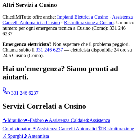
Altri Servizi a Cusino
ChiediMiTutto offre anche:
Impianti Elettrici a Cusino
·
Assistenza
Cancelli Automatici a Cusino
·
Ristrutturazione a Cusino
. Un unico
numero per ogni emergenza tecnica a Cusino (Como): 331 246
6237.
Emergenza elettricista?
Non aspettare che il problema peggiori.
Chiama subito il
331 246 6237
— elettricista disponibile 24 ore su
24 a Cusino (Como).
Hai un'emergenza? Siamo pronti ad
aiutarti.
331 246 6237
Servizi Correlati a
Cusino
🔧
Idraulico
🔑
Fabbro
🔥
Assistenza Caldaie
❄️
Assistenza
Condizionatori
🚪
Assistenza Cancelli Automatici
🏗️
Ristrutturazione
🚿
Spurghi
📡
Antennista