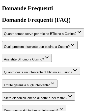
Domande Frequenti
Domande Frequenti (FAQ)
Quanto tempo serve per bticino BTicino a Cusino?
Quali problemi risolvete con bticino a Cusino?
Assistite BTicino a Cusino?
Quanto costa un intervento di bticino a Cusino?
Offrite garanzia sugli interventi?
Siete disponibili anche di notte e nei festivi?
Come posso richiedere un intervento?