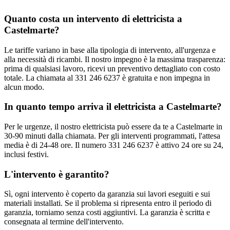
Quanto costa un intervento di elettricista a
Castelmarte?
Le tariffe variano in base alla tipologia di intervento, all'urgenza e
alla necessità di ricambi. Il nostro impegno è la massima trasparenza:
prima di qualsiasi lavoro, ricevi un preventivo dettagliato con costo
totale. La chiamata al 331 246 6237 è gratuita e non impegna in
alcun modo.
In quanto tempo arriva il elettricista a Castelmarte?
Per le urgenze, il nostro elettricista può essere da te a Castelmarte in
30-90 minuti dalla chiamata. Per gli interventi programmati, l'attesa
media è di 24-48 ore. Il numero 331 246 6237 è attivo 24 ore su 24,
inclusi festivi.
L'intervento è garantito?
Sì, ogni intervento è coperto da garanzia sui lavori eseguiti e sui
materiali installati. Se il problema si ripresenta entro il periodo di
garanzia, torniamo senza costi aggiuntivi. La garanzia è scritta e
consegnata al termine dell'intervento.