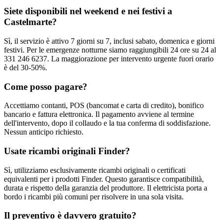
Siete disponibili nel weekend e nei festivi a
Castelmarte?
Sì, il servizio è attivo 7 giorni su 7, inclusi sabato, domenica e giorni
festivi. Per le emergenze notturne siamo raggiungibili 24 ore su 24 al
331 246 6237. La maggiorazione per intervento urgente fuori orario
è del 30-50%.
Come posso pagare?
Accettiamo contanti, POS (bancomat e carta di credito), bonifico
bancario e fattura elettronica. Il pagamento avviene al termine
dell'intervento, dopo il collaudo e la tua conferma di soddisfazione.
Nessun anticipo richiesto.
Usate ricambi originali Finder?
Sì, utilizziamo esclusivamente ricambi originali o certificati
equivalenti per i prodotti Finder. Questo garantisce compatibilità,
durata e rispetto della garanzia del produttore. Il elettricista porta a
bordo i ricambi più comuni per risolvere in una sola visita.
Il preventivo è davvero gratuito?