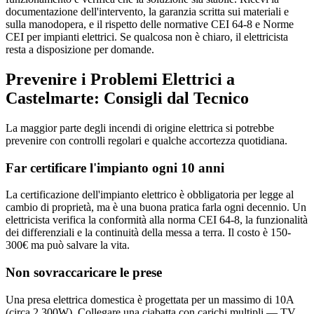
documentazione dell'intervento, la garanzia scritta sui materiali e
sulla manodopera, e il rispetto delle normative CEI 64-8 e Norme
CEI per impianti elettrici. Se qualcosa non è chiaro, il elettricista
resta a disposizione per domande.
Prevenire i Problemi Elettrici a
Castelmarte: Consigli dal Tecnico
La maggior parte degli incendi di origine elettrica si potrebbe
prevenire con controlli regolari e qualche accortezza quotidiana.
Far certificare l'impianto ogni 10 anni
La certificazione dell'impianto elettrico è obbligatoria per legge al
cambio di proprietà, ma è una buona pratica farla ogni decennio. Un
elettricista verifica la conformità alla norma CEI 64-8, la funzionalità
dei differenziali e la continuità della messa a terra. Il costo è 150-
300€ ma può salvare la vita.
Non sovraccaricare le prese
Una presa elettrica domestica è progettata per un massimo di 10A
(circa 2.300W). Collegare una ciabatta con carichi multipli — TV,