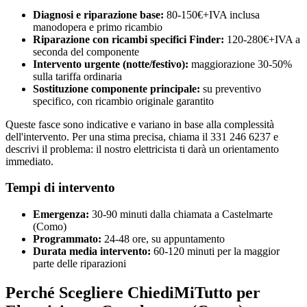
Diagnosi e riparazione base:
80-150€+IVA inclusa
manodopera e primo ricambio
Riparazione con ricambi specifici Finder:
120-280€+IVA a
seconda del componente
Intervento urgente (notte/festivo):
maggiorazione 30-50%
sulla tariffa ordinaria
Sostituzione componente principale:
su preventivo
specifico, con ricambio originale garantito
Queste fasce sono indicative e variano in base alla complessità
dell'intervento. Per una stima precisa, chiama il 331 246 6237 e
descrivi il problema: il nostro elettricista ti darà un orientamento
immediato.
Tempi di intervento
Emergenza:
30-90 minuti dalla chiamata a Castelmarte
(Como)
Programmato:
24-48 ore, su appuntamento
Durata media intervento:
60-120 minuti per la maggior
parte delle riparazioni
Perché Scegliere ChiediMiTutto per