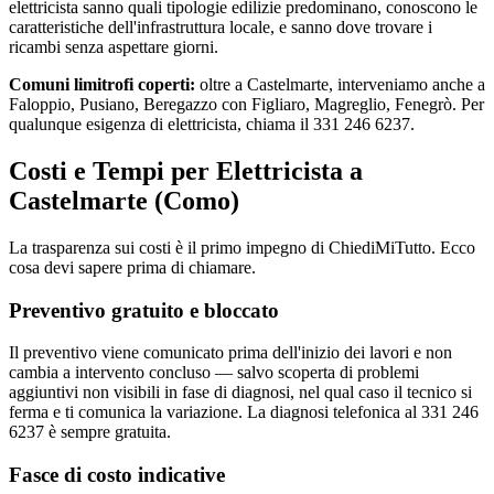
elettricista sanno quali tipologie edilizie predominano, conoscono le
caratteristiche dell'infrastruttura locale, e sanno dove trovare i
ricambi senza aspettare giorni.
Comuni limitrofi coperti:
oltre a Castelmarte, interveniamo anche a
Faloppio, Pusiano, Beregazzo con Figliaro, Magreglio, Fenegrò. Per
qualunque esigenza di elettricista, chiama il 331 246 6237.
Costi e Tempi per Elettricista a
Castelmarte (Como)
La trasparenza sui costi è il primo impegno di ChiediMiTutto. Ecco
cosa devi sapere prima di chiamare.
Preventivo gratuito e bloccato
Il preventivo viene comunicato prima dell'inizio dei lavori e non
cambia a intervento concluso — salvo scoperta di problemi
aggiuntivi non visibili in fase di diagnosi, nel qual caso il tecnico si
ferma e ti comunica la variazione. La diagnosi telefonica al 331 246
6237 è sempre gratuita.
Fasce di costo indicative