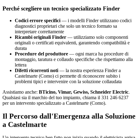
Perché scegliere un tecnico specializzato Finder
Codici errore specifici
— i modelli Finder utilizzano codici
diagnostici proprietari che solo un tecnico formato sa
interpretare correttamente
Ricambi originali Finder
— utilizziamo solo componenti
originali o certificati equivalenti, garantendo compatibilità e
durata
Procedure del produttore
— ogni marca ha procedure di
montaggio, taratura e collaudo specifiche che rispettiamo alla
lettera
Difetti ricorrenti noti
— la nostra esperienza Finder a
Castelmarte (Como) ci permette di riconoscere subito i
problemi tipici e intervenire con la soluzione collaudata
Assistiamo anche:
BTicino, Vimar, Gewiss, Schneider Electric
.
Qualsiasi sia il marchio del tuo impianto, chiama il 331 246 6237
per un intervento specializzato a Castelmarte (Como).
Il Percorso dall'Emergenza alla Soluzione
a Castelmarte
Un intervento tecnico ben fatto non inizia quando il elettricista arriva