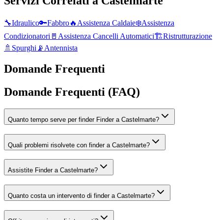
Servizi Correlati a
Castelmarte
🔧
Idraulico
🔑
Fabbro
🔥
Assistenza Caldaie
❄️
Assistenza
Condizionatori
🚪
Assistenza Cancelli Automatici
🏗️
Ristrutturazione
🚿
Spurghi
📡
Antennista
Domande Frequenti
Domande Frequenti (FAQ)
Quanto tempo serve per finder Finder a Castelmarte?
Quali problemi risolvete con finder a Castelmarte?
Assistite Finder a Castelmarte?
Quanto costa un intervento di finder a Castelmarte?