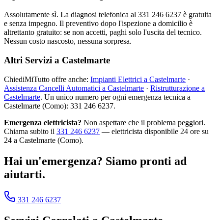
Assolutamente sì. La diagnosi telefonica al 331 246 6237 è gratuita
e senza impegno. Il preventivo dopo l'ispezione a domicilio è
altrettanto gratuito: se non accetti, paghi solo l'uscita del tecnico.
Nessun costo nascosto, nessuna sorpresa.
Altri Servizi a Castelmarte
ChiediMiTutto offre anche:
Impianti Elettrici a Castelmarte
·
Assistenza Cancelli Automatici a Castelmarte
·
Ristrutturazione a
Castelmarte
. Un unico numero per ogni emergenza tecnica a
Castelmarte (Como): 331 246 6237.
Emergenza elettricista?
Non aspettare che il problema peggiori.
Chiama subito il
331 246 6237
— elettricista disponibile 24 ore su
24 a Castelmarte (Como).
Hai un'emergenza? Siamo pronti ad
aiutarti.
331 246 6237