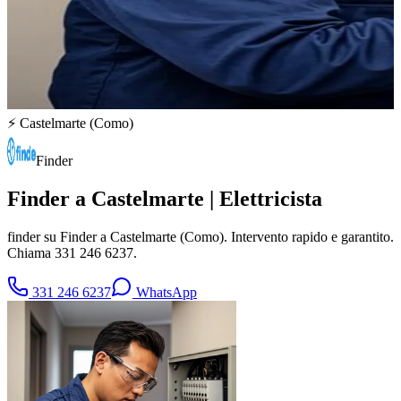
⚡
Castelmarte
(
Como
)
Finder
Finder a Castelmarte | Elettricista
finder su Finder a Castelmarte (Como). Intervento rapido e garantito.
Chiama 331 246 6237.
331 246 6237
WhatsApp