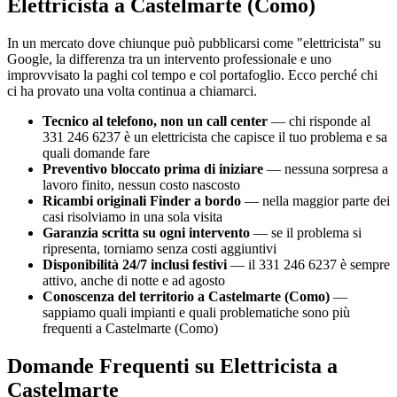
Elettricista a Castelmarte (Como)
In un mercato dove chiunque può pubblicarsi come "elettricista" su
Google, la differenza tra un intervento professionale e uno
improvvisato la paghi col tempo e col portafoglio. Ecco perché chi
ci ha provato una volta continua a chiamarci.
Tecnico al telefono, non un call center
— chi risponde al
331 246 6237 è un elettricista che capisce il tuo problema e sa
quali domande fare
Preventivo bloccato prima di iniziare
— nessuna sorpresa a
lavoro finito, nessun costo nascosto
Ricambi originali Finder a bordo
— nella maggior parte dei
casi risolviamo in una sola visita
Garanzia scritta su ogni intervento
— se il problema si
ripresenta, torniamo senza costi aggiuntivi
Disponibilità 24/7 inclusi festivi
— il 331 246 6237 è sempre
attivo, anche di notte e ad agosto
Conoscenza del territorio a Castelmarte (Como)
—
sappiamo quali impianti e quali problematiche sono più
frequenti a Castelmarte (Como)
Domande Frequenti su Elettricista a
Castelmarte