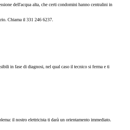
essione dell'acqua alta, che certi condomini hanno centralini in
rio. Chiama il 331 246 6237.
li in fase di diagnosi, nel qual caso il tecnico si ferma e ti
lema: il nostro elettricista ti darà un orientamento immediato.