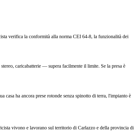
cista verifica la conformità alla norma CEI 64-8, la funzionalità dei
ereo, caricabatterie — supera facilmente il limite. Se la presa è
ua casa ha ancora prese rotonde senza spinotto di terra, l'impianto è
cista vivono e lavorano sul territorio di Carlazzo e della provincia di