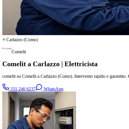
⚡
Carlazzo
(
Como
)
Comelit
Comelit a Carlazzo | Elettricista
comelit su Comelit a Carlazzo (Como). Intervento rapido e garantito
331 246 6237
WhatsApp