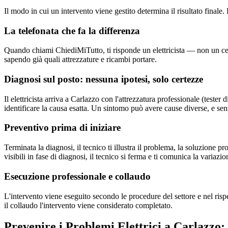
Il modo in cui un intervento viene gestito determina il risultato fin
La telefonata che fa la differenza
Quando chiami ChiediMiTutto, ti risponde un elettricista — non un centr
sapendo già quali attrezzature e ricambi portare.
Diagnosi sul posto: nessuna ipotesi, solo certezze
Il elettricista arriva a Carlazzo con l'attrezzatura professionale (teste
identificare la causa esatta. Un sintomo può avere cause diverse, e senz
Preventivo prima di iniziare
Terminata la diagnosi, il tecnico ti illustra il problema, la soluzione 
visibili in fase di diagnosi, il tecnico si ferma e ti comunica la variazio
Esecuzione professionale e collaudo
L'intervento viene eseguito secondo le procedure del settore e nel risp
il collaudo l'intervento viene considerato completato.
Prevenire i Problemi Elettrici a Carlazzo: