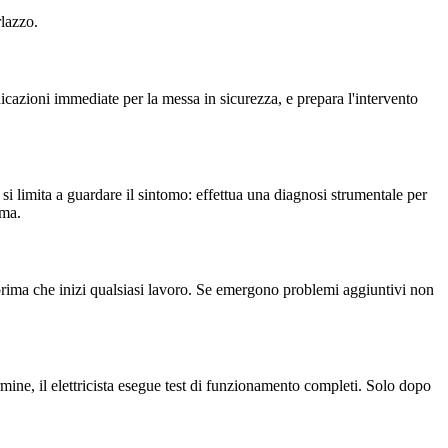
rlazzo.
icazioni immediate per la messa in sicurezza, e prepara l'intervento
n si limita a guardare il sintomo: effettua una diagnosi strumentale per
ema.
to prima che inizi qualsiasi lavoro. Se emergono problemi aggiuntivi non
mine, il elettricista esegue test di funzionamento completi. Solo dopo