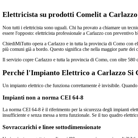
Elettricista su prodotti Comelit a Carlazz
Non tutti i elettricista sono uguali. Chi ha provato a chiamare un tecni
essere l'opposto: elettricista professionale a Carlazzo con preventivo bl
ChiediMiTutto opera a Carlazzo e in tutta la provincia di Como con ele
più comuni già a bordo. Questo significa che nella maggior parte dei ca
Il servizio copre Carlazzo e tutta la provincia di Como, con oltre 58
Perché l'Impianto Elettrico a Carlazzo Si
Un impianto elettrico che funziona correttamente è invisibile. Quando i
Impianti non a norma CEI 64-8
La norma CEI 64-8 è il riferimento per la sicurezza degli impianti elett
insufficiente e senza messa a terra funzionale. Se il tuo quadro elettri
Sovraccarichi e linee sottodimensionate