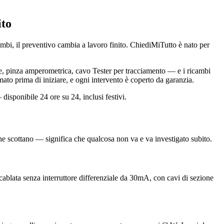
ito
cambi, il preventivo cambia a lavoro finito. ChiediMiTutto è nato per
ale, pinza amperometrica, cavo Tester per tracciamento — e i ricambi
ato prima di iniziare, e ogni intervento è coperto da garanzia.
disponibile 24 ore su 24, inclusi festivi.
che scottano — significa che qualcosa non va e va investigato subito.
a cablata senza interruttore differenziale da 30mA, con cavi di sezione