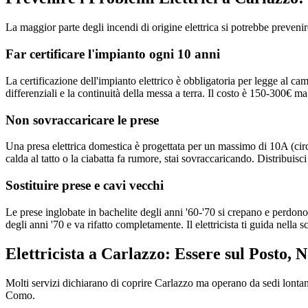
La maggior parte degli incendi di origine elettrica si potrebbe preveni
Far certificare l'impianto ogni 10 anni
La certificazione dell'impianto elettrico è obbligatoria per legge al ca
differenziali e la continuità della messa a terra. Il costo è 150-300€ ma
Non sovraccaricare le prese
Una presa elettrica domestica è progettata per un massimo di 10A (circ
calda al tatto o la ciabatta fa rumore, stai sovraccaricando. Distribuisci
Sostituire prese e cavi vecchi
Le prese inglobate in bachelite degli anni '60-'70 si crepano e perdono
degli anni '70 e va rifatto completamente. Il elettricista ti guida nella 
Elettricista a Carlazzo: Essere sul Posto,
Molti servizi dichiarano di coprire Carlazzo ma operano da sedi lontane,
Como.