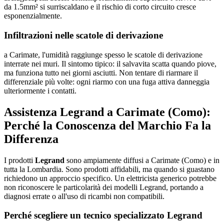
da 1.5mm² si surriscaldano e il rischio di corto circuito cresce
esponenzialmente.
Infiltrazioni nelle scatole di derivazione
a Carimate, l'umidità raggiunge spesso le scatole di derivazione
interrate nei muri. Il sintomo tipico: il salvavita scatta quando piove,
ma funziona tutto nei giorni asciutti. Non tentare di riarmare il
differenziale più volte: ogni riarmo con una fuga attiva danneggia
ulteriormente i contatti.
Assistenza Legrand a Carimate (Como):
Perché la Conoscenza del Marchio Fa la
Differenza
I prodotti
Legrand
sono ampiamente diffusi a Carimate (Como) e in
tutta la Lombardia. Sono prodotti affidabili, ma quando si guastano
richiedono un approccio specifico. Un elettricista generico potrebbe
non riconoscere le particolarità dei modelli Legrand, portando a
diagnosi errate o all'uso di ricambi non compatibili.
Perché scegliere un tecnico specializzato Legrand