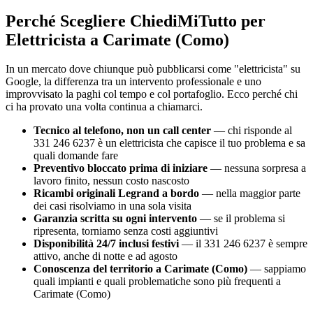
Perché Scegliere ChiediMiTutto per
Elettricista a Carimate (Como)
In un mercato dove chiunque può pubblicarsi come "elettricista" su
Google, la differenza tra un intervento professionale e uno
improvvisato la paghi col tempo e col portafoglio. Ecco perché chi
ci ha provato una volta continua a chiamarci.
Tecnico al telefono, non un call center
— chi risponde al
331 246 6237 è un elettricista che capisce il tuo problema e sa
quali domande fare
Preventivo bloccato prima di iniziare
— nessuna sorpresa a
lavoro finito, nessun costo nascosto
Ricambi originali Legrand a bordo
— nella maggior parte
dei casi risolviamo in una sola visita
Garanzia scritta su ogni intervento
— se il problema si
ripresenta, torniamo senza costi aggiuntivi
Disponibilità 24/7 inclusi festivi
— il 331 246 6237 è sempre
attivo, anche di notte e ad agosto
Conoscenza del territorio a Carimate (Como)
— sappiamo
quali impianti e quali problematiche sono più frequenti a
Carimate (Como)