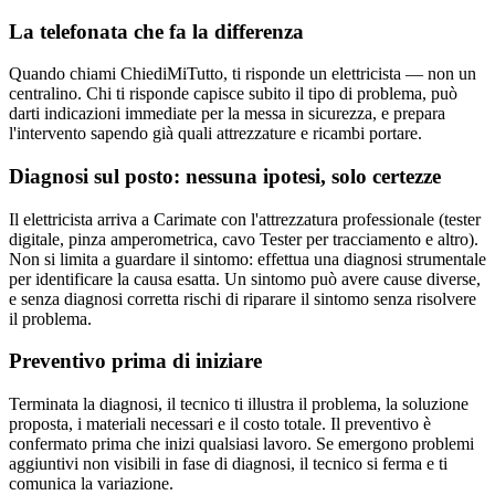
La telefonata che fa la differenza
Quando chiami ChiediMiTutto, ti risponde un elettricista — non un
centralino. Chi ti risponde capisce subito il tipo di problema, può
darti indicazioni immediate per la messa in sicurezza, e prepara
l'intervento sapendo già quali attrezzature e ricambi portare.
Diagnosi sul posto: nessuna ipotesi, solo certezze
Il elettricista arriva a Carimate con l'attrezzatura professionale (tester
digitale, pinza amperometrica, cavo Tester per tracciamento e altro).
Non si limita a guardare il sintomo: effettua una diagnosi strumentale
per identificare la causa esatta. Un sintomo può avere cause diverse,
e senza diagnosi corretta rischi di riparare il sintomo senza risolvere
il problema.
Preventivo prima di iniziare
Terminata la diagnosi, il tecnico ti illustra il problema, la soluzione
proposta, i materiali necessari e il costo totale. Il preventivo è
confermato prima che inizi qualsiasi lavoro. Se emergono problemi
aggiuntivi non visibili in fase di diagnosi, il tecnico si ferma e ti
comunica la variazione.