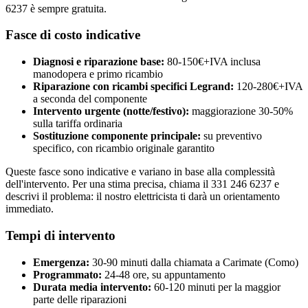
6237 è sempre gratuita.
Fasce di costo indicative
Diagnosi e riparazione base:
80-150€+IVA inclusa
manodopera e primo ricambio
Riparazione con ricambi specifici Legrand:
120-280€+IVA
a seconda del componente
Intervento urgente (notte/festivo):
maggiorazione 30-50%
sulla tariffa ordinaria
Sostituzione componente principale:
su preventivo
specifico, con ricambio originale garantito
Queste fasce sono indicative e variano in base alla complessità
dell'intervento. Per una stima precisa, chiama il 331 246 6237 e
descrivi il problema: il nostro elettricista ti darà un orientamento
immediato.
Tempi di intervento
Emergenza:
30-90 minuti dalla chiamata a Carimate (Como)
Programmato:
24-48 ore, su appuntamento
Durata media intervento:
60-120 minuti per la maggior
parte delle riparazioni