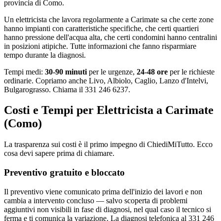
provincia di Como.
Un elettricista che lavora regolarmente a Carimate sa che certe zone
hanno impianti con caratteristiche specifiche, che certi quartieri
hanno pressione dell'acqua alta, che certi condomini hanno centralini
in posizioni atipiche. Tutte informazioni che fanno risparmiare
tempo durante la diagnosi.
Tempi medi:
30-90 minuti
per le urgenze,
24-48 ore
per le richieste
ordinarie. Copriamo anche Livo, Albiolo, Caglio, Lanzo d'Intelvi,
Bulgarograsso. Chiama il 331 246 6237.
Costi e Tempi per Elettricista a Carimate
(Como)
La trasparenza sui costi è il primo impegno di ChiediMiTutto. Ecco
cosa devi sapere prima di chiamare.
Preventivo gratuito e bloccato
Il preventivo viene comunicato prima dell'inizio dei lavori e non
cambia a intervento concluso — salvo scoperta di problemi
aggiuntivi non visibili in fase di diagnosi, nel qual caso il tecnico si
ferma e ti comunica la variazione. La diagnosi telefonica al 331 246