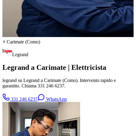
⚡
Carimate
(
Como
)
Legrand
Legrand a Carimate | Elettricista
legrand su Legrand a Carimate (Como). Intervento rapido e
garantito. Chiama 331 246 6237.
331 246 6237
WhatsApp