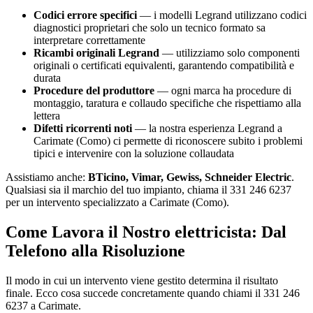
Codici errore specifici
— i modelli Legrand utilizzano codici
diagnostici proprietari che solo un tecnico formato sa
interpretare correttamente
Ricambi originali Legrand
— utilizziamo solo componenti
originali o certificati equivalenti, garantendo compatibilità e
durata
Procedure del produttore
— ogni marca ha procedure di
montaggio, taratura e collaudo specifiche che rispettiamo alla
lettera
Difetti ricorrenti noti
— la nostra esperienza Legrand a
Carimate (Como) ci permette di riconoscere subito i problemi
tipici e intervenire con la soluzione collaudata
Assistiamo anche:
BTicino, Vimar, Gewiss, Schneider Electric
.
Qualsiasi sia il marchio del tuo impianto, chiama il 331 246 6237
per un intervento specializzato a Carimate (Como).
Come Lavora il Nostro elettricista: Dal
Telefono alla Risoluzione
Il modo in cui un intervento viene gestito determina il risultato
finale. Ecco cosa succede concretamente quando chiami il 331 246
6237 a Carimate.