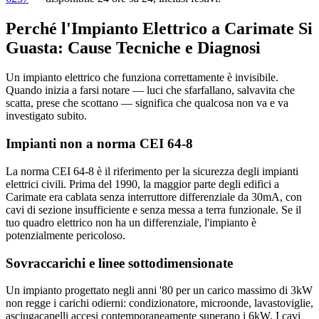
Perché l'Impianto Elettrico a Carimate Si
Guasta: Cause Tecniche e Diagnosi
Un impianto elettrico che funziona correttamente è invisibile.
Quando inizia a farsi notare — luci che sfarfallano, salvavita che
scatta, prese che scottano — significa che qualcosa non va e va
investigato subito.
Impianti non a norma CEI 64-8
La norma CEI 64-8 è il riferimento per la sicurezza degli impianti
elettrici civili. Prima del 1990, la maggior parte degli edifici a
Carimate era cablata senza interruttore differenziale da 30mA, con
cavi di sezione insufficiente e senza messa a terra funzionale. Se il
tuo quadro elettrico non ha un differenziale, l'impianto è
potenzialmente pericoloso.
Sovraccarichi e linee sottodimensionate
Un impianto progettato negli anni '80 per un carico massimo di 3kW
non regge i carichi odierni: condizionatore, microonde, lavastoviglie,
asciugacapelli accesi contemporaneamente superano i 6kW. I cavi