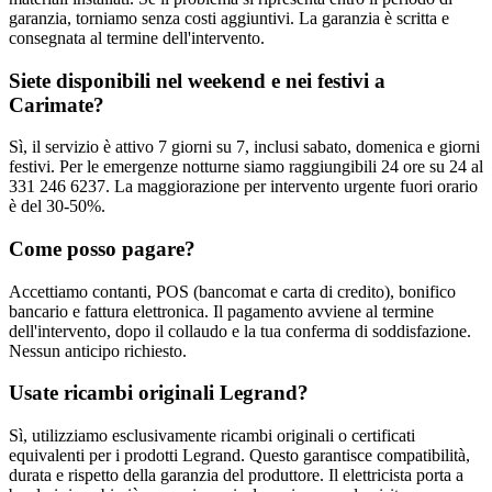
garanzia, torniamo senza costi aggiuntivi. La garanzia è scritta e
consegnata al termine dell'intervento.
Siete disponibili nel weekend e nei festivi a
Carimate?
Sì, il servizio è attivo 7 giorni su 7, inclusi sabato, domenica e giorni
festivi. Per le emergenze notturne siamo raggiungibili 24 ore su 24 al
331 246 6237. La maggiorazione per intervento urgente fuori orario
è del 30-50%.
Come posso pagare?
Accettiamo contanti, POS (bancomat e carta di credito), bonifico
bancario e fattura elettronica. Il pagamento avviene al termine
dell'intervento, dopo il collaudo e la tua conferma di soddisfazione.
Nessun anticipo richiesto.
Usate ricambi originali Legrand?
Sì, utilizziamo esclusivamente ricambi originali o certificati
equivalenti per i prodotti Legrand. Questo garantisce compatibilità,
durata e rispetto della garanzia del produttore. Il elettricista porta a