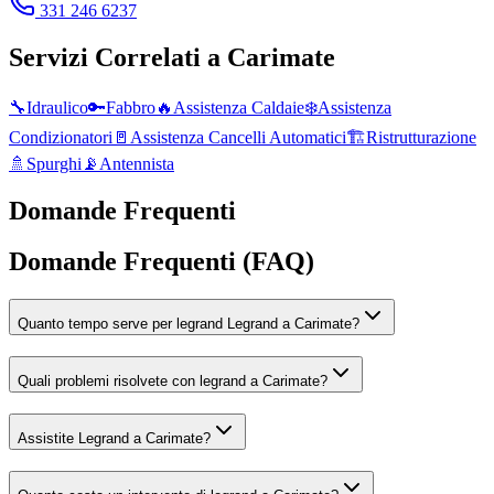
331 246 6237
Servizi Correlati a
Carimate
🔧
Idraulico
🔑
Fabbro
🔥
Assistenza Caldaie
❄️
Assistenza
Condizionatori
🚪
Assistenza Cancelli Automatici
🏗️
Ristrutturazione
🚿
Spurghi
📡
Antennista
Domande Frequenti
Domande Frequenti (FAQ)
Quanto tempo serve per legrand Legrand a Carimate?
Quali problemi risolvete con legrand a Carimate?
Assistite Legrand a Carimate?