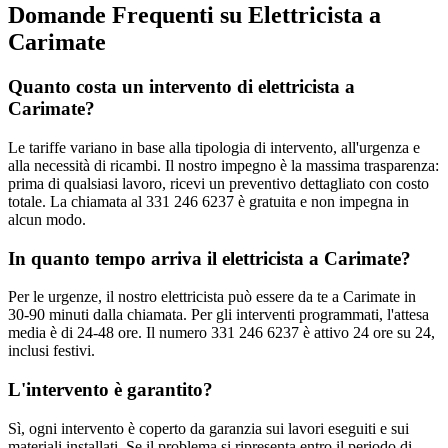
Domande Frequenti su Elettricista a
Carimate
Quanto costa un intervento di elettricista a
Carimate?
Le tariffe variano in base alla tipologia di intervento, all'urgenza e
alla necessità di ricambi. Il nostro impegno è la massima trasparenza:
prima di qualsiasi lavoro, ricevi un preventivo dettagliato con costo
totale. La chiamata al 331 246 6237 è gratuita e non impegna in
alcun modo.
In quanto tempo arriva il elettricista a Carimate?
Per le urgenze, il nostro elettricista può essere da te a Carimate in
30-90 minuti dalla chiamata. Per gli interventi programmati, l'attesa
media è di 24-48 ore. Il numero 331 246 6237 è attivo 24 ore su 24,
inclusi festivi.
L'intervento è garantito?
Sì, ogni intervento è coperto da garanzia sui lavori eseguiti e sui
materiali installati. Se il problema si ripresenta entro il periodo di