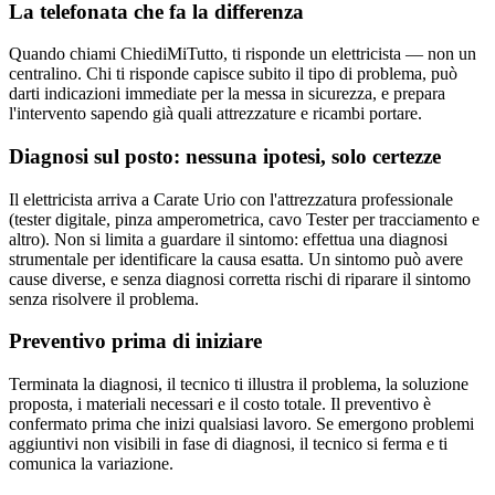
La telefonata che fa la differenza
Quando chiami ChiediMiTutto, ti risponde un elettricista — non un
centralino. Chi ti risponde capisce subito il tipo di problema, può
darti indicazioni immediate per la messa in sicurezza, e prepara
l'intervento sapendo già quali attrezzature e ricambi portare.
Diagnosi sul posto: nessuna ipotesi, solo certezze
Il elettricista arriva a Carate Urio con l'attrezzatura professionale
(tester digitale, pinza amperometrica, cavo Tester per tracciamento e
altro). Non si limita a guardare il sintomo: effettua una diagnosi
strumentale per identificare la causa esatta. Un sintomo può avere
cause diverse, e senza diagnosi corretta rischi di riparare il sintomo
senza risolvere il problema.
Preventivo prima di iniziare
Terminata la diagnosi, il tecnico ti illustra il problema, la soluzione
proposta, i materiali necessari e il costo totale. Il preventivo è
confermato prima che inizi qualsiasi lavoro. Se emergono problemi
aggiuntivi non visibili in fase di diagnosi, il tecnico si ferma e ti
comunica la variazione.