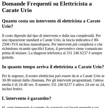
Domande Frequenti su Elettricista a
Carate Urio
Quanto costa un intervento di elettricista a Carate
Urio?
Il costo dipende dal tipo di intervento e dalla sua complessità. Per
una riparazione standard a Carate Urio, la fascia indicativa è 80-
250€+IVA inclusa manodopera. Per interventi più complessi o che
richiedono ricambi specifici Eaton, il preventivo viene comunicato
prima di iniziare. La diagnosi telefonica al 331 246 6237 è sempre
gratuita.
In quanto tempo arriva il elettricista a Carate Urio?
Per le urgenze, il nostro elettricista può essere da te a Carate Urio in
30-90 minuti dalla chiamata. Per gli interventi programmati, l'attesa
media è di 24-48 ore. Il numero 331 246 6237 è attivo 24 ore su 24,
inclusi festivi.
L'intervento è garantito?
Sì, ogni intervento è coperto da garanzia sui lavori eseguiti e sui