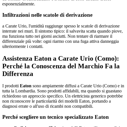
esponenzialmente.
Infiltrazioni nelle scatole di derivazione
a Carate Urio, l'umidità raggiunge spesso le scatole di derivazione
interrate nei muri. Il sintomo tipico: il salvavita scatta quando piove,
ma funziona tutto nei giorni asciutti. Non tentare di riarmare il
differenziale più volte: ogni riarmo con una fuga attiva danneggia
ulteriormente i contatti.
Assistenza Eaton a Carate Urio (Como):
Perché la Conoscenza del Marchio Fa la
Differenza
I prodotti
Eaton
sono ampiamente diffusi a Carate Urio (Como) e in
tutta la Lombardia. Sono prodotti affidabili, ma quando si guastano
richiedono un approccio specifico. Un elettricista generico potrebbe
non riconoscere le particolarità dei modelli Eaton, portando a
diagnosi errate o all'uso di ricambi non compatibili.
Perché scegliere un tecnico specializzato Eaton