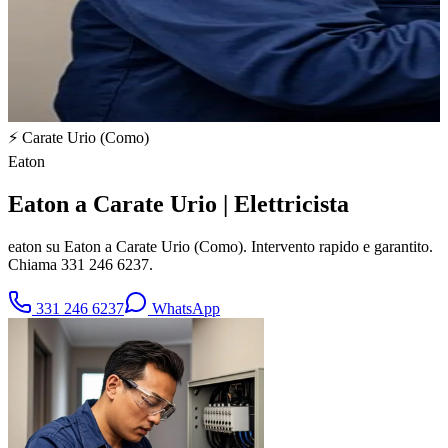
⚡
Carate Urio
(
Como
)
Eaton
Eaton a Carate Urio | Elettricista
eaton su Eaton a Carate Urio (Como). Intervento rapido e garantito.
Chiama 331 246 6237.
331 246 6237
WhatsApp