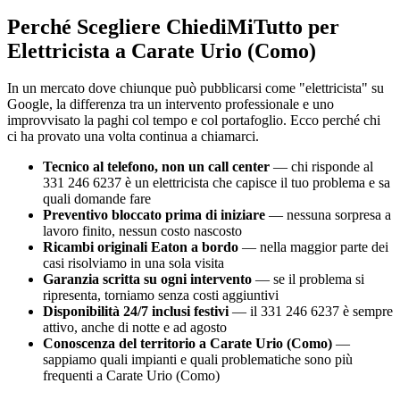
Perché Scegliere ChiediMiTutto per
Elettricista a Carate Urio (Como)
In un mercato dove chiunque può pubblicarsi come "elettricista" su
Google, la differenza tra un intervento professionale e uno
improvvisato la paghi col tempo e col portafoglio. Ecco perché chi
ci ha provato una volta continua a chiamarci.
Tecnico al telefono, non un call center
— chi risponde al
331 246 6237 è un elettricista che capisce il tuo problema e sa
quali domande fare
Preventivo bloccato prima di iniziare
— nessuna sorpresa a
lavoro finito, nessun costo nascosto
Ricambi originali Eaton a bordo
— nella maggior parte dei
casi risolviamo in una sola visita
Garanzia scritta su ogni intervento
— se il problema si
ripresenta, torniamo senza costi aggiuntivi
Disponibilità 24/7 inclusi festivi
— il 331 246 6237 è sempre
attivo, anche di notte e ad agosto
Conoscenza del territorio a Carate Urio (Como)
—
sappiamo quali impianti e quali problematiche sono più
frequenti a Carate Urio (Como)