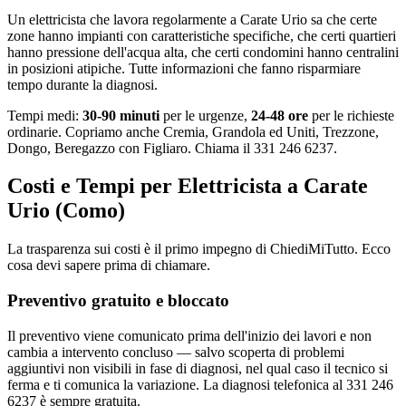
Un elettricista che lavora regolarmente a Carate Urio sa che certe
zone hanno impianti con caratteristiche specifiche, che certi quartieri
hanno pressione dell'acqua alta, che certi condomini hanno centralini
in posizioni atipiche. Tutte informazioni che fanno risparmiare
tempo durante la diagnosi.
Tempi medi:
30-90 minuti
per le urgenze,
24-48 ore
per le richieste
ordinarie. Copriamo anche Cremia, Grandola ed Uniti, Trezzone,
Dongo, Beregazzo con Figliaro. Chiama il 331 246 6237.
Costi e Tempi per Elettricista a Carate
Urio (Como)
La trasparenza sui costi è il primo impegno di ChiediMiTutto. Ecco
cosa devi sapere prima di chiamare.
Preventivo gratuito e bloccato
Il preventivo viene comunicato prima dell'inizio dei lavori e non
cambia a intervento concluso — salvo scoperta di problemi
aggiuntivi non visibili in fase di diagnosi, nel qual caso il tecnico si
ferma e ti comunica la variazione. La diagnosi telefonica al 331 246
6237 è sempre gratuita.