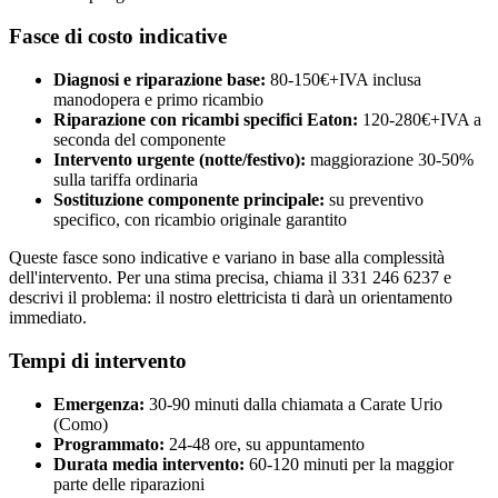
Fasce di costo indicative
Diagnosi e riparazione base:
80-150€+IVA inclusa
manodopera e primo ricambio
Riparazione con ricambi specifici Eaton:
120-280€+IVA a
seconda del componente
Intervento urgente (notte/festivo):
maggiorazione 30-50%
sulla tariffa ordinaria
Sostituzione componente principale:
su preventivo
specifico, con ricambio originale garantito
Queste fasce sono indicative e variano in base alla complessità
dell'intervento. Per una stima precisa, chiama il 331 246 6237 e
descrivi il problema: il nostro elettricista ti darà un orientamento
immediato.
Tempi di intervento
Emergenza:
30-90 minuti dalla chiamata a Carate Urio
(Como)
Programmato:
24-48 ore, su appuntamento
Durata media intervento:
60-120 minuti per la maggior
parte delle riparazioni