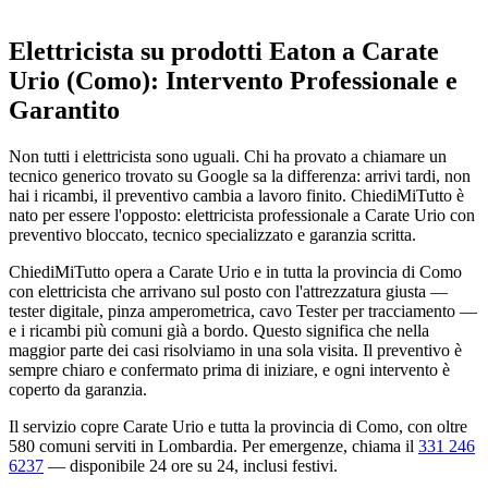
Elettricista su prodotti Eaton a Carate
Urio (Como): Intervento Professionale e
Garantito
Non tutti i elettricista sono uguali. Chi ha provato a chiamare un
tecnico generico trovato su Google sa la differenza: arrivi tardi, non
hai i ricambi, il preventivo cambia a lavoro finito. ChiediMiTutto è
nato per essere l'opposto: elettricista professionale a Carate Urio con
preventivo bloccato, tecnico specializzato e garanzia scritta.
ChiediMiTutto opera a Carate Urio e in tutta la provincia di Como
con elettricista che arrivano sul posto con l'attrezzatura giusta —
tester digitale, pinza amperometrica, cavo Tester per tracciamento —
e i ricambi più comuni già a bordo. Questo significa che nella
maggior parte dei casi risolviamo in una sola visita. Il preventivo è
sempre chiaro e confermato prima di iniziare, e ogni intervento è
coperto da garanzia.
Il servizio copre Carate Urio e tutta la provincia di Como, con oltre
580 comuni serviti in Lombardia. Per emergenze, chiama il
331 246
6237
— disponibile 24 ore su 24, inclusi festivi.