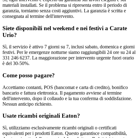
materiali installati. Se il problema si ripresenta entro il periodo di
garanzia, torniamo senza costi aggiuntivi. La garanzia è scritta e
consegnata al termine dell'intervento.
Siete disponibili nel weekend e nei festivi a Carate
Urio?
Sì, il servizio è attivo 7 giorni su 7, inclusi sabato, domenica e giorni
festivi. Per le emergenze notturne siamo raggiungibili 24 ore su 24 al
331 246 6237. La maggiorazione per intervento urgente fuori orario
è del 30-50%.
Come posso pagare?
Accettiamo contanti, POS (bancomat e carta di credito), bonifico
bancario e fattura elettronica. Il pagamento avviene al termine
dell'intervento, dopo il collaudo e la tua conferma di soddisfazione.
Nessun anticipo richiesto.
Usate ricambi originali Eaton?
Sì, utilizziamo esclusivamente ricambi originali o certificati
equivalenti per i prodotti Eaton. Questo garantisce compatibilità,