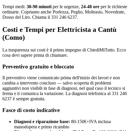
Tempi medi:
30-90 minuti
per le urgenze,
24-48 ore
per le richieste
ordinarie. Copriamo anche Porlezza, Peglio, Moltrasio, Novedrate,
Dosso del Liro. Chiama il 331 246 6237.
Costi e Tempi per Elettricista a Cantù
(Como)
La trasparenza sui costi è il primo impegno di ChiediMiTutto. Ecco
cosa devi sapere prima di chiamare.
Preventivo gratuito e bloccato
Il preventivo viene comunicato prima dell'inizio dei lavori e non
cambia a intervento concluso — salvo scoperta di problemi
aggiuntivi non visibili in fase di diagnosi, nel qual caso il tecnico si
ferma e ti comunica la variazione. La diagnosi telefonica al 331 246
6237 è sempre gratuita.
Fasce di costo indicative
Diagnosi e riparazione base:
80-150€+IVA inclusa
manodopera e primo ricambio