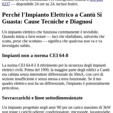
6237
— disponibile 24 ore su 24, inclusi festivi.
Perché l'Impianto Elettrico a Cantù Si
Guasta: Cause Tecniche e Diagnosi
Un impianto elettrico che funziona correttamente è invisibile.
Quando inizia a farsi notare — luci che sfarfallano, salvavita che
scatta, prese che scottano — significa che qualcosa non va e va
investigato subito.
Impianti non a norma CEI 64-8
La norma CEI 64-8 è il riferimento per la sicurezza degli impianti
elettrici civili. Prima del 1990, la maggior parte degli edifici a Cantù
era cablata senza interruttore differenziale da 30mA, con cavi di
sezione insufficiente e senza messa a terra funzionale. Se il tuo
quadro elettrico non ha un differenziale, l'impianto è potenzialmente
pericoloso.
Sovraccarichi e linee sottodimensionate
Un impianto progettato negli anni '80 per un carico massimo di 3kW
non regge i carichi odierni: condizionatore, microonde, lavastoviglie,