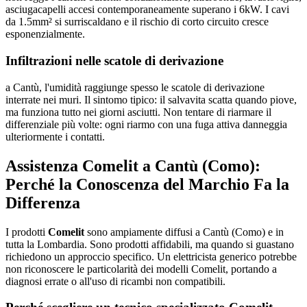
asciugacapelli accesi contemporaneamente superano i 6kW. I cavi
da 1.5mm² si surriscaldano e il rischio di corto circuito cresce
esponenzialmente.
Infiltrazioni nelle scatole di derivazione
a Cantù, l'umidità raggiunge spesso le scatole di derivazione
interrate nei muri. Il sintomo tipico: il salvavita scatta quando piove,
ma funziona tutto nei giorni asciutti. Non tentare di riarmare il
differenziale più volte: ogni riarmo con una fuga attiva danneggia
ulteriormente i contatti.
Assistenza Comelit a Cantù (Como):
Perché la Conoscenza del Marchio Fa la
Differenza
I prodotti
Comelit
sono ampiamente diffusi a Cantù (Como) e in
tutta la Lombardia. Sono prodotti affidabili, ma quando si guastano
richiedono un approccio specifico. Un elettricista generico potrebbe
non riconoscere le particolarità dei modelli Comelit, portando a
diagnosi errate o all'uso di ricambi non compatibili.