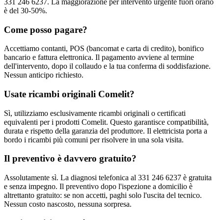
331 246 6237. La maggiorazione per intervento urgente fuori orario
è del 30-50%.
Come posso pagare?
Accettiamo contanti, POS (bancomat e carta di credito), bonifico
bancario e fattura elettronica. Il pagamento avviene al termine
dell'intervento, dopo il collaudo e la tua conferma di soddisfazione.
Nessun anticipo richiesto.
Usate ricambi originali Comelit?
Sì, utilizziamo esclusivamente ricambi originali o certificati
equivalenti per i prodotti Comelit. Questo garantisce compatibilità,
durata e rispetto della garanzia del produttore. Il elettricista porta a
bordo i ricambi più comuni per risolvere in una sola visita.
Il preventivo è davvero gratuito?
Assolutamente sì. La diagnosi telefonica al 331 246 6237 è gratuita
e senza impegno. Il preventivo dopo l'ispezione a domicilio è
altrettanto gratuito: se non accetti, paghi solo l'uscita del tecnico.
Nessun costo nascosto, nessuna sorpresa.