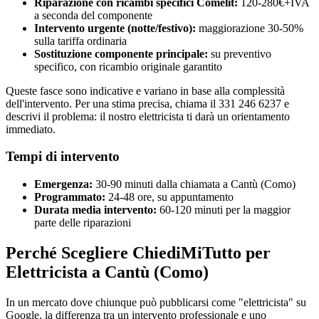
Riparazione con ricambi specifici Comelit:
120-280€+IVA
a seconda del componente
Intervento urgente (notte/festivo):
maggiorazione 30-50%
sulla tariffa ordinaria
Sostituzione componente principale:
su preventivo
specifico, con ricambio originale garantito
Queste fasce sono indicative e variano in base alla complessità
dell'intervento. Per una stima precisa, chiama il 331 246 6237 e
descrivi il problema: il nostro elettricista ti darà un orientamento
immediato.
Tempi di intervento
Emergenza:
30-90 minuti dalla chiamata a Cantù (Como)
Programmato:
24-48 ore, su appuntamento
Durata media intervento:
60-120 minuti per la maggior
parte delle riparazioni
Perché Scegliere ChiediMiTutto per
Elettricista a Cantù (Como)
In un mercato dove chiunque può pubblicarsi come "elettricista" su
Google, la differenza tra un intervento professionale e uno