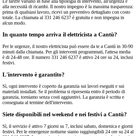
Le tariffe variano in base alla tipologia di intervento, all'urgenza e
alla necessità di ricambi. Il nostro impegno è la massima trasparenza:
prima di qualsiasi lavoro, ricevi un preventivo dettagliato con costo
totale. La chiamata al 331 246 6237 è gratuita e non impegna in
alcun modo.
In quanto tempo arriva il elettricista a Cantù?
Per le urgenze, il nostro elettricista può essere da te a Cantù in 30-90
minuti dalla chiamata. Per gli interventi programmati, l'attesa media
è di 24-48 ore. Il numero 331 246 6237 è attivo 24 ore su 24, inclusi
festivi.
L'intervento è garantito?
Sì, ogni intervento è coperto da garanzia sui lavori eseguiti e sui
materiali installati. Se il problema si ripresenta entro il periodo di
garanzia, torniamo senza costi aggiuntivi. La garanzia è scritta e
consegnata al termine dell'intervento.
Siete disponibili nel weekend e nei festivi a Cantù?
Sì, il servizio è attivo 7 giorni su 7, inclusi sabato, domenica e giorni
festivi. Per le emergenze notturne siamo raggiungibili 24 ore su 24 al