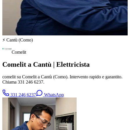
⚡
Cantù
(
Como
)
Comelit
Comelit a Cantù | Elettricista
comelit su Comelit a Cantù (Como). Intervento rapido e garantito.
Chiama 331 246 6237.
331 246 6237
WhatsApp