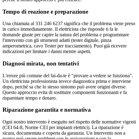
Tempo di reazione e preparazione
Una chiamata al 331 246 6237 significa che il problema viene preso
in carico immediatamente. Il elettricista che risponde ti fa le
domande giuste per capire la natura del problema e programmare
l'intervento con gli strumenti adatti (tester digitale, pinza
amperometrica, cavo Tester per tracciamento). Puoi già ricevere
indicazioni per limitare i danni mentre aspetti.
Diagnosi mirata, non tentativi
L'errore più comune del fai-da-te è "provare a vedere se funziona".
Un elettricista professionista invece diagnostica prima e interviene
dopo, perché sa che lo stesso sintomo può avere origini diverse.
Questo approccio evita di sostituire componenti funzionanti e fa
risparmiare tempo e denaro.
Riparazione garantita e normativa
Ogni nostro intervento è eseguito nel rispetto delle normative vigenti
(CEI 64-8, Norme CEI per impianti elettrici). La riparazione è
sicura, documentata e coperta da garanzia. Un intervento non a
norma può creare problemi con le assicurazioni e con la