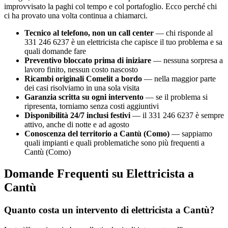
improvvisato la paghi col tempo e col portafoglio. Ecco perché chi
ci ha provato una volta continua a chiamarci.
Tecnico al telefono, non un call center
— chi risponde al
331 246 6237 è un elettricista che capisce il tuo problema e sa
quali domande fare
Preventivo bloccato prima di iniziare
— nessuna sorpresa a
lavoro finito, nessun costo nascosto
Ricambi originali Comelit a bordo
— nella maggior parte
dei casi risolviamo in una sola visita
Garanzia scritta su ogni intervento
— se il problema si
ripresenta, torniamo senza costi aggiuntivi
Disponibilità 24/7 inclusi festivi
— il 331 246 6237 è sempre
attivo, anche di notte e ad agosto
Conoscenza del territorio a Cantù (Como)
— sappiamo
quali impianti e quali problematiche sono più frequenti a
Cantù (Como)
Domande Frequenti su Elettricista a
Cantù
Quanto costa un intervento di elettricista a Cantù?