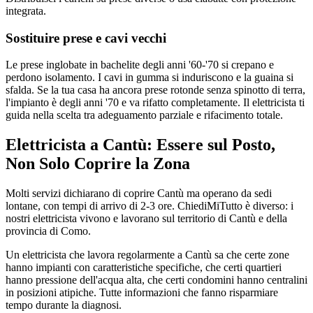
integrata.
Sostituire prese e cavi vecchi
Le prese inglobate in bachelite degli anni '60-'70 si crepano e
perdono isolamento. I cavi in gumma si induriscono e la guaina si
sfalda. Se la tua casa ha ancora prese rotonde senza spinotto di terra,
l'impianto è degli anni '70 e va rifatto completamente. Il elettricista ti
guida nella scelta tra adeguamento parziale e rifacimento totale.
Elettricista a Cantù: Essere sul Posto,
Non Solo Coprire la Zona
Molti servizi dichiarano di coprire Cantù ma operano da sedi
lontane, con tempi di arrivo di 2-3 ore. ChiediMiTutto è diverso: i
nostri elettricista vivono e lavorano sul territorio di Cantù e della
provincia di Como.
Un elettricista che lavora regolarmente a Cantù sa che certe zone
hanno impianti con caratteristiche specifiche, che certi quartieri
hanno pressione dell'acqua alta, che certi condomini hanno centralini
in posizioni atipiche. Tutte informazioni che fanno risparmiare
tempo durante la diagnosi.