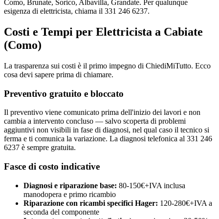
Como, Brunate, Sorico, Albavilla, Grandate. Per qualunque
esigenza di elettricista, chiama il 331 246 6237.
Costi e Tempi per Elettricista a Cabiate
(Como)
La trasparenza sui costi è il primo impegno di ChiediMiTutto. Ecco
cosa devi sapere prima di chiamare.
Preventivo gratuito e bloccato
Il preventivo viene comunicato prima dell'inizio dei lavori e non
cambia a intervento concluso — salvo scoperta di problemi
aggiuntivi non visibili in fase di diagnosi, nel qual caso il tecnico si
ferma e ti comunica la variazione. La diagnosi telefonica al 331 246
6237 è sempre gratuita.
Fasce di costo indicative
Diagnosi e riparazione base:
80-150€+IVA inclusa
manodopera e primo ricambio
Riparazione con ricambi specifici Hager:
120-280€+IVA a
seconda del componente