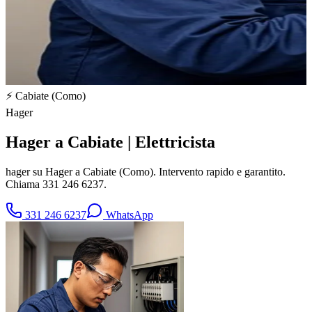
⚡
Cabiate
(
Como
)
Hager
Hager a Cabiate | Elettricista
hager su Hager a Cabiate (Como). Intervento rapido e garantito.
Chiama 331 246 6237.
331 246 6237
WhatsApp