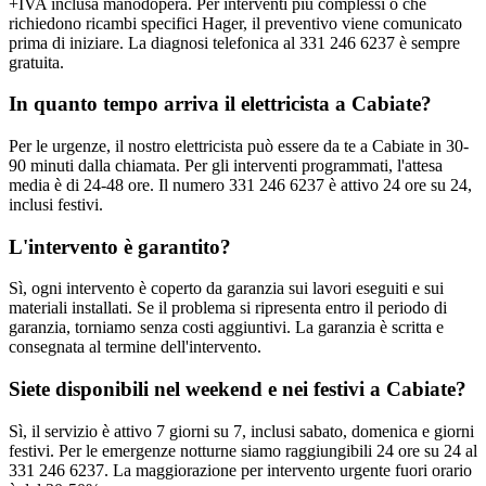
+IVA inclusa manodopera. Per interventi più complessi o che
richiedono ricambi specifici Hager, il preventivo viene comunicato
prima di iniziare. La diagnosi telefonica al 331 246 6237 è sempre
gratuita.
In quanto tempo arriva il elettricista a Cabiate?
Per le urgenze, il nostro elettricista può essere da te a Cabiate in 30-
90 minuti dalla chiamata. Per gli interventi programmati, l'attesa
media è di 24-48 ore. Il numero 331 246 6237 è attivo 24 ore su 24,
inclusi festivi.
L'intervento è garantito?
Sì, ogni intervento è coperto da garanzia sui lavori eseguiti e sui
materiali installati. Se il problema si ripresenta entro il periodo di
garanzia, torniamo senza costi aggiuntivi. La garanzia è scritta e
consegnata al termine dell'intervento.
Siete disponibili nel weekend e nei festivi a Cabiate?
Sì, il servizio è attivo 7 giorni su 7, inclusi sabato, domenica e giorni
festivi. Per le emergenze notturne siamo raggiungibili 24 ore su 24 al
331 246 6237. La maggiorazione per intervento urgente fuori orario