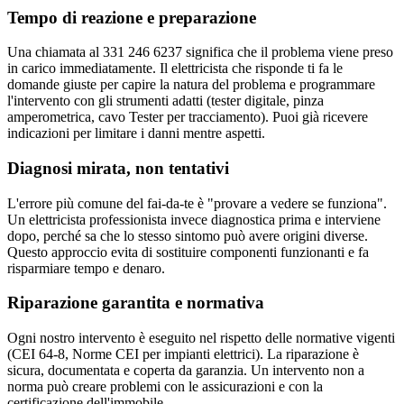
Tempo di reazione e preparazione
Una chiamata al 331 246 6237 significa che il problema viene preso
in carico immediatamente. Il elettricista che risponde ti fa le
domande giuste per capire la natura del problema e programmare
l'intervento con gli strumenti adatti (tester digitale, pinza
amperometrica, cavo Tester per tracciamento). Puoi già ricevere
indicazioni per limitare i danni mentre aspetti.
Diagnosi mirata, non tentativi
L'errore più comune del fai-da-te è "provare a vedere se funziona".
Un elettricista professionista invece diagnostica prima e interviene
dopo, perché sa che lo stesso sintomo può avere origini diverse.
Questo approccio evita di sostituire componenti funzionanti e fa
risparmiare tempo e denaro.
Riparazione garantita e normativa
Ogni nostro intervento è eseguito nel rispetto delle normative vigenti
(CEI 64-8, Norme CEI per impianti elettrici). La riparazione è
sicura, documentata e coperta da garanzia. Un intervento non a
norma può creare problemi con le assicurazioni e con la
certificazione dell'immobile.