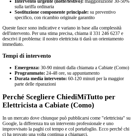
Intervento urgente (notte/festivo):
maggiorazione 30-50%
sulla tariffa ordinaria
Sostituzione componente principale:
su preventivo
specifico, con ricambio originale garantito
Queste fasce sono indicative e variano in base alla complessità
dell'intervento. Per una stima precisa, chiama il 331 246 6237 e
descrivi il problema: il nostro elettricista ti darà un orientamento
immediato.
Tempi di intervento
Emergenza:
30-90 minuti dalla chiamata a Cabiate (Como)
Programmato:
24-48 ore, su appuntamento
Durata media intervento:
60-120 minuti per la maggior
parte delle riparazioni
Perché Scegliere ChiediMiTutto per
Elettricista a Cabiate (Como)
In un mercato dove chiunque può pubblicarsi come "elettricista" su
Google, la differenza tra un intervento professionale e uno
improvvisato la paghi col tempo e col portafoglio. Ecco perché chi
ci ha provato una volta continua a chiamarci.