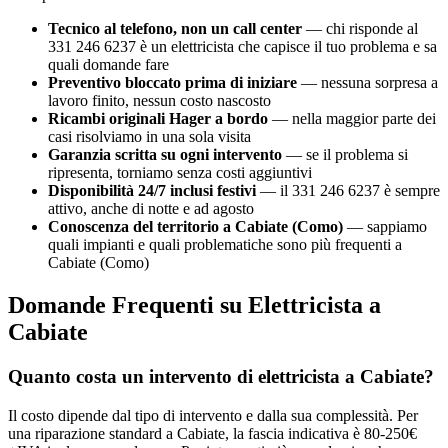
Tecnico al telefono, non un call center
— chi risponde al
331 246 6237 è un elettricista che capisce il tuo problema e sa
quali domande fare
Preventivo bloccato prima di iniziare
— nessuna sorpresa a
lavoro finito, nessun costo nascosto
Ricambi originali Hager a bordo
— nella maggior parte dei
casi risolviamo in una sola visita
Garanzia scritta su ogni intervento
— se il problema si
ripresenta, torniamo senza costi aggiuntivi
Disponibilità 24/7 inclusi festivi
— il 331 246 6237 è sempre
attivo, anche di notte e ad agosto
Conoscenza del territorio a Cabiate (Como)
— sappiamo
quali impianti e quali problematiche sono più frequenti a
Cabiate (Como)
Domande Frequenti su Elettricista a
Cabiate
Quanto costa un intervento di elettricista a Cabiate?
Il costo dipende dal tipo di intervento e dalla sua complessità. Per
una riparazione standard a Cabiate, la fascia indicativa è 80-250€