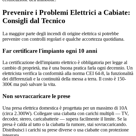
Prevenire i Problemi Elettrici a Cabiate:
Consigli dal Tecnico
La maggior parte degli incendi di origine elettrica si potrebbe
prevenire con controlli regolari e qualche accortezza quotidiana.
Far certificare l'impianto ogni 10 anni
La certificazione dell'impianto elettrico è obbligatoria per legge al
cambio di proprietà, ma è una buona pratica farla ogni decennio. Un
elettricista verifica la conformità alla norma CEI 64-8, la funzionalità
dei differenziali e la continuità della messa a terra. Il costo è 150-
300€ ma può salvare la vita.
Non sovraccaricare le prese
Una presa elettrica domestica è progettata per un massimo di 10A
(circa 2.300W). Collegare una ciabatta con carichi multipli — TV,
decoder, stereo, caricabatterie — supera facilmente il limite. Se la
presa è calda al tatto o la ciabatta fa rumore, stai sovraccaricando.
Distribuisci i carichi su prese diverse o usa ciabatte con protezione
integrata.