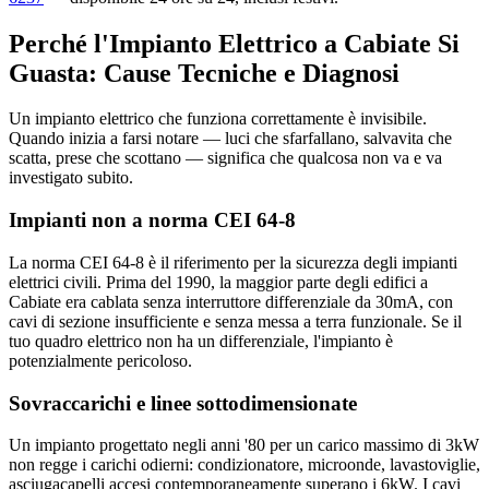
Perché l'Impianto Elettrico a Cabiate Si
Guasta: Cause Tecniche e Diagnosi
Un impianto elettrico che funziona correttamente è invisibile.
Quando inizia a farsi notare — luci che sfarfallano, salvavita che
scatta, prese che scottano — significa che qualcosa non va e va
investigato subito.
Impianti non a norma CEI 64-8
La norma CEI 64-8 è il riferimento per la sicurezza degli impianti
elettrici civili. Prima del 1990, la maggior parte degli edifici a
Cabiate era cablata senza interruttore differenziale da 30mA, con
cavi di sezione insufficiente e senza messa a terra funzionale. Se il
tuo quadro elettrico non ha un differenziale, l'impianto è
potenzialmente pericoloso.
Sovraccarichi e linee sottodimensionate
Un impianto progettato negli anni '80 per un carico massimo di 3kW
non regge i carichi odierni: condizionatore, microonde, lavastoviglie,
asciugacapelli accesi contemporaneamente superano i 6kW. I cavi