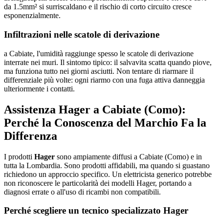
da 1.5mm² si surriscaldano e il rischio di corto circuito cresce
esponenzialmente.
Infiltrazioni nelle scatole di derivazione
a Cabiate, l'umidità raggiunge spesso le scatole di derivazione
interrate nei muri. Il sintomo tipico: il salvavita scatta quando piove,
ma funziona tutto nei giorni asciutti. Non tentare di riarmare il
differenziale più volte: ogni riarmo con una fuga attiva danneggia
ulteriormente i contatti.
Assistenza Hager a Cabiate (Como):
Perché la Conoscenza del Marchio Fa la
Differenza
I prodotti
Hager
sono ampiamente diffusi a Cabiate (Como) e in
tutta la Lombardia. Sono prodotti affidabili, ma quando si guastano
richiedono un approccio specifico. Un elettricista generico potrebbe
non riconoscere le particolarità dei modelli Hager, portando a
diagnosi errate o all'uso di ricambi non compatibili.
Perché scegliere un tecnico specializzato Hager