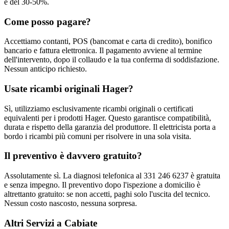
è del 30-50%.
Come posso pagare?
Accettiamo contanti, POS (bancomat e carta di credito), bonifico
bancario e fattura elettronica. Il pagamento avviene al termine
dell'intervento, dopo il collaudo e la tua conferma di soddisfazione.
Nessun anticipo richiesto.
Usate ricambi originali Hager?
Sì, utilizziamo esclusivamente ricambi originali o certificati
equivalenti per i prodotti Hager. Questo garantisce compatibilità,
durata e rispetto della garanzia del produttore. Il elettricista porta a
bordo i ricambi più comuni per risolvere in una sola visita.
Il preventivo è davvero gratuito?
Assolutamente sì. La diagnosi telefonica al 331 246 6237 è gratuita
e senza impegno. Il preventivo dopo l'ispezione a domicilio è
altrettanto gratuito: se non accetti, paghi solo l'uscita del tecnico.
Nessun costo nascosto, nessuna sorpresa.
Altri Servizi a Cabiate