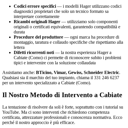
Codici errore specifici
— i modelli Hager utilizzano codici
diagnostici proprietari che solo un tecnico formato sa
interpretare correttamente
Ricambi originali Hager
— utilizziamo solo componenti
originali o certificati equivalenti, garantendo compatibilità e
durata
Procedure del produttore
— ogni marca ha procedure di
montaggio, taratura e collaudo specifiche che rispettiamo alla
lettera
Difetti ricorrenti noti
— la nostra esperienza Hager a
Cabiate (Como) ci permette di riconoscere subito i problemi
tipici e intervenire con la soluzione collaudata
Assistiamo anche:
BTicino, Vimar, Gewiss, Schneider Electric
.
Qualsiasi sia il marchio del tuo impianto, chiama il 331 246 6237
per un intervento specializzato a Cabiate (Como).
Il Nostro Metodo di Intervento a Cabiate
La tentazione di risolvere da soli è forte, soprattutto con i tutorial su
YouTube. Ma ci sono interventi che richiedono competenza
certificata, attrezzature professionali e conoscenza normativa. Ecco
perché il nostro approccio è più efficace.