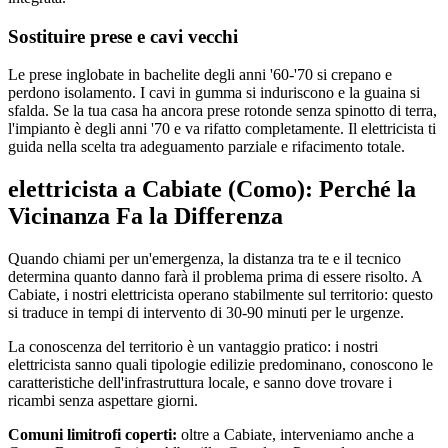
Sostituire prese e cavi vecchi
Le prese inglobate in bachelite degli anni '60-'70 si crepano e
perdono isolamento. I cavi in gumma si induriscono e la guaina si
sfalda. Se la tua casa ha ancora prese rotonde senza spinotto di terra,
l'impianto è degli anni '70 e va rifatto completamente. Il elettricista ti
guida nella scelta tra adeguamento parziale e rifacimento totale.
elettricista a Cabiate (Como): Perché la
Vicinanza Fa la Differenza
Quando chiami per un'emergenza, la distanza tra te e il tecnico
determina quanto danno farà il problema prima di essere risolto. A
Cabiate, i nostri elettricista operano stabilmente sul territorio: questo
si traduce in tempi di intervento di 30-90 minuti per le urgenze.
La conoscenza del territorio è un vantaggio pratico: i nostri
elettricista sanno quali tipologie edilizie predominano, conoscono le
caratteristiche dell'infrastruttura locale, e sanno dove trovare i
ricambi senza aspettare giorni.
Comuni limitrofi coperti:
oltre a Cabiate, interveniamo anche a