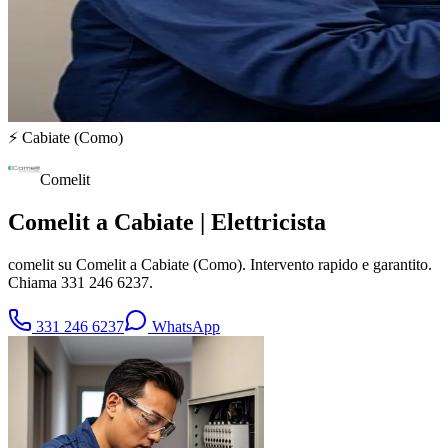
⚡
Cabiate
(
Como
)
Comelit
Comelit a Cabiate | Elettricista
comelit su Comelit a Cabiate (Como). Intervento rapido e garantito.
Chiama 331 246 6237.
331 246 6237
WhatsApp