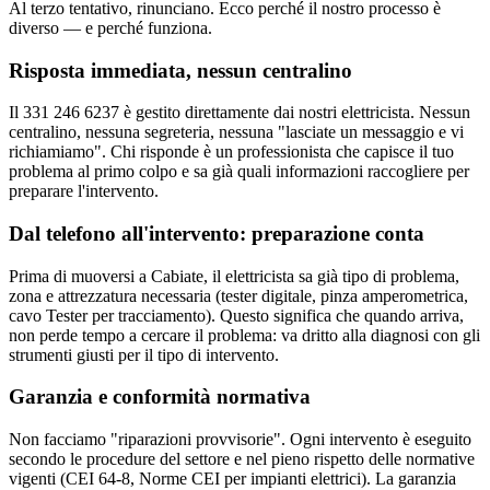
Al terzo tentativo, rinunciano. Ecco perché il nostro processo è
diverso — e perché funziona.
Risposta immediata, nessun centralino
Il 331 246 6237 è gestito direttamente dai nostri elettricista. Nessun
centralino, nessuna segreteria, nessuna "lasciate un messaggio e vi
richiamiamo". Chi risponde è un professionista che capisce il tuo
problema al primo colpo e sa già quali informazioni raccogliere per
preparare l'intervento.
Dal telefono all'intervento: preparazione conta
Prima di muoversi a Cabiate, il elettricista sa già tipo di problema,
zona e attrezzatura necessaria (tester digitale, pinza amperometrica,
cavo Tester per tracciamento). Questo significa che quando arriva,
non perde tempo a cercare il problema: va dritto alla diagnosi con gli
strumenti giusti per il tipo di intervento.
Garanzia e conformità normativa
Non facciamo "riparazioni provvisorie". Ogni intervento è eseguito
secondo le procedure del settore e nel pieno rispetto delle normative
vigenti (CEI 64-8, Norme CEI per impianti elettrici). La garanzia