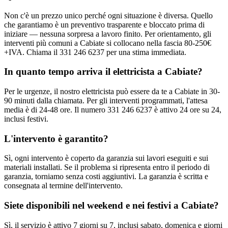
Non c'è un prezzo unico perché ogni situazione è diversa. Quello
che garantiamo è un preventivo trasparente e bloccato prima di
iniziare — nessuna sorpresa a lavoro finito. Per orientamento, gli
interventi più comuni a Cabiate si collocano nella fascia 80-250€
+IVA. Chiama il 331 246 6237 per una stima immediata.
In quanto tempo arriva il elettricista a Cabiate?
Per le urgenze, il nostro elettricista può essere da te a Cabiate in 30-
90 minuti dalla chiamata. Per gli interventi programmati, l'attesa
media è di 24-48 ore. Il numero 331 246 6237 è attivo 24 ore su 24,
inclusi festivi.
L'intervento è garantito?
Sì, ogni intervento è coperto da garanzia sui lavori eseguiti e sui
materiali installati. Se il problema si ripresenta entro il periodo di
garanzia, torniamo senza costi aggiuntivi. La garanzia è scritta e
consegnata al termine dell'intervento.
Siete disponibili nel weekend e nei festivi a Cabiate?
Sì, il servizio è attivo 7 giorni su 7, inclusi sabato, domenica e giorni