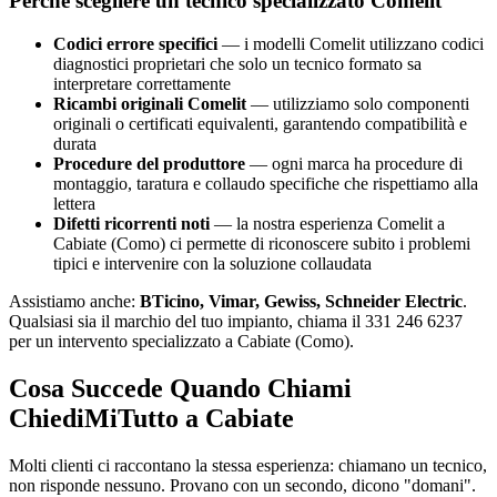
Perché scegliere un tecnico specializzato Comelit
Codici errore specifici
— i modelli Comelit utilizzano codici
diagnostici proprietari che solo un tecnico formato sa
interpretare correttamente
Ricambi originali Comelit
— utilizziamo solo componenti
originali o certificati equivalenti, garantendo compatibilità e
durata
Procedure del produttore
— ogni marca ha procedure di
montaggio, taratura e collaudo specifiche che rispettiamo alla
lettera
Difetti ricorrenti noti
— la nostra esperienza Comelit a
Cabiate (Como) ci permette di riconoscere subito i problemi
tipici e intervenire con la soluzione collaudata
Assistiamo anche:
BTicino, Vimar, Gewiss, Schneider Electric
.
Qualsiasi sia il marchio del tuo impianto, chiama il 331 246 6237
per un intervento specializzato a Cabiate (Como).
Cosa Succede Quando Chiami
ChiediMiTutto a Cabiate
Molti clienti ci raccontano la stessa esperienza: chiamano un tecnico,
non risponde nessuno. Provano con un secondo, dicono "domani".