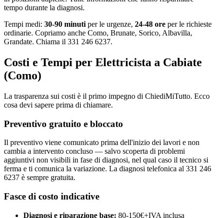
tempo durante la diagnosi.
Tempi medi:
30-90 minuti
per le urgenze,
24-48 ore
per le richieste
ordinarie. Copriamo anche Como, Brunate, Sorico, Albavilla,
Grandate. Chiama il 331 246 6237.
Costi e Tempi per Elettricista a Cabiate
(Como)
La trasparenza sui costi è il primo impegno di ChiediMiTutto. Ecco
cosa devi sapere prima di chiamare.
Preventivo gratuito e bloccato
Il preventivo viene comunicato prima dell'inizio dei lavori e non
cambia a intervento concluso — salvo scoperta di problemi
aggiuntivi non visibili in fase di diagnosi, nel qual caso il tecnico si
ferma e ti comunica la variazione. La diagnosi telefonica al 331 246
6237 è sempre gratuita.
Fasce di costo indicative
Diagnosi e riparazione base:
80-150€+IVA inclusa