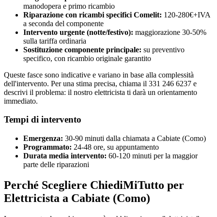
manodopera e primo ricambio
Riparazione con ricambi specifici Comelit:
120-280€+IVA
a seconda del componente
Intervento urgente (notte/festivo):
maggiorazione 30-50%
sulla tariffa ordinaria
Sostituzione componente principale:
su preventivo
specifico, con ricambio originale garantito
Queste fasce sono indicative e variano in base alla complessità
dell'intervento. Per una stima precisa, chiama il 331 246 6237 e
descrivi il problema: il nostro elettricista ti darà un orientamento
immediato.
Tempi di intervento
Emergenza:
30-90 minuti dalla chiamata a Cabiate (Como)
Programmato:
24-48 ore, su appuntamento
Durata media intervento:
60-120 minuti per la maggior
parte delle riparazioni
Perché Scegliere ChiediMiTutto per
Elettricista a Cabiate (Como)