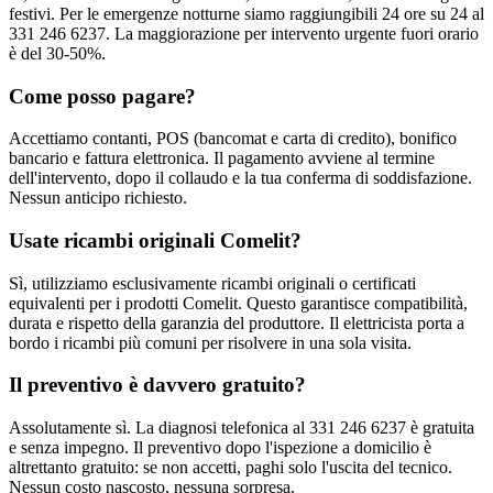
festivi. Per le emergenze notturne siamo raggiungibili 24 ore su 24 al
331 246 6237. La maggiorazione per intervento urgente fuori orario
è del 30-50%.
Come posso pagare?
Accettiamo contanti, POS (bancomat e carta di credito), bonifico
bancario e fattura elettronica. Il pagamento avviene al termine
dell'intervento, dopo il collaudo e la tua conferma di soddisfazione.
Nessun anticipo richiesto.
Usate ricambi originali Comelit?
Sì, utilizziamo esclusivamente ricambi originali o certificati
equivalenti per i prodotti Comelit. Questo garantisce compatibilità,
durata e rispetto della garanzia del produttore. Il elettricista porta a
bordo i ricambi più comuni per risolvere in una sola visita.
Il preventivo è davvero gratuito?
Assolutamente sì. La diagnosi telefonica al 331 246 6237 è gratuita
e senza impegno. Il preventivo dopo l'ispezione a domicilio è
altrettanto gratuito: se non accetti, paghi solo l'uscita del tecnico.
Nessun costo nascosto, nessuna sorpresa.