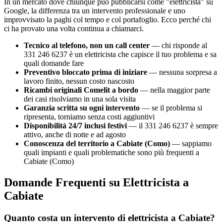
In un mercato dove chiunque può pubblicarsi come "elettricista" su
Google, la differenza tra un intervento professionale e uno
improvvisato la paghi col tempo e col portafoglio. Ecco perché chi
ci ha provato una volta continua a chiamarci.
Tecnico al telefono, non un call center
— chi risponde al
331 246 6237 è un elettricista che capisce il tuo problema e sa
quali domande fare
Preventivo bloccato prima di iniziare
— nessuna sorpresa a
lavoro finito, nessun costo nascosto
Ricambi originali Comelit a bordo
— nella maggior parte
dei casi risolviamo in una sola visita
Garanzia scritta su ogni intervento
— se il problema si
ripresenta, torniamo senza costi aggiuntivi
Disponibilità 24/7 inclusi festivi
— il 331 246 6237 è sempre
attivo, anche di notte e ad agosto
Conoscenza del territorio a Cabiate (Como)
— sappiamo
quali impianti e quali problematiche sono più frequenti a
Cabiate (Como)
Domande Frequenti su Elettricista a
Cabiate
Quanto costa un intervento di elettricista a Cabiate?