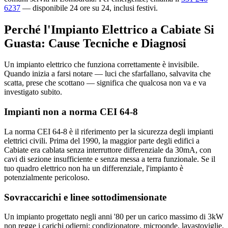
6237
— disponibile 24 ore su 24, inclusi festivi.
Perché l'Impianto Elettrico a Cabiate Si
Guasta: Cause Tecniche e Diagnosi
Un impianto elettrico che funziona correttamente è invisibile.
Quando inizia a farsi notare — luci che sfarfallano, salvavita che
scatta, prese che scottano — significa che qualcosa non va e va
investigato subito.
Impianti non a norma CEI 64-8
La norma CEI 64-8 è il riferimento per la sicurezza degli impianti
elettrici civili. Prima del 1990, la maggior parte degli edifici a
Cabiate era cablata senza interruttore differenziale da 30mA, con
cavi di sezione insufficiente e senza messa a terra funzionale. Se il
tuo quadro elettrico non ha un differenziale, l'impianto è
potenzialmente pericoloso.
Sovraccarichi e linee sottodimensionate
Un impianto progettato negli anni '80 per un carico massimo di 3kW
non regge i carichi odierni: condizionatore, microonde, lavastoviglie,