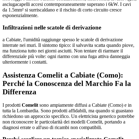
asciugacapelli accesi contemporaneamente superano i 6kW. I cavi
da 1.5mm² si surriscaldano e il rischio di corto circuito cresce
esponenzialmente.
Infiltrazioni nelle scatole di derivazione
a Cabiate, l'umidità raggiunge spesso le scatole di derivazione
interrate nei muri. Il sintomo tipico: il salvavita scatta quando piove,
ma funziona tutto nei giorni asciutti. Non tentare di riarmare il
differenziale più volte: ogni riarmo con una fuga attiva danneggia
ulteriormente i contatti.
Assistenza Comelit a Cabiate (Como):
Perché la Conoscenza del Marchio Fa la
Differenza
I prodotti
Comelit
sono ampiamente diffusi a Cabiate (Como) e in
tutta la Lombardia. Sono prodotti affidabili, ma quando si guastano
richiedono un approccio specifico. Un elettricista generico potrebbe
non riconoscere le particolarità dei modelli Comelit, portando a
diagnosi errate o all'uso di ricambi non compatibili.