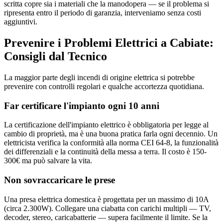
scritta copre sia i materiali che la manodopera — se il problema si
ripresenta entro il periodo di garanzia, interveniamo senza costi
aggiuntivi.
Prevenire i Problemi Elettrici a Cabiate:
Consigli dal Tecnico
La maggior parte degli incendi di origine elettrica si potrebbe
prevenire con controlli regolari e qualche accortezza quotidiana.
Far certificare l'impianto ogni 10 anni
La certificazione dell'impianto elettrico è obbligatoria per legge al
cambio di proprietà, ma è una buona pratica farla ogni decennio. Un
elettricista verifica la conformità alla norma CEI 64-8, la funzionalità
dei differenziali e la continuità della messa a terra. Il costo è 150-
300€ ma può salvare la vita.
Non sovraccaricare le prese
Una presa elettrica domestica è progettata per un massimo di 10A
(circa 2.300W). Collegare una ciabatta con carichi multipli — TV,
decoder, stereo, caricabatterie — supera facilmente il limite. Se la