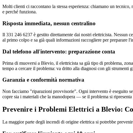
Molti clienti ci raccontano la stessa esperienza: chiamano un tecnico
e perché funziona.
Risposta immediata, nessun centralino
Il 331 246 6237 è gestito direttamente dai nostri elettricista. Nessun 
al primo colpo e sa già quali informazioni raccogliere per preparare l'i
Dal telefono all'intervento: preparazione conta
Prima di muoversi a Blevio, il elettricista sa già tipo di problema, zo
tempo a cercare il problema: va dritto alla diagnosi con gli strumenti giu
Garanzia e conformità normativa
Non facciamo "riparazioni provvisorie". Ogni intervento è eseguito sec
copre sia i materiali che la manodopera — se il problema si ripresenta 
Prevenire i Problemi Elettrici a Blevio: Co
La maggior parte degli incendi di origine elettrica si potrebbe preveni