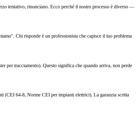
rzo tentativo, rinunciano. Ecco perché il nostro processo è diverso —
iamiamo". Chi risponde è un professionista che capisce il tuo problema
Tester per tracciamento). Questo significa che quando arriva, non perde
ti (CEI 64-8, Norme CEI per impianti elettrici). La garanzia scritta