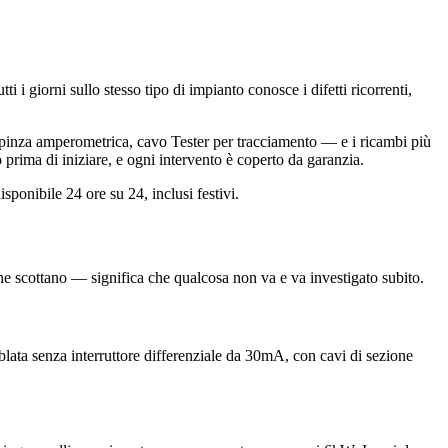
ti i giorni sullo stesso tipo di impianto conosce i difetti ricorrenti,
e, pinza amperometrica, cavo Tester per tracciamento — e i ricambi più
 prima di iniziare, e ogni intervento è coperto da garanzia.
ponibile 24 ore su 24, inclusi festivi.
che scottano — significa che qualcosa non va e va investigato subito.
ablata senza interruttore differenziale da 30mA, con cavi di sezione