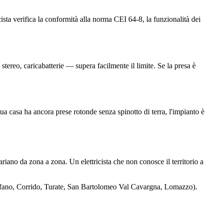
cista verifica la conformità alla norma CEI 64-8, la funzionalità dei
ereo, caricabatterie — supera facilmente il limite. Se la presa è
ua casa ha ancora prese rotonde senza spinotto di terra, l'impianto è
riano da zona a zona. Un elettricista che non conosce il territorio a
ntorfano, Corrido, Turate, San Bartolomeo Val Cavargna, Lomazzo).