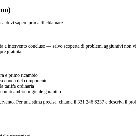
omo)
osa devi sapere prima di chiamare.
 a intervento concluso — salvo scoperta di problemi aggiuntivi non visibi
re gratuita.
a e primo ricambio
seconda del componente
 tariffa ordinaria
 con ricambio originale garantito
ervento. Per una stima precisa, chiama il 331 246 6237 e descrivi il prob