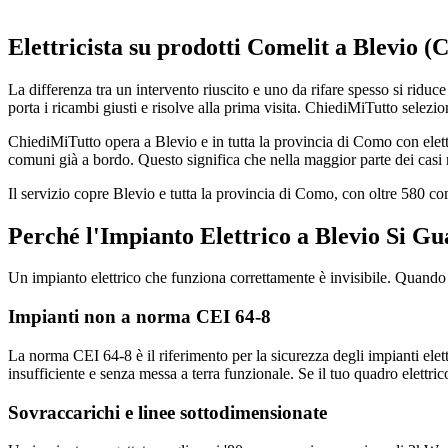
Elettricista su prodotti Comelit a Blevio 
La differenza tra un intervento riuscito e uno da rifare spesso si riduce 
porta i ricambi giusti e risolve alla prima visita. ChiediMiTutto selezio
ChiediMiTutto opera a Blevio e in tutta la provincia di Como con elettr
comuni già a bordo. Questo significa che nella maggior parte dei casi r
Il servizio copre Blevio e tutta la provincia di Como, con oltre 580 
Perché l'Impianto Elettrico a Blevio Si Gu
Un impianto elettrico che funziona correttamente è invisibile. Quando i
Impianti non a norma CEI 64-8
La norma CEI 64-8 è il riferimento per la sicurezza degli impianti elett
insufficiente e senza messa a terra funzionale. Se il tuo quadro elettri
Sovraccarichi e linee sottodimensionate