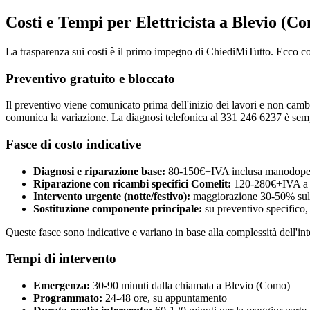
Costi e Tempi per Elettricista a Blevio (C
La trasparenza sui costi è il primo impegno di ChiediMiTutto. Ecco c
Preventivo gratuito e bloccato
Il preventivo viene comunicato prima dell'inizio dei lavori e non cambia
comunica la variazione. La diagnosi telefonica al 331 246 6237 è semp
Fasce di costo indicative
Diagnosi e riparazione base:
80-150€+IVA inclusa manodoper
Riparazione con ricambi specifici Comelit:
120-280€+IVA a 
Intervento urgente (notte/festivo):
maggiorazione 30-50% sulla
Sostituzione componente principale:
su preventivo specifico,
Queste fasce sono indicative e variano in base alla complessità dell'int
Tempi di intervento
Emergenza:
30-90 minuti dalla chiamata a Blevio (Como)
Programmato:
24-48 ore, su appuntamento