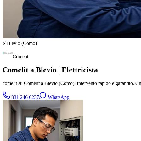
⚡
Blevio
(
Como
)
Comelit
Comelit a Blevio | Elettricista
comelit su Comelit a Blevio (Como). Intervento rapido e garantito. 
331 246 6237
WhatsApp