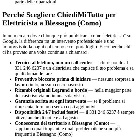
parte delle riparazioni
Perché Scegliere ChiediMiTutto per
Elettricista a Blessagno (Como)
In un mercato dove chiunque può pubblicarsi come "elettricista" su
Google, la differenza tra un intervento professionale e uno
improvvisato la paghi col tempo e col portafoglio. Ecco perché chi
ci ha provato una volta continua a chiamarci.
Tecnico al telefono, non un call center
— chi risponde al
331 246 6237 è un elettricista che capisce il tuo problema e sa
quali domande fare
Preventivo bloccato prima di iniziare
— nessuna sorpresa a
lavoro finito, nessun costo nascosto
Ricambi originali Legrand a bordo
— nella maggior parte
dei casi risolviamo in una sola visita
Garanzia scritta su ogni intervento
— se il problema si
ripresenta, torniamo senza costi aggiuntivi
Disponibilità 24/7 inclusi festivi
— il 331 246 6237 è sempre
attivo, anche di notte e ad agosto
Conoscenza del territorio a Blessagno (Como)
—
sappiamo quali impianti e quali problematiche sono più
frequenti a Blessagno (Como)