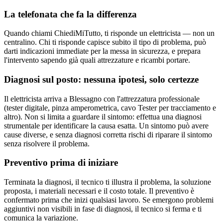
La telefonata che fa la differenza
Quando chiami ChiediMiTutto, ti risponde un elettricista — non un
centralino. Chi ti risponde capisce subito il tipo di problema, può
darti indicazioni immediate per la messa in sicurezza, e prepara
l'intervento sapendo già quali attrezzature e ricambi portare.
Diagnosi sul posto: nessuna ipotesi, solo certezze
Il elettricista arriva a Blessagno con l'attrezzatura professionale
(tester digitale, pinza amperometrica, cavo Tester per tracciamento e
altro). Non si limita a guardare il sintomo: effettua una diagnosi
strumentale per identificare la causa esatta. Un sintomo può avere
cause diverse, e senza diagnosi corretta rischi di riparare il sintomo
senza risolvere il problema.
Preventivo prima di iniziare
Terminata la diagnosi, il tecnico ti illustra il problema, la soluzione
proposta, i materiali necessari e il costo totale. Il preventivo è
confermato prima che inizi qualsiasi lavoro. Se emergono problemi
aggiuntivi non visibili in fase di diagnosi, il tecnico si ferma e ti
comunica la variazione.