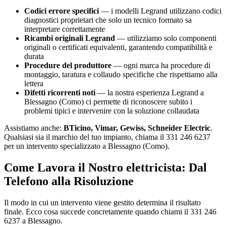
Codici errore specifici
— i modelli Legrand utilizzano codici
diagnostici proprietari che solo un tecnico formato sa
interpretare correttamente
Ricambi originali Legrand
— utilizziamo solo componenti
originali o certificati equivalenti, garantendo compatibilità e
durata
Procedure del produttore
— ogni marca ha procedure di
montaggio, taratura e collaudo specifiche che rispettiamo alla
lettera
Difetti ricorrenti noti
— la nostra esperienza Legrand a
Blessagno (Como) ci permette di riconoscere subito i
problemi tipici e intervenire con la soluzione collaudata
Assistiamo anche:
BTicino, Vimar, Gewiss, Schneider Electric
.
Qualsiasi sia il marchio del tuo impianto, chiama il 331 246 6237
per un intervento specializzato a Blessagno (Como).
Come Lavora il Nostro elettricista: Dal
Telefono alla Risoluzione
Il modo in cui un intervento viene gestito determina il risultato
finale. Ecco cosa succede concretamente quando chiami il 331 246
6237 a Blessagno.