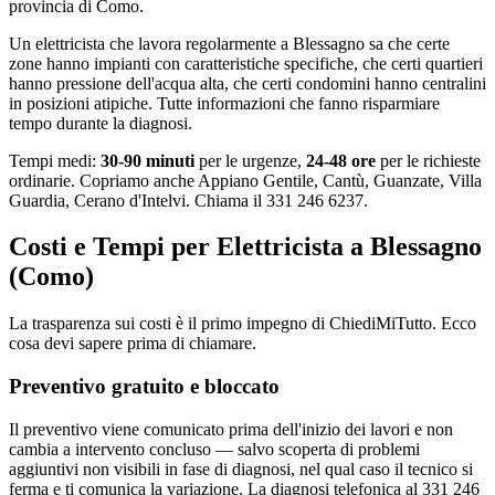
provincia di Como.
Un elettricista che lavora regolarmente a Blessagno sa che certe
zone hanno impianti con caratteristiche specifiche, che certi quartieri
hanno pressione dell'acqua alta, che certi condomini hanno centralini
in posizioni atipiche. Tutte informazioni che fanno risparmiare
tempo durante la diagnosi.
Tempi medi:
30-90 minuti
per le urgenze,
24-48 ore
per le richieste
ordinarie. Copriamo anche Appiano Gentile, Cantù, Guanzate, Villa
Guardia, Cerano d'Intelvi. Chiama il 331 246 6237.
Costi e Tempi per Elettricista a Blessagno
(Como)
La trasparenza sui costi è il primo impegno di ChiediMiTutto. Ecco
cosa devi sapere prima di chiamare.
Preventivo gratuito e bloccato
Il preventivo viene comunicato prima dell'inizio dei lavori e non
cambia a intervento concluso — salvo scoperta di problemi
aggiuntivi non visibili in fase di diagnosi, nel qual caso il tecnico si
ferma e ti comunica la variazione. La diagnosi telefonica al 331 246