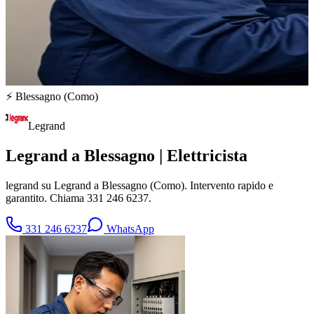
⚡
Blessagno
(
Como
)
Legrand
Legrand a Blessagno | Elettricista
legrand su Legrand a Blessagno (Como). Intervento rapido e
garantito. Chiama 331 246 6237.
331 246 6237
WhatsApp