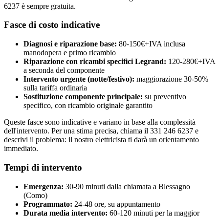
6237 è sempre gratuita.
Fasce di costo indicative
Diagnosi e riparazione base:
80-150€+IVA inclusa
manodopera e primo ricambio
Riparazione con ricambi specifici Legrand:
120-280€+IVA
a seconda del componente
Intervento urgente (notte/festivo):
maggiorazione 30-50%
sulla tariffa ordinaria
Sostituzione componente principale:
su preventivo
specifico, con ricambio originale garantito
Queste fasce sono indicative e variano in base alla complessità
dell'intervento. Per una stima precisa, chiama il 331 246 6237 e
descrivi il problema: il nostro elettricista ti darà un orientamento
immediato.
Tempi di intervento
Emergenza:
30-90 minuti dalla chiamata a Blessagno
(Como)
Programmato:
24-48 ore, su appuntamento
Durata media intervento:
60-120 minuti per la maggior