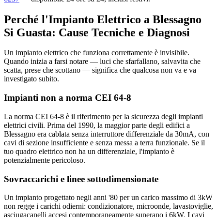
Perché l'Impianto Elettrico a Blessagno
Si Guasta: Cause Tecniche e Diagnosi
Un impianto elettrico che funziona correttamente è invisibile.
Quando inizia a farsi notare — luci che sfarfallano, salvavita che
scatta, prese che scottano — significa che qualcosa non va e va
investigato subito.
Impianti non a norma CEI 64-8
La norma CEI 64-8 è il riferimento per la sicurezza degli impianti
elettrici civili. Prima del 1990, la maggior parte degli edifici a
Blessagno era cablata senza interruttore differenziale da 30mA, con
cavi di sezione insufficiente e senza messa a terra funzionale. Se il
tuo quadro elettrico non ha un differenziale, l'impianto è
potenzialmente pericoloso.
Sovraccarichi e linee sottodimensionate
Un impianto progettato negli anni '80 per un carico massimo di 3kW
non regge i carichi odierni: condizionatore, microonde, lavastoviglie,
asciugacapelli accesi contemporaneamente superano i 6kW. I cavi