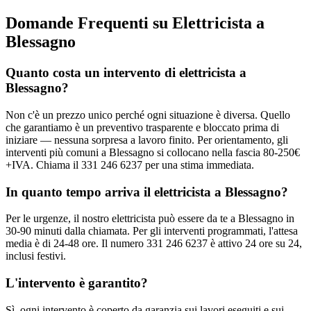
Domande Frequenti su Elettricista a
Blessagno
Quanto costa un intervento di elettricista a
Blessagno?
Non c'è un prezzo unico perché ogni situazione è diversa. Quello
che garantiamo è un preventivo trasparente e bloccato prima di
iniziare — nessuna sorpresa a lavoro finito. Per orientamento, gli
interventi più comuni a Blessagno si collocano nella fascia 80-250€
+IVA. Chiama il 331 246 6237 per una stima immediata.
In quanto tempo arriva il elettricista a Blessagno?
Per le urgenze, il nostro elettricista può essere da te a Blessagno in
30-90 minuti dalla chiamata. Per gli interventi programmati, l'attesa
media è di 24-48 ore. Il numero 331 246 6237 è attivo 24 ore su 24,
inclusi festivi.
L'intervento è garantito?
Sì, ogni intervento è coperto da garanzia sui lavori eseguiti e sui