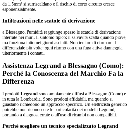
da 1.5mm² si surriscaldano e il rischio di corto circuito cresce
esponenzialmente.
Infiltrazioni nelle scatole di derivazione
a Blessagno, l'umidità raggiunge spesso le scatole di derivazione
interrate nei muri. Il sintomo tipico: il salvavita scatta quando piove,
ma funziona tutto nei giorni asciutti. Non tentare di riarmare il
differenziale più volte: ogni riarmo con una fuga attiva danneggia
ulteriormente i contatti.
Assistenza Legrand a Blessagno (Como):
Perché la Conoscenza del Marchio Fa la
Differenza
I prodotti
Legrand
sono ampiamente diffusi a Blessagno (Como) e
in tutta la Lombardia. Sono prodotti affidabili, ma quando si
guastano richiedono un approccio specifico. Un elettricista generico
potrebbe non riconoscere le particolarità dei modelli Legrand,
portando a diagnosi errate o all'uso di ricambi non compatibili.
Perché scegliere un tecnico specializzato Legrand