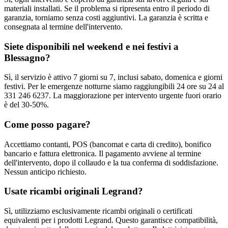
materiali installati. Se il problema si ripresenta entro il periodo di
garanzia, torniamo senza costi aggiuntivi. La garanzia è scritta e
consegnata al termine dell'intervento.
Siete disponibili nel weekend e nei festivi a
Blessagno?
Sì, il servizio è attivo 7 giorni su 7, inclusi sabato, domenica e giorni
festivi. Per le emergenze notturne siamo raggiungibili 24 ore su 24 al
331 246 6237. La maggiorazione per intervento urgente fuori orario
è del 30-50%.
Come posso pagare?
Accettiamo contanti, POS (bancomat e carta di credito), bonifico
bancario e fattura elettronica. Il pagamento avviene al termine
dell'intervento, dopo il collaudo e la tua conferma di soddisfazione.
Nessun anticipo richiesto.
Usate ricambi originali Legrand?
Sì, utilizziamo esclusivamente ricambi originali o certificati
equivalenti per i prodotti Legrand. Questo garantisce compatibilità,