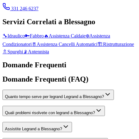
331 246 6237
Servizi Correlati a
Blessagno
🔧
Idraulico
🔑
Fabbro
🔥
Assistenza Caldaie
❄️
Assistenza
Condizionatori
🚪
Assistenza Cancelli Automatici
🏗️
Ristrutturazione
🚿
Spurghi
📡
Antennista
Domande Frequenti
Domande Frequenti (FAQ)
Quanto tempo serve per legrand Legrand a Blessagno?
Quali problemi risolvete con legrand a Blessagno?
Assistite Legrand a Blessagno?