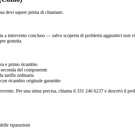
osa devi sapere prima di chiamare.
 a intervento concluso — salvo scoperta di problemi aggiuntivi non visibi
re gratuita.
a e primo ricambio
seconda del componente
 tariffa ordinaria
 con ricambio originale garantito
ervento. Per una stima precisa, chiama il 331 246 6237 e descrivi il prob
elle riparazioni