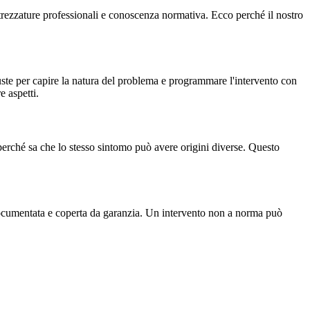
attrezzature professionali e conoscenza normativa. Ecco perché il nostro
uste per capire la natura del problema e programmare l'intervento con
e aspetti.
 perché sa che lo stesso sintomo può avere origini diverse. Questo
 documentata e coperta da garanzia. Un intervento non a norma può