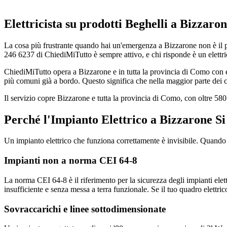
Elettricista su prodotti Beghelli a Bizzar
La cosa più frustrante quando hai un'emergenza a Bizzarone non è il 
246 6237 di ChiediMiTutto è sempre attivo, e chi risponde è un elettric
ChiediMiTutto opera a Bizzarone e in tutta la provincia di Como con el
più comuni già a bordo. Questo significa che nella maggior parte dei ca
Il servizio copre Bizzarone e tutta la provincia di Como, con oltre 5
Perché l'Impianto Elettrico a Bizzarone S
Un impianto elettrico che funziona correttamente è invisibile. Quando i
Impianti non a norma CEI 64-8
La norma CEI 64-8 è il riferimento per la sicurezza degli impianti elett
insufficiente e senza messa a terra funzionale. Se il tuo quadro elettri
Sovraccarichi e linee sottodimensionate