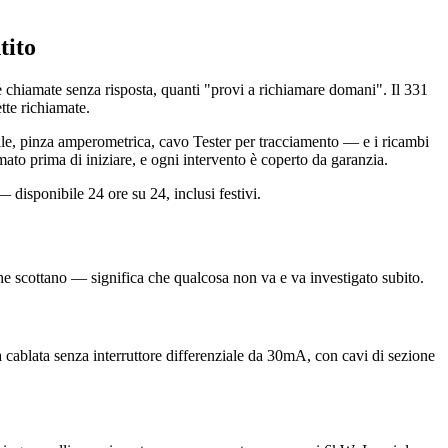
tito
chiamate senza risposta, quanti "provi a richiamare domani". Il 331
tte richiamate.
itale, pinza amperometrica, cavo Tester per tracciamento — e i ricambi
ato prima di iniziare, e ogni intervento è coperto da garanzia.
 disponibile 24 ore su 24, inclusi festivi.
che scottano — significa che qualcosa non va e va investigato subito.
ra cablata senza interruttore differenziale da 30mA, con cavi di sezione