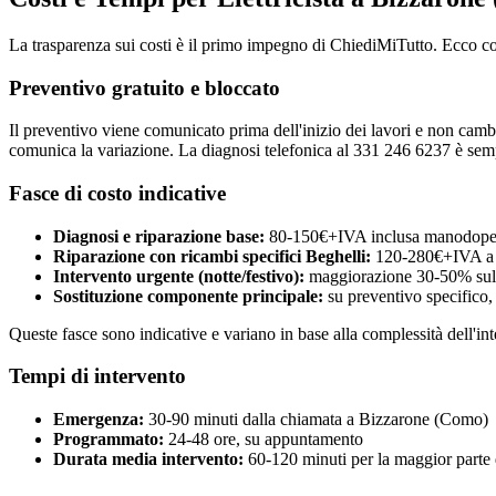
La trasparenza sui costi è il primo impegno di ChiediMiTutto. Ecco c
Preventivo gratuito e bloccato
Il preventivo viene comunicato prima dell'inizio dei lavori e non cambia
comunica la variazione. La diagnosi telefonica al 331 246 6237 è semp
Fasce di costo indicative
Diagnosi e riparazione base:
80-150€+IVA inclusa manodoper
Riparazione con ricambi specifici Beghelli:
120-280€+IVA a 
Intervento urgente (notte/festivo):
maggiorazione 30-50% sulla
Sostituzione componente principale:
su preventivo specifico,
Queste fasce sono indicative e variano in base alla complessità dell'int
Tempi di intervento
Emergenza:
30-90 minuti dalla chiamata a Bizzarone (Como)
Programmato:
24-48 ore, su appuntamento
Durata media intervento:
60-120 minuti per la maggior parte d