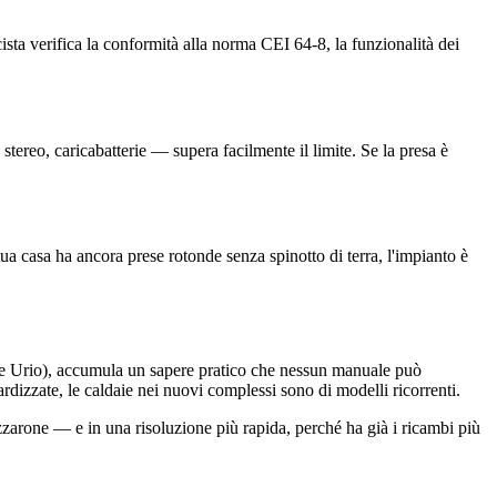
cista verifica la conformità alla norma CEI 64-8, la funzionalità dei
ereo, caricabatterie — supera facilmente il limite. Se la presa è
ua casa ha ancora prese rotonde senza spinotto di terra, l'impianto è
ate Urio), accumula un sapere pratico che nessun manuale può
ardizzate, le caldaie nei nuovi complessi sono di modelli ricorrenti.
Bizzarone — e in una risoluzione più rapida, perché ha già i ricambi più