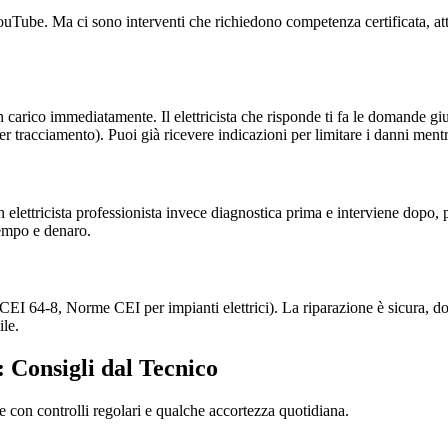
su YouTube. Ma ci sono interventi che richiedono competenza certificata, 
carico immediatamente. Il elettricista che risponde ti fa le domande gi
er tracciamento). Puoi già ricevere indicazioni per limitare i danni mentr
 elettricista professionista invece diagnostica prima e interviene dopo,
tempo e denaro.
i (CEI 64-8, Norme CEI per impianti elettrici). La riparazione è sicura,
ile.
: Consigli dal Tecnico
re con controlli regolari e qualche accortezza quotidiana.