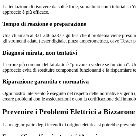
La tentazione di risolvere da soli è forte, soprattutto con i tutorial 
approccio è più efficace.
Tempo di reazione e preparazione
Una chiamata al 331 246 6237 significa che il problema viene preso in 
gli strumenti adatti (tester digitale, pinza amperometrica, cavo Tester p
Diagnosi mirata, non tentativi
L'errore più comune del fai-da-te è "provare a vedere se funziona". Un
approccio evita di sostituire componenti funzionanti e fa risparmiare 
Riparazione garantita e normativa
Ogni nostro intervento è eseguito nel rispetto delle normative vigent
creare problemi con le assicurazioni e con la certificazione dell'immob
Prevenire i Problemi Elettrici a Bizzarone
La maggior parte degli incendi di origine elettrica si potrebbe preveni