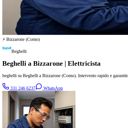
⚡
Bizzarone
(
Como
)
Beghelli
Beghelli a Bizzarone | Elettricista
beghelli su Beghelli a Bizzarone (Como). Intervento rapido e garant
331 246 6237
WhatsApp