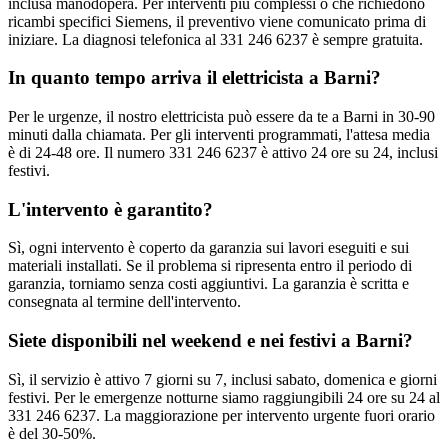
inclusa manodopera. Per interventi più complessi o che richiedono
ricambi specifici Siemens, il preventivo viene comunicato prima di
iniziare. La diagnosi telefonica al 331 246 6237 è sempre gratuita.
In quanto tempo arriva il elettricista a Barni?
Per le urgenze, il nostro elettricista può essere da te a Barni in 30-90
minuti dalla chiamata. Per gli interventi programmati, l'attesa media
è di 24-48 ore. Il numero 331 246 6237 è attivo 24 ore su 24, inclusi
festivi.
L'intervento è garantito?
Sì, ogni intervento è coperto da garanzia sui lavori eseguiti e sui
materiali installati. Se il problema si ripresenta entro il periodo di
garanzia, torniamo senza costi aggiuntivi. La garanzia è scritta e
consegnata al termine dell'intervento.
Siete disponibili nel weekend e nei festivi a Barni?
Sì, il servizio è attivo 7 giorni su 7, inclusi sabato, domenica e giorni
festivi. Per le emergenze notturne siamo raggiungibili 24 ore su 24 al
331 246 6237. La maggiorazione per intervento urgente fuori orario
è del 30-50%.