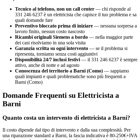
Tecnico al telefono, non un call center
— chi risponde al
331 246 6237 è un elettricista che capisce il tuo problema e sa
quali domande fare
Preventivo bloccato prima di iniziare
— nessuna sorpresa a
lavoro finito, nessun costo nascosto
Ricambi originali Siemens a bordo
— nella maggior parte
dei casi risolviamo in una sola visita
Garanzia scritta su ogni intervento
— se il problema si
ripresenta, torniamo senza costi aggiuntivi
Disponibilità 24/7 inclusi festivi
— il 331 246 6237 è sempre
attivo, anche di notte e ad agosto
Conoscenza del territorio a Barni (Como)
— sappiamo
quali impianti e quali problematiche sono più frequenti a
Barni (Como)
Domande Frequenti su Elettricista a
Barni
Quanto costa un intervento di elettricista a Barni?
Il costo dipende dal tipo di intervento e dalla sua complessità. Per
una riparazione standard a Barni, la fascia indicativa è 80-250€+IVA