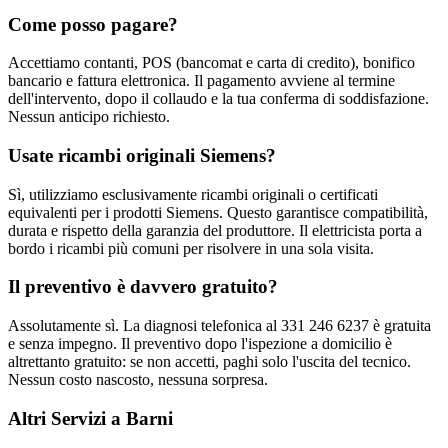
Come posso pagare?
Accettiamo contanti, POS (bancomat e carta di credito), bonifico
bancario e fattura elettronica. Il pagamento avviene al termine
dell'intervento, dopo il collaudo e la tua conferma di soddisfazione.
Nessun anticipo richiesto.
Usate ricambi originali Siemens?
Sì, utilizziamo esclusivamente ricambi originali o certificati
equivalenti per i prodotti Siemens. Questo garantisce compatibilità,
durata e rispetto della garanzia del produttore. Il elettricista porta a
bordo i ricambi più comuni per risolvere in una sola visita.
Il preventivo è davvero gratuito?
Assolutamente sì. La diagnosi telefonica al 331 246 6237 è gratuita
e senza impegno. Il preventivo dopo l'ispezione a domicilio è
altrettanto gratuito: se non accetti, paghi solo l'uscita del tecnico.
Nessun costo nascosto, nessuna sorpresa.
Altri Servizi a Barni