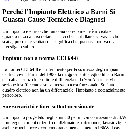
Perché l'Impianto Elettrico a Barni Si
Guasta: Cause Tecniche e Diagnosi
Un impianto elettrico che funziona correttamente è invisibile.
Quando inizia a farsi notare — luci che sfarfallano, salvavita che
scatta, prese che scottano — significa che qualcosa non va e va
investigato subito.
Impianti non a norma CEI 64-8
La norma CEI 64-8 è il riferimento per la sicurezza degli impianti
elettrici civili. Prima del 1990, la maggior parte degli edifici a Barni
era cablata senza interruttore differenziale da 30mA, con cavi di
sezione insufficiente e senza messa a terra funzionale. Se il tuo
quadro elettrico non ha un differenziale, l'impianto è potenzialmente
pericoloso.
Sovraccarichi e linee sottodimensionate
Un impianto progettato negli anni '80 per un carico massimo di 3kW
non regge i carichi odierni: condizionatore, microonde, lavastoviglie,
asciugacapelli accesi contemporaneamente superano i 6kW. I cavi