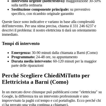
Intervento urgente (notte/festivo):
maggiorazione 30-50%
sulla tariffa ordinaria
Sostituzione componente principale:
su preventivo
specifico, con ricambio originale garantito
Queste fasce sono indicative e variano in base alla complessità
dell'intervento. Per una stima precisa, chiama il 331 246 6237 e
descrivi il problema: il nostro elettricista ti darà un orientamento
immediato.
Tempi di intervento
Emergenza:
30-90 minuti dalla chiamata a Barni (Como)
Programmato:
24-48 ore, su appuntamento
Durata media intervento:
60-120 minuti per la maggior
parte delle riparazioni
Perché Scegliere ChiediMiTutto per
Elettricista a Barni (Como)
In un mercato dove chiunque può pubblicarsi come "elettricista" su
Google, la differenza tra un intervento professionale e uno
improvvisato la paghi col tempo e col portafoglio. Ecco perché chi
ci ha provato una volta continua a chiamarci.