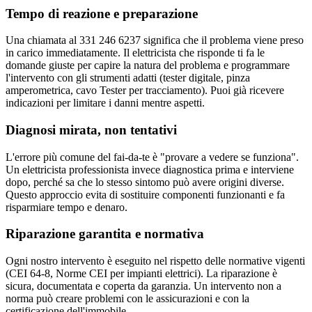
Tempo di reazione e preparazione
Una chiamata al 331 246 6237 significa che il problema viene preso
in carico immediatamente. Il elettricista che risponde ti fa le
domande giuste per capire la natura del problema e programmare
l'intervento con gli strumenti adatti (tester digitale, pinza
amperometrica, cavo Tester per tracciamento). Puoi già ricevere
indicazioni per limitare i danni mentre aspetti.
Diagnosi mirata, non tentativi
L'errore più comune del fai-da-te è "provare a vedere se funziona".
Un elettricista professionista invece diagnostica prima e interviene
dopo, perché sa che lo stesso sintomo può avere origini diverse.
Questo approccio evita di sostituire componenti funzionanti e fa
risparmiare tempo e denaro.
Riparazione garantita e normativa
Ogni nostro intervento è eseguito nel rispetto delle normative vigenti
(CEI 64-8, Norme CEI per impianti elettrici). La riparazione è
sicura, documentata e coperta da garanzia. Un intervento non a
norma può creare problemi con le assicurazioni e con la
certificazione dell'immobile.