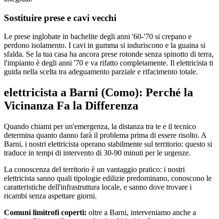
Sostituire prese e cavi vecchi
Le prese inglobate in bachelite degli anni '60-'70 si crepano e
perdono isolamento. I cavi in gumma si induriscono e la guaina si
sfalda. Se la tua casa ha ancora prese rotonde senza spinotto di terra,
l'impianto è degli anni '70 e va rifatto completamente. Il elettricista ti
guida nella scelta tra adeguamento parziale e rifacimento totale.
elettricista a Barni (Como): Perché la
Vicinanza Fa la Differenza
Quando chiami per un'emergenza, la distanza tra te e il tecnico
determina quanto danno farà il problema prima di essere risolto. A
Barni, i nostri elettricista operano stabilmente sul territorio: questo si
traduce in tempi di intervento di 30-90 minuti per le urgenze.
La conoscenza del territorio è un vantaggio pratico: i nostri
elettricista sanno quali tipologie edilizie predominano, conoscono le
caratteristiche dell'infrastruttura locale, e sanno dove trovare i
ricambi senza aspettare giorni.
Comuni limitrofi coperti:
oltre a Barni, interveniamo anche a