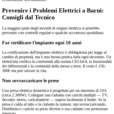
Prevenire i Problemi Elettrici a Barni:
Consigli dal Tecnico
La maggior parte degli incendi di origine elettrica si potrebbe
prevenire con controlli regolari e qualche accortezza quotidiana.
Far certificare l'impianto ogni 10 anni
La certificazione dell'impianto elettrico è obbligatoria per legge al
cambio di proprietà, ma è una buona pratica farla ogni decennio. Un
elettricista verifica la conformità alla norma CEI 64-8, la funzionalità
dei differenziali e la continuità della messa a terra. Il costo è 150-
300€ ma può salvare la vita.
Non sovraccaricare le prese
Una presa elettrica domestica è progettata per un massimo di 10A
(circa 2.300W). Collegare una ciabatta con carichi multipli — TV,
decoder, stereo, caricabatterie — supera facilmente il limite. Se la
presa è calda al tatto o la ciabatta fa rumore, stai sovraccaricando.
Distribuisci i carichi su prese diverse o usa ciabatte con protezione
integrata.