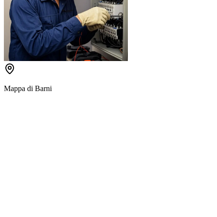
Mappa di
Barni