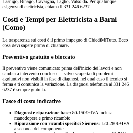
Lasnigo, Binago, Cavargna, Laglio, Valsolda. Per qualunque
esigenza di elettricista, chiama il 331 246 6237.
Costi e Tempi per Elettricista a Barni
(Como)
La trasparenza sui costi è il primo impegno di ChiediMiTutto. Ecco
cosa devi sapere prima di chiamare.
Preventivo gratuito e bloccato
Il preventivo viene comunicato prima dell'inizio dei lavori e non
cambia a intervento concluso — salvo scoperta di problemi
aggiuntivi non visibili in fase di diagnosi, nel qual caso il tecnico si
ferma e ti comunica la variazione. La diagnosi telefonica al 331 246
6237 è sempre gratuita.
Fasce di costo indicative
Diagnosi e riparazione base:
80-150€+IVA inclusa
manodopera e primo ricambio
Riparazione con ricambi specifici Siemens:
120-280€+IVA
a seconda del componente