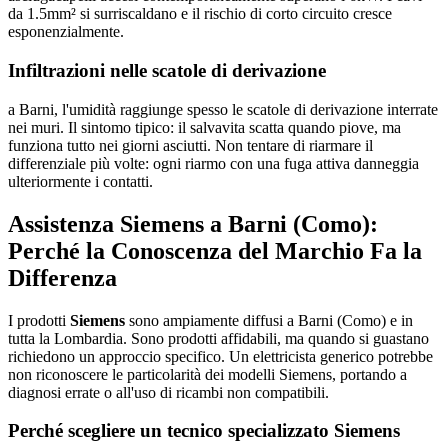
da 1.5mm² si surriscaldano e il rischio di corto circuito cresce
esponenzialmente.
Infiltrazioni nelle scatole di derivazione
a Barni, l'umidità raggiunge spesso le scatole di derivazione interrate
nei muri. Il sintomo tipico: il salvavita scatta quando piove, ma
funziona tutto nei giorni asciutti. Non tentare di riarmare il
differenziale più volte: ogni riarmo con una fuga attiva danneggia
ulteriormente i contatti.
Assistenza Siemens a Barni (Como):
Perché la Conoscenza del Marchio Fa la
Differenza
I prodotti
Siemens
sono ampiamente diffusi a Barni (Como) e in
tutta la Lombardia. Sono prodotti affidabili, ma quando si guastano
richiedono un approccio specifico. Un elettricista generico potrebbe
non riconoscere le particolarità dei modelli Siemens, portando a
diagnosi errate o all'uso di ricambi non compatibili.
Perché scegliere un tecnico specializzato Siemens