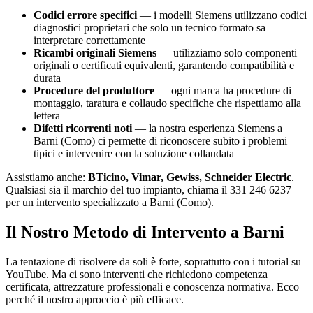
Codici errore specifici
— i modelli Siemens utilizzano codici
diagnostici proprietari che solo un tecnico formato sa
interpretare correttamente
Ricambi originali Siemens
— utilizziamo solo componenti
originali o certificati equivalenti, garantendo compatibilità e
durata
Procedure del produttore
— ogni marca ha procedure di
montaggio, taratura e collaudo specifiche che rispettiamo alla
lettera
Difetti ricorrenti noti
— la nostra esperienza Siemens a
Barni (Como) ci permette di riconoscere subito i problemi
tipici e intervenire con la soluzione collaudata
Assistiamo anche:
BTicino, Vimar, Gewiss, Schneider Electric
.
Qualsiasi sia il marchio del tuo impianto, chiama il 331 246 6237
per un intervento specializzato a Barni (Como).
Il Nostro Metodo di Intervento a Barni
La tentazione di risolvere da soli è forte, soprattutto con i tutorial su
YouTube. Ma ci sono interventi che richiedono competenza
certificata, attrezzature professionali e conoscenza normativa. Ecco
perché il nostro approccio è più efficace.