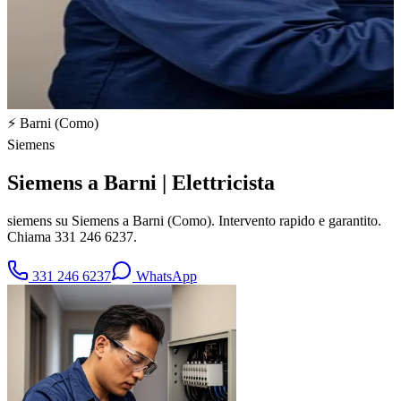
⚡
Barni
(
Como
)
Siemens
Siemens a Barni | Elettricista
siemens su Siemens a Barni (Como). Intervento rapido e garantito.
Chiama 331 246 6237.
331 246 6237
WhatsApp