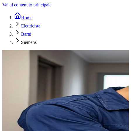
Vai al contenuto principale
Home
Elettricista
Barni
Siemens