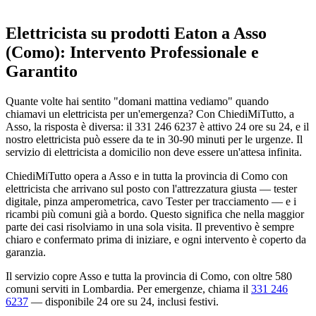
Elettricista su prodotti Eaton a Asso
(Como): Intervento Professionale e
Garantito
Quante volte hai sentito "domani mattina vediamo" quando
chiamavi un elettricista per un'emergenza? Con ChiediMiTutto, a
Asso, la risposta è diversa: il 331 246 6237 è attivo 24 ore su 24, e il
nostro elettricista può essere da te in 30-90 minuti per le urgenze. Il
servizio di elettricista a domicilio non deve essere un'attesa infinita.
ChiediMiTutto opera a Asso e in tutta la provincia di Como con
elettricista che arrivano sul posto con l'attrezzatura giusta — tester
digitale, pinza amperometrica, cavo Tester per tracciamento — e i
ricambi più comuni già a bordo. Questo significa che nella maggior
parte dei casi risolviamo in una sola visita. Il preventivo è sempre
chiaro e confermato prima di iniziare, e ogni intervento è coperto da
garanzia.
Il servizio copre Asso e tutta la provincia di Como, con oltre 580
comuni serviti in Lombardia. Per emergenze, chiama il
331 246
6237
— disponibile 24 ore su 24, inclusi festivi.