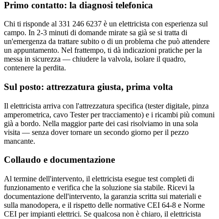
Primo contatto: la diagnosi telefonica
Chi ti risponde al 331 246 6237 è un elettricista con esperienza sul
campo. In 2-3 minuti di domande mirate sa già se si tratta di
un'emergenza da trattare subito o di un problema che può attendere
un appuntamento. Nel frattempo, ti dà indicazioni pratiche per la
messa in sicurezza — chiudere la valvola, isolare il quadro,
contenere la perdita.
Sul posto: attrezzatura giusta, prima volta
Il elettricista arriva con l'attrezzatura specifica (tester digitale, pinza
amperometrica, cavo Tester per tracciamento) e i ricambi più comuni
già a bordo. Nella maggior parte dei casi risolviamo in una sola
visita — senza dover tornare un secondo giorno per il pezzo
mancante.
Collaudo e documentazione
Al termine dell'intervento, il elettricista esegue test completi di
funzionamento e verifica che la soluzione sia stabile. Ricevi la
documentazione dell'intervento, la garanzia scritta sui materiali e
sulla manodopera, e il rispetto delle normative CEI 64-8 e Norme
CEI per impianti elettrici. Se qualcosa non è chiaro, il elettricista