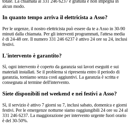
totale. La chiamata al 331 246 6237 è gratuita e non impegna in
alcun modo.
In quanto tempo arriva il elettricista a Asso?
Per le urgenze, il nostro elettricista può essere da te a Asso in 30-90
minuti dalla chiamata. Per gli interventi programmati, l'attesa media
è di 24-48 ore. Il numero 331 246 6237 è attivo 24 ore su 24, inclusi
festivi.
L'intervento è garantito?
Sì, ogni intervento è coperto da garanzia sui lavori eseguiti e sui
materiali installati. Se il problema si ripresenta entro il periodo di
garanzia, torniamo senza costi aggiuntivi. La garanzia è scritta e
consegnata al termine dell'intervento.
Siete disponibili nel weekend e nei festivi a Asso?
Sì, il servizio è attivo 7 giorni su 7, inclusi sabato, domenica e giorni
festivi. Per le emergenze notturne siamo raggiungibili 24 ore su 24 al
331 246 6237. La maggiorazione per intervento urgente fuori orario
è del 30-50%.