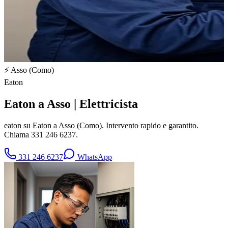
⚡
Asso
(
Como
)
Eaton
Eaton a Asso | Elettricista
eaton su Eaton a Asso (Como). Intervento rapido e garantito.
Chiama 331 246 6237.
331 246 6237
WhatsApp