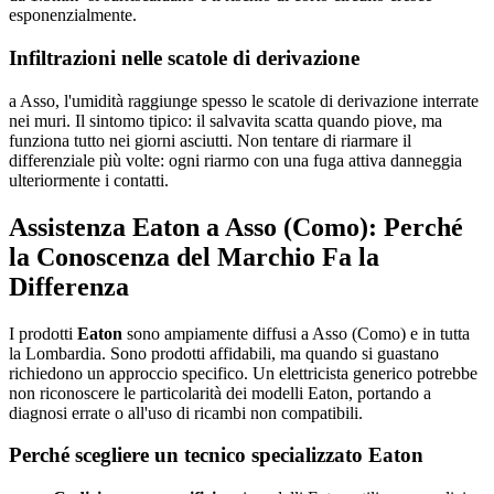
esponenzialmente.
Infiltrazioni nelle scatole di derivazione
a Asso, l'umidità raggiunge spesso le scatole di derivazione interrate
nei muri. Il sintomo tipico: il salvavita scatta quando piove, ma
funziona tutto nei giorni asciutti. Non tentare di riarmare il
differenziale più volte: ogni riarmo con una fuga attiva danneggia
ulteriormente i contatti.
Assistenza Eaton a Asso (Como): Perché
la Conoscenza del Marchio Fa la
Differenza
I prodotti
Eaton
sono ampiamente diffusi a Asso (Como) e in tutta
la Lombardia. Sono prodotti affidabili, ma quando si guastano
richiedono un approccio specifico. Un elettricista generico potrebbe
non riconoscere le particolarità dei modelli Eaton, portando a
diagnosi errate o all'uso di ricambi non compatibili.
Perché scegliere un tecnico specializzato Eaton