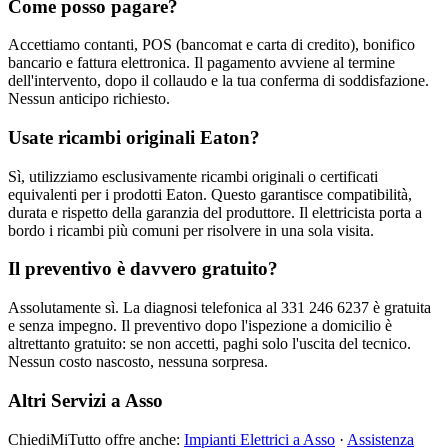
Come posso pagare?
Accettiamo contanti, POS (bancomat e carta di credito), bonifico
bancario e fattura elettronica. Il pagamento avviene al termine
dell'intervento, dopo il collaudo e la tua conferma di soddisfazione.
Nessun anticipo richiesto.
Usate ricambi originali Eaton?
Sì, utilizziamo esclusivamente ricambi originali o certificati
equivalenti per i prodotti Eaton. Questo garantisce compatibilità,
durata e rispetto della garanzia del produttore. Il elettricista porta a
bordo i ricambi più comuni per risolvere in una sola visita.
Il preventivo è davvero gratuito?
Assolutamente sì. La diagnosi telefonica al 331 246 6237 è gratuita
e senza impegno. Il preventivo dopo l'ispezione a domicilio è
altrettanto gratuito: se non accetti, paghi solo l'uscita del tecnico.
Nessun costo nascosto, nessuna sorpresa.
Altri Servizi a Asso
ChiediMiTutto offre anche:
Impianti Elettrici a Asso
·
Assistenza