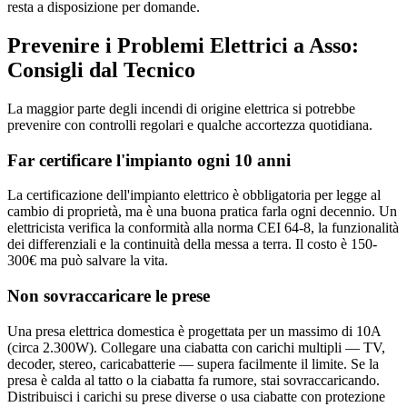
resta a disposizione per domande.
Prevenire i Problemi Elettrici a Asso:
Consigli dal Tecnico
La maggior parte degli incendi di origine elettrica si potrebbe
prevenire con controlli regolari e qualche accortezza quotidiana.
Far certificare l'impianto ogni 10 anni
La certificazione dell'impianto elettrico è obbligatoria per legge al
cambio di proprietà, ma è una buona pratica farla ogni decennio. Un
elettricista verifica la conformità alla norma CEI 64-8, la funzionalità
dei differenziali e la continuità della messa a terra. Il costo è 150-
300€ ma può salvare la vita.
Non sovraccaricare le prese
Una presa elettrica domestica è progettata per un massimo di 10A
(circa 2.300W). Collegare una ciabatta con carichi multipli — TV,
decoder, stereo, caricabatterie — supera facilmente il limite. Se la
presa è calda al tatto o la ciabatta fa rumore, stai sovraccaricando.
Distribuisci i carichi su prese diverse o usa ciabatte con protezione