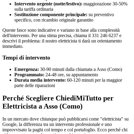
Intervento urgente (notte/festivo):
maggiorazione 30-50%
sulla tariffa ordinaria
Sostituzione componente principale:
su preventivo
specifico, con ricambio originale garantito
Queste fasce sono indicative e variano in base alla complessità
dell'intervento. Per una stima precisa, chiama il 331 246 6237 e
descrivi il problema: il nostro elettricista ti darà un orientamento
immediato.
Tempi di intervento
Emergenza:
30-90 minuti dalla chiamata a Asso (Como)
Programmato:
24-48 ore, su appuntamento
Durata media intervento:
60-120 minuti per la maggior
parte delle riparazioni
Perché Scegliere ChiediMiTutto per
Elettricista a Asso (Como)
In un mercato dove chiunque può pubblicarsi come "elettricista" su
Google, la differenza tra un intervento professionale e uno
improvvisato la paghi col tempo e col portafoglio. Ecco perché chi