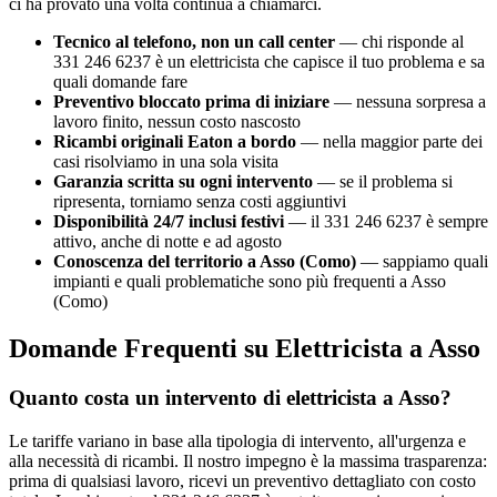
ci ha provato una volta continua a chiamarci.
Tecnico al telefono, non un call center
— chi risponde al
331 246 6237 è un elettricista che capisce il tuo problema e sa
quali domande fare
Preventivo bloccato prima di iniziare
— nessuna sorpresa a
lavoro finito, nessun costo nascosto
Ricambi originali Eaton a bordo
— nella maggior parte dei
casi risolviamo in una sola visita
Garanzia scritta su ogni intervento
— se il problema si
ripresenta, torniamo senza costi aggiuntivi
Disponibilità 24/7 inclusi festivi
— il 331 246 6237 è sempre
attivo, anche di notte e ad agosto
Conoscenza del territorio a Asso (Como)
— sappiamo quali
impianti e quali problematiche sono più frequenti a Asso
(Como)
Domande Frequenti su Elettricista a Asso
Quanto costa un intervento di elettricista a Asso?
Le tariffe variano in base alla tipologia di intervento, all'urgenza e
alla necessità di ricambi. Il nostro impegno è la massima trasparenza:
prima di qualsiasi lavoro, ricevi un preventivo dettagliato con costo