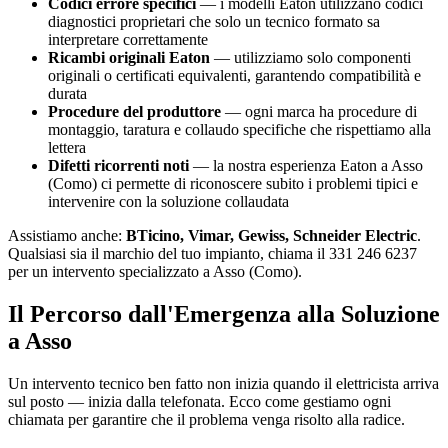
Codici errore specifici
— i modelli Eaton utilizzano codici
diagnostici proprietari che solo un tecnico formato sa
interpretare correttamente
Ricambi originali Eaton
— utilizziamo solo componenti
originali o certificati equivalenti, garantendo compatibilità e
durata
Procedure del produttore
— ogni marca ha procedure di
montaggio, taratura e collaudo specifiche che rispettiamo alla
lettera
Difetti ricorrenti noti
— la nostra esperienza Eaton a Asso
(Como) ci permette di riconoscere subito i problemi tipici e
intervenire con la soluzione collaudata
Assistiamo anche:
BTicino, Vimar, Gewiss, Schneider Electric
.
Qualsiasi sia il marchio del tuo impianto, chiama il 331 246 6237
per un intervento specializzato a Asso (Como).
Il Percorso dall'Emergenza alla Soluzione
a Asso
Un intervento tecnico ben fatto non inizia quando il elettricista arriva
sul posto — inizia dalla telefonata. Ecco come gestiamo ogni
chiamata per garantire che il problema venga risolto alla radice.