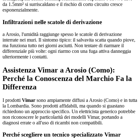
da 1.5mm² si surriscaldano e il rischio di corto circuito cresce
esponenzialmente.
Infiltrazioni nelle scatole di derivazione
a Arosio, l'umidità raggiunge spesso le scatole di derivazione
interrate nei muri. Il sintomo tipico: il salvavita scatta quando piove,
ma funziona tutto nei giorni asciutti. Non tentare di riarmare il
differenziale più volte: ogni riarmo con una fuga attiva danneggia
ulteriormente i contatti.
Assistenza Vimar a Arosio (Como):
Perché la Conoscenza del Marchio Fa la
Differenza
I prodotti
Vimar
sono ampiamente diffusi a Arosio (Como) e in tutta
la Lombardia. Sono prodotti affidabili, ma quando si guastano
richiedono un approccio specifico. Un elettricista generico potrebbe
non riconoscere le particolarità dei modelli Vimar, portando a
diagnosi errate o all'uso di ricambi non compatibili.
Perché scegliere un tecnico specializzato Vimar