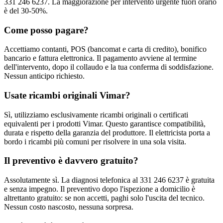
331 246 6237. La maggiorazione per intervento urgente fuori orario
è del 30-50%.
Come posso pagare?
Accettiamo contanti, POS (bancomat e carta di credito), bonifico
bancario e fattura elettronica. Il pagamento avviene al termine
dell'intervento, dopo il collaudo e la tua conferma di soddisfazione.
Nessun anticipo richiesto.
Usate ricambi originali Vimar?
Sì, utilizziamo esclusivamente ricambi originali o certificati
equivalenti per i prodotti Vimar. Questo garantisce compatibilità,
durata e rispetto della garanzia del produttore. Il elettricista porta a
bordo i ricambi più comuni per risolvere in una sola visita.
Il preventivo è davvero gratuito?
Assolutamente sì. La diagnosi telefonica al 331 246 6237 è gratuita
e senza impegno. Il preventivo dopo l'ispezione a domicilio è
altrettanto gratuito: se non accetti, paghi solo l'uscita del tecnico.
Nessun costo nascosto, nessuna sorpresa.