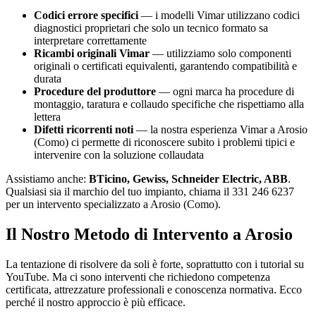
Codici errore specifici
— i modelli Vimar utilizzano codici
diagnostici proprietari che solo un tecnico formato sa
interpretare correttamente
Ricambi originali Vimar
— utilizziamo solo componenti
originali o certificati equivalenti, garantendo compatibilità e
durata
Procedure del produttore
— ogni marca ha procedure di
montaggio, taratura e collaudo specifiche che rispettiamo alla
lettera
Difetti ricorrenti noti
— la nostra esperienza Vimar a Arosio
(Como) ci permette di riconoscere subito i problemi tipici e
intervenire con la soluzione collaudata
Assistiamo anche:
BTicino, Gewiss, Schneider Electric, ABB
.
Qualsiasi sia il marchio del tuo impianto, chiama il 331 246 6237
per un intervento specializzato a Arosio (Como).
Il Nostro Metodo di Intervento a Arosio
La tentazione di risolvere da soli è forte, soprattutto con i tutorial su
YouTube. Ma ci sono interventi che richiedono competenza
certificata, attrezzature professionali e conoscenza normativa. Ecco
perché il nostro approccio è più efficace.