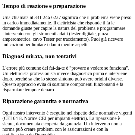
Tempo di reazione e preparazione
Una chiamata al 331 246 6237 significa che il problema viene preso
in carico immediatamente. Il elettricista che risponde ti fa le
domande giuste per capire la natura del problema e programmare
l'intervento con gli strumenti adatti (tester digitale, pinza
amperometrica, cavo Tester per tracciamento). Puoi già ricevere
indicazioni per limitare i danni mentre aspetti.
Diagnosi mirata, non tentativi
L'errore più comune del fai-da-te è "provare a vedere se funziona".
Un elettricista professionista invece diagnostica prima e interviene
dopo, perché sa che lo stesso sintomo può avere origini diverse.
Questo approccio evita di sostituire componenti funzionanti e fa
risparmiare tempo e denaro.
Riparazione garantita e normativa
Ogni nostro intervento è eseguito nel rispetto delle normative vigenti
(CEI 64-8, Norme CEI per impianti elettrici). La riparazione è
sicura, documentata e coperta da garanzia. Un intervento non a
norma può creare problemi con le assicurazioni e con la
certificazione dell'immobile.