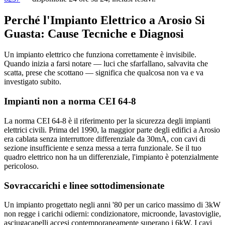
Perché l'Impianto Elettrico a Arosio Si
Guasta: Cause Tecniche e Diagnosi
Un impianto elettrico che funziona correttamente è invisibile.
Quando inizia a farsi notare — luci che sfarfallano, salvavita che
scatta, prese che scottano — significa che qualcosa non va e va
investigato subito.
Impianti non a norma CEI 64-8
La norma CEI 64-8 è il riferimento per la sicurezza degli impianti
elettrici civili. Prima del 1990, la maggior parte degli edifici a Arosio
era cablata senza interruttore differenziale da 30mA, con cavi di
sezione insufficiente e senza messa a terra funzionale. Se il tuo
quadro elettrico non ha un differenziale, l'impianto è potenzialmente
pericoloso.
Sovraccarichi e linee sottodimensionate
Un impianto progettato negli anni '80 per un carico massimo di 3kW
non regge i carichi odierni: condizionatore, microonde, lavastoviglie,
asciugacapelli accesi contemporaneamente superano i 6kW. I cavi