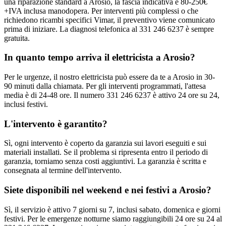
una riparazione standard a Arosio, la fascia indicativa è 80-250€
+IVA inclusa manodopera. Per interventi più complessi o che
richiedono ricambi specifici Vimar, il preventivo viene comunicato
prima di iniziare. La diagnosi telefonica al 331 246 6237 è sempre
gratuita.
In quanto tempo arriva il elettricista a Arosio?
Per le urgenze, il nostro elettricista può essere da te a Arosio in 30-
90 minuti dalla chiamata. Per gli interventi programmati, l'attesa
media è di 24-48 ore. Il numero 331 246 6237 è attivo 24 ore su 24,
inclusi festivi.
L'intervento è garantito?
Sì, ogni intervento è coperto da garanzia sui lavori eseguiti e sui
materiali installati. Se il problema si ripresenta entro il periodo di
garanzia, torniamo senza costi aggiuntivi. La garanzia è scritta e
consegnata al termine dell'intervento.
Siete disponibili nel weekend e nei festivi a Arosio?
Sì, il servizio è attivo 7 giorni su 7, inclusi sabato, domenica e giorni
festivi. Per le emergenze notturne siamo raggiungibili 24 ore su 24 al