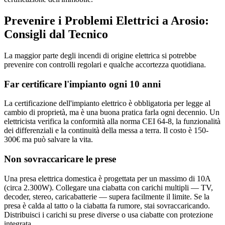
Prevenire i Problemi Elettrici a Arosio:
Consigli dal Tecnico
La maggior parte degli incendi di origine elettrica si potrebbe
prevenire con controlli regolari e qualche accortezza quotidiana.
Far certificare l'impianto ogni 10 anni
La certificazione dell'impianto elettrico è obbligatoria per legge al
cambio di proprietà, ma è una buona pratica farla ogni decennio. Un
elettricista verifica la conformità alla norma CEI 64-8, la funzionalità
dei differenziali e la continuità della messa a terra. Il costo è 150-
300€ ma può salvare la vita.
Non sovraccaricare le prese
Una presa elettrica domestica è progettata per un massimo di 10A
(circa 2.300W). Collegare una ciabatta con carichi multipli — TV,
decoder, stereo, caricabatterie — supera facilmente il limite. Se la
presa è calda al tatto o la ciabatta fa rumore, stai sovraccaricando.
Distribuisci i carichi su prese diverse o usa ciabatte con protezione
integrata.