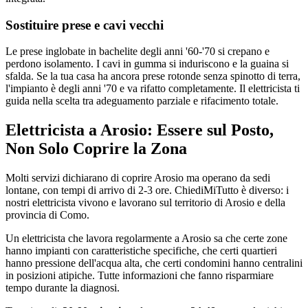
Sostituire prese e cavi vecchi
Le prese inglobate in bachelite degli anni '60-'70 si crepano e
perdono isolamento. I cavi in gumma si induriscono e la guaina si
sfalda. Se la tua casa ha ancora prese rotonde senza spinotto di terra,
l'impianto è degli anni '70 e va rifatto completamente. Il elettricista ti
guida nella scelta tra adeguamento parziale e rifacimento totale.
Elettricista a Arosio: Essere sul Posto,
Non Solo Coprire la Zona
Molti servizi dichiarano di coprire Arosio ma operano da sedi
lontane, con tempi di arrivo di 2-3 ore. ChiediMiTutto è diverso: i
nostri elettricista vivono e lavorano sul territorio di Arosio e della
provincia di Como.
Un elettricista che lavora regolarmente a Arosio sa che certe zone
hanno impianti con caratteristiche specifiche, che certi quartieri
hanno pressione dell'acqua alta, che certi condomini hanno centralini
in posizioni atipiche. Tutte informazioni che fanno risparmiare
tempo durante la diagnosi.