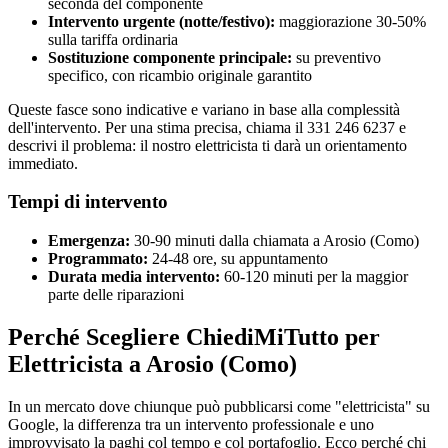
seconda del componente
Intervento urgente (notte/festivo):
maggiorazione 30-50%
sulla tariffa ordinaria
Sostituzione componente principale:
su preventivo
specifico, con ricambio originale garantito
Queste fasce sono indicative e variano in base alla complessità
dell'intervento. Per una stima precisa, chiama il 331 246 6237 e
descrivi il problema: il nostro elettricista ti darà un orientamento
immediato.
Tempi di intervento
Emergenza:
30-90 minuti dalla chiamata a Arosio (Como)
Programmato:
24-48 ore, su appuntamento
Durata media intervento:
60-120 minuti per la maggior
parte delle riparazioni
Perché Scegliere ChiediMiTutto per
Elettricista a Arosio (Como)
In un mercato dove chiunque può pubblicarsi come "elettricista" su
Google, la differenza tra un intervento professionale e uno
improvvisato la paghi col tempo e col portafoglio. Ecco perché chi