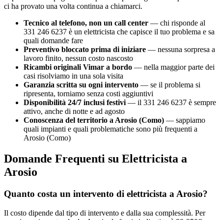
ci ha provato una volta continua a chiamarci.
Tecnico al telefono, non un call center
— chi risponde al
331 246 6237 è un elettricista che capisce il tuo problema e sa
quali domande fare
Preventivo bloccato prima di iniziare
— nessuna sorpresa a
lavoro finito, nessun costo nascosto
Ricambi originali Vimar a bordo
— nella maggior parte dei
casi risolviamo in una sola visita
Garanzia scritta su ogni intervento
— se il problema si
ripresenta, torniamo senza costi aggiuntivi
Disponibilità 24/7 inclusi festivi
— il 331 246 6237 è sempre
attivo, anche di notte e ad agosto
Conoscenza del territorio a Arosio (Como)
— sappiamo
quali impianti e quali problematiche sono più frequenti a
Arosio (Como)
Domande Frequenti su Elettricista a
Arosio
Quanto costa un intervento di elettricista a Arosio?
Il costo dipende dal tipo di intervento e dalla sua complessità. Per