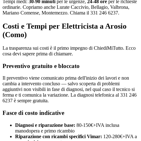
Tempi medi:
30-90 minuti
per le urgenze,
24-48 ore
per le richieste
ordinarie. Copriamo anche Lurate Caccivio, Bellagio, Valbrona,
Mariano Comense, Montemezzo. Chiama il 331 246 6237.
Costi e Tempi per Elettricista a Arosio
(Como)
La trasparenza sui costi è il primo impegno di ChiediMiTutto. Ecco
cosa devi sapere prima di chiamare.
Preventivo gratuito e bloccato
Il preventivo viene comunicato prima dell'inizio dei lavori e non
cambia a intervento concluso — salvo scoperta di problemi
aggiuntivi non visibili in fase di diagnosi, nel qual caso il tecnico si
ferma e ti comunica la variazione. La diagnosi telefonica al 331 246
6237 è sempre gratuita.
Fasce di costo indicative
Diagnosi e riparazione base:
80-150€+IVA inclusa
manodopera e primo ricambio
Riparazione con ricambi specifici Vimar:
120-280€+IVA a