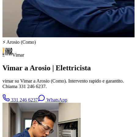
⚡
Arosio
(
Como
)
Vimar
Vimar a Arosio | Elettricista
vimar su Vimar a Arosio (Como). Intervento rapido e garantito.
Chiama 331 246 6237.
331 246 6237
WhatsApp