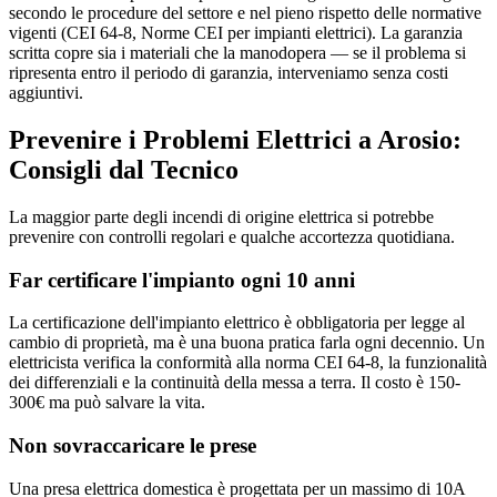
secondo le procedure del settore e nel pieno rispetto delle normative
vigenti (CEI 64-8, Norme CEI per impianti elettrici). La garanzia
scritta copre sia i materiali che la manodopera — se il problema si
ripresenta entro il periodo di garanzia, interveniamo senza costi
aggiuntivi.
Prevenire i Problemi Elettrici a Arosio:
Consigli dal Tecnico
La maggior parte degli incendi di origine elettrica si potrebbe
prevenire con controlli regolari e qualche accortezza quotidiana.
Far certificare l'impianto ogni 10 anni
La certificazione dell'impianto elettrico è obbligatoria per legge al
cambio di proprietà, ma è una buona pratica farla ogni decennio. Un
elettricista verifica la conformità alla norma CEI 64-8, la funzionalità
dei differenziali e la continuità della messa a terra. Il costo è 150-
300€ ma può salvare la vita.
Non sovraccaricare le prese
Una presa elettrica domestica è progettata per un massimo di 10A