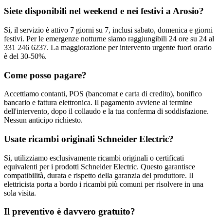
Siete disponibili nel weekend e nei festivi a Arosio?
Sì, il servizio è attivo 7 giorni su 7, inclusi sabato, domenica e giorni
festivi. Per le emergenze notturne siamo raggiungibili 24 ore su 24 al
331 246 6237. La maggiorazione per intervento urgente fuori orario
è del 30-50%.
Come posso pagare?
Accettiamo contanti, POS (bancomat e carta di credito), bonifico
bancario e fattura elettronica. Il pagamento avviene al termine
dell'intervento, dopo il collaudo e la tua conferma di soddisfazione.
Nessun anticipo richiesto.
Usate ricambi originali Schneider Electric?
Sì, utilizziamo esclusivamente ricambi originali o certificati
equivalenti per i prodotti Schneider Electric. Questo garantisce
compatibilità, durata e rispetto della garanzia del produttore. Il
elettricista porta a bordo i ricambi più comuni per risolvere in una
sola visita.
Il preventivo è davvero gratuito?