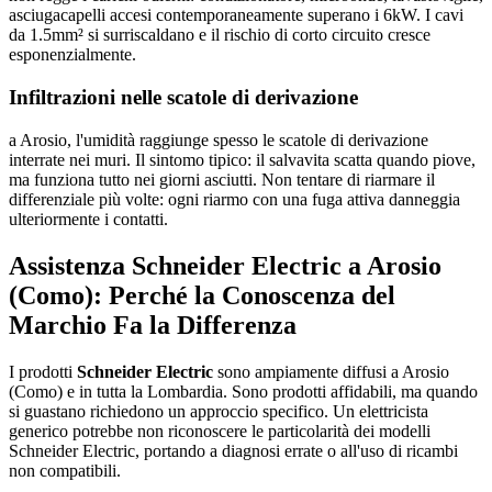
asciugacapelli accesi contemporaneamente superano i 6kW. I cavi
da 1.5mm² si surriscaldano e il rischio di corto circuito cresce
esponenzialmente.
Infiltrazioni nelle scatole di derivazione
a Arosio, l'umidità raggiunge spesso le scatole di derivazione
interrate nei muri. Il sintomo tipico: il salvavita scatta quando piove,
ma funziona tutto nei giorni asciutti. Non tentare di riarmare il
differenziale più volte: ogni riarmo con una fuga attiva danneggia
ulteriormente i contatti.
Assistenza Schneider Electric a Arosio
(Como): Perché la Conoscenza del
Marchio Fa la Differenza
I prodotti
Schneider Electric
sono ampiamente diffusi a Arosio
(Como) e in tutta la Lombardia. Sono prodotti affidabili, ma quando
si guastano richiedono un approccio specifico. Un elettricista
generico potrebbe non riconoscere le particolarità dei modelli
Schneider Electric, portando a diagnosi errate o all'uso di ricambi
non compatibili.