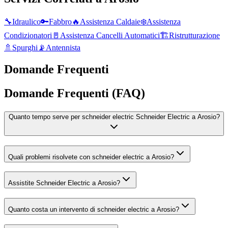
🔧
Idraulico
🔑
Fabbro
🔥
Assistenza Caldaie
❄️
Assistenza
Condizionatori
🚪
Assistenza Cancelli Automatici
🏗️
Ristrutturazione
🚿
Spurghi
📡
Antennista
Domande Frequenti
Domande Frequenti (FAQ)
Quanto tempo serve per schneider electric Schneider Electric a Arosio?
Quali problemi risolvete con schneider electric a Arosio?
Assistite Schneider Electric a Arosio?
Quanto costa un intervento di schneider electric a Arosio?