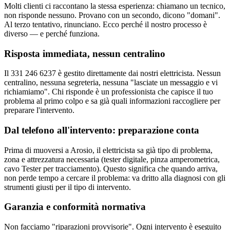
Molti clienti ci raccontano la stessa esperienza: chiamano un tecnico,
non risponde nessuno. Provano con un secondo, dicono "domani".
Al terzo tentativo, rinunciano. Ecco perché il nostro processo è
diverso — e perché funziona.
Risposta immediata, nessun centralino
Il 331 246 6237 è gestito direttamente dai nostri elettricista. Nessun
centralino, nessuna segreteria, nessuna "lasciate un messaggio e vi
richiamiamo". Chi risponde è un professionista che capisce il tuo
problema al primo colpo e sa già quali informazioni raccogliere per
preparare l'intervento.
Dal telefono all'intervento: preparazione conta
Prima di muoversi a Arosio, il elettricista sa già tipo di problema,
zona e attrezzatura necessaria (tester digitale, pinza amperometrica,
cavo Tester per tracciamento). Questo significa che quando arriva,
non perde tempo a cercare il problema: va dritto alla diagnosi con gli
strumenti giusti per il tipo di intervento.
Garanzia e conformità normativa
Non facciamo "riparazioni provvisorie". Ogni intervento è eseguito