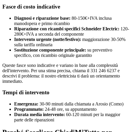
Fasce di costo indicative
Diagnosi e riparazione base:
80-150€+IVA inclusa
manodopera e primo ricambio
Riparazione con ricambi specifici Schneider Electric:
120-
280€+IVA a seconda del componente
Intervento urgente (notte/festivo):
maggiorazione 30-50%
sulla tariffa ordinaria
Sostituzione componente principale:
su preventivo
specifico, con ricambio originale garantito
Queste fasce sono indicative e variano in base alla complessità
dell'intervento. Per una stima precisa, chiama il 331 246 6237 e
descrivi il problema: il nostro elettricista ti darà un orientamento
immediato.
Tempi di intervento
Emergenza:
30-90 minuti dalla chiamata a Arosio (Como)
Programmato:
24-48 ore, su appuntamento
Durata media intervento:
60-120 minuti per la maggior
parte delle riparazioni