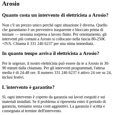
Arosio
Quanto costa un intervento di elettricista a Arosio?
Non c'è un prezzo unico perché ogni situazione è diversa. Quello
che garantiamo è un preventivo trasparente e bloccato prima di
iniziare — nessuna sorpresa a lavoro finito. Per orientamento, gli
interventi più comuni a Arosio si collocano nella fascia 80-250€
+IVA. Chiama il 331 246 6237 per una stima immediata.
In quanto tempo arriva il elettricista a Arosio?
Per le urgenze, il nostro elettricista può essere da te a Arosio in 30-
90 minuti dalla chiamata. Per gli interventi programmati, l'attesa
media è di 24-48 ore. Il numero 331 246 6237 è attivo 24 ore su 24,
inclusi festivi.
L'intervento è garantito?
Sì, ogni intervento è coperto da garanzia sui lavori eseguiti e sui
materiali installati. Se il problema si ripresenta entro il periodo di
garanzia, torniamo senza costi aggiuntivi. La garanzia è scritta e
consegnata al termine dell'intervento.