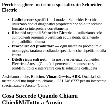
Perché scegliere un tecnico specializzato Schneider
Electric
Codici errore specifici
— i modelli Schneider Electric
utilizzano codici diagnostici proprietari che solo un tecnico
formato sa interpretare correttamente
Ricambi originali Schneider Electric
— utilizziamo solo
componenti originali o certificati equivalenti, garantendo
compatibilità e durata
Procedure del produttore
— ogni marca ha procedure di
montaggio, taratura e collaudo specifiche che rispettiamo alla
lettera
Difetti ricorrenti noti
— la nostra esperienza Schneider
Electric a Arosio (Como) ci permette di riconoscere subito i
problemi tipici e intervenire con la soluzione collaudata
Assistiamo anche:
BTicino, Vimar, Gewiss, ABB
. Qualsiasi sia il
marchio del tuo impianto, chiama il 331 246 6237 per un intervento
specializzato a Arosio (Como).
Cosa Succede Quando Chiami
ChiediMiTutto a Arosio