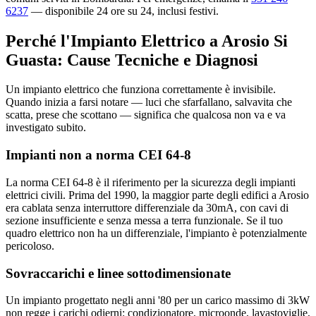
6237
— disponibile 24 ore su 24, inclusi festivi.
Perché l'Impianto Elettrico a Arosio Si
Guasta: Cause Tecniche e Diagnosi
Un impianto elettrico che funziona correttamente è invisibile.
Quando inizia a farsi notare — luci che sfarfallano, salvavita che
scatta, prese che scottano — significa che qualcosa non va e va
investigato subito.
Impianti non a norma CEI 64-8
La norma CEI 64-8 è il riferimento per la sicurezza degli impianti
elettrici civili. Prima del 1990, la maggior parte degli edifici a Arosio
era cablata senza interruttore differenziale da 30mA, con cavi di
sezione insufficiente e senza messa a terra funzionale. Se il tuo
quadro elettrico non ha un differenziale, l'impianto è potenzialmente
pericoloso.
Sovraccarichi e linee sottodimensionate
Un impianto progettato negli anni '80 per un carico massimo di 3kW
non regge i carichi odierni: condizionatore, microonde, lavastoviglie,