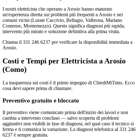
I nostri elettricista che operano a Arosio hanno maturato
un'esperienza diretta sui problemi più frequenti a Arosio e nei
comuni vicini (Lurate Caccivio, Bellagio, Valbrona, Mariano
Comense, Montemezzo). Questo significa diagnosi più rapida,
intervento più mirato e soluzione definitiva alla prima visita.
Chiama il 331 246 6237 per verificare la disponibilità immediata a
Arosio.
Costi e Tempi per Elettricista a Arosio
(Como)
La trasparenza sui costi è il primo impegno di ChiediMiTutto. Ecco
cosa devi sapere prima di chiamare.
Preventivo gratuito e bloccato
Il preventivo viene comunicato prima dell'inizio dei lavori e non
cambia a intervento concluso — salvo scoperta di problemi
aggiuntivi non visibili in fase di diagnosi, nel qual caso il tecnico si
ferma e ti comunica la variazione. La diagnosi telefonica al 331 246
6237 è sempre gratuita.