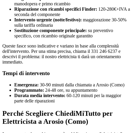
manodopera e primo ricambio
Riparazione con ricambi specifici Finder:
120-280€+IVA a
seconda del componente
Intervento urgente (notte/festivo):
maggiorazione 30-50%
sulla tariffa ordinaria
Sostituzione componente principale:
su preventivo
specifico, con ricambio originale garantito
Queste fasce sono indicative e variano in base alla complessità
dell'intervento. Per una stima precisa, chiama il 331 246 6237 e
descrivi il problema: il nostro elettricista ti darà un orientamento
immediato.
Tempi di intervento
Emergenza:
30-90 minuti dalla chiamata a Arosio (Como)
Programmato:
24-48 ore, su appuntamento
Durata media intervento:
60-120 minuti per la maggior
parte delle riparazioni
Perché Scegliere ChiediMiTutto per
Elettricista a Arosio (Como)