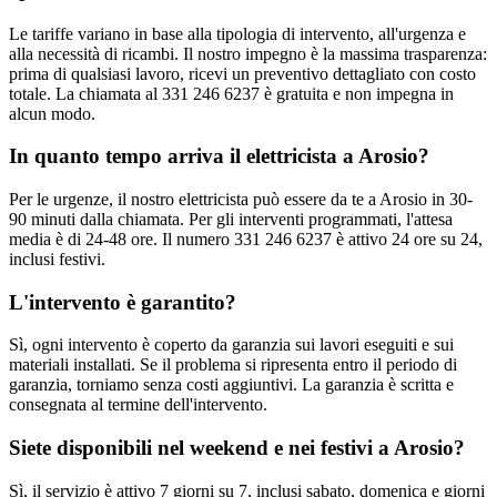
Le tariffe variano in base alla tipologia di intervento, all'urgenza e
alla necessità di ricambi. Il nostro impegno è la massima trasparenza:
prima di qualsiasi lavoro, ricevi un preventivo dettagliato con costo
totale. La chiamata al 331 246 6237 è gratuita e non impegna in
alcun modo.
In quanto tempo arriva il elettricista a Arosio?
Per le urgenze, il nostro elettricista può essere da te a Arosio in 30-
90 minuti dalla chiamata. Per gli interventi programmati, l'attesa
media è di 24-48 ore. Il numero 331 246 6237 è attivo 24 ore su 24,
inclusi festivi.
L'intervento è garantito?
Sì, ogni intervento è coperto da garanzia sui lavori eseguiti e sui
materiali installati. Se il problema si ripresenta entro il periodo di
garanzia, torniamo senza costi aggiuntivi. La garanzia è scritta e
consegnata al termine dell'intervento.
Siete disponibili nel weekend e nei festivi a Arosio?
Sì, il servizio è attivo 7 giorni su 7, inclusi sabato, domenica e giorni