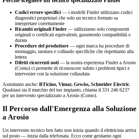
Perché scegliere un tecnico specializzato Finder
Codici errore specifici
— i modelli Finder utilizzano codici
diagnostici proprietari che solo un tecnico formato sa
interpretare correttamente
Ricambi originali Finder
— utilizziamo solo componenti
originali o certificati equivalenti, garantendo compatibilità e
durata
Procedure del produttore
— ogni marca ha procedure di
montaggio, taratura e collaudo specifiche che rispettiamo alla
lettera
Difetti ricorrenti noti
— la nostra esperienza Finder a Arosio
(Como) ci permette di riconoscere subito i problemi tipici e
intervenire con la soluzione collaudata
Assistiamo anche:
BTicino, Vimar, Gewiss, Schneider Electric
.
Qualsiasi sia il marchio del tuo impianto, chiama il 331 246 6237
per un intervento specializzato a Arosio (Como).
Il Percorso dall'Emergenza alla Soluzione
a Arosio
Un intervento tecnico ben fatto non inizia quando il elettricista arriva
sul posto — inizia dalla telefonata. Ecco come gestiamo ogni