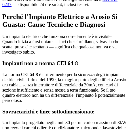
6237
— disponibile 24 ore su 24, inclusi festivi.
Perché l'Impianto Elettrico a Arosio Si
Guasta: Cause Tecniche e Diagnosi
Un impianto elettrico che funziona correttamente è invisibile.
Quando inizia a farsi notare — luci che sfarfallano, salvavita che
scatta, prese che scottano — significa che qualcosa non va e va
investigato subito.
Impianti non a norma CEI 64-8
La norma CEI 64-8 è il riferimento per la sicurezza degli impianti
elettrici civili. Prima del 1990, la maggior parte degli edifici a Arosio
era cablata senza interruttore differenziale da 30mA, con cavi di
sezione insufficiente e senza messa a terra funzionale. Se il tuo
quadro elettrico non ha un differenziale, l'impianto è potenzialmente
pericoloso.
Sovraccarichi e linee sottodimensionate
Un impianto progettato negli anni '80 per un carico massimo di 3kW
non regge i carichi odierni: condizionatore, microonde, lavastoviglie,