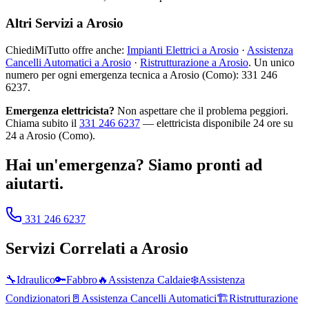
Altri Servizi a Arosio
ChiediMiTutto offre anche:
Impianti Elettrici a Arosio
·
Assistenza
Cancelli Automatici a Arosio
·
Ristrutturazione a Arosio
. Un unico
numero per ogni emergenza tecnica a Arosio (Como): 331 246
6237.
Emergenza elettricista?
Non aspettare che il problema peggiori.
Chiama subito il
331 246 6237
— elettricista disponibile 24 ore su
24 a Arosio (Como).
Hai un'emergenza? Siamo pronti ad
aiutarti.
331 246 6237
Servizi Correlati a
Arosio
🔧
Idraulico
🔑
Fabbro
🔥
Assistenza Caldaie
❄️
Assistenza
Condizionatori
🚪
Assistenza Cancelli Automatici
🏗️
Ristrutturazione