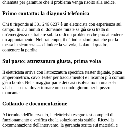
chiamata per garantire che il problema venga risolto alla radice.
Primo contatto: la diagnosi telefonica
Chi ti risponde al 331 246 6237 è un elettricista con esperienza sul
campo. In 2-3 minuti di domande mirate sa già se si tratta di
un'emergenza da trattare subito o di un problema che può attendere
un appuntamento. Nel frattempo, ti dà indicazioni pratiche per la
messa in sicurezza — chiudere la valvola, isolare il quadro,
contenere la perdita.
Sul posto: attrezzatura giusta, prima volta
Il elettricista arriva con l'attrezzatura specifica (tester digitale, pinza
amperometrica, cavo Tester per tracciamento) e i ricambi più comuni
già a bordo. Nella maggior parte dei casi risolviamo in una sola
visita — senza dover tornare un secondo giorno per il pezzo
mancante.
Collaudo e documentazione
Al termine dell'intervento, il elettricista esegue test completi di
funzionamento e verifica che la soluzione sia stabile. Ricevi la
documentazione dell'intervento, la garanzia scritta sui materiali e