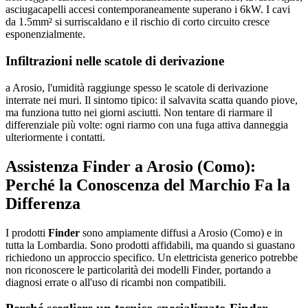
asciugacapelli accesi contemporaneamente superano i 6kW. I cavi
da 1.5mm² si surriscaldano e il rischio di corto circuito cresce
esponenzialmente.
Infiltrazioni nelle scatole di derivazione
a Arosio, l'umidità raggiunge spesso le scatole di derivazione
interrate nei muri. Il sintomo tipico: il salvavita scatta quando piove,
ma funziona tutto nei giorni asciutti. Non tentare di riarmare il
differenziale più volte: ogni riarmo con una fuga attiva danneggia
ulteriormente i contatti.
Assistenza Finder a Arosio (Como):
Perché la Conoscenza del Marchio Fa la
Differenza
I prodotti
Finder
sono ampiamente diffusi a Arosio (Como) e in
tutta la Lombardia. Sono prodotti affidabili, ma quando si guastano
richiedono un approccio specifico. Un elettricista generico potrebbe
non riconoscere le particolarità dei modelli Finder, portando a
diagnosi errate o all'uso di ricambi non compatibili.