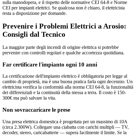
sulla manodopera, e il rispetto delle normative CEI 64-8 e Norme
CEI per impianti elettrici. Se qualcosa non è chiaro, il elettricista
resta a disposizione per domande.
Prevenire i Problemi Elettrici a Arosio:
Consigli dal Tecnico
La maggior parte degli incendi di origine elettrica si potrebbe
prevenire con controlli regolari e qualche accortezza quotidiana.
Far certificare l'impianto ogni 10 anni
La certificazione dell'impianto elettrico è obbligatoria per legge al
cambio di proprietà, ma è una buona pratica farla ogni decennio. Un
elettricista verifica la conformità alla norma CEI 64-8, la funzionalità
dei differenziali e la continuità della messa a terra. Il costo è 150-
300€ ma può salvare la vita.
Non sovraccaricare le prese
Una presa elettrica domestica è progettata per un massimo di 10A
(circa 2.300W). Collegare una ciabatta con carichi multipli — TV,
decoder, stereo, caricabatterie — supera facilmente il limite. Se la