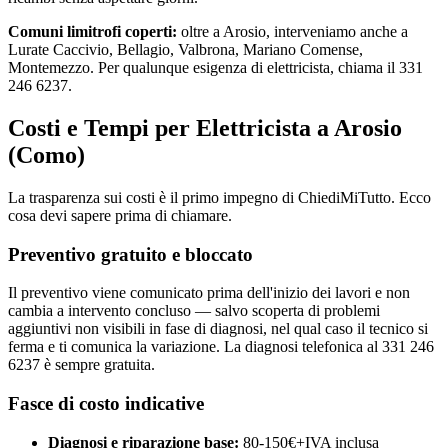
Comuni limitrofi coperti:
oltre a Arosio, interveniamo anche a
Lurate Caccivio, Bellagio, Valbrona, Mariano Comense,
Montemezzo. Per qualunque esigenza di elettricista, chiama il 331
246 6237.
Costi e Tempi per Elettricista a Arosio
(Como)
La trasparenza sui costi è il primo impegno di ChiediMiTutto. Ecco
cosa devi sapere prima di chiamare.
Preventivo gratuito e bloccato
Il preventivo viene comunicato prima dell'inizio dei lavori e non
cambia a intervento concluso — salvo scoperta di problemi
aggiuntivi non visibili in fase di diagnosi, nel qual caso il tecnico si
ferma e ti comunica la variazione. La diagnosi telefonica al 331 246
6237 è sempre gratuita.
Fasce di costo indicative
Diagnosi e riparazione base:
80-150€+IVA inclusa