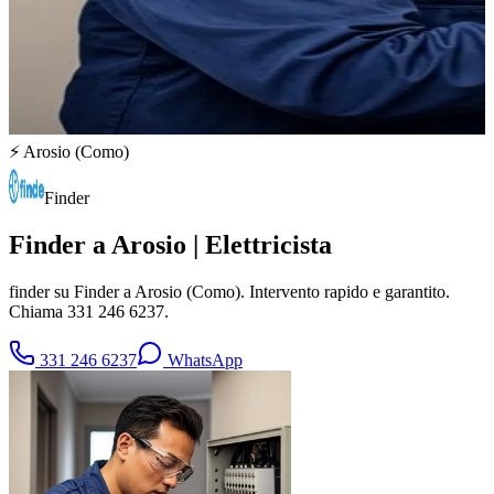
⚡
Arosio
(
Como
)
Finder
Finder a Arosio | Elettricista
finder su Finder a Arosio (Como). Intervento rapido e garantito.
Chiama 331 246 6237.
331 246 6237
WhatsApp