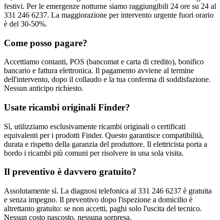
festivi. Per le emergenze notturne siamo raggiungibili 24 ore su 24 al
331 246 6237. La maggiorazione per intervento urgente fuori orario
è del 30-50%.
Come posso pagare?
Accettiamo contanti, POS (bancomat e carta di credito), bonifico
bancario e fattura elettronica. Il pagamento avviene al termine
dell'intervento, dopo il collaudo e la tua conferma di soddisfazione.
Nessun anticipo richiesto.
Usate ricambi originali Finder?
Sì, utilizziamo esclusivamente ricambi originali o certificati
equivalenti per i prodotti Finder. Questo garantisce compatibilità,
durata e rispetto della garanzia del produttore. Il elettricista porta a
bordo i ricambi più comuni per risolvere in una sola visita.
Il preventivo è davvero gratuito?
Assolutamente sì. La diagnosi telefonica al 331 246 6237 è gratuita
e senza impegno. Il preventivo dopo l'ispezione a domicilio è
altrettanto gratuito: se non accetti, paghi solo l'uscita del tecnico.
Nessun costo nascosto, nessuna sorpresa.